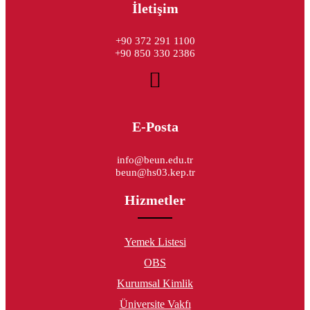
İletişim
+90 372 291 1100
+90 850 330 2386
E-Posta
info@beun.edu.tr
beun@hs03.kep.tr
Hizmetler
Yemek Listesi
OBS
Kurumsal Kimlik
Üniversite Vakfı