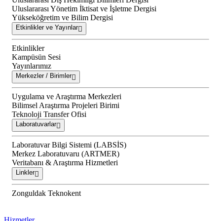
Uluslararası Yönetim İktisat ve İşletme Dergisi
Yükseköğretim ve Bilim Dergisi
Etkinlikler ve Yayınlar
Etkinlikler
Kampüsün Sesi
Yayınlarımız
Merkezler / Birimler
Uygulama ve Araştırma Merkezleri
Bilimsel Araştırma Projeleri Birimi
Teknoloji Transfer Ofisi
Laboratuvarlar
Laboratuvar Bilgi Sistemi (LABSİS)
Merkez Laboratuvaru (ARTMER)
Veritabanı & Araştırma Hizmetleri
Linkler
Zonguldak Teknokent
Hizmetler