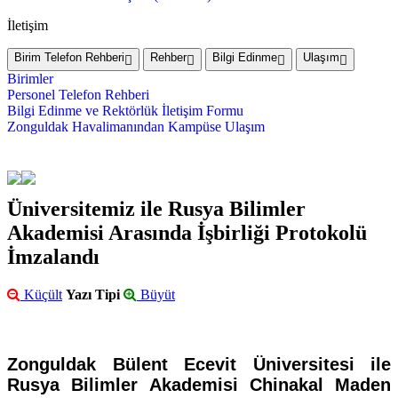
İletişim
Birim Telefon Rehberi
Rehber
Bilgi Edinme
Ulaşım
Birimler
Personel Telefon Rehberi
Bilgi Edinme ve Rektörlük İletişim Formu
Zonguldak Havalimanından Kampüse Ulaşım
Üniversitemiz ile Rusya Bilimler
Akademisi Arasında İşbirliği Protokolü
İmzalandı
Küçült
Yazı Tipi
Büyüt
Zonguldak Bülent Ecevit Üniversitesi ile
Rusya Bilimler Akademisi Chinakal Maden