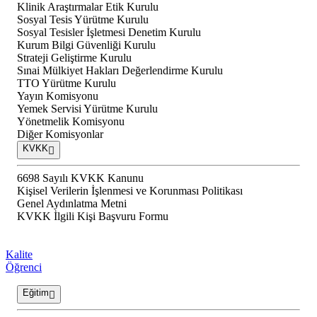
Klinik Araştırmalar Etik Kurulu
Sosyal Tesis Yürütme Kurulu
Sosyal Tesisler İşletmesi Denetim Kurulu
Kurum Bilgi Güvenliği Kurulu
Strateji Geliştirme Kurulu
Sınai Mülkiyet Hakları Değerlendirme Kurulu
TTO Yürütme Kurulu
Yayın Komisyonu
Yemek Servisi Yürütme Kurulu
Yönetmelik Komisyonu
Diğer Komisyonlar
KVKK
6698 Sayılı KVKK Kanunu
Kişisel Verilerin İşlenmesi ve Korunması Politikası
Genel Aydınlatma Metni
KVKK İlgili Kişi Başvuru Formu
Kalite
Öğrenci
Eğitim