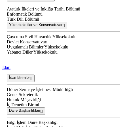
Atatürk İlkeleri ve İnkılâp Tarihi Bölümü
Enformatik Bölümü
Türk Dili Bölümü
Yüksekokullar ve Konservatuvar
Çaycuma Sivil Havacılık Yüksekokulu
Devlet Konservatuvarı
Uygulamalı Bilimler Yüksekokulu
Yabancı Diller Yüksekokulu
İdari
İdari Birimler
Döner Sermaye İşletmesi Müdürlüğü
Genel Sekreterlik
Hukuk Müşavirliği
İç Denetim Birimi
Daire Başkanlıkları
Bilgi İşlem Daire Başkanlığı