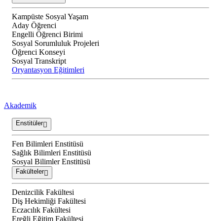
Kampüste Sosyal Yaşam
Aday Öğrenci
Engelli Öğrenci Birimi
Sosyal Sorumluluk Projeleri
Öğrenci Konseyi
Sosyal Transkript
Oryantasyon Eğitimleri
Akademik
Enstitüler
Fen Bilimleri Enstitüsü
Sağlık Bilimleri Enstitüsü
Sosyal Bilimler Enstitüsü
Fakülteler
Denizcilik Fakültesi
Diş Hekimliği Fakültesi
Eczacılık Fakültesi
Ereğli Eğitim Fakültesi