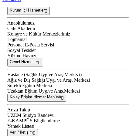
Kurum İçi Hizmetler
Anaokulumuz
Cafe Akademi
Kongre ve Kültür Merkezlerimiz
Lojmanlar
Personel E-Posta Servisi
Sosyal Tesisler
Yüzme Havuzu
Genel Hizmetler
Hastane (Sağlık Uyg.ve Araş.Merkezi)
Ağız ve Diş Sağlığı Uyg. ve Araş. Merkezi
Sürekli Eğitim Merkezi
Uzaktan Eğitim Uyg.ve Araş.Merkezi
Kolay Erişim Hizmet Menüsü
Arıza Takip
UZEM Stüdyo Randevu
E-KAMPÜS Bilgilendirme
Yemek Listesi
Veri / İletişim