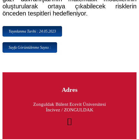
oluşturularak ortaya çıkabilecek risklerin
önceden tespitleri hedefleniyor.
Yayınlanma Tarihi : 24.05.2023
Sayfa Görüntülenme Sayısı :
Adres
Zonguldak Bülent Ecevit Üniversitesi
İncivez / ZONGULDAK