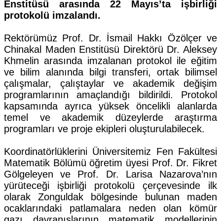
Enstitüsü arasında 22 Mayıs’ta işbirliği
protokolü imzalandı.
Rektörümüz Prof. Dr. İsmail Hakkı Özölçer ve
Chinakal Maden Enstitüsü Direktörü Dr. Aleksey
Khmelin arasında imzalanan protokol ile eğitim
ve bilim alanında bilgi transferi, ortak bilimsel
çalışmalar, çalıştaylar ve akademik değişim
programlarının amaçlandığı bildirildi. Protokol
kapsamında ayrıca yüksek öncelikli alanlarda
temel ve akademik düzeylerde araştırma
programları ve proje ekipleri oluşturulabilecek.
Koordinatörlüklerini Üniversitemiz Fen Fakültesi
Matematik Bölümü öğretim üyesi Prof. Dr. Fikret
Gölgeleyen ve Prof. Dr. Larisa Nazarova’nın
yürüteceği işbirliği protokolü çerçevesinde ilk
olarak Zonguldak bölgesinde bulunan maden
ocaklarındaki patlamalara neden olan kömür
gazı davranışlarının matematik modellerinin