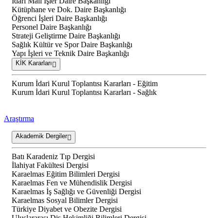
İdari Mali İşler Daire Başkanlığı
Kütüphane ve Dok. Daire Başkanlığı
Öğrenci İşleri Daire Başkanlığı
Personel Daire Başkanlığı
Strateji Geliştirme Daire Başkanlığı
Sağlık Kültür ve Spor Daire Başkanlığı
Yapı İşleri ve Teknik Daire Başkanlığı
KİK Kararları
Kurum İdari Kurul Toplantısı Kararları - Eğitim
Kurum İdari Kurul Toplantısı Kararları - Sağlık
Araştırma
Akademik Dergiler
Batı Karadeniz Tıp Dergisi
İlahiyat Fakültesi Dergisi
Karaelmas Eğitim Bilimleri Dergisi
Karaelmas Fen ve Mühendislik Dergisi
Karaelmas İş Sağlığı ve Güvenliği Dergisi
Karaelmas Sosyal Bilimler Dergisi
Türkiye Diyabet ve Obezite Dergisi
Uluslararası Diş Hekimliği Bilimleri Dergisi