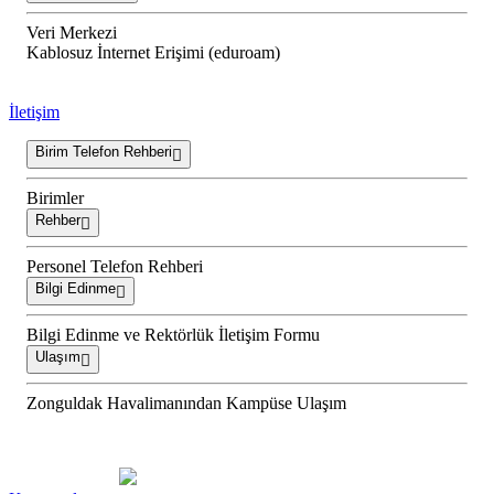
Veri Merkezi
Kablosuz İnternet Erişimi (eduroam)
İletişim
Birim Telefon Rehberi
Birimler
Rehber
Personel Telefon Rehberi
Bilgi Edinme
Bilgi Edinme ve Rektörlük İletişim Formu
Ulaşım
Zonguldak Havalimanından Kampüse Ulaşım