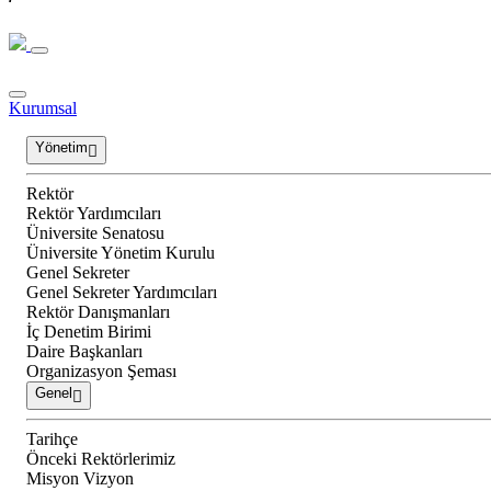
Kurumsal
Yönetim
Rektör
Rektör Yardımcıları
Üniversite Senatosu
Üniversite Yönetim Kurulu
Genel Sekreter
Genel Sekreter Yardımcıları
Rektör Danışmanları
İç Denetim Birimi
Daire Başkanları
Organizasyon Şeması
Genel
Tarihçe
Önceki Rektörlerimiz
Misyon Vizyon