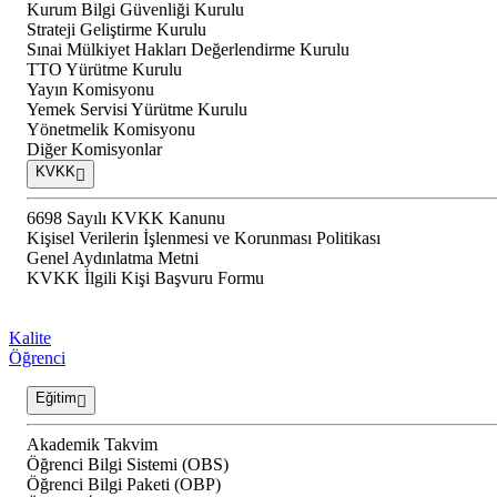
Kurum Bilgi Güvenliği Kurulu
Strateji Geliştirme Kurulu
Sınai Mülkiyet Hakları Değerlendirme Kurulu
TTO Yürütme Kurulu
Yayın Komisyonu
Yemek Servisi Yürütme Kurulu
Yönetmelik Komisyonu
Diğer Komisyonlar
KVKK
6698 Sayılı KVKK Kanunu
Kişisel Verilerin İşlenmesi ve Korunması Politikası
Genel Aydınlatma Metni
KVKK İlgili Kişi Başvuru Formu
Kalite
Öğrenci
Eğitim
Akademik Takvim
Öğrenci Bilgi Sistemi (OBS)
Öğrenci Bilgi Paketi (OBP)