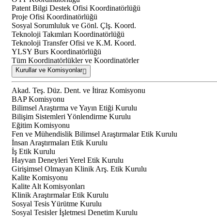
Patent Bilgi Destek Ofisi Koordinatörlüğü
Proje Ofisi Koordinatörlüğü
Sosyal Sorumluluk ve Gönl. Çlş. Koord.
Teknoloji Takımları Koordinatörlüğü
Teknoloji Transfer Ofisi ve K.M. Koord.
YLSY Burs Koordinatörlüğü
Tüm Koordinatörlükler ve Koordinatörler
Kurullar ve Komisyonlar
Akad. Teş. Düz. Dent. ve İtiraz Komisyonu
BAP Komisyonu
Bilimsel Araştırma ve Yayın Etiği Kurulu
Bilişim Sistemleri Yönlendirme Kurulu
Eğitim Komisyonu
Fen ve Mühendislik Bilimsel Araştırmalar Etik Kurulu
İnsan Araştırmaları Etik Kurulu
İş Etik Kurulu
Hayvan Deneyleri Yerel Etik Kurulu
Girişimsel Olmayan Klinik Arş. Etik Kurulu
Kalite Komisyonu
Kalite Alt Komisyonları
Klinik Araştırmalar Etik Kurulu
Sosyal Tesis Yürütme Kurulu
Sosyal Tesisler İşletmesi Denetim Kurulu