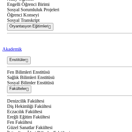
Engelli Öğrenci Birimi
Sosyal Sorumluluk Projeleri
Öğrenci Konseyi
Sosyal Transkript
Oryantasyon Eğitimleri
Akademik
Enstitüler
Fen Bilimleri Enstitüsü
Sağlık Bilimleri Enstitüsü
Sosyal Bilimler Enstitüsü
Fakülteler
Denizcilik Fakültesi
Diş Hekimliği Fakültesi
Eczacılık Fakültesi
Ereğli Eğitim Fakültesi
Fen Fakültesi
Güzel Sanatlar Fakültesi