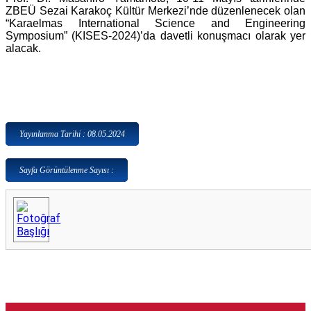
ZBEÜ Sezai Karakoç Kültür Merkezi’nde düzenlenecek olan
“Karaelmas International Science and Engineering
Symposium” (KISES-2024)’da davetli konuşmacı olarak yer
alacak.
Yayınlanma Tarihi : 08.05.2024
Sayfa Görüntülenme Sayısı :