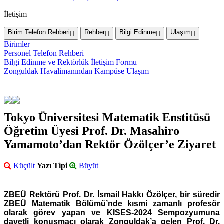
İletişim
Birim Telefon Rehberi
Rehber
Bilgi Edinme
Ulaşım
Birimler
Personel Telefon Rehberi
Bilgi Edinme ve Rektörlük İletişim Formu
Zonguldak Havalimanından Kampüse Ulaşım
Tokyo Üniversitesi Matematik Enstitüsü
Öğretim Üyesi Prof. Dr. Masahiro
Yamamoto’dan Rektör Özölçer’e Ziyaret
Küçült
Yazı Tipi
Büyüt
ZBEÜ Rektörü Prof. Dr. İsmail Hakkı Özölçer, bir süredir
ZBEÜ Matematik Bölümü’nde kısmi zamanlı profesör
olarak görev yapan ve KISES-2024 Sempozyumuna
davetli konuşmacı olarak Zonguldak’a gelen Prof. Dr.