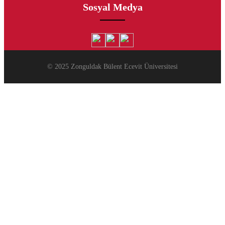
Sosyal Medya
© 2025 Zonguldak Bülent Ecevit Üniversitesi