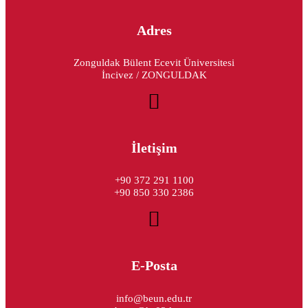
Adres
Zonguldak Bülent Ecevit Üniversitesi
İncivez / ZONGULDAK
İletişim
+90 372 291 1100
+90 850 330 2386
E-Posta
info@beun.edu.tr