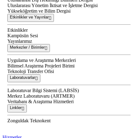
Uluslararası Yönetim İktisat ve İşletme Dergisi
Yükseköğretim ve Bilim Dergisi
Etkinlikler ve Yayınlar
Etkinlikler
Kampüsün Sesi
Yayınlarımız
Merkezler / Birimler
Uygulama ve Araştırma Merkezleri
Bilimsel Araştırma Projeleri Birimi
Teknoloji Transfer Ofisi
Laboratuvarlar
Laboratuvar Bilgi Sistemi (LABSİS)
Merkez Laboratuvaru (ARTMER)
Veritabanı & Araştırma Hizmetleri
Linkler
Zonguldak Teknokent
Hizmetler