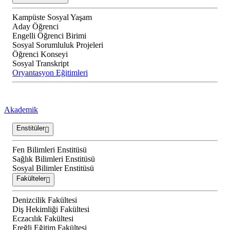
Kampüste Sosyal Yaşam
Aday Öğrenci
Engelli Öğrenci Birimi
Sosyal Sorumluluk Projeleri
Öğrenci Konseyi
Sosyal Transkript
Oryantasyon Eğitimleri
Akademik
Enstitüler
Fen Bilimleri Enstitüsü
Sağlık Bilimleri Enstitüsü
Sosyal Bilimler Enstitüsü
Fakülteler
Denizcilik Fakültesi
Diş Hekimliği Fakültesi
Eczacılık Fakültesi
Ereğli Eğitim Fakültesi