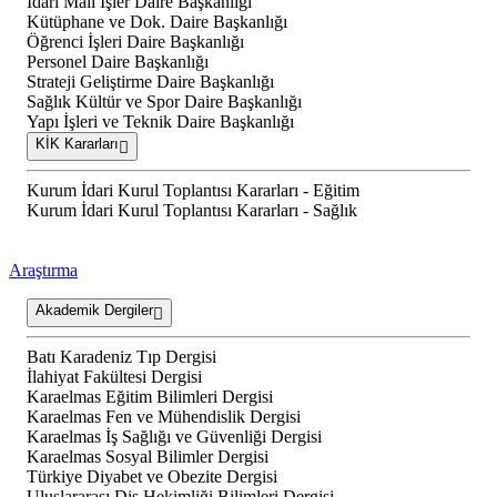
İdari Mali İşler Daire Başkanlığı
Kütüphane ve Dok. Daire Başkanlığı
Öğrenci İşleri Daire Başkanlığı
Personel Daire Başkanlığı
Strateji Geliştirme Daire Başkanlığı
Sağlık Kültür ve Spor Daire Başkanlığı
Yapı İşleri ve Teknik Daire Başkanlığı
KİK Kararları
Kurum İdari Kurul Toplantısı Kararları - Eğitim
Kurum İdari Kurul Toplantısı Kararları - Sağlık
Araştırma
Akademik Dergiler
Batı Karadeniz Tıp Dergisi
İlahiyat Fakültesi Dergisi
Karaelmas Eğitim Bilimleri Dergisi
Karaelmas Fen ve Mühendislik Dergisi
Karaelmas İş Sağlığı ve Güvenliği Dergisi
Karaelmas Sosyal Bilimler Dergisi
Türkiye Diyabet ve Obezite Dergisi
Uluslararası Diş Hekimliği Bilimleri Dergisi