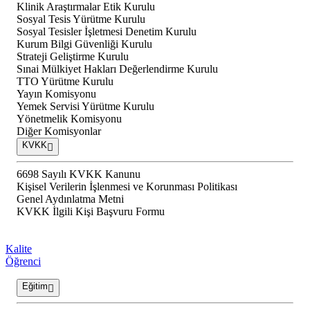
Klinik Araştırmalar Etik Kurulu
Sosyal Tesis Yürütme Kurulu
Sosyal Tesisler İşletmesi Denetim Kurulu
Kurum Bilgi Güvenliği Kurulu
Strateji Geliştirme Kurulu
Sınai Mülkiyet Hakları Değerlendirme Kurulu
TTO Yürütme Kurulu
Yayın Komisyonu
Yemek Servisi Yürütme Kurulu
Yönetmelik Komisyonu
Diğer Komisyonlar
KVKK
6698 Sayılı KVKK Kanunu
Kişisel Verilerin İşlenmesi ve Korunması Politikası
Genel Aydınlatma Metni
KVKK İlgili Kişi Başvuru Formu
Kalite
Öğrenci
Eğitim