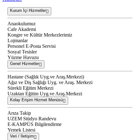
Kurum İçi Hizmetler
Anaokulumuz
Cafe Akademi
Kongre ve Kültür Merkezlerimiz
Lojmanlar
Personel E-Posta Servisi
Sosyal Tesisler
Yüzme Havuzu
Genel Hizmetler
Hastane (Sağlık Uyg.ve Araş.Merkezi)
Ağız ve Diş Sağlığı Uyg. ve Araş. Merkezi
Sürekli Eğitim Merkezi
Uzaktan Eğitim Uyg.ve Araş.Merkezi
Kolay Erişim Hizmet Menüsü
Arıza Takip
UZEM Stüdyo Randevu
E-KAMPÜS Bilgilendirme
Yemek Listesi
Veri / İletişim