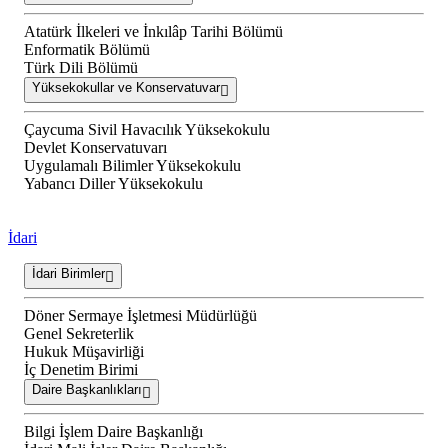
Atatürk İlkeleri ve İnkılâp Tarihi Bölümü
Enformatik Bölümü
Türk Dili Bölümü
Yüksekokullar ve Konservatuvar
Çaycuma Sivil Havacılık Yüksekokulu
Devlet Konservatuvarı
Uygulamalı Bilimler Yüksekokulu
Yabancı Diller Yüksekokulu
İdari
İdari Birimler
Döner Sermaye İşletmesi Müdürlüğü
Genel Sekreterlik
Hukuk Müşavirliği
İç Denetim Birimi
Daire Başkanlıkları
Bilgi İşlem Daire Başkanlığı