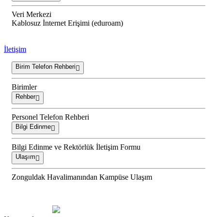
Veri Merkezi
Kablosuz İnternet Erişimi (eduroam)
İletişim
Birim Telefon Rehberi
Birimler
Rehber
Personel Telefon Rehberi
Bilgi Edinme
Bilgi Edinme ve Rektörlük İletişim Formu
Ulaşım
Zonguldak Havalimanından Kampüse Ulaşım