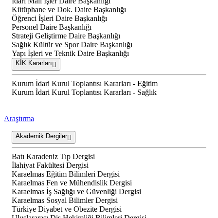
İdari Mali İşler Daire Başkanlığı
Kütüphane ve Dok. Daire Başkanlığı
Öğrenci İşleri Daire Başkanlığı
Personel Daire Başkanlığı
Strateji Geliştirme Daire Başkanlığı
Sağlık Kültür ve Spor Daire Başkanlığı
Yapı İşleri ve Teknik Daire Başkanlığı
KİK Kararları
Kurum İdari Kurul Toplantısı Kararları - Eğitim
Kurum İdari Kurul Toplantısı Kararları - Sağlık
Araştırma
Akademik Dergiler
Batı Karadeniz Tıp Dergisi
İlahiyat Fakültesi Dergisi
Karaelmas Eğitim Bilimleri Dergisi
Karaelmas Fen ve Mühendislik Dergisi
Karaelmas İş Sağlığı ve Güvenliği Dergisi
Karaelmas Sosyal Bilimler Dergisi
Türkiye Diyabet ve Obezite Dergisi
Uluslararası Diş Hekimliği Bilimleri Dergisi