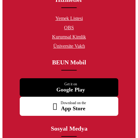
Yemek Listesi
OBS
Kurumsal Kimlik
Üniversite Vakfı
BEUN Mobil
Get it on
Google Play
Download on the
App Store
Sosyal Medya