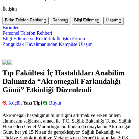
İletişim
Birim Telefon Rehberi
Rehber
Bilgi Edinme
Ulaşım
Birimler
Personel Telefon Rehberi
Bilgi Edinme ve Rektörlük İletişim Formu
Zonguldak Havalimanından Kampüse Ulaşım
Tıp Fakültesi İç Hastalıkları Anabilim
Dalımızda “Akromegali Farkındalığı
Günü” Etkinliği Düzenlendi
Küçült
Yazı Tipi
Büyüt
Akromegali hastalığının bilinirliğini artırmak ve erken önlem
alınmasını sağlamak amacı ile T.C. Sağlık Bakanlığı Temel Sağlık
Hizmetleri Genel Müdürlüğü tarafından da onaylanan Akromegali
Günü her yıl 15 Nisan’da gerçekleşiyor. Sağlık Bakanlığı ve
Türkiye Endokrinoloji ve Metabolizma Derneği tarafından 2018