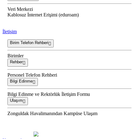
Veri Merkezi
Kablosuz İnternet Erişimi (eduroam)
İletişim
Birim Telefon Rehberi
Birimler
Rehber
Personel Telefon Rehberi
Bilgi Edinme
Bilgi Edinme ve Rektörlük İletişim Formu
Ulaşım
Zonguldak Havalimanından Kampüse Ulaşım