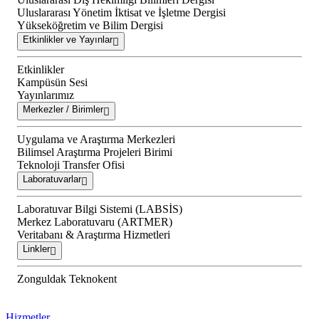
Uluslararası Yönetim İktisat ve İşletme Dergisi
Yükseköğretim ve Bilim Dergisi
Etkinlikler ve Yayınlar
Etkinlikler
Kampüsün Sesi
Yayınlarımız
Merkezler / Birimler
Uygulama ve Araştırma Merkezleri
Bilimsel Araştırma Projeleri Birimi
Teknoloji Transfer Ofisi
Laboratuvarlar
Laboratuvar Bilgi Sistemi (LABSİS)
Merkez Laboratuvaru (ARTMER)
Veritabanı & Araştırma Hizmetleri
Linkler
Zonguldak Teknokent
Hizmetler