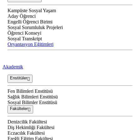
Kampüste Sosyal Yaşam
Aday Öğrenci
Engelli Öğrenci Birimi
Sosyal Sorumluluk Projeleri
Öğrenci Konseyi
Sosyal Transkript
Oryantasyon Eğitimleri
Akademik
Enstitüler
Fen Bilimleri Enstitüsü
Sağlık Bilimleri Enstitüsü
Sosyal Bilimler Enstitüsü
Fakülteler
Denizcilik Fakültesi
Diş Hekimliği Fakültesi
Eczacılık Fakültesi
Ereğli Eğitim Fakültesi