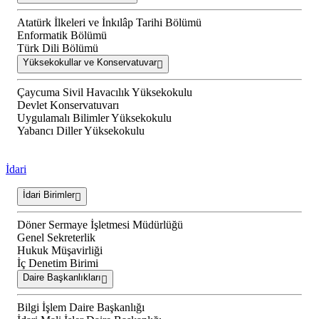
Atatürk İlkeleri ve İnkılâp Tarihi Bölümü
Enformatik Bölümü
Türk Dili Bölümü
Yüksekokullar ve Konservatuvar
Çaycuma Sivil Havacılık Yüksekokulu
Devlet Konservatuvarı
Uygulamalı Bilimler Yüksekokulu
Yabancı Diller Yüksekokulu
İdari
İdari Birimler
Döner Sermaye İşletmesi Müdürlüğü
Genel Sekreterlik
Hukuk Müşavirliği
İç Denetim Birimi
Daire Başkanlıkları
Bilgi İşlem Daire Başkanlığı