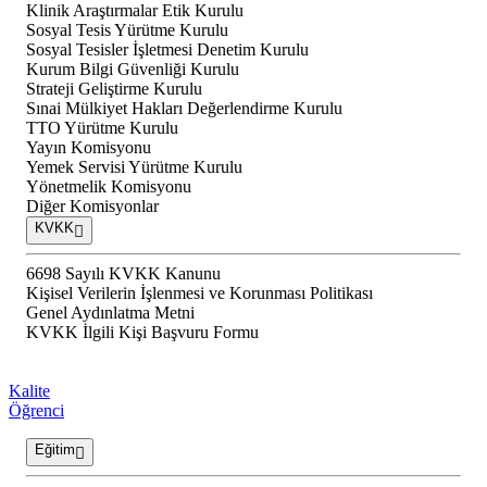
Klinik Araştırmalar Etik Kurulu
Sosyal Tesis Yürütme Kurulu
Sosyal Tesisler İşletmesi Denetim Kurulu
Kurum Bilgi Güvenliği Kurulu
Strateji Geliştirme Kurulu
Sınai Mülkiyet Hakları Değerlendirme Kurulu
TTO Yürütme Kurulu
Yayın Komisyonu
Yemek Servisi Yürütme Kurulu
Yönetmelik Komisyonu
Diğer Komisyonlar
KVKK
6698 Sayılı KVKK Kanunu
Kişisel Verilerin İşlenmesi ve Korunması Politikası
Genel Aydınlatma Metni
KVKK İlgili Kişi Başvuru Formu
Kalite
Öğrenci
Eğitim