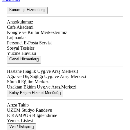
Kurum İçi Hizmetler
Anaokulumuz
Cafe Akademi
Kongre ve Kültür Merkezlerimiz
Lojmanlar
Personel E-Posta Servisi
Sosyal Tesisler
Yüzme Havuzu
Genel Hizmetler
Hastane (Sağlık Uyg.ve Araş.Merkezi)
Ağız ve Diş Sağlığı Uyg. ve Araş. Merkezi
Sürekli Eğitim Merkezi
Uzaktan Eğitim Uyg.ve Araş.Merkezi
Kolay Erişim Hizmet Menüsü
Arıza Takip
UZEM Stüdyo Randevu
E-KAMPÜS Bilgilendirme
Yemek Listesi
Veri / İletişim