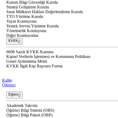
Kurum Bilgi Güvenliği Kurulu
Strateji Geliştirme Kurulu
Sınai Mülkiyet Hakları Değerlendirme Kurulu
TTO Yürütme Kurulu
Yayın Komisyonu
Yemek Servisi Yürütme Kurulu
Yönetmelik Komisyonu
Diğer Komisyonlar
KVKK
6698 Sayılı KVKK Kanunu
Kişisel Verilerin İşlenmesi ve Korunması Politikası
Genel Aydınlatma Metni
KVKK İlgili Kişi Başvuru Formu
Kalite
Öğrenci
Eğitim
Akademik Takvim
Öğrenci Bilgi Sistemi (OBS)
Öğrenci Bilgi Paketi (OBP)