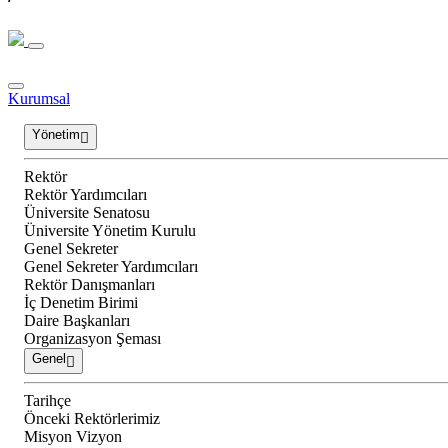
Kurumsal
Yönetim
Rektör
Rektör Yardımcıları
Üniversite Senatosu
Üniversite Yönetim Kurulu
Genel Sekreter
Genel Sekreter Yardımcıları
Rektör Danışmanları
İç Denetim Birimi
Daire Başkanları
Organizasyon Şeması
Genel
Tarihçe
Önceki Rektörlerimiz
Misyon Vizyon