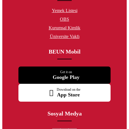
Yemek Listesi
OBS
Kurumsal Kimlik
Üniversite Vakfı
BEUN Mobil
Get it on
Google Play
Download on the
App Store
Sosyal Medya