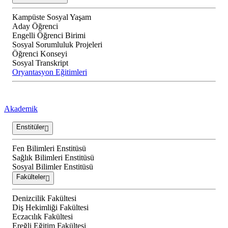
Kampüste Sosyal Yaşam
Aday Öğrenci
Engelli Öğrenci Birimi
Sosyal Sorumluluk Projeleri
Öğrenci Konseyi
Sosyal Transkript
Oryantasyon Eğitimleri
Akademik
Enstitüler
Fen Bilimleri Enstitüsü
Sağlık Bilimleri Enstitüsü
Sosyal Bilimler Enstitüsü
Fakülteler
Denizcilik Fakültesi
Diş Hekimliği Fakültesi
Eczacılık Fakültesi
Ereğli Eğitim Fakültesi