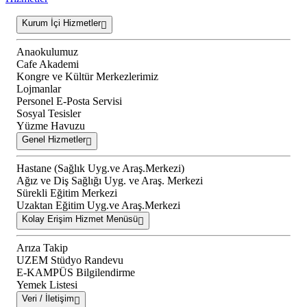
Kurum İçi Hizmetler
Anaokulumuz
Cafe Akademi
Kongre ve Kültür Merkezlerimiz
Lojmanlar
Personel E-Posta Servisi
Sosyal Tesisler
Yüzme Havuzu
Genel Hizmetler
Hastane (Sağlık Uyg.ve Araş.Merkezi)
Ağız ve Diş Sağlığı Uyg. ve Araş. Merkezi
Sürekli Eğitim Merkezi
Uzaktan Eğitim Uyg.ve Araş.Merkezi
Kolay Erişim Hizmet Menüsü
Arıza Takip
UZEM Stüdyo Randevu
E-KAMPÜS Bilgilendirme
Yemek Listesi
Veri / İletişim