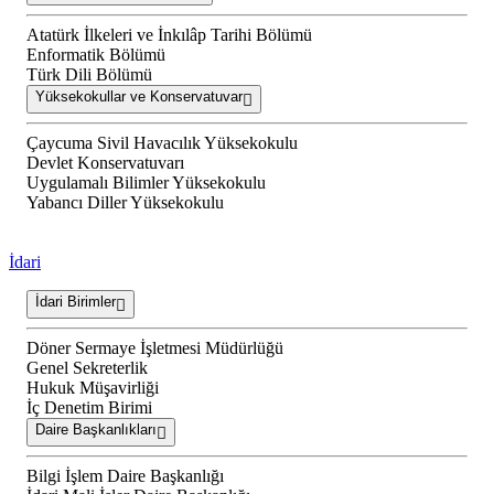
Atatürk İlkeleri ve İnkılâp Tarihi Bölümü
Enformatik Bölümü
Türk Dili Bölümü
Yüksekokullar ve Konservatuvar
Çaycuma Sivil Havacılık Yüksekokulu
Devlet Konservatuvarı
Uygulamalı Bilimler Yüksekokulu
Yabancı Diller Yüksekokulu
İdari
İdari Birimler
Döner Sermaye İşletmesi Müdürlüğü
Genel Sekreterlik
Hukuk Müşavirliği
İç Denetim Birimi
Daire Başkanlıkları
Bilgi İşlem Daire Başkanlığı