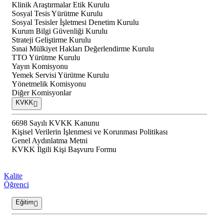
Klinik Araştırmalar Etik Kurulu
Sosyal Tesis Yürütme Kurulu
Sosyal Tesisler İşletmesi Denetim Kurulu
Kurum Bilgi Güvenliği Kurulu
Strateji Geliştirme Kurulu
Sınai Mülkiyet Hakları Değerlendirme Kurulu
TTO Yürütme Kurulu
Yayın Komisyonu
Yemek Servisi Yürütme Kurulu
Yönetmelik Komisyonu
Diğer Komisyonlar
KVKK
6698 Sayılı KVKK Kanunu
Kişisel Verilerin İşlenmesi ve Korunması Politikası
Genel Aydınlatma Metni
KVKK İlgili Kişi Başvuru Formu
Kalite
Öğrenci
Eğitim