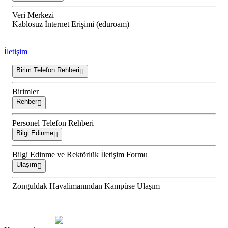
Veri Merkezi
Kablosuz İnternet Erişimi (eduroam)
İletişim
Birim Telefon Rehberi
Birimler
Rehber
Personel Telefon Rehberi
Bilgi Edinme
Bilgi Edinme ve Rektörlük İletişim Formu
Ulaşım
Zonguldak Havalimanından Kampüse Ulaşım