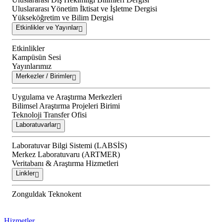
Uluslararası Yönetim İktisat ve İşletme Dergisi
Yükseköğretim ve Bilim Dergisi
Etkinlikler ve Yayınlar
Etkinlikler
Kampüsün Sesi
Yayınlarımız
Merkezler / Birimler
Uygulama ve Araştırma Merkezleri
Bilimsel Araştırma Projeleri Birimi
Teknoloji Transfer Ofisi
Laboratuvarlar
Laboratuvar Bilgi Sistemi (LABSİS)
Merkez Laboratuvaru (ARTMER)
Veritabanı & Araştırma Hizmetleri
Linkler
Zonguldak Teknokent
Hizmetler