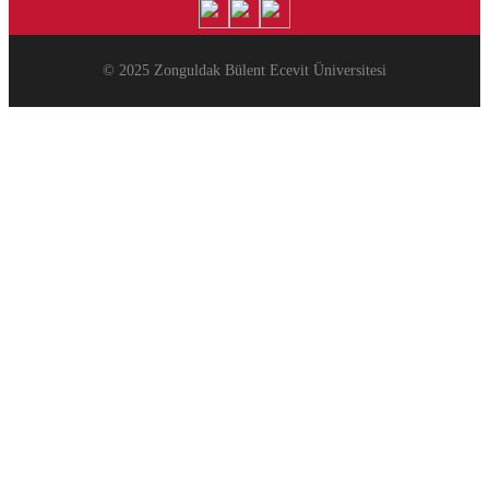
© 2025 Zonguldak Bülent Ecevit Üniversitesi