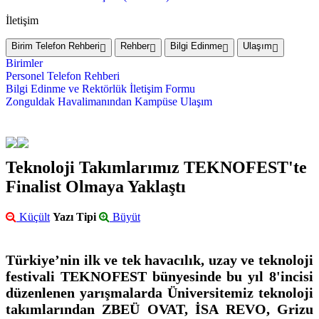
İletişim
Birim Telefon Rehberi
Rehber
Bilgi Edinme
Ulaşım
Birimler
Personel Telefon Rehberi
Bilgi Edinme ve Rektörlük İletişim Formu
Zonguldak Havalimanından Kampüse Ulaşım
Teknoloji Takımlarımız TEKNOFEST'te
Finalist Olmaya Yaklaştı
Küçült
Yazı Tipi
Büyüt
Türkiye’nin ilk ve tek havacılık, uzay ve teknoloji
festivali TEKNOFEST bünyesinde bu yıl 8'incisi
düzenlenen yarışmalarda Üniversitemiz teknoloji
takımlarından ZBEÜ OVAT, İSA REVO, Grizu