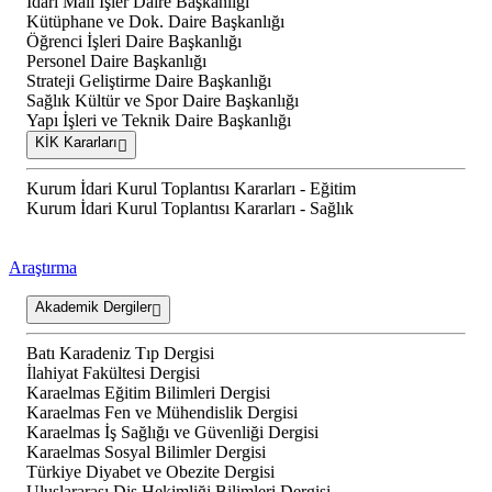
İdari Mali İşler Daire Başkanlığı
Kütüphane ve Dok. Daire Başkanlığı
Öğrenci İşleri Daire Başkanlığı
Personel Daire Başkanlığı
Strateji Geliştirme Daire Başkanlığı
Sağlık Kültür ve Spor Daire Başkanlığı
Yapı İşleri ve Teknik Daire Başkanlığı
KİK Kararları
Kurum İdari Kurul Toplantısı Kararları - Eğitim
Kurum İdari Kurul Toplantısı Kararları - Sağlık
Araştırma
Akademik Dergiler
Batı Karadeniz Tıp Dergisi
İlahiyat Fakültesi Dergisi
Karaelmas Eğitim Bilimleri Dergisi
Karaelmas Fen ve Mühendislik Dergisi
Karaelmas İş Sağlığı ve Güvenliği Dergisi
Karaelmas Sosyal Bilimler Dergisi
Türkiye Diyabet ve Obezite Dergisi
Uluslararası Diş Hekimliği Bilimleri Dergisi