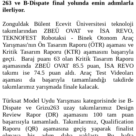
263 ve B-Dispate final yolunda emin adımlarla
ilerliyor.
Zonguldak Bülent Ecevit Üniversitesi teknoloji
takımlarından ZBEÜ OVAT ve İSA REVO,
TEKNOFEST Robotaksi - Binek Otonom Araç
Yarışması'nın Ön Tasarım Raporu (ÖTR) aşaması ve
Kritik Tasarım Raporu (KTR) aşamasını başarıyla
geçti. Baraj puanı 63 olan Kritik Tasarım Raporu
aşamasında ZBEÜ OVAT 85.5 puan, İSA REVO
takımı ise 74.5 puan aldı. Araç Test Videoları
aşaması da başarıyla tamamlandığı takdirde
takımlarımız yarışmada finale kalacak.
Türksat Model Uydu Yarışması kategorisinde ise B-
Dispate ve Grizu263 uzay takımlarımız Design
Review Rapor (DR) aşamasını 100 tam puan
başarısıyla tamamladı. Takımlarımız, Qualification
Raporu (QR) aşamasına geçiş yaparak finalist
olmaya bir adım daha yaklaştı. Bu hafta