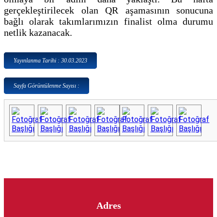
gerçekleştirilecek olan QR aşamasının sonucuna
bağlı olarak takımlarımızın finalist olma durumu
netlik kazanacak.
Yayınlanma Tarihi : 30.03.2023
Sayfa Görüntülenme Sayısı :
Adres