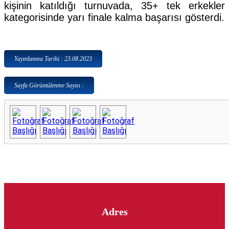
kişinin katıldığı turnuvada, 35+ tek erkekler
kategorisinde yarı finale kalma başarısı gösterdi.
Yayınlanma Tarihi : 23.08.2023
Sayfa Görüntülenme Sayısı :
Adres