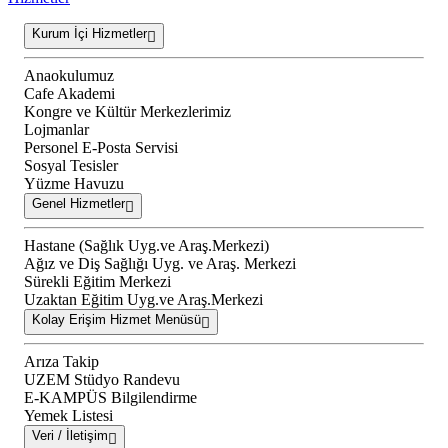
Kurum İçi Hizmetler
Anaokulumuz
Cafe Akademi
Kongre ve Kültür Merkezlerimiz
Lojmanlar
Personel E-Posta Servisi
Sosyal Tesisler
Yüzme Havuzu
Genel Hizmetler
Hastane (Sağlık Uyg.ve Araş.Merkezi)
Ağız ve Diş Sağlığı Uyg. ve Araş. Merkezi
Sürekli Eğitim Merkezi
Uzaktan Eğitim Uyg.ve Araş.Merkezi
Kolay Erişim Hizmet Menüsü
Arıza Takip
UZEM Stüdyo Randevu
E-KAMPÜS Bilgilendirme
Yemek Listesi
Veri / İletişim