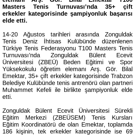
Masters Tenis Turnuvası’nda 35+ çift
erkekler kategorisinde şampiyonluk başarısı
elde etti.
14-20 Ağustos tarihleri arasında Zonguldak
Tenis Deniz İhtisas Kulübünde düzenlenen
Türkiye Tenis Federasyonu T100 Masters Tenis
Turnuvası’nda Zonguldak Bülent Ecevit
Üniversitesi (ZBEÜ) Beden Eğitimi ve Spor
Yüksekokulu öğretim elemanı Arş. Gör. Bilal
Emektar, 35+ çift erkekler kategorisinde Trabzon
Belediye Kulübünde tenis antrenörü olan partneri
Muhammet Kefeli ile birlikte şampiyonluk elde
etti.
Zonguldak Bülent Ecevit Üniversitesi Sürekli
Eğitim Merkezi (ZBEÜSEM) Tenis Kursları
Eğitim Koordinatörü de olan Emektar, toplamda
186 kişinin, tek erkekler kategorisinde ise 69