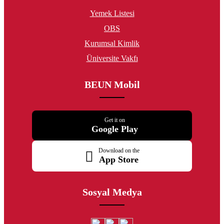
Yemek Listesi
OBS
Kurumsal Kimlik
Üniversite Vakfı
BEUN Mobil
Get it on
Google Play
Download on the
App Store
Sosyal Medya