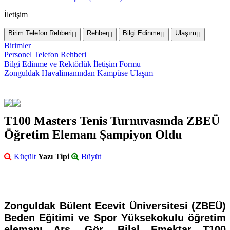
İletişim
Birim Telefon Rehberi
Rehber
Bilgi Edinme
Ulaşım
Birimler
Personel Telefon Rehberi
Bilgi Edinme ve Rektörlük İletişim Formu
Zonguldak Havalimanından Kampüse Ulaşım
T100 Masters Tenis Turnuvasında ZBEÜ
Öğretim Elemanı Şampiyon Oldu
Küçült
Yazı Tipi
Büyüt
Zonguldak Bülent Ecevit Üniversitesi (ZBEÜ)
Beden Eğitimi ve Spor Yüksekokulu öğretim
elemanı Arş. Gör. Bilal Emektar T100