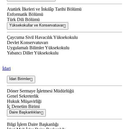
Atatürk İlkeleri ve İnkılâp Tarihi Bölümü
Enformatik Bölümü
Türk Dili Bölümü
Yüksekokullar ve Konservatuvar
Çaycuma Sivil Havacılık Yüksekokulu
Devlet Konservatuvarı
Uygulamalı Bilimler Yüksekokulu
Yabancı Diller Yüksekokulu
İdari
İdari Birimler
Döner Sermaye İşletmesi Müdürlüğü
Genel Sekreterlik
Hukuk Müşavirliği
İç Denetim Birimi
Daire Başkanlıkları
Bilgi İşlem Daire Başkanlığı