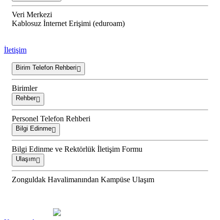
Veri Merkezi
Kablosuz İnternet Erişimi (eduroam)
İletişim
Birim Telefon Rehberi
Birimler
Rehber
Personel Telefon Rehberi
Bilgi Edinme
Bilgi Edinme ve Rektörlük İletişim Formu
Ulaşım
Zonguldak Havalimanından Kampüse Ulaşım