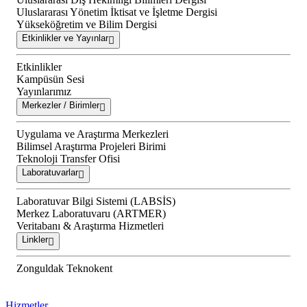
Uluslararası Yönetim İktisat ve İşletme Dergisi
Yükseköğretim ve Bilim Dergisi
Etkinlikler ve Yayınlar
Etkinlikler
Kampüsün Sesi
Yayınlarımız
Merkezler / Birimler
Uygulama ve Araştırma Merkezleri
Bilimsel Araştırma Projeleri Birimi
Teknoloji Transfer Ofisi
Laboratuvarlar
Laboratuvar Bilgi Sistemi (LABSİS)
Merkez Laboratuvaru (ARTMER)
Veritabanı & Araştırma Hizmetleri
Linkler
Zonguldak Teknokent
Hizmetler