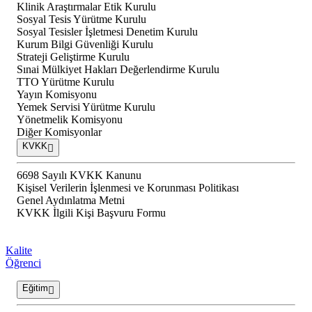
Klinik Araştırmalar Etik Kurulu
Sosyal Tesis Yürütme Kurulu
Sosyal Tesisler İşletmesi Denetim Kurulu
Kurum Bilgi Güvenliği Kurulu
Strateji Geliştirme Kurulu
Sınai Mülkiyet Hakları Değerlendirme Kurulu
TTO Yürütme Kurulu
Yayın Komisyonu
Yemek Servisi Yürütme Kurulu
Yönetmelik Komisyonu
Diğer Komisyonlar
KVKK
6698 Sayılı KVKK Kanunu
Kişisel Verilerin İşlenmesi ve Korunması Politikası
Genel Aydınlatma Metni
KVKK İlgili Kişi Başvuru Formu
Kalite
Öğrenci
Eğitim