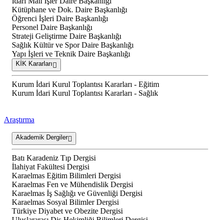
İdari Mali İşler Daire Başkanlığı
Kütüphane ve Dok. Daire Başkanlığı
Öğrenci İşleri Daire Başkanlığı
Personel Daire Başkanlığı
Strateji Geliştirme Daire Başkanlığı
Sağlık Kültür ve Spor Daire Başkanlığı
Yapı İşleri ve Teknik Daire Başkanlığı
KİK Kararları
Kurum İdari Kurul Toplantısı Kararları - Eğitim
Kurum İdari Kurul Toplantısı Kararları - Sağlık
Araştırma
Akademik Dergiler
Batı Karadeniz Tıp Dergisi
İlahiyat Fakültesi Dergisi
Karaelmas Eğitim Bilimleri Dergisi
Karaelmas Fen ve Mühendislik Dergisi
Karaelmas İş Sağlığı ve Güvenliği Dergisi
Karaelmas Sosyal Bilimler Dergisi
Türkiye Diyabet ve Obezite Dergisi
Uluslararası Diş Hekimliği Bilimleri Dergisi