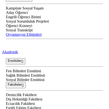
Kampüste Sosyal Yaşam
Aday Öğrenci
Engelli Öğrenci Birimi
Sosyal Sorumluluk Projeleri
Öğrenci Konseyi
Sosyal Transkript
Oryantasyon Eğitimleri
Akademik
Enstitüler
Fen Bilimleri Enstitüsü
Sağlık Bilimleri Enstitüsü
Sosyal Bilimler Enstitüsü
Fakülteler
Denizcilik Fakültesi
Diş Hekimliği Fakültesi
Eczacılık Fakültesi
Ereğli Eğitim Fakültesi