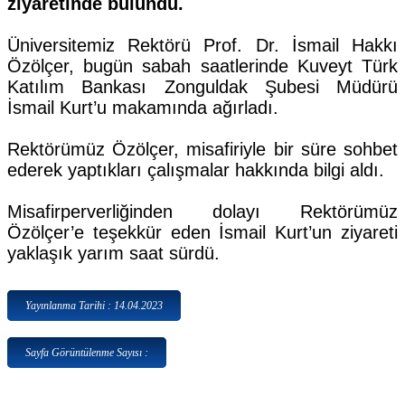
ziyaretinde bulundu.
Üniversitemiz Rektörü Prof. Dr. İsmail Hakkı
Özölçer, bugün sabah saatlerinde Kuveyt Türk
Katılım Bankası Zonguldak Şubesi Müdürü
İsmail Kurt’u makamında ağırladı.
Rektörümüz Özölçer, misafiriyle bir süre sohbet
ederek yaptıkları çalışmalar hakkında bilgi aldı.
Misafirperverliğinden dolayı Rektörümüz
Özölçer’e teşekkür eden İsmail Kurt’un ziyareti
yaklaşık yarım saat sürdü.
Yayınlanma Tarihi : 14.04.2023
Sayfa Görüntülenme Sayısı :