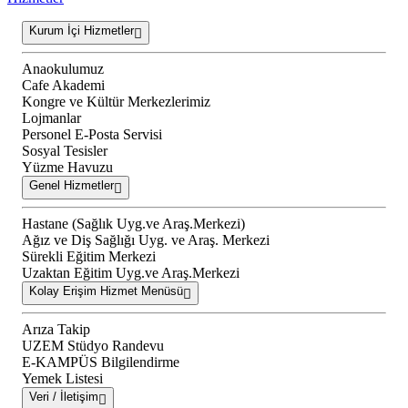
Kurum İçi Hizmetler
Anaokulumuz
Cafe Akademi
Kongre ve Kültür Merkezlerimiz
Lojmanlar
Personel E-Posta Servisi
Sosyal Tesisler
Yüzme Havuzu
Genel Hizmetler
Hastane (Sağlık Uyg.ve Araş.Merkezi)
Ağız ve Diş Sağlığı Uyg. ve Araş. Merkezi
Sürekli Eğitim Merkezi
Uzaktan Eğitim Uyg.ve Araş.Merkezi
Kolay Erişim Hizmet Menüsü
Arıza Takip
UZEM Stüdyo Randevu
E-KAMPÜS Bilgilendirme
Yemek Listesi
Veri / İletişim