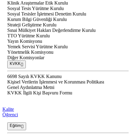
Klinik Araştırmalar Etik Kurulu
Sosyal Tesis Yürütme Kurulu
Sosyal Tesisler İşletmesi Denetim Kurulu
Kurum Bilgi Güvenliği Kurulu
Strateji Geliştirme Kurulu
Sınai Mülkiyet Hakları Değerlendirme Kurulu
TTO Yürütme Kurulu
Yayın Komisyonu
Yemek Servisi Yürütme Kurulu
Yönetmelik Komisyonu
Diğer Komisyonlar
KVKK
6698 Sayılı KVKK Kanunu
Kişisel Verilerin İşlenmesi ve Korunması Politikası
Genel Aydınlatma Metni
KVKK İlgili Kişi Başvuru Formu
Kalite
Öğrenci
Eğitim