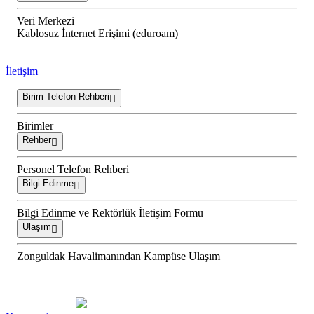
Veri Merkezi
Kablosuz İnternet Erişimi (eduroam)
İletişim
Birim Telefon Rehberi
Birimler
Rehber
Personel Telefon Rehberi
Bilgi Edinme
Bilgi Edinme ve Rektörlük İletişim Formu
Ulaşım
Zonguldak Havalimanından Kampüse Ulaşım