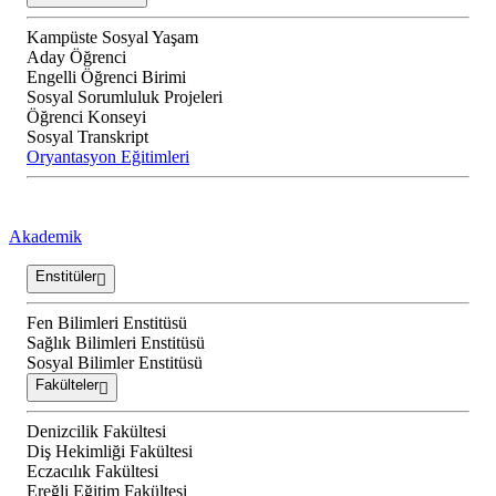
Kampüste Sosyal Yaşam
Aday Öğrenci
Engelli Öğrenci Birimi
Sosyal Sorumluluk Projeleri
Öğrenci Konseyi
Sosyal Transkript
Oryantasyon Eğitimleri
Akademik
Enstitüler
Fen Bilimleri Enstitüsü
Sağlık Bilimleri Enstitüsü
Sosyal Bilimler Enstitüsü
Fakülteler
Denizcilik Fakültesi
Diş Hekimliği Fakültesi
Eczacılık Fakültesi
Ereğli Eğitim Fakültesi