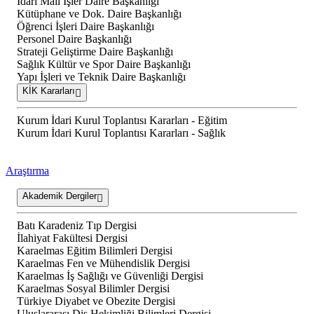
İdari Mali İşler Daire Başkanlığı
Kütüphane ve Dok. Daire Başkanlığı
Öğrenci İşleri Daire Başkanlığı
Personel Daire Başkanlığı
Strateji Geliştirme Daire Başkanlığı
Sağlık Kültür ve Spor Daire Başkanlığı
Yapı İşleri ve Teknik Daire Başkanlığı
KİK Kararları
Kurum İdari Kurul Toplantısı Kararları - Eğitim
Kurum İdari Kurul Toplantısı Kararları - Sağlık
Araştırma
Akademik Dergiler
Batı Karadeniz Tıp Dergisi
İlahiyat Fakültesi Dergisi
Karaelmas Eğitim Bilimleri Dergisi
Karaelmas Fen ve Mühendislik Dergisi
Karaelmas İş Sağlığı ve Güvenliği Dergisi
Karaelmas Sosyal Bilimler Dergisi
Türkiye Diyabet ve Obezite Dergisi
Uluslararası Diş Hekimliği Bilimleri Dergisi