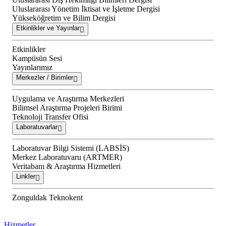
Uluslararası Yönetim İktisat ve İşletme Dergisi
Yükseköğretim ve Bilim Dergisi
Etkinlikler ve Yayınlar
Etkinlikler
Kampüsün Sesi
Yayınlarımız
Merkezler / Birimler
Uygulama ve Araştırma Merkezleri
Bilimsel Araştırma Projeleri Birimi
Teknoloji Transfer Ofisi
Laboratuvarlar
Laboratuvar Bilgi Sistemi (LABSİS)
Merkez Laboratuvaru (ARTMER)
Veritabanı & Araştırma Hizmetleri
Linkler
Zonguldak Teknokent
Hizmetler