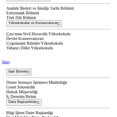
Atatürk İlkeleri ve İnkılâp Tarihi Bölümü
Enformatik Bölümü
Türk Dili Bölümü
Yüksekokullar ve Konservatuvar
Çaycuma Sivil Havacılık Yüksekokulu
Devlet Konservatuvarı
Uygulamalı Bilimler Yüksekokulu
Yabancı Diller Yüksekokulu
İdari
İdari Birimler
Döner Sermaye İşletmesi Müdürlüğü
Genel Sekreterlik
Hukuk Müşavirliği
İç Denetim Birimi
Daire Başkanlıkları
Bilgi İşlem Daire Başkanlığı