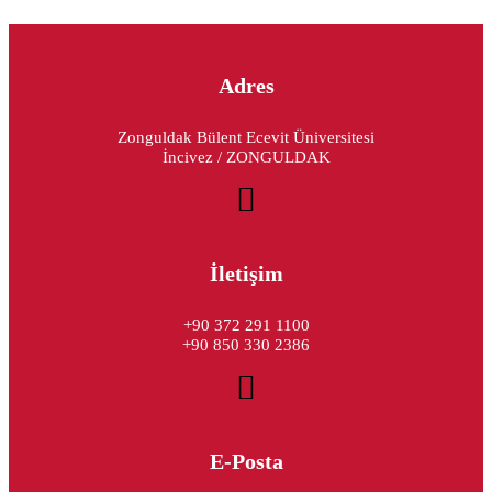
Adres
Zonguldak Bülent Ecevit Üniversitesi
İncivez / ZONGULDAK
İletişim
+90 372 291 1100
+90 850 330 2386
E-Posta