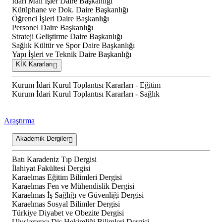
İdari Mali İşler Daire Başkanlığı
Kütüphane ve Dok. Daire Başkanlığı
Öğrenci İşleri Daire Başkanlığı
Personel Daire Başkanlığı
Strateji Geliştirme Daire Başkanlığı
Sağlık Kültür ve Spor Daire Başkanlığı
Yapı İşleri ve Teknik Daire Başkanlığı
KİK Kararları
Kurum İdari Kurul Toplantısı Kararları - Eğitim
Kurum İdari Kurul Toplantısı Kararları - Sağlık
Araştırma
Akademik Dergiler
Batı Karadeniz Tıp Dergisi
İlahiyat Fakültesi Dergisi
Karaelmas Eğitim Bilimleri Dergisi
Karaelmas Fen ve Mühendislik Dergisi
Karaelmas İş Sağlığı ve Güvenliği Dergisi
Karaelmas Sosyal Bilimler Dergisi
Türkiye Diyabet ve Obezite Dergisi
Uluslararası Diş Hekimliği Bilimleri Dergisi