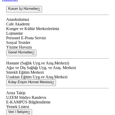
Kurum İçi Hizmetler
Anaokulumuz
Cafe Akademi
Kongre ve Kültür Merkezlerimiz
Lojmanlar
Personel E-Posta Servisi
Sosyal Tesisler
Yüzme Havuzu
Genel Hizmetler
Hastane (Sağlık Uyg.ve Araş.Merkezi)
Ağız ve Diş Sağlığı Uyg. ve Araş. Merkezi
Sürekli Eğitim Merkezi
Uzaktan Eğitim Uyg.ve Araş.Merkezi
Kolay Erişim Hizmet Menüsü
Arıza Takip
UZEM Stüdyo Randevu
E-KAMPÜS Bilgilendirme
Yemek Listesi
Veri / İletişim