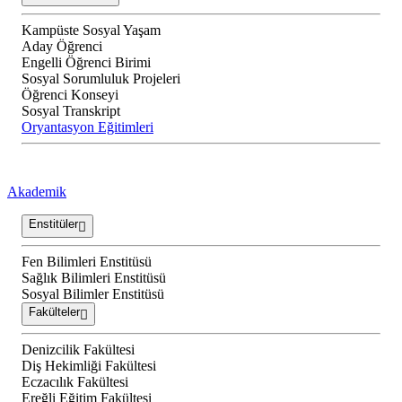
Kampüste Sosyal Yaşam
Aday Öğrenci
Engelli Öğrenci Birimi
Sosyal Sorumluluk Projeleri
Öğrenci Konseyi
Sosyal Transkript
Oryantasyon Eğitimleri
Akademik
Enstitüler
Fen Bilimleri Enstitüsü
Sağlık Bilimleri Enstitüsü
Sosyal Bilimler Enstitüsü
Fakülteler
Denizcilik Fakültesi
Diş Hekimliği Fakültesi
Eczacılık Fakültesi
Ereğli Eğitim Fakültesi