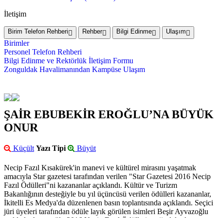
İletişim
Birim Telefon Rehberi
Rehber
Bilgi Edinme
Ulaşım
Birimler
Personel Telefon Rehberi
Bilgi Edinme ve Rektörlük İletişim Formu
Zonguldak Havalimanından Kampüse Ulaşım
ŞAİR EBUBEKİR EROĞLU’NA BÜYÜK
ONUR
Küçült
Yazı Tipi
Büyüt
Necip Fazıl Kısakürek'in manevi ve kültürel mirasını yaşatmak
amacıyla Star gazetesi tarafından verilen "Star Gazetesi 2016 Necip
Fazıl Ödülleri"ni kazananlar açıklandı. Kültür ve Turizm
Bakanlığının desteğiyle bu yıl üçüncüsü verilen ödülleri kazananlar,
İkitelli Es Medya'da düzenlenen basın toplantısında açıklandı. Seçici
jüri üyeleri tarafından ödüle layık görülen isimleri Beşir Ayvazoğlu