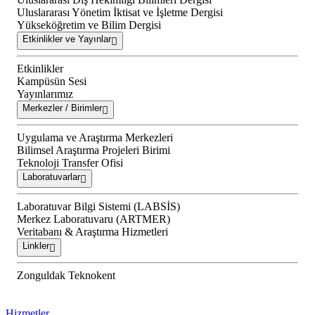
Uluslararası Yönetim İktisat ve İşletme Dergisi
Yükseköğretim ve Bilim Dergisi
Etkinlikler ve Yayınlar
Etkinlikler
Kampüsün Sesi
Yayınlarımız
Merkezler / Birimler
Uygulama ve Araştırma Merkezleri
Bilimsel Araştırma Projeleri Birimi
Teknoloji Transfer Ofisi
Laboratuvarlar
Laboratuvar Bilgi Sistemi (LABSİS)
Merkez Laboratuvaru (ARTMER)
Veritabanı & Araştırma Hizmetleri
Linkler
Zonguldak Teknokent
Hizmetler