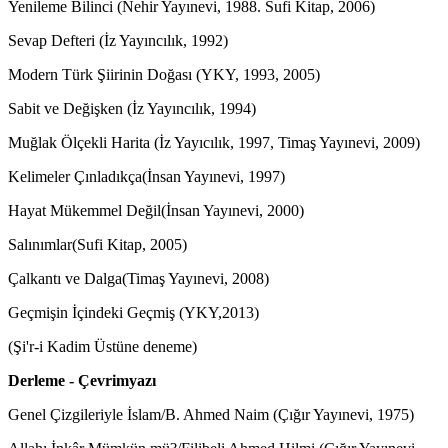
Yenileme Bilinci (Nehir Yayınevi, 1988. Sufi Kitap, 2006)
Sevap Defteri (İz Yayıncılık, 1992)
Modern Türk Şiirinin Doğası (YKY, 1993, 2005)
Sabit ve Değişken (İz Yayıncılık, 1994)
Muğlak Ölçekli Harita (İz Yayıcılık, 1997, Timaş Yayınevi, 2009)
Kelimeler Çınladıkça(İnsan Yayınevi, 1997)
Hayat Mükemmel Değil(İnsan Yayınevi, 2000)
Salınımlar(Sufi Kitap, 2005)
Çalkantı ve Dalga(Timaş Yayınevi, 2008)
Geçmişin İçindeki Geçmiş (YKY,2013)
(Şi'r-i Kadim Üstüne deneme)
Derleme - Çevrimyazı
Genel Çizgileriyle İslam/B. Ahmed Naim (Çığır Yayınevi, 1975)