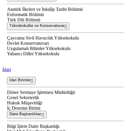
Atatürk İlkeleri ve İnkılâp Tarihi Bölümü
Enformatik Bölümü
Türk Dili Bölümü
Yüksekokullar ve Konservatuvar
Çaycuma Sivil Havacılık Yüksekokulu
Devlet Konservatuvarı
Uygulamalı Bilimler Yüksekokulu
Yabancı Diller Yüksekokulu
İdari
İdari Birimler
Döner Sermaye İşletmesi Müdürlüğü
Genel Sekreterlik
Hukuk Müşavirliği
İç Denetim Birimi
Daire Başkanlıkları
Bilgi İşlem Daire Başkanlığı