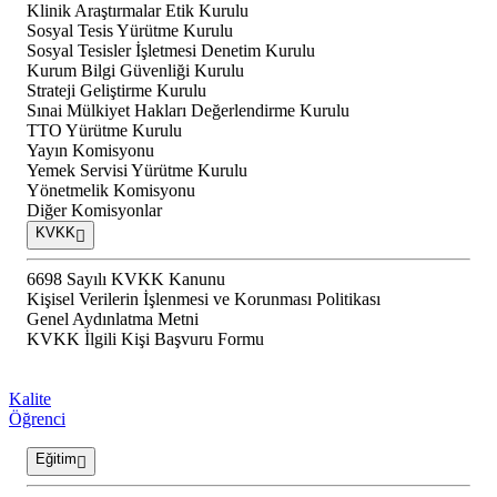
Klinik Araştırmalar Etik Kurulu
Sosyal Tesis Yürütme Kurulu
Sosyal Tesisler İşletmesi Denetim Kurulu
Kurum Bilgi Güvenliği Kurulu
Strateji Geliştirme Kurulu
Sınai Mülkiyet Hakları Değerlendirme Kurulu
TTO Yürütme Kurulu
Yayın Komisyonu
Yemek Servisi Yürütme Kurulu
Yönetmelik Komisyonu
Diğer Komisyonlar
KVKK
6698 Sayılı KVKK Kanunu
Kişisel Verilerin İşlenmesi ve Korunması Politikası
Genel Aydınlatma Metni
KVKK İlgili Kişi Başvuru Formu
Kalite
Öğrenci
Eğitim