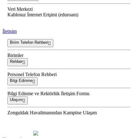
Veri Merkezi
Kablosuz İnternet Erişimi (eduroam)
İletişim
Birim Telefon Rehberi
Birimler
Rehber
Personel Telefon Rehberi
Bilgi Edinme
Bilgi Edinme ve Rektörlük İletişim Formu
Ulaşım
Zonguldak Havalimanından Kampüse Ulaşım