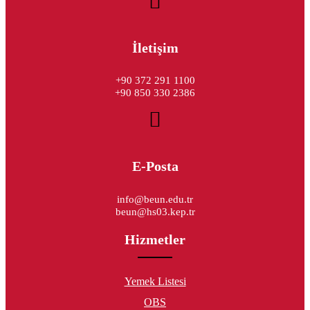
İletişim
+90 372 291 1100
+90 850 330 2386
E-Posta
info@beun.edu.tr
beun@hs03.kep.tr
Hizmetler
Yemek Listesi
OBS