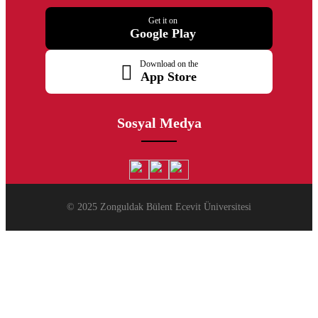
Get it on
Google Play
Download on the
App Store
Sosyal Medya
© 2025 Zonguldak Bülent Ecevit Üniversitesi