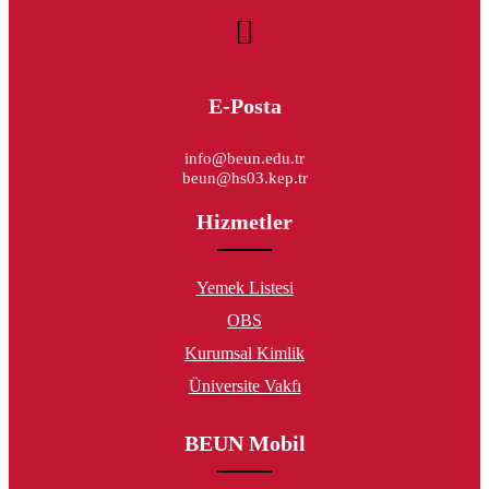
E-Posta
info@beun.edu.tr
beun@hs03.kep.tr
Hizmetler
Yemek Listesi
OBS
Kurumsal Kimlik
Üniversite Vakfı
BEUN Mobil