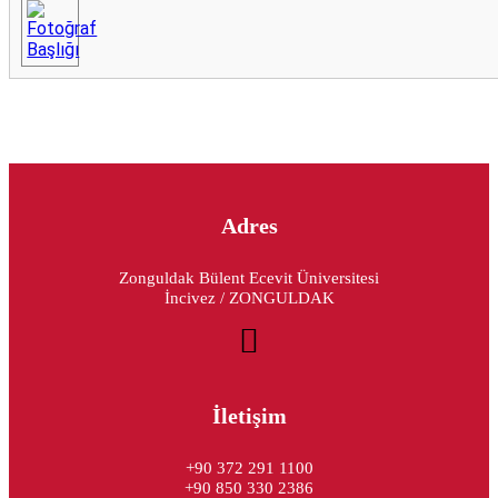
Adres
Zonguldak Bülent Ecevit Üniversitesi
İncivez / ZONGULDAK
İletişim
+90 372 291 1100
+90 850 330 2386