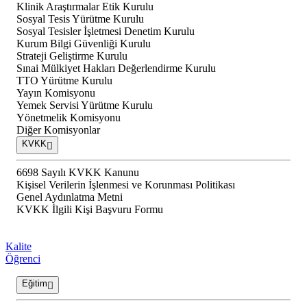
Klinik Araştırmalar Etik Kurulu
Sosyal Tesis Yürütme Kurulu
Sosyal Tesisler İşletmesi Denetim Kurulu
Kurum Bilgi Güvenliği Kurulu
Strateji Geliştirme Kurulu
Sınai Mülkiyet Hakları Değerlendirme Kurulu
TTO Yürütme Kurulu
Yayın Komisyonu
Yemek Servisi Yürütme Kurulu
Yönetmelik Komisyonu
Diğer Komisyonlar
KVKK
6698 Sayılı KVKK Kanunu
Kişisel Verilerin İşlenmesi ve Korunması Politikası
Genel Aydınlatma Metni
KVKK İlgili Kişi Başvuru Formu
Kalite
Öğrenci
Eğitim