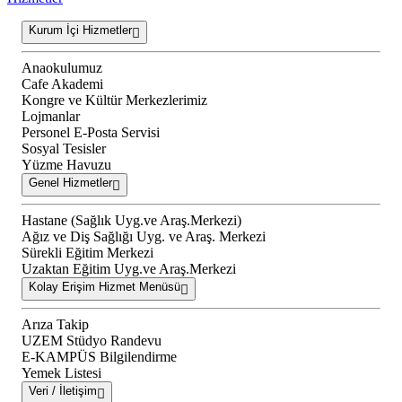
Kurum İçi Hizmetler
Anaokulumuz
Cafe Akademi
Kongre ve Kültür Merkezlerimiz
Lojmanlar
Personel E-Posta Servisi
Sosyal Tesisler
Yüzme Havuzu
Genel Hizmetler
Hastane (Sağlık Uyg.ve Araş.Merkezi)
Ağız ve Diş Sağlığı Uyg. ve Araş. Merkezi
Sürekli Eğitim Merkezi
Uzaktan Eğitim Uyg.ve Araş.Merkezi
Kolay Erişim Hizmet Menüsü
Arıza Takip
UZEM Stüdyo Randevu
E-KAMPÜS Bilgilendirme
Yemek Listesi
Veri / İletişim