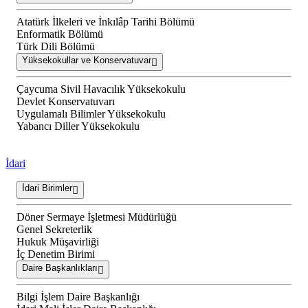
Atatürk İlkeleri ve İnkılâp Tarihi Bölümü
Enformatik Bölümü
Türk Dili Bölümü
Yüksekokullar ve Konservatuvar
Çaycuma Sivil Havacılık Yüksekokulu
Devlet Konservatuvarı
Uygulamalı Bilimler Yüksekokulu
Yabancı Diller Yüksekokulu
İdari
İdari Birimler
Döner Sermaye İşletmesi Müdürlüğü
Genel Sekreterlik
Hukuk Müşavirliği
İç Denetim Birimi
Daire Başkanlıkları
Bilgi İşlem Daire Başkanlığı