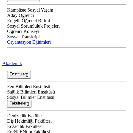
Kampüste Sosyal Yaşam
Aday Öğrenci
Engelli Öğrenci Birimi
Sosyal Sorumluluk Projeleri
Öğrenci Konseyi
Sosyal Transkript
Oryantasyon Eğitimleri
Akademik
Enstitüler
Fen Bilimleri Enstitüsü
Sağlık Bilimleri Enstitüsü
Sosyal Bilimler Enstitüsü
Fakülteler
Denizcilik Fakültesi
Diş Hekimliği Fakültesi
Eczacılık Fakültesi
Ereğli Eğitim Fakültesi