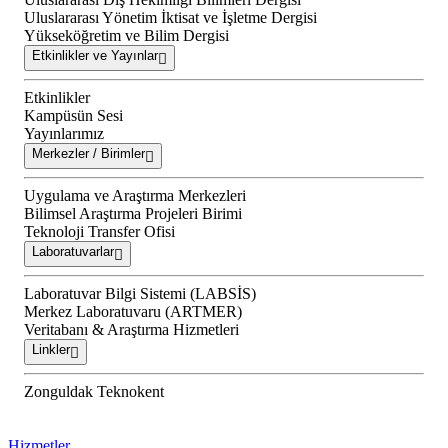
Uluslararası Yönetim İktisat ve İşletme Dergisi
Yükseköğretim ve Bilim Dergisi
Etkinlikler ve Yayınlar
Etkinlikler
Kampüsün Sesi
Yayınlarımız
Merkezler / Birimler
Uygulama ve Araştırma Merkezleri
Bilimsel Araştırma Projeleri Birimi
Teknoloji Transfer Ofisi
Laboratuvarlar
Laboratuvar Bilgi Sistemi (LABSİS)
Merkez Laboratuvaru (ARTMER)
Veritabanı & Araştırma Hizmetleri
Linkler
Zonguldak Teknokent
Hizmetler