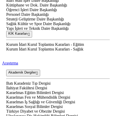
İdari Mali İşler Daire Başkanlığı
Kütüphane ve Dok. Daire Başkanlığı
Öğrenci İşleri Daire Başkanlığı
Personel Daire Başkanlığı
Strateji Geliştirme Daire Başkanlığı
Sağlık Kültür ve Spor Daire Başkanlığı
Yapı İşleri ve Teknik Daire Başkanlığı
KİK Kararları
Kurum İdari Kurul Toplantısı Kararları - Eğitim
Kurum İdari Kurul Toplantısı Kararları - Sağlık
Araştırma
Akademik Dergiler
Batı Karadeniz Tıp Dergisi
İlahiyat Fakültesi Dergisi
Karaelmas Eğitim Bilimleri Dergisi
Karaelmas Fen ve Mühendislik Dergisi
Karaelmas İş Sağlığı ve Güvenliği Dergisi
Karaelmas Sosyal Bilimler Dergisi
Türkiye Diyabet ve Obezite Dergisi
Uluslararası Diş Hekimliği Bilimleri Dergisi