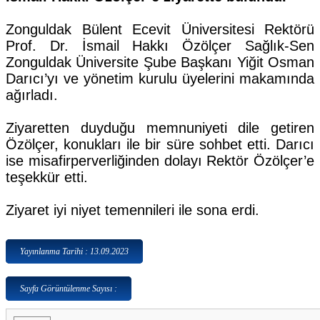
Zonguldak Bülent Ecevit Üniversitesi Rektörü
Prof. Dr. İsmail Hakkı Özölçer Sağlık-Sen
Zonguldak Üniversite Şube Başkanı Yiğit Osman
Darıcı’yı ve yönetim kurulu üyelerini makamında
ağırladı.
Ziyaretten duyduğu memnuniyeti dile getiren
Özölçer, konukları ile bir süre sohbet etti. Darıcı
ise misafirperverliğinden dolayı Rektör Özölçer’e
teşekkür etti.
Ziyaret iyi niyet temennileri ile sona erdi.
Yayınlanma Tarihi : 13.09.2023
Sayfa Görüntülenme Sayısı :