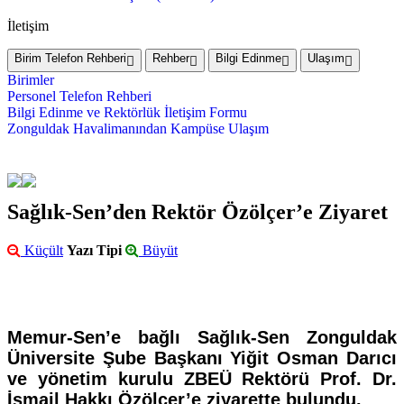
İletişim
Birim Telefon Rehberi
Rehber
Bilgi Edinme
Ulaşım
Birimler
Personel Telefon Rehberi
Bilgi Edinme ve Rektörlük İletişim Formu
Zonguldak Havalimanından Kampüse Ulaşım
Sağlık-Sen’den Rektör Özölçer’e Ziyaret
Küçült
Yazı Tipi
Büyüt
Memur-Sen’e bağlı Sağlık-Sen Zonguldak
Üniversite Şube Başkanı Yiğit Osman Darıcı
ve yönetim kurulu ZBEÜ Rektörü Prof. Dr.
İsmail Hakkı Özölçer’e ziyarette bulundu.