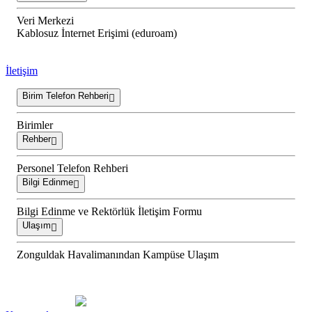
Veri Merkezi
Kablosuz İnternet Erişimi (eduroam)
İletişim
Birim Telefon Rehberi
Birimler
Rehber
Personel Telefon Rehberi
Bilgi Edinme
Bilgi Edinme ve Rektörlük İletişim Formu
Ulaşım
Zonguldak Havalimanından Kampüse Ulaşım