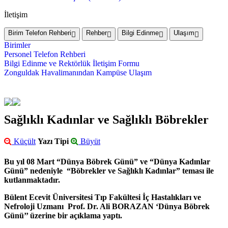
İletişim
Birim Telefon Rehberi
Rehber
Bilgi Edinme
Ulaşım
Birimler
Personel Telefon Rehberi
Bilgi Edinme ve Rektörlük İletişim Formu
Zonguldak Havalimanından Kampüse Ulaşım
Sağlıklı Kadınlar ve Sağlıklı Böbrekler
Küçült
Yazı Tipi
Büyüt
Bu yıl 08 Mart “Dünya Böbrek Günü” ve “Dünya Kadınlar
Günü” nedeniyle “Böbrekler ve Sağlıklı Kadınlar” teması ile
kutlanmaktadır.
Bülent Ecevit Üniversitesi Tıp Fakültesi İç Hastalıkları ve
Nefroloji Uzmanı Prof. Dr. Ali BORAZAN ‘Dünya Böbrek
Günü’’ üzerine bir açıklama yaptı.