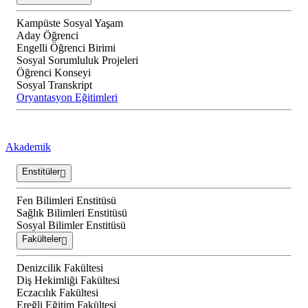
Kampüste Sosyal Yaşam
Aday Öğrenci
Engelli Öğrenci Birimi
Sosyal Sorumluluk Projeleri
Öğrenci Konseyi
Sosyal Transkript
Oryantasyon Eğitimleri
Akademik
Enstitüler
Fen Bilimleri Enstitüsü
Sağlık Bilimleri Enstitüsü
Sosyal Bilimler Enstitüsü
Fakülteler
Denizcilik Fakültesi
Diş Hekimliği Fakültesi
Eczacılık Fakültesi
Ereğli Eğitim Fakültesi