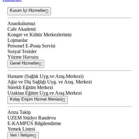
Kurum İçi Hizmetler
Anaokulumuz
Cafe Akademi
Kongre ve Kültür Merkezlerimiz
Lojmanlar
Personel E-Posta Servisi
Sosyal Tesisler
Yüzme Havuzu
Genel Hizmetler
Hastane (Sağlık Uyg.ve Araş.Merkezi)
Ağız ve Diş Sağlığı Uyg. ve Araş. Merkezi
Sürekli Eğitim Merkezi
Uzaktan Eğitim Uyg.ve Araş.Merkezi
Kolay Erişim Hizmet Menüsü
Arıza Takip
UZEM Stüdyo Randevu
E-KAMPÜS Bilgilendirme
Yemek Listesi
Veri / İletişim