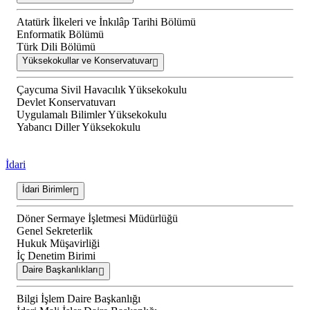
Atatürk İlkeleri ve İnkılâp Tarihi Bölümü
Enformatik Bölümü
Türk Dili Bölümü
Yüksekokullar ve Konservatuvar
Çaycuma Sivil Havacılık Yüksekokulu
Devlet Konservatuvarı
Uygulamalı Bilimler Yüksekokulu
Yabancı Diller Yüksekokulu
İdari
İdari Birimler
Döner Sermaye İşletmesi Müdürlüğü
Genel Sekreterlik
Hukuk Müşavirliği
İç Denetim Birimi
Daire Başkanlıkları
Bilgi İşlem Daire Başkanlığı