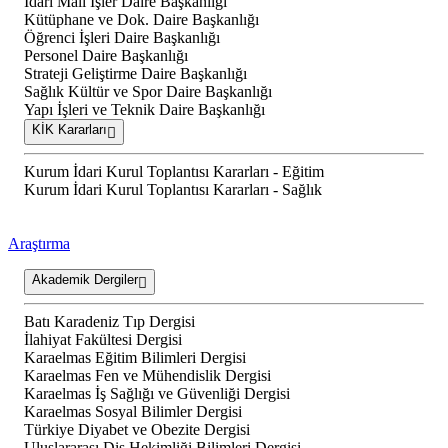
İdari Mali İşler Daire Başkanlığı
Kütüphane ve Dok. Daire Başkanlığı
Öğrenci İşleri Daire Başkanlığı
Personel Daire Başkanlığı
Strateji Geliştirme Daire Başkanlığı
Sağlık Kültür ve Spor Daire Başkanlığı
Yapı İşleri ve Teknik Daire Başkanlığı
KİK Kararları
Kurum İdari Kurul Toplantısı Kararları - Eğitim
Kurum İdari Kurul Toplantısı Kararları - Sağlık
Araştırma
Akademik Dergiler
Batı Karadeniz Tıp Dergisi
İlahiyat Fakültesi Dergisi
Karaelmas Eğitim Bilimleri Dergisi
Karaelmas Fen ve Mühendislik Dergisi
Karaelmas İş Sağlığı ve Güvenliği Dergisi
Karaelmas Sosyal Bilimler Dergisi
Türkiye Diyabet ve Obezite Dergisi
Uluslararası Diş Hekimliği Bilimleri Dergisi