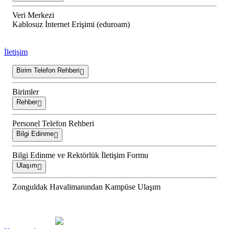
Veri Merkezi
Kablosuz İnternet Erişimi (eduroam)
İletişim
Birim Telefon Rehberi
Birimler
Rehber
Personel Telefon Rehberi
Bilgi Edinme
Bilgi Edinme ve Rektörlük İletişim Formu
Ulaşım
Zonguldak Havalimanından Kampüse Ulaşım