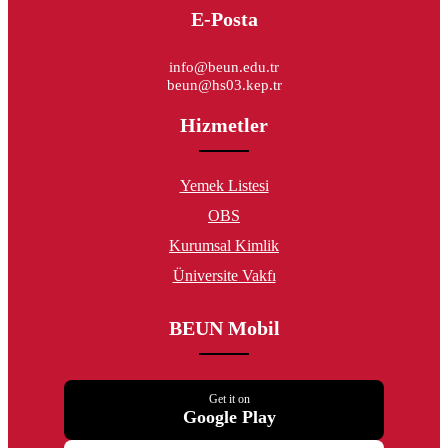
E-Posta
info@beun.edu.tr
beun@hs03.kep.tr
Hizmetler
Yemek Listesi
OBS
Kurumsal Kimlik
Üniversite Vakfı
BEUN Mobil
Get it on
Google Play