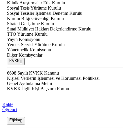
Klinik Araştırmalar Etik Kurulu
Sosyal Tesis Yürütme Kurulu
Sosyal Tesisler İşletmesi Denetim Kurulu
Kurum Bilgi Güvenliği Kurulu
Strateji Geliştirme Kurulu
Sınai Mülkiyet Hakları Değerlendirme Kurulu
TTO Yürütme Kurulu
Yayın Komisyonu
Yemek Servisi Yürütme Kurulu
Yönetmelik Komisyonu
Diğer Komisyonlar
KVKK
6698 Sayılı KVKK Kanunu
Kişisel Verilerin İşlenmesi ve Korunması Politikası
Genel Aydınlatma Metni
KVKK İlgili Kişi Başvuru Formu
Kalite
Öğrenci
Eğitim