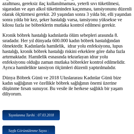
azaltması, gereksiz ilaç kullanılmaması, yeterli sıvı tüketilmesi,
sigaradan ve aşırı alkol tüketiminden kaçınması, tansiyonunu düzenli
olarak ölçtürmesi gerekir. 20 yaşından sonra 3 yılda bir, elli yaşından
sonra yılda bir kez, şeker hastalığı varsa, tansiyonu yüksekse ve
kilosu fazla ise böbreklerin mutlaka kontrol edilmesi gerekir.
Kronik böbrek hastalığı kadınlarda ölüm sebepleri arasında 8.
sıradadır. Her yıl dünyada 600.000 kadın böbrek hastalığından
ölmektedir. Kadınlarda hamilelik, idrar yolu enfeksiyonu, lupus
hastalığı, kronik böbrek hastalığı riskini erkeklere göre daha fazla
artırmaktadır. Hamilelik esnasında tekrarlayan idrar yolu
enfeksiyonu olduğu zaman mutlaka böbrekler kontrol edilmelidir.
Ayrıca hamilelikte tansiyon ölçümleri düzenli yaptırılmalıdır.
Dünya Böbrek Günü ve 2018 Uluslararası Kadınlar Günü bize
kadın sağlığının ve özellikle böbrek sağlığının önemi üzerine
düşünme fırsatı sunuyor. Bu vesile ile herkese sağlıklı bir yaşam
diliyorum.
Yayınlanma Tarihi : 07.03.2018
Sayfa Görüntülenme Sayısı :