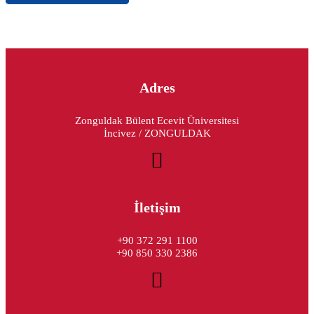
Adres
Zonguldak Bülent Ecevit Üniversitesi
İncivez / ZONGULDAK
İletişim
+90 372 291 1100
+90 850 330 2386