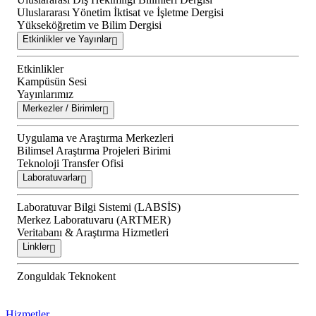
Uluslararası Yönetim İktisat ve İşletme Dergisi
Yükseköğretim ve Bilim Dergisi
Etkinlikler ve Yayınlar
Etkinlikler
Kampüsün Sesi
Yayınlarımız
Merkezler / Birimler
Uygulama ve Araştırma Merkezleri
Bilimsel Araştırma Projeleri Birimi
Teknoloji Transfer Ofisi
Laboratuvarlar
Laboratuvar Bilgi Sistemi (LABSİS)
Merkez Laboratuvaru (ARTMER)
Veritabanı & Araştırma Hizmetleri
Linkler
Zonguldak Teknokent
Hizmetler