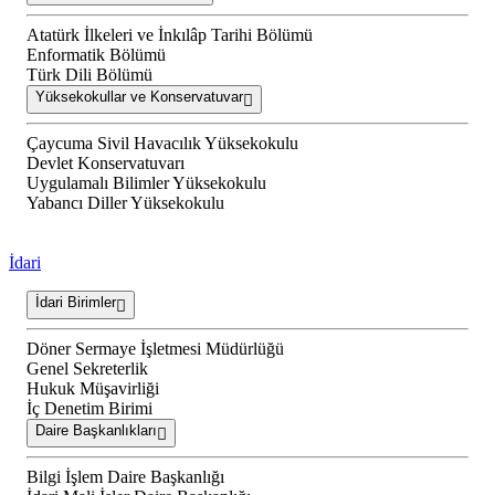
Atatürk İlkeleri ve İnkılâp Tarihi Bölümü
Enformatik Bölümü
Türk Dili Bölümü
Yüksekokullar ve Konservatuvar
Çaycuma Sivil Havacılık Yüksekokulu
Devlet Konservatuvarı
Uygulamalı Bilimler Yüksekokulu
Yabancı Diller Yüksekokulu
İdari
İdari Birimler
Döner Sermaye İşletmesi Müdürlüğü
Genel Sekreterlik
Hukuk Müşavirliği
İç Denetim Birimi
Daire Başkanlıkları
Bilgi İşlem Daire Başkanlığı