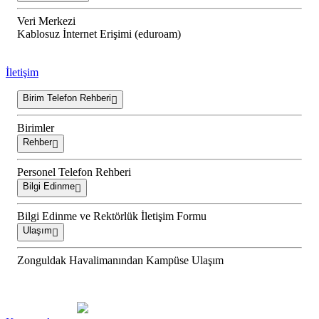
Veri Merkezi
Kablosuz İnternet Erişimi (eduroam)
İletişim
Birim Telefon Rehberi
Birimler
Rehber
Personel Telefon Rehberi
Bilgi Edinme
Bilgi Edinme ve Rektörlük İletişim Formu
Ulaşım
Zonguldak Havalimanından Kampüse Ulaşım