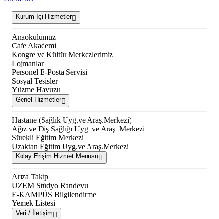
Kurum İçi Hizmetler
Anaokulumuz
Cafe Akademi
Kongre ve Kültür Merkezlerimiz
Lojmanlar
Personel E-Posta Servisi
Sosyal Tesisler
Yüzme Havuzu
Genel Hizmetler
Hastane (Sağlık Uyg.ve Araş.Merkezi)
Ağız ve Diş Sağlığı Uyg. ve Araş. Merkezi
Sürekli Eğitim Merkezi
Uzaktan Eğitim Uyg.ve Araş.Merkezi
Kolay Erişim Hizmet Menüsü
Arıza Takip
UZEM Stüdyo Randevu
E-KAMPÜS Bilgilendirme
Yemek Listesi
Veri / İletişim