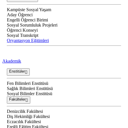
Kampüste Sosyal Yaşam
Aday Öğrenci
Engelli Öğrenci Birimi
Sosyal Sorumluluk Projeleri
Öğrenci Konseyi
Sosyal Transkript
Oryantasyon Eğitimleri
Akademik
Enstitüler
Fen Bilimleri Enstitüsü
Sağlık Bilimleri Enstitüsü
Sosyal Bilimler Enstitüsü
Fakülteler
Denizcilik Fakültesi
Diş Hekimliği Fakültesi
Eczacılık Fakültesi
Ereğli Eğitim Fakültesi