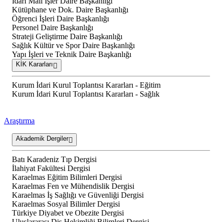
İdari Mali İşler Daire Başkanlığı
Kütüphane ve Dok. Daire Başkanlığı
Öğrenci İşleri Daire Başkanlığı
Personel Daire Başkanlığı
Strateji Geliştirme Daire Başkanlığı
Sağlık Kültür ve Spor Daire Başkanlığı
Yapı İşleri ve Teknik Daire Başkanlığı
KİK Kararları
Kurum İdari Kurul Toplantısı Kararları - Eğitim
Kurum İdari Kurul Toplantısı Kararları - Sağlık
Araştırma
Akademik Dergiler
Batı Karadeniz Tıp Dergisi
İlahiyat Fakültesi Dergisi
Karaelmas Eğitim Bilimleri Dergisi
Karaelmas Fen ve Mühendislik Dergisi
Karaelmas İş Sağlığı ve Güvenliği Dergisi
Karaelmas Sosyal Bilimler Dergisi
Türkiye Diyabet ve Obezite Dergisi
Uluslararası Diş Hekimliği Bilimleri Dergisi