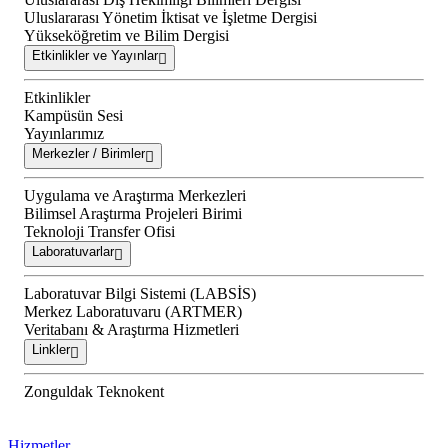
Uluslararası Yönetim İktisat ve İşletme Dergisi
Yükseköğretim ve Bilim Dergisi
Etkinlikler ve Yayınlar
Etkinlikler
Kampüsün Sesi
Yayınlarımız
Merkezler / Birimler
Uygulama ve Araştırma Merkezleri
Bilimsel Araştırma Projeleri Birimi
Teknoloji Transfer Ofisi
Laboratuvarlar
Laboratuvar Bilgi Sistemi (LABSİS)
Merkez Laboratuvaru (ARTMER)
Veritabanı & Araştırma Hizmetleri
Linkler
Zonguldak Teknokent
Hizmetler