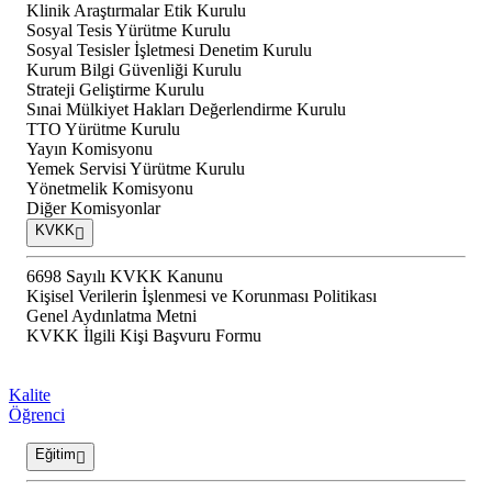
Klinik Araştırmalar Etik Kurulu
Sosyal Tesis Yürütme Kurulu
Sosyal Tesisler İşletmesi Denetim Kurulu
Kurum Bilgi Güvenliği Kurulu
Strateji Geliştirme Kurulu
Sınai Mülkiyet Hakları Değerlendirme Kurulu
TTO Yürütme Kurulu
Yayın Komisyonu
Yemek Servisi Yürütme Kurulu
Yönetmelik Komisyonu
Diğer Komisyonlar
KVKK
6698 Sayılı KVKK Kanunu
Kişisel Verilerin İşlenmesi ve Korunması Politikası
Genel Aydınlatma Metni
KVKK İlgili Kişi Başvuru Formu
Kalite
Öğrenci
Eğitim