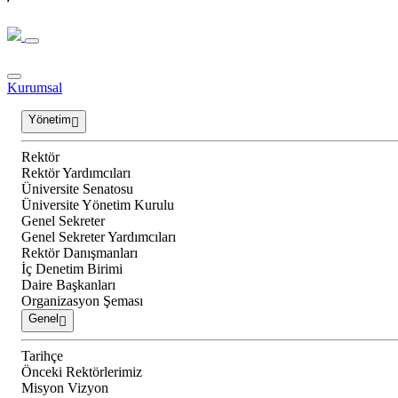
Kurumsal
Yönetim
Rektör
Rektör Yardımcıları
Üniversite Senatosu
Üniversite Yönetim Kurulu
Genel Sekreter
Genel Sekreter Yardımcıları
Rektör Danışmanları
İç Denetim Birimi
Daire Başkanları
Organizasyon Şeması
Genel
Tarihçe
Önceki Rektörlerimiz
Misyon Vizyon