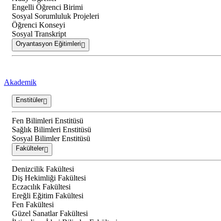
Engelli Öğrenci Birimi
Sosyal Sorumluluk Projeleri
Öğrenci Konseyi
Sosyal Transkript
Oryantasyon Eğitimleri
Akademik
Enstitüler
Fen Bilimleri Enstitüsü
Sağlık Bilimleri Enstitüsü
Sosyal Bilimler Enstitüsü
Fakülteler
Denizcilik Fakültesi
Diş Hekimliği Fakültesi
Eczacılık Fakültesi
Ereğli Eğitim Fakültesi
Fen Fakültesi
Güzel Sanatlar Fakültesi