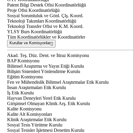
Patent Bilgi Destek Ofisi Koordinatörlüğü
Proje Ofisi Koordinatörlüğü
Sosyal Sorumluluk ve Gönl. Çlş. Koord.
Teknoloji Takımları Koordinatörlüğü
Teknoloji Transfer Ofisi ve K.M. Koord.
YLSY Burs Koordinatörlüğü
Tüm Koordinatörlükler ve Koordinatörler
Kurullar ve Komisyonlar
Akad. Teş. Düz. Dent. ve İtiraz Komisyonu
BAP Komisyonu
Bilimsel Araştırma ve Yayın Etiği Kurulu
Bilişim Sistemleri Yönlendirme Kurulu
Eğitim Komisyonu
Fen ve Mühendislik Bilimsel Araştırmalar Etik Kurulu
İnsan Araştırmaları Etik Kurulu
İş Etik Kurulu
Hayvan Deneyleri Yerel Etik Kurulu
Girişimsel Olmayan Klinik Arş. Etik Kurulu
Kalite Komisyonu
Kalite Alt Komisyonları
Klinik Araştırmalar Etik Kurulu
Sosyal Tesis Yürütme Kurulu
Sosyal Tesisler İşletmesi Denetim Kurulu