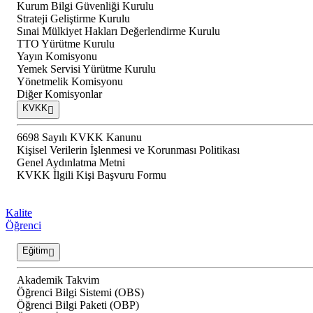
Kurum Bilgi Güvenliği Kurulu
Strateji Geliştirme Kurulu
Sınai Mülkiyet Hakları Değerlendirme Kurulu
TTO Yürütme Kurulu
Yayın Komisyonu
Yemek Servisi Yürütme Kurulu
Yönetmelik Komisyonu
Diğer Komisyonlar
KVKK
6698 Sayılı KVKK Kanunu
Kişisel Verilerin İşlenmesi ve Korunması Politikası
Genel Aydınlatma Metni
KVKK İlgili Kişi Başvuru Formu
Kalite
Öğrenci
Eğitim
Akademik Takvim
Öğrenci Bilgi Sistemi (OBS)
Öğrenci Bilgi Paketi (OBP)