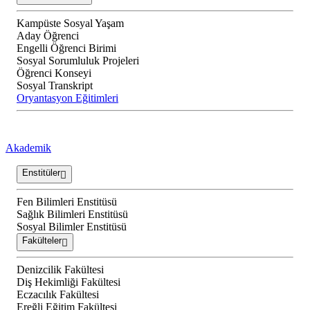
Kampüste Sosyal Yaşam
Aday Öğrenci
Engelli Öğrenci Birimi
Sosyal Sorumluluk Projeleri
Öğrenci Konseyi
Sosyal Transkript
Oryantasyon Eğitimleri
Akademik
Enstitüler
Fen Bilimleri Enstitüsü
Sağlık Bilimleri Enstitüsü
Sosyal Bilimler Enstitüsü
Fakülteler
Denizcilik Fakültesi
Diş Hekimliği Fakültesi
Eczacılık Fakültesi
Ereğli Eğitim Fakültesi