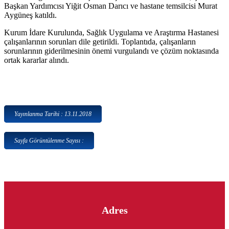
Başkan Yardımcısı Yiğit Osman Darıcı ve hastane temsilcisi Murat
Aygüneş katıldı.
Kurum İdare Kurulunda, Sağlık Uygulama ve Araştırma Hastanesi
çalışanlarının sorunları dile getirildi. Toplantıda, çalışanların
sorunlarının giderilmesinin önemi vurgulandı ve çözüm noktasında
ortak kararlar alındı.
Yayınlanma Tarihi : 13.11.2018
Sayfa Görüntülenme Sayısı :
Adres