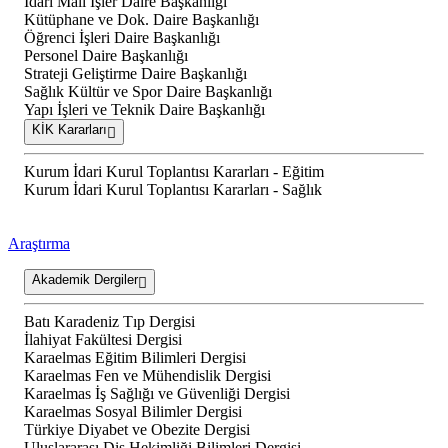
İdari Mali İşler Daire Başkanlığı
Kütüphane ve Dok. Daire Başkanlığı
Öğrenci İşleri Daire Başkanlığı
Personel Daire Başkanlığı
Strateji Geliştirme Daire Başkanlığı
Sağlık Kültür ve Spor Daire Başkanlığı
Yapı İşleri ve Teknik Daire Başkanlığı
KİK Kararları
Kurum İdari Kurul Toplantısı Kararları - Eğitim
Kurum İdari Kurul Toplantısı Kararları - Sağlık
Araştırma
Akademik Dergiler
Batı Karadeniz Tıp Dergisi
İlahiyat Fakültesi Dergisi
Karaelmas Eğitim Bilimleri Dergisi
Karaelmas Fen ve Mühendislik Dergisi
Karaelmas İş Sağlığı ve Güvenliği Dergisi
Karaelmas Sosyal Bilimler Dergisi
Türkiye Diyabet ve Obezite Dergisi
Uluslararası Diş Hekimliği Bilimleri Dergisi