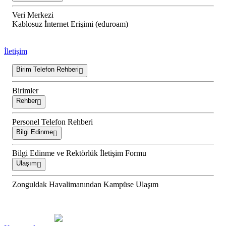
Veri Merkezi
Kablosuz İnternet Erişimi (eduroam)
İletişim
Birim Telefon Rehberi
Birimler
Rehber
Personel Telefon Rehberi
Bilgi Edinme
Bilgi Edinme ve Rektörlük İletişim Formu
Ulaşım
Zonguldak Havalimanından Kampüse Ulaşım