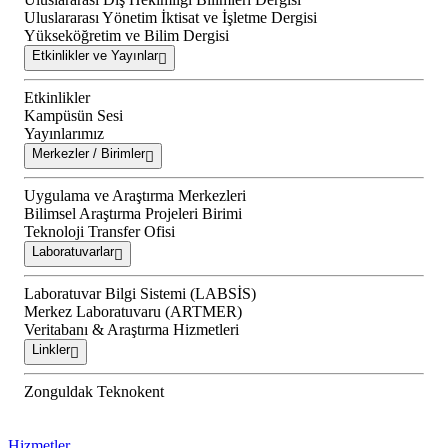
Uluslararası Yönetim İktisat ve İşletme Dergisi
Yükseköğretim ve Bilim Dergisi
Etkinlikler ve Yayınlar
Etkinlikler
Kampüsün Sesi
Yayınlarımız
Merkezler / Birimler
Uygulama ve Araştırma Merkezleri
Bilimsel Araştırma Projeleri Birimi
Teknoloji Transfer Ofisi
Laboratuvarlar
Laboratuvar Bilgi Sistemi (LABSİS)
Merkez Laboratuvaru (ARTMER)
Veritabanı & Araştırma Hizmetleri
Linkler
Zonguldak Teknokent
Hizmetler