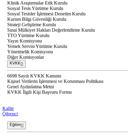
Klinik Araştırmalar Etik Kurulu
Sosyal Tesis Yürütme Kurulu
Sosyal Tesisler İşletmesi Denetim Kurulu
Kurum Bilgi Güvenliği Kurulu
Strateji Geliştirme Kurulu
Sınai Mülkiyet Hakları Değerlendirme Kurulu
TTO Yürütme Kurulu
Yayın Komisyonu
Yemek Servisi Yürütme Kurulu
Yönetmelik Komisyonu
Diğer Komisyonlar
KVKK
6698 Sayılı KVKK Kanunu
Kişisel Verilerin İşlenmesi ve Korunması Politikası
Genel Aydınlatma Metni
KVKK İlgili Kişi Başvuru Formu
Kalite
Öğrenci
Eğitim