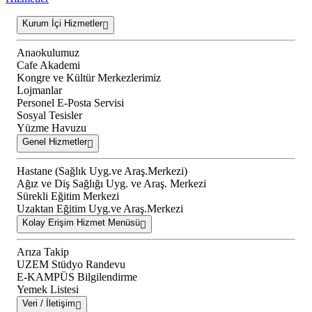
Kurum İçi Hizmetler
Anaokulumuz
Cafe Akademi
Kongre ve Kültür Merkezlerimiz
Lojmanlar
Personel E-Posta Servisi
Sosyal Tesisler
Yüzme Havuzu
Genel Hizmetler
Hastane (Sağlık Uyg.ve Araş.Merkezi)
Ağız ve Diş Sağlığı Uyg. ve Araş. Merkezi
Sürekli Eğitim Merkezi
Uzaktan Eğitim Uyg.ve Araş.Merkezi
Kolay Erişim Hizmet Menüsü
Arıza Takip
UZEM Stüdyo Randevu
E-KAMPÜS Bilgilendirme
Yemek Listesi
Veri / İletişim