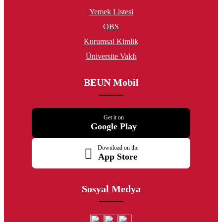
Yemek Listesi
OBS
Kurumsal Kimlik
Üniversite Vakfı
BEUN Mobil
Get it on
Google Play
Download on the
App Store
Sosyal Medya