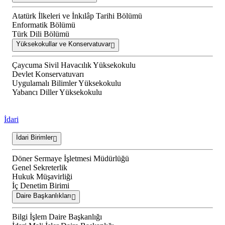
Atatürk İlkeleri ve İnkılâp Tarihi Bölümü
Enformatik Bölümü
Türk Dili Bölümü
Yüksekokullar ve Konservatuvar
Çaycuma Sivil Havacılık Yüksekokulu
Devlet Konservatuvarı
Uygulamalı Bilimler Yüksekokulu
Yabancı Diller Yüksekokulu
İdari
İdari Birimler
Döner Sermaye İşletmesi Müdürlüğü
Genel Sekreterlik
Hukuk Müşavirliği
İç Denetim Birimi
Daire Başkanlıkları
Bilgi İşlem Daire Başkanlığı