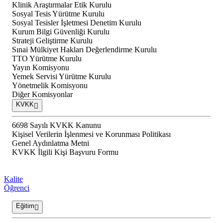
Klinik Araştırmalar Etik Kurulu
Sosyal Tesis Yürütme Kurulu
Sosyal Tesisler İşletmesi Denetim Kurulu
Kurum Bilgi Güvenliği Kurulu
Strateji Geliştirme Kurulu
Sınai Mülkiyet Hakları Değerlendirme Kurulu
TTO Yürütme Kurulu
Yayın Komisyonu
Yemek Servisi Yürütme Kurulu
Yönetmelik Komisyonu
Diğer Komisyonlar
KVKK
6698 Sayılı KVKK Kanunu
Kişisel Verilerin İşlenmesi ve Korunması Politikası
Genel Aydınlatma Metni
KVKK İlgili Kişi Başvuru Formu
Kalite
Öğrenci
Eğitim