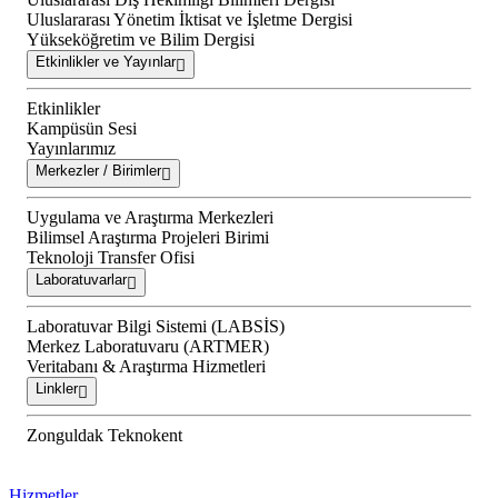
Uluslararası Yönetim İktisat ve İşletme Dergisi
Yükseköğretim ve Bilim Dergisi
Etkinlikler ve Yayınlar
Etkinlikler
Kampüsün Sesi
Yayınlarımız
Merkezler / Birimler
Uygulama ve Araştırma Merkezleri
Bilimsel Araştırma Projeleri Birimi
Teknoloji Transfer Ofisi
Laboratuvarlar
Laboratuvar Bilgi Sistemi (LABSİS)
Merkez Laboratuvaru (ARTMER)
Veritabanı & Araştırma Hizmetleri
Linkler
Zonguldak Teknokent
Hizmetler