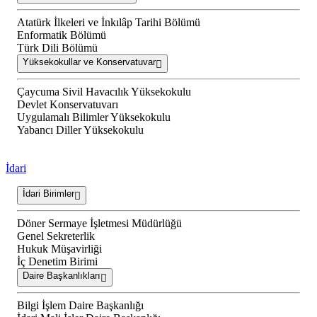
Atatürk İlkeleri ve İnkılâp Tarihi Bölümü
Enformatik Bölümü
Türk Dili Bölümü
Yüksekokullar ve Konservatuvar
Çaycuma Sivil Havacılık Yüksekokulu
Devlet Konservatuvarı
Uygulamalı Bilimler Yüksekokulu
Yabancı Diller Yüksekokulu
İdari
İdari Birimler
Döner Sermaye İşletmesi Müdürlüğü
Genel Sekreterlik
Hukuk Müşavirliği
İç Denetim Birimi
Daire Başkanlıkları
Bilgi İşlem Daire Başkanlığı