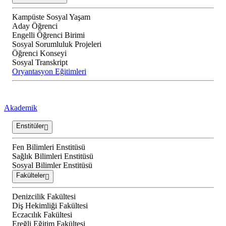
Kampüste Sosyal Yaşam
Aday Öğrenci
Engelli Öğrenci Birimi
Sosyal Sorumluluk Projeleri
Öğrenci Konseyi
Sosyal Transkript
Oryantasyon Eğitimleri
Akademik
Enstitüler
Fen Bilimleri Enstitüsü
Sağlık Bilimleri Enstitüsü
Sosyal Bilimler Enstitüsü
Fakülteler
Denizcilik Fakültesi
Diş Hekimliği Fakültesi
Eczacılık Fakültesi
Ereğli Eğitim Fakültesi