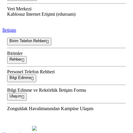
Veri Merkezi
Kablosuz İnternet Erişimi (eduroam)
İletişim
Birim Telefon Rehberi
Birimler
Rehber
Personel Telefon Rehberi
Bilgi Edinme
Bilgi Edinme ve Rektörlük İletişim Formu
Ulaşım
Zonguldak Havalimanından Kampüse Ulaşım