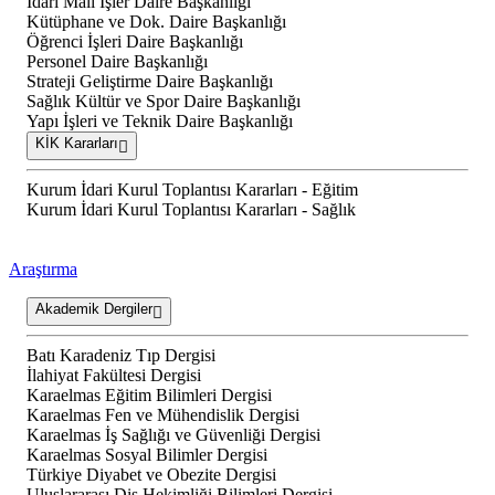
İdari Mali İşler Daire Başkanlığı
Kütüphane ve Dok. Daire Başkanlığı
Öğrenci İşleri Daire Başkanlığı
Personel Daire Başkanlığı
Strateji Geliştirme Daire Başkanlığı
Sağlık Kültür ve Spor Daire Başkanlığı
Yapı İşleri ve Teknik Daire Başkanlığı
KİK Kararları
Kurum İdari Kurul Toplantısı Kararları - Eğitim
Kurum İdari Kurul Toplantısı Kararları - Sağlık
Araştırma
Akademik Dergiler
Batı Karadeniz Tıp Dergisi
İlahiyat Fakültesi Dergisi
Karaelmas Eğitim Bilimleri Dergisi
Karaelmas Fen ve Mühendislik Dergisi
Karaelmas İş Sağlığı ve Güvenliği Dergisi
Karaelmas Sosyal Bilimler Dergisi
Türkiye Diyabet ve Obezite Dergisi
Uluslararası Diş Hekimliği Bilimleri Dergisi