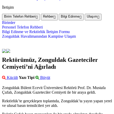
İletişim
Birim Telefon Rehberi
Rehber
Bilgi Edinme
Ulaşım
Birimler
Personel Telefon Rehberi
Bilgi Edinme ve Rektörlük İletişim Formu
Zonguldak Havalimanından Kampüse Ulaşım
Rektörümüz, Zonguldak Gazeteciler
Cemiyeti’ni Ağırladı
Küçült
Yazı Tipi
Büyüt
Zonguldak Bülent Ecevit Üniversitesi Rektörü Prof. Dr. Mustafa
Çufalı, Zonguldak Gazeteciler Cemiyeti ile bir araya geldi.
Rektörlük’te gerçekleşen toplantıda, Zonguldak’ta yayın yapan yerel
ve ulusal basın temsilcileri yer aldı.