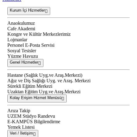
Kurum İçi Hizmetler
Anaokulumuz
Cafe Akademi
Kongre ve Kültür Merkezlerimiz
Lojmanlar
Personel E-Posta Servisi
Sosyal Tesisler
Yüzme Havuzu
Genel Hizmetler
Hastane (Sağlık Uyg.ve Araş.Merkezi)
Ağız ve Diş Sağlığı Uyg. ve Araş. Merkezi
Sürekli Eğitim Merkezi
Uzaktan Eğitim Uyg.ve Araş.Merkezi
Kolay Erişim Hizmet Menüsü
Arıza Takip
UZEM Stüdyo Randevu
E-KAMPÜS Bilgilendirme
Yemek Listesi
Veri / İletişim