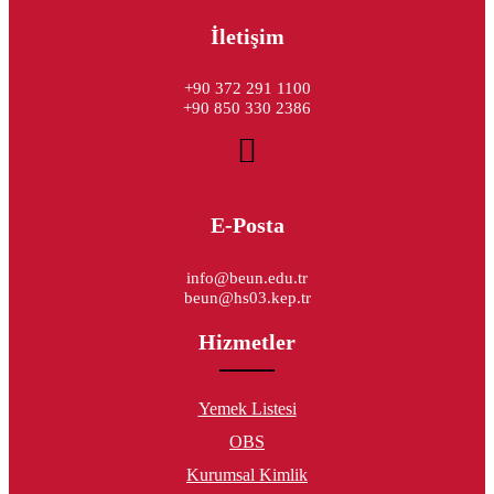
İletişim
+90 372 291 1100
+90 850 330 2386
E-Posta
info@beun.edu.tr
beun@hs03.kep.tr
Hizmetler
Yemek Listesi
OBS
Kurumsal Kimlik