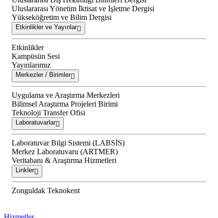
Uluslararası Yönetim İktisat ve İşletme Dergisi
Yükseköğretim ve Bilim Dergisi
Etkinlikler ve Yayınlar
Etkinlikler
Kampüsün Sesi
Yayınlarımız
Merkezler / Birimler
Uygulama ve Araştırma Merkezleri
Bilimsel Araştırma Projeleri Birimi
Teknoloji Transfer Ofisi
Laboratuvarlar
Laboratuvar Bilgi Sistemi (LABSİS)
Merkez Laboratuvaru (ARTMER)
Veritabanı & Araştırma Hizmetleri
Linkler
Zonguldak Teknokent
Hizmetler