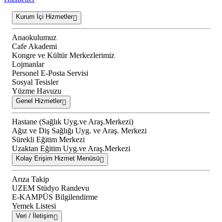
Kurum İçi Hizmetler
Anaokulumuz
Cafe Akademi
Kongre ve Kültür Merkezlerimiz
Lojmanlar
Personel E-Posta Servisi
Sosyal Tesisler
Yüzme Havuzu
Genel Hizmetler
Hastane (Sağlık Uyg.ve Araş.Merkezi)
Ağız ve Diş Sağlığı Uyg. ve Araş. Merkezi
Sürekli Eğitim Merkezi
Uzaktan Eğitim Uyg.ve Araş.Merkezi
Kolay Erişim Hizmet Menüsü
Arıza Takip
UZEM Stüdyo Randevu
E-KAMPÜS Bilgilendirme
Yemek Listesi
Veri / İletişim