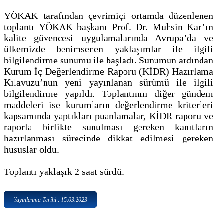
YÖKAK tarafından çevrimiçi ortamda düzenlenen
toplantı YÖKAK başkanı Prof. Dr. Muhsin Kar’ın
kalite güvencesi uygulamalarında Avrupa’da ve
ülkemizde benimsenen yaklaşımlar ile ilgili
bilgilendirme sunumu ile başladı. Sunumun ardından
Kurum İç Değerlendirme Raporu (KİDR) Hazırlama
Kılavuzu’nun yeni yayınlanan sürümü ile ilgili
bilgilendirme yapıldı. Toplantının diğer gündem
maddeleri ise kurumların değerlendirme kriterleri
kapsamında yaptıkları puanlamalar, KİDR raporu ve
raporla birlikte sunulması gereken kanıtların
hazırlanması sürecinde dikkat edilmesi gereken
hususlar oldu.
Toplantı yaklaşık 2 saat sürdü.
Yayınlanma Tarihi : 15.03.2023