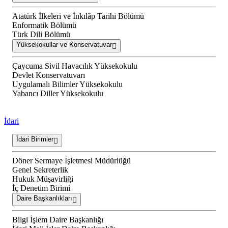
Atatürk İlkeleri ve İnkılâp Tarihi Bölümü
Enformatik Bölümü
Türk Dili Bölümü
Yüksekokullar ve Konservatuvar
Çaycuma Sivil Havacılık Yüksekokulu
Devlet Konservatuvarı
Uygulamalı Bilimler Yüksekokulu
Yabancı Diller Yüksekokulu
İdari
İdari Birimler
Döner Sermaye İşletmesi Müdürlüğü
Genel Sekreterlik
Hukuk Müşavirliği
İç Denetim Birimi
Daire Başkanlıkları
Bilgi İşlem Daire Başkanlığı