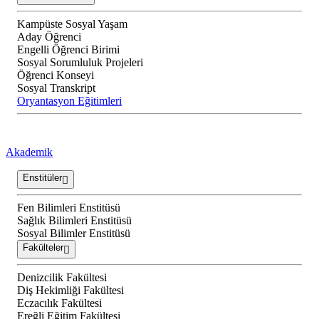
Kampüste Sosyal Yaşam
Aday Öğrenci
Engelli Öğrenci Birimi
Sosyal Sorumluluk Projeleri
Öğrenci Konseyi
Sosyal Transkript
Oryantasyon Eğitimleri
Akademik
Enstitüler
Fen Bilimleri Enstitüsü
Sağlık Bilimleri Enstitüsü
Sosyal Bilimler Enstitüsü
Fakülteler
Denizcilik Fakültesi
Diş Hekimliği Fakültesi
Eczacılık Fakültesi
Ereğli Eğitim Fakültesi