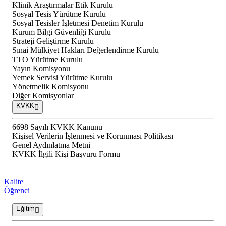
Klinik Araştırmalar Etik Kurulu
Sosyal Tesis Yürütme Kurulu
Sosyal Tesisler İşletmesi Denetim Kurulu
Kurum Bilgi Güvenliği Kurulu
Strateji Geliştirme Kurulu
Sınai Mülkiyet Hakları Değerlendirme Kurulu
TTO Yürütme Kurulu
Yayın Komisyonu
Yemek Servisi Yürütme Kurulu
Yönetmelik Komisyonu
Diğer Komisyonlar
KVKK
6698 Sayılı KVKK Kanunu
Kişisel Verilerin İşlenmesi ve Korunması Politikası
Genel Aydınlatma Metni
KVKK İlgili Kişi Başvuru Formu
Kalite
Öğrenci
Eğitim