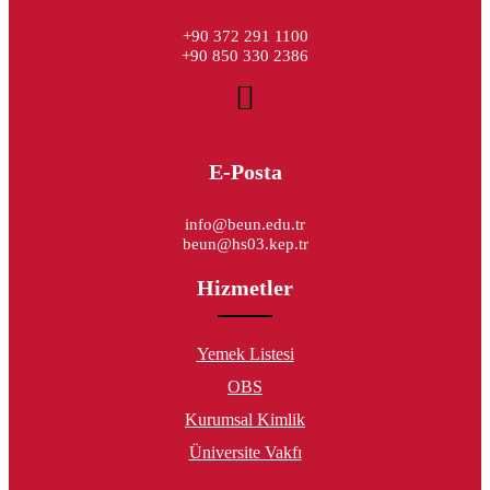
+90 372 291 1100
+90 850 330 2386
E-Posta
info@beun.edu.tr
beun@hs03.kep.tr
Hizmetler
Yemek Listesi
OBS
Kurumsal Kimlik
Üniversite Vakfı