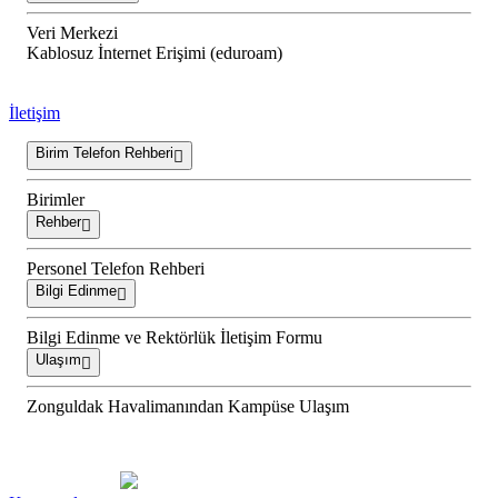
Veri Merkezi
Kablosuz İnternet Erişimi (eduroam)
İletişim
Birim Telefon Rehberi
Birimler
Rehber
Personel Telefon Rehberi
Bilgi Edinme
Bilgi Edinme ve Rektörlük İletişim Formu
Ulaşım
Zonguldak Havalimanından Kampüse Ulaşım