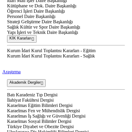
İdari Mali İşler Daire Başkanlığı
Kütüphane ve Dok. Daire Başkanlığı
Öğrenci İşleri Daire Başkanlığı
Personel Daire Başkanlığı
Strateji Geliştirme Daire Başkanlığı
Sağlık Kültür ve Spor Daire Başkanlığı
Yapı İşleri ve Teknik Daire Başkanlığı
KİK Kararları
Kurum İdari Kurul Toplantısı Kararları - Eğitim
Kurum İdari Kurul Toplantısı Kararları - Sağlık
Araştırma
Akademik Dergiler
Batı Karadeniz Tıp Dergisi
İlahiyat Fakültesi Dergisi
Karaelmas Eğitim Bilimleri Dergisi
Karaelmas Fen ve Mühendislik Dergisi
Karaelmas İş Sağlığı ve Güvenliği Dergisi
Karaelmas Sosyal Bilimler Dergisi
Türkiye Diyabet ve Obezite Dergisi
Uluslararası Diş Hekimliği Bilimleri Dergisi