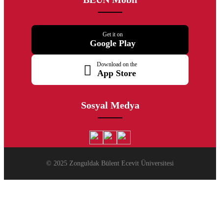
Get it on
Google Play
Download on the
App Store
Sosyal Medya
© 2025 Zonguldak Bülent Ecevit Üniversitesi