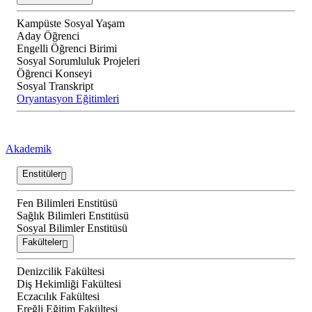
Kampüste Sosyal Yaşam
Aday Öğrenci
Engelli Öğrenci Birimi
Sosyal Sorumluluk Projeleri
Öğrenci Konseyi
Sosyal Transkript
Oryantasyon Eğitimleri
Akademik
Enstitüler
Fen Bilimleri Enstitüsü
Sağlık Bilimleri Enstitüsü
Sosyal Bilimler Enstitüsü
Fakülteler
Denizcilik Fakültesi
Diş Hekimliği Fakültesi
Eczacılık Fakültesi
Ereğli Eğitim Fakültesi