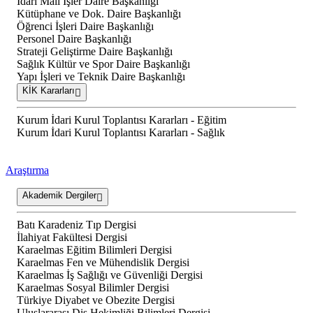
İdari Mali İşler Daire Başkanlığı
Kütüphane ve Dok. Daire Başkanlığı
Öğrenci İşleri Daire Başkanlığı
Personel Daire Başkanlığı
Strateji Geliştirme Daire Başkanlığı
Sağlık Kültür ve Spor Daire Başkanlığı
Yapı İşleri ve Teknik Daire Başkanlığı
KİK Kararları
Kurum İdari Kurul Toplantısı Kararları - Eğitim
Kurum İdari Kurul Toplantısı Kararları - Sağlık
Araştırma
Akademik Dergiler
Batı Karadeniz Tıp Dergisi
İlahiyat Fakültesi Dergisi
Karaelmas Eğitim Bilimleri Dergisi
Karaelmas Fen ve Mühendislik Dergisi
Karaelmas İş Sağlığı ve Güvenliği Dergisi
Karaelmas Sosyal Bilimler Dergisi
Türkiye Diyabet ve Obezite Dergisi
Uluslararası Diş Hekimliği Bilimleri Dergisi