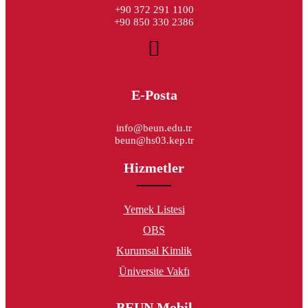
+90 372 291 1100
+90 850 330 2386
E-Posta
info@beun.edu.tr
beun@hs03.kep.tr
Hizmetler
Yemek Listesi
OBS
Kurumsal Kimlik
Üniversite Vakfı
BEUN Mobil