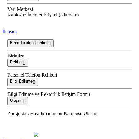
Veri Merkezi
Kablosuz İnternet Erişimi (eduroam)
İletişim
Birim Telefon Rehberi
Birimler
Rehber
Personel Telefon Rehberi
Bilgi Edinme
Bilgi Edinme ve Rektörlük İletişim Formu
Ulaşım
Zonguldak Havalimanından Kampüse Ulaşım