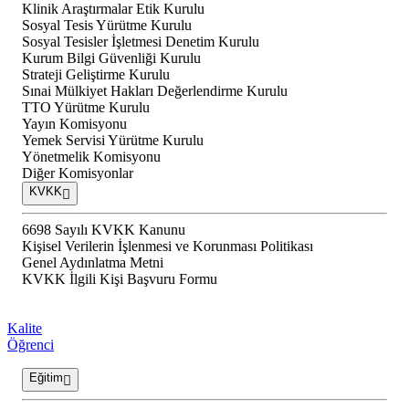
Klinik Araştırmalar Etik Kurulu
Sosyal Tesis Yürütme Kurulu
Sosyal Tesisler İşletmesi Denetim Kurulu
Kurum Bilgi Güvenliği Kurulu
Strateji Geliştirme Kurulu
Sınai Mülkiyet Hakları Değerlendirme Kurulu
TTO Yürütme Kurulu
Yayın Komisyonu
Yemek Servisi Yürütme Kurulu
Yönetmelik Komisyonu
Diğer Komisyonlar
KVKK
6698 Sayılı KVKK Kanunu
Kişisel Verilerin İşlenmesi ve Korunması Politikası
Genel Aydınlatma Metni
KVKK İlgili Kişi Başvuru Formu
Kalite
Öğrenci
Eğitim