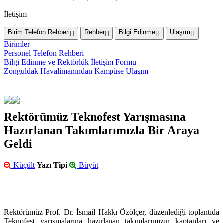
İletişim
Birim Telefon Rehberi
Rehber
Bilgi Edinme
Ulaşım
Birimler
Personel Telefon Rehberi
Bilgi Edinme ve Rektörlük İletişim Formu
Zonguldak Havalimanından Kampüse Ulaşım
Rektörümüz Teknofest Yarışmasına
Hazırlanan Takımlarımızla Bir Araya
Geldi
Küçült
Yazı Tipi
Büyüt
Rektörümüz Prof. Dr. İsmail Hakkı Özölçer, düzenlediği toplantıda
Teknofest yarışmalarına hazırlanan takımlarımızın kaptanları ve