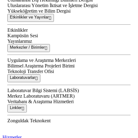
Uluslararası Yönetim İktisat ve İşletme Dergisi
Yükseköğretim ve Bilim Dergisi
Etkinlikler ve Yayınlar
Etkinlikler
Kampüsün Sesi
Yayınlarımız
Merkezler / Birimler
Uygulama ve Araştırma Merkezleri
Bilimsel Araştırma Projeleri Birimi
Teknoloji Transfer Ofisi
Laboratuvarlar
Laboratuvar Bilgi Sistemi (LABSİS)
Merkez Laboratuvaru (ARTMER)
Veritabanı & Araştırma Hizmetleri
Linkler
Zonguldak Teknokent
Hizmetler