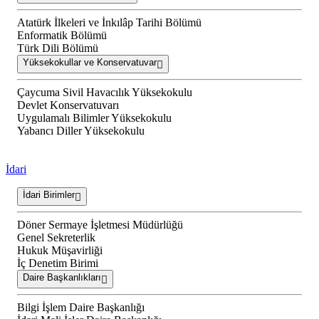
Atatürk İlkeleri ve İnkılâp Tarihi Bölümü
Enformatik Bölümü
Türk Dili Bölümü
Yüksekokullar ve Konservatuvar
Çaycuma Sivil Havacılık Yüksekokulu
Devlet Konservatuvarı
Uygulamalı Bilimler Yüksekokulu
Yabancı Diller Yüksekokulu
İdari
İdari Birimler
Döner Sermaye İşletmesi Müdürlüğü
Genel Sekreterlik
Hukuk Müşavirliği
İç Denetim Birimi
Daire Başkanlıkları
Bilgi İşlem Daire Başkanlığı