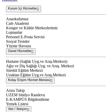
Kurum İçi Hizmetler
Anaokulumuz
Cafe Akademi
Kongre ve Kültür Merkezlerimiz
Lojmanlar
Personel E-Posta Servisi
Sosyal Tesisler
Yüzme Havuzu
Genel Hizmetler
Hastane (Sağlık Uyg.ve Araş.Merkezi)
Ağız ve Diş Sağlığı Uyg. ve Araş. Merkezi
Sürekli Eğitim Merkezi
Uzaktan Eğitim Uyg.ve Araş.Merkezi
Kolay Erişim Hizmet Menüsü
Arıza Takip
UZEM Stüdyo Randevu
E-KAMPÜS Bilgilendirme
Yemek Listesi
Veri / İletişim