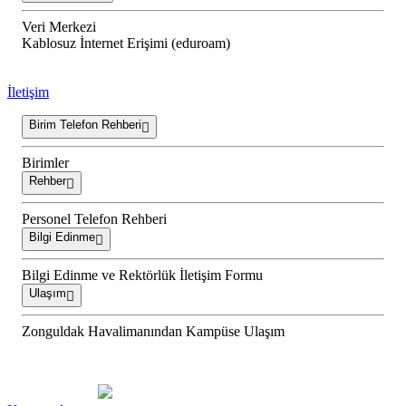
Veri Merkezi
Kablosuz İnternet Erişimi (eduroam)
İletişim
Birim Telefon Rehberi
Birimler
Rehber
Personel Telefon Rehberi
Bilgi Edinme
Bilgi Edinme ve Rektörlük İletişim Formu
Ulaşım
Zonguldak Havalimanından Kampüse Ulaşım