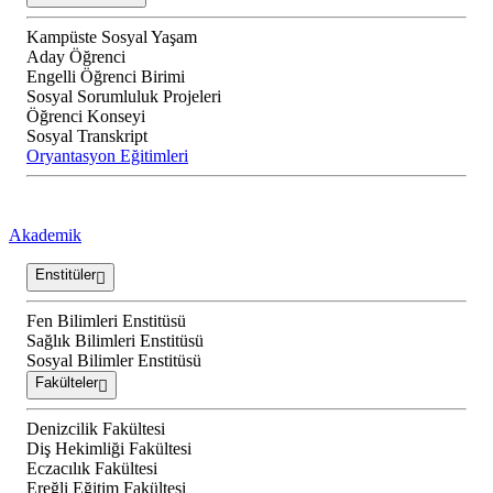
Kampüste Sosyal Yaşam
Aday Öğrenci
Engelli Öğrenci Birimi
Sosyal Sorumluluk Projeleri
Öğrenci Konseyi
Sosyal Transkript
Oryantasyon Eğitimleri
Akademik
Enstitüler
Fen Bilimleri Enstitüsü
Sağlık Bilimleri Enstitüsü
Sosyal Bilimler Enstitüsü
Fakülteler
Denizcilik Fakültesi
Diş Hekimliği Fakültesi
Eczacılık Fakültesi
Ereğli Eğitim Fakültesi