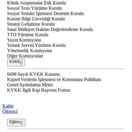
Klinik Araştırmalar Etik Kurulu
Sosyal Tesis Yürütme Kurulu
Sosyal Tesisler İşletmesi Denetim Kurulu
Kurum Bilgi Güvenliği Kurulu
Strateji Geliştirme Kurulu
Sınai Mülkiyet Hakları Değerlendirme Kurulu
TTO Yürütme Kurulu
Yayın Komisyonu
Yemek Servisi Yürütme Kurulu
Yönetmelik Komisyonu
Diğer Komisyonlar
KVKK
6698 Sayılı KVKK Kanunu
Kişisel Verilerin İşlenmesi ve Korunması Politikası
Genel Aydınlatma Metni
KVKK İlgili Kişi Başvuru Formu
Kalite
Öğrenci
Eğitim