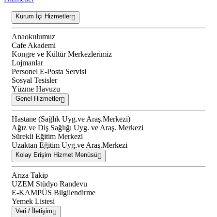
Kurum İçi Hizmetler
Anaokulumuz
Cafe Akademi
Kongre ve Kültür Merkezlerimiz
Lojmanlar
Personel E-Posta Servisi
Sosyal Tesisler
Yüzme Havuzu
Genel Hizmetler
Hastane (Sağlık Uyg.ve Araş.Merkezi)
Ağız ve Diş Sağlığı Uyg. ve Araş. Merkezi
Sürekli Eğitim Merkezi
Uzaktan Eğitim Uyg.ve Araş.Merkezi
Kolay Erişim Hizmet Menüsü
Arıza Takip
UZEM Stüdyo Randevu
E-KAMPÜS Bilgilendirme
Yemek Listesi
Veri / İletişim