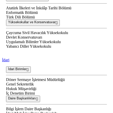
Atatürk İlkeleri ve İnkılâp Tarihi Bölümü
Enformatik Bölümü
Türk Dili Bölümü
Yüksekokullar ve Konservatuvar
Çaycuma Sivil Havacılık Yüksekokulu
Devlet Konservatuvarı
Uygulamalı Bilimler Yüksekokulu
Yabancı Diller Yüksekokulu
İdari
İdari Birimler
Döner Sermaye İşletmesi Müdürlüğü
Genel Sekreterlik
Hukuk Müşavirliği
İç Denetim Birimi
Daire Başkanlıkları
Bilgi İşlem Daire Başkanlığı