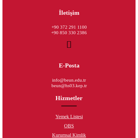
İletişim
+90 372 291 1100
+90 850 330 2386
E-Posta
info@beun.edu.tr
beun@hs03.kep.tr
Hizmetler
Yemek Listesi
OBS
Kurumsal Kimlik