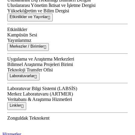
Uluslararası Yönetim İktisat ve İşletme Dergisi
Yükseköğretim ve Bilim Dergisi
Etkinlikler ve Yayınlar
Etkinlikler
Kampüsün Sesi
Yayınlarımız
Merkezler / Birimler
Uygulama ve Araştırma Merkezleri
Bilimsel Araştırma Projeleri Birimi
Teknoloji Transfer Ofisi
Laboratuvarlar
Laboratuvar Bilgi Sistemi (LABSİS)
Merkez Laboratuvaru (ARTMER)
Veritabanı & Araştırma Hizmetleri
Linkler
Zonguldak Teknokent
Hizmetler