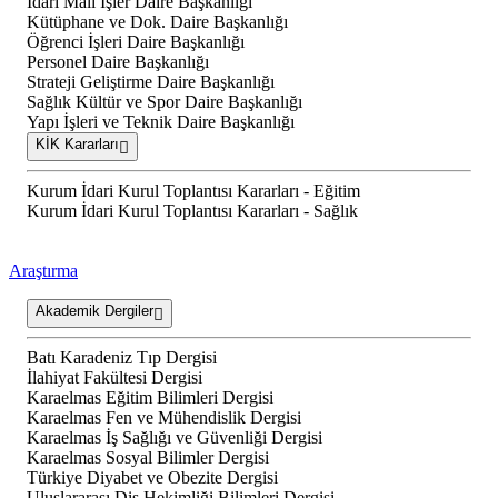
İdari Mali İşler Daire Başkanlığı
Kütüphane ve Dok. Daire Başkanlığı
Öğrenci İşleri Daire Başkanlığı
Personel Daire Başkanlığı
Strateji Geliştirme Daire Başkanlığı
Sağlık Kültür ve Spor Daire Başkanlığı
Yapı İşleri ve Teknik Daire Başkanlığı
KİK Kararları
Kurum İdari Kurul Toplantısı Kararları - Eğitim
Kurum İdari Kurul Toplantısı Kararları - Sağlık
Araştırma
Akademik Dergiler
Batı Karadeniz Tıp Dergisi
İlahiyat Fakültesi Dergisi
Karaelmas Eğitim Bilimleri Dergisi
Karaelmas Fen ve Mühendislik Dergisi
Karaelmas İş Sağlığı ve Güvenliği Dergisi
Karaelmas Sosyal Bilimler Dergisi
Türkiye Diyabet ve Obezite Dergisi
Uluslararası Diş Hekimliği Bilimleri Dergisi