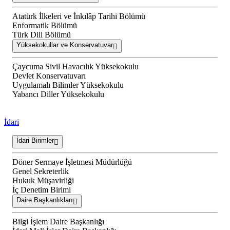
Atatürk İlkeleri ve İnkılâp Tarihi Bölümü
Enformatik Bölümü
Türk Dili Bölümü
Yüksekokullar ve Konservatuvar
Çaycuma Sivil Havacılık Yüksekokulu
Devlet Konservatuvarı
Uygulamalı Bilimler Yüksekokulu
Yabancı Diller Yüksekokulu
İdari
İdari Birimler
Döner Sermaye İşletmesi Müdürlüğü
Genel Sekreterlik
Hukuk Müşavirliği
İç Denetim Birimi
Daire Başkanlıkları
Bilgi İşlem Daire Başkanlığı