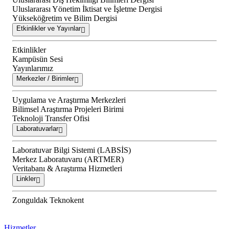
Uluslararası Yönetim İktisat ve İşletme Dergisi
Yükseköğretim ve Bilim Dergisi
Etkinlikler ve Yayınlar
Etkinlikler
Kampüsün Sesi
Yayınlarımız
Merkezler / Birimler
Uygulama ve Araştırma Merkezleri
Bilimsel Araştırma Projeleri Birimi
Teknoloji Transfer Ofisi
Laboratuvarlar
Laboratuvar Bilgi Sistemi (LABSİS)
Merkez Laboratuvaru (ARTMER)
Veritabanı & Araştırma Hizmetleri
Linkler
Zonguldak Teknokent
Hizmetler