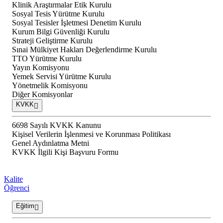
Klinik Araştırmalar Etik Kurulu
Sosyal Tesis Yürütme Kurulu
Sosyal Tesisler İşletmesi Denetim Kurulu
Kurum Bilgi Güvenliği Kurulu
Strateji Geliştirme Kurulu
Sınai Mülkiyet Hakları Değerlendirme Kurulu
TTO Yürütme Kurulu
Yayın Komisyonu
Yemek Servisi Yürütme Kurulu
Yönetmelik Komisyonu
Diğer Komisyonlar
KVKK
6698 Sayılı KVKK Kanunu
Kişisel Verilerin İşlenmesi ve Korunması Politikası
Genel Aydınlatma Metni
KVKK İlgili Kişi Başvuru Formu
Kalite
Öğrenci
Eğitim