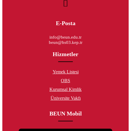
E-Posta
info@beun.edu.tr
beun@hs03.kep.tr
Hizmetler
Yemek Listesi
OBS
Kurumsal Kimlik
Üniversite Vakfı
BEUN Mobil