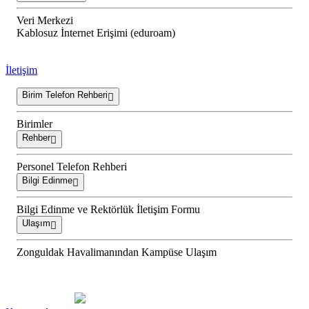
Veri Merkezi
Kablosuz İnternet Erişimi (eduroam)
İletişim
Birim Telefon Rehberi
Birimler
Rehber
Personel Telefon Rehberi
Bilgi Edinme
Bilgi Edinme ve Rektörlük İletişim Formu
Ulaşım
Zonguldak Havalimanından Kampüse Ulaşım