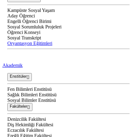
Kampüste Sosyal Yaşam
Aday Öğrenci
Engelli Öğrenci Birimi
Sosyal Sorumluluk Projeleri
Öğrenci Konseyi
Sosyal Transkript
Oryantasyon Eğitimleri
Akademik
Enstitüler
Fen Bilimleri Enstitüsü
Sağlık Bilimleri Enstitüsü
Sosyal Bilimler Enstitüsü
Fakülteler
Denizcilik Fakültesi
Diş Hekimliği Fakültesi
Eczacılık Fakültesi
Ereğli Eğitim Fakültesi