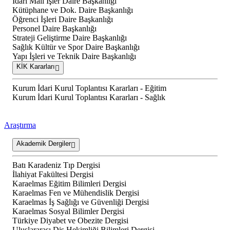
İdari Mali İşler Daire Başkanlığı
Kütüphane ve Dok. Daire Başkanlığı
Öğrenci İşleri Daire Başkanlığı
Personel Daire Başkanlığı
Strateji Geliştirme Daire Başkanlığı
Sağlık Kültür ve Spor Daire Başkanlığı
Yapı İşleri ve Teknik Daire Başkanlığı
KİK Kararları
Kurum İdari Kurul Toplantısı Kararları - Eğitim
Kurum İdari Kurul Toplantısı Kararları - Sağlık
Araştırma
Akademik Dergiler
Batı Karadeniz Tıp Dergisi
İlahiyat Fakültesi Dergisi
Karaelmas Eğitim Bilimleri Dergisi
Karaelmas Fen ve Mühendislik Dergisi
Karaelmas İş Sağlığı ve Güvenliği Dergisi
Karaelmas Sosyal Bilimler Dergisi
Türkiye Diyabet ve Obezite Dergisi
Uluslararası Diş Hekimliği Bilimleri Dergisi