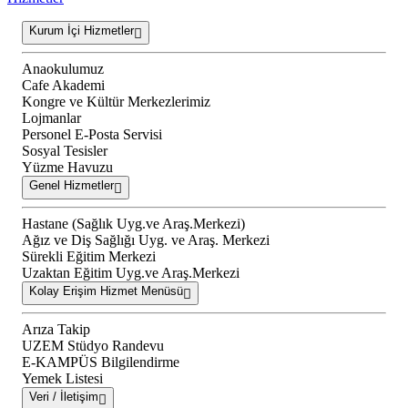
Kurum İçi Hizmetler
Anaokulumuz
Cafe Akademi
Kongre ve Kültür Merkezlerimiz
Lojmanlar
Personel E-Posta Servisi
Sosyal Tesisler
Yüzme Havuzu
Genel Hizmetler
Hastane (Sağlık Uyg.ve Araş.Merkezi)
Ağız ve Diş Sağlığı Uyg. ve Araş. Merkezi
Sürekli Eğitim Merkezi
Uzaktan Eğitim Uyg.ve Araş.Merkezi
Kolay Erişim Hizmet Menüsü
Arıza Takip
UZEM Stüdyo Randevu
E-KAMPÜS Bilgilendirme
Yemek Listesi
Veri / İletişim