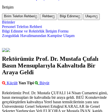
İletişim
Birim Telefon Rehberi
Rehber
Bilgi Edinme
Ulaşım
Birimler
Personel Telefon Rehberi
Bilgi Edinme ve Rektörlük İletişim Formu
Zonguldak Havalimanından Kampüse Ulaşım
Rektörümüz Prof. Dr. Mustafa Çufalı
Basın Mensuplarıyla Kahvaltıda Bir
Araya Geldi
Küçült
Yazı Tipi
Büyüt
Rektörümüz Prof. Dr. Mustafa ÇUFALI 14 Nisan Cumartesi günü,
basın mensupları ile kahvaltıda bir araya geldi. BEÜ Konukevinde
gerçekleştirilen kahvaltıya Yerel basın temsilcilerinin yanı sıra
Üniversitemiz Genel Sekreteri Ertuğrul KARALAR ile Genel
Sekreter Yardımcıları Veli ELİÇORA ve Mustafa İNAN katıldı.