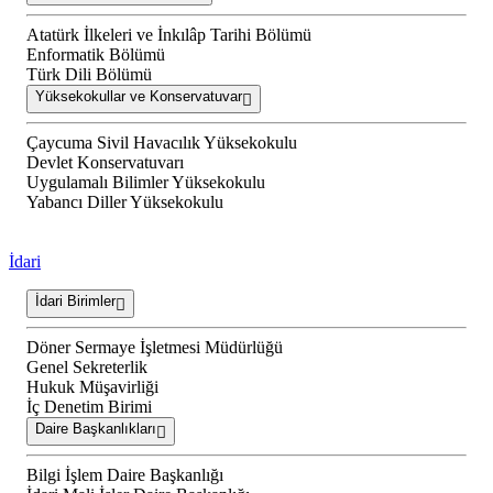
Atatürk İlkeleri ve İnkılâp Tarihi Bölümü
Enformatik Bölümü
Türk Dili Bölümü
Yüksekokullar ve Konservatuvar
Çaycuma Sivil Havacılık Yüksekokulu
Devlet Konservatuvarı
Uygulamalı Bilimler Yüksekokulu
Yabancı Diller Yüksekokulu
İdari
İdari Birimler
Döner Sermaye İşletmesi Müdürlüğü
Genel Sekreterlik
Hukuk Müşavirliği
İç Denetim Birimi
Daire Başkanlıkları
Bilgi İşlem Daire Başkanlığı