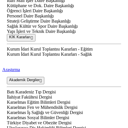
İdari Mali İşler Daire Başkanlığı
Kütüphane ve Dok. Daire Başkanlığı
Öğrenci İşleri Daire Başkanlığı
Personel Daire Başkanlığı
Strateji Geliştirme Daire Başkanlığı
Sağlık Kültür ve Spor Daire Başkanlığı
Yapı İşleri ve Teknik Daire Başkanlığı
KİK Kararları
Kurum İdari Kurul Toplantısı Kararları - Eğitim
Kurum İdari Kurul Toplantısı Kararları - Sağlık
Araştırma
Akademik Dergiler
Batı Karadeniz Tıp Dergisi
İlahiyat Fakültesi Dergisi
Karaelmas Eğitim Bilimleri Dergisi
Karaelmas Fen ve Mühendislik Dergisi
Karaelmas İş Sağlığı ve Güvenliği Dergisi
Karaelmas Sosyal Bilimler Dergisi
Türkiye Diyabet ve Obezite Dergisi
Uluslararası Diş Hekimliği Bilimleri Dergisi