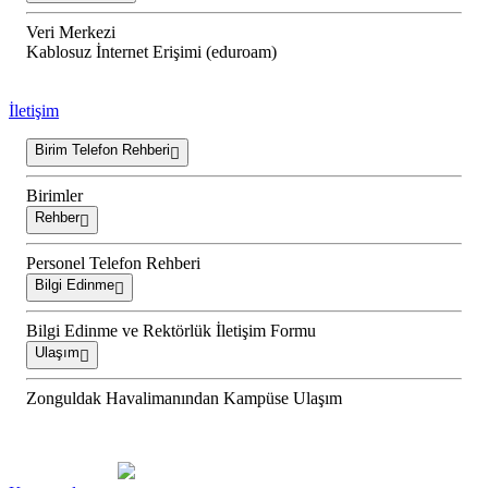
Veri Merkezi
Kablosuz İnternet Erişimi (eduroam)
İletişim
Birim Telefon Rehberi
Birimler
Rehber
Personel Telefon Rehberi
Bilgi Edinme
Bilgi Edinme ve Rektörlük İletişim Formu
Ulaşım
Zonguldak Havalimanından Kampüse Ulaşım