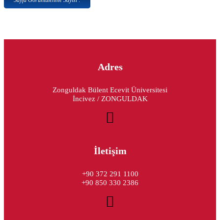
Sayfa Görüntülenme Sayısı :
Adres
Zonguldak Bülent Ecevit Üniversitesi
İncivez / ZONGULDAK
İletişim
+90 372 291 1100
+90 850 330 2386