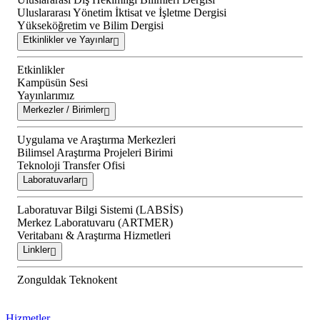
Uluslararası Yönetim İktisat ve İşletme Dergisi
Yükseköğretim ve Bilim Dergisi
Etkinlikler ve Yayınlar
Etkinlikler
Kampüsün Sesi
Yayınlarımız
Merkezler / Birimler
Uygulama ve Araştırma Merkezleri
Bilimsel Araştırma Projeleri Birimi
Teknoloji Transfer Ofisi
Laboratuvarlar
Laboratuvar Bilgi Sistemi (LABSİS)
Merkez Laboratuvaru (ARTMER)
Veritabanı & Araştırma Hizmetleri
Linkler
Zonguldak Teknokent
Hizmetler