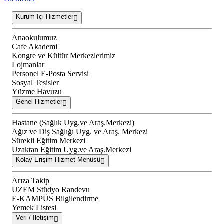
Kurum İçi Hizmetler
Anaokulumuz
Cafe Akademi
Kongre ve Kültür Merkezlerimiz
Lojmanlar
Personel E-Posta Servisi
Sosyal Tesisler
Yüzme Havuzu
Genel Hizmetler
Hastane (Sağlık Uyg.ve Araş.Merkezi)
Ağız ve Diş Sağlığı Uyg. ve Araş. Merkezi
Sürekli Eğitim Merkezi
Uzaktan Eğitim Uyg.ve Araş.Merkezi
Kolay Erişim Hizmet Menüsü
Arıza Takip
UZEM Stüdyo Randevu
E-KAMPÜS Bilgilendirme
Yemek Listesi
Veri / İletişim