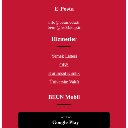
E-Posta
info@beun.edu.tr
beun@hs03.kep.tr
Hizmetler
Yemek Listesi
OBS
Kurumsal Kimlik
Üniversite Vakfı
BEUN Mobil
Get it on
Google Play