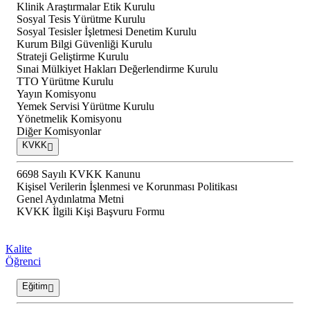
Klinik Araştırmalar Etik Kurulu
Sosyal Tesis Yürütme Kurulu
Sosyal Tesisler İşletmesi Denetim Kurulu
Kurum Bilgi Güvenliği Kurulu
Strateji Geliştirme Kurulu
Sınai Mülkiyet Hakları Değerlendirme Kurulu
TTO Yürütme Kurulu
Yayın Komisyonu
Yemek Servisi Yürütme Kurulu
Yönetmelik Komisyonu
Diğer Komisyonlar
KVKK
6698 Sayılı KVKK Kanunu
Kişisel Verilerin İşlenmesi ve Korunması Politikası
Genel Aydınlatma Metni
KVKK İlgili Kişi Başvuru Formu
Kalite
Öğrenci
Eğitim