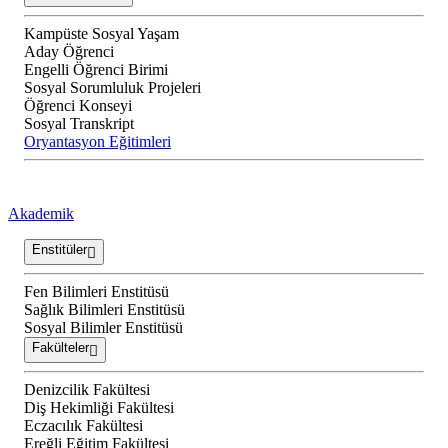
Kampüste Sosyal Yaşam
Aday Öğrenci
Engelli Öğrenci Birimi
Sosyal Sorumluluk Projeleri
Öğrenci Konseyi
Sosyal Transkript
Oryantasyon Eğitimleri
Akademik
Enstitüler
Fen Bilimleri Enstitüsü
Sağlık Bilimleri Enstitüsü
Sosyal Bilimler Enstitüsü
Fakülteler
Denizcilik Fakültesi
Diş Hekimliği Fakültesi
Eczacılık Fakültesi
Ereğli Eğitim Fakültesi