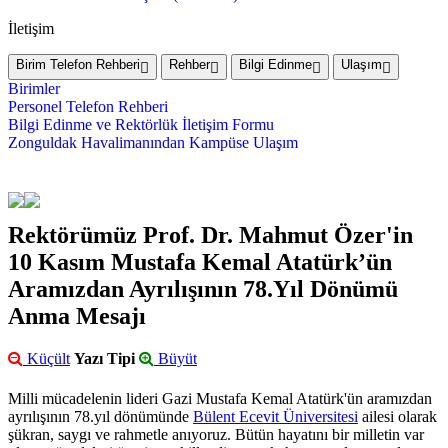
İletişim
Birim Telefon Rehberi
Rehber
Bilgi Edinme
Ulaşım
Birimler
Personel Telefon Rehberi
Bilgi Edinme ve Rektörlük İletişim Formu
Zonguldak Havalimanından Kampüse Ulaşım
Rektörümüz Prof. Dr. Mahmut Özer'in
10 Kasım Mustafa Kemal Atatürk’ün
Aramızdan Ayrılışının 78.Yıl Dönümü
Anma Mesajı
Küçült
Yazı Tipi
Büyüt
Milli mücadelenin lideri Gazi Mustafa Kemal Atatürk'ün aramızdan
ayrılışının 78.yıl dönümünde
Bülent Ecevit Üniversitesi
ailesi olarak
şükran, saygı ve rahmetle anıyoruz. Bütün hayatını bir milletin var