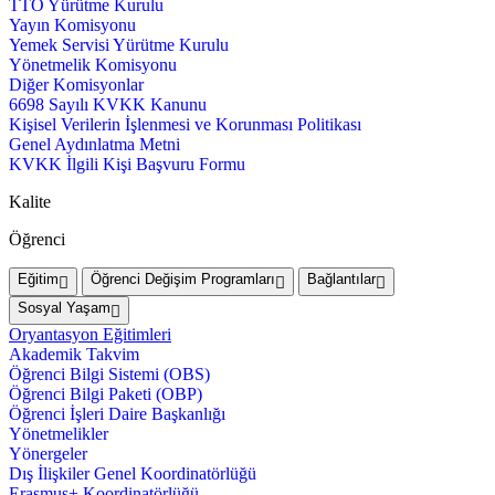
TTO Yürütme Kurulu
Yayın Komisyonu
Yemek Servisi Yürütme Kurulu
Yönetmelik Komisyonu
Diğer Komisyonlar
6698 Sayılı KVKK Kanunu
Kişisel Verilerin İşlenmesi ve Korunması Politikası
Genel Aydınlatma Metni
KVKK İlgili Kişi Başvuru Formu
Kalite
Öğrenci
Eğitim
Öğrenci Değişim Programları
Bağlantılar
Sosyal Yaşam
Oryantasyon Eğitimleri
Akademik Takvim
Öğrenci Bilgi Sistemi (OBS)
Öğrenci Bilgi Paketi (OBP)
Öğrenci İşleri Daire Başkanlığı
Yönetmelikler
Yönergeler
Dış İlişkiler Genel Koordinatörlüğü
Erasmus+ Koordinatörlüğü