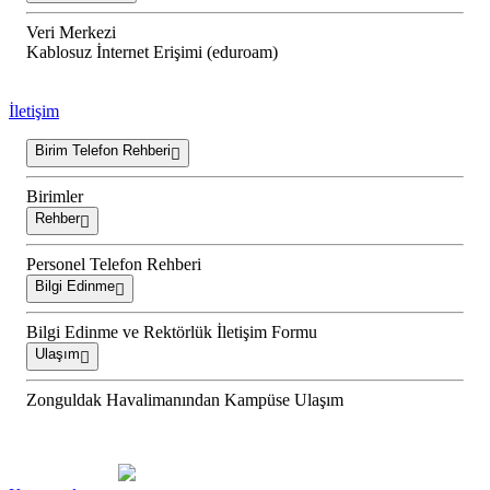
Veri Merkezi
Kablosuz İnternet Erişimi (eduroam)
İletişim
Birim Telefon Rehberi
Birimler
Rehber
Personel Telefon Rehberi
Bilgi Edinme
Bilgi Edinme ve Rektörlük İletişim Formu
Ulaşım
Zonguldak Havalimanından Kampüse Ulaşım