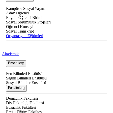
Kampüste Sosyal Yaşam
Aday Öğrenci
Engelli Öğrenci Birimi
Sosyal Sorumluluk Projeleri
Öğrenci Konseyi
Sosyal Transkript
Oryantasyon Eğitimleri
Akademik
Enstitüler
Fen Bilimleri Enstitüsü
Sağlık Bilimleri Enstitüsü
Sosyal Bilimler Enstitüsü
Fakülteler
Denizcilik Fakültesi
Diş Hekimliği Fakültesi
Eczacılık Fakültesi
Ereğli Eğitim Fakültesi