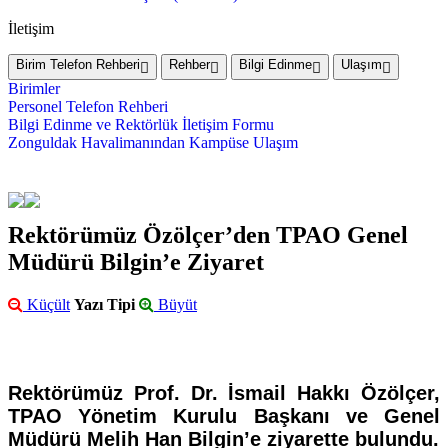
İletişim
Birim Telefon Rehberi
Rehber
Bilgi Edinme
Ulaşım
Birimler
Personel Telefon Rehberi
Bilgi Edinme ve Rektörlük İletişim Formu
Zonguldak Havalimanından Kampüse Ulaşım
Rektörümüz Özölçer’den TPAO Genel
Müdürü Bilgin’e Ziyaret
Küçült
Yazı Tipi
Büyüt
Rektörümüz Prof. Dr. İsmail Hakkı Özölçer,
TPAO Yönetim Kurulu Başkanı ve Genel
Müdürü Melih Han Bilgin’e ziyarette bulundu.