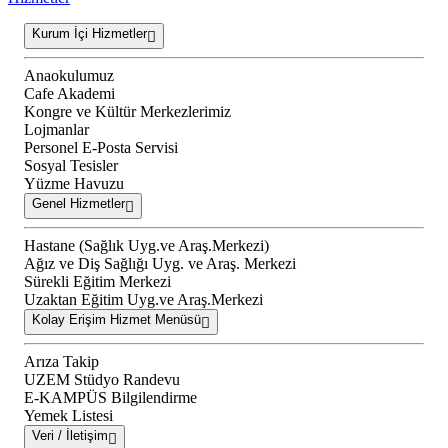
Kurum İçi Hizmetler
Anaokulumuz
Cafe Akademi
Kongre ve Kültür Merkezlerimiz
Lojmanlar
Personel E-Posta Servisi
Sosyal Tesisler
Yüzme Havuzu
Genel Hizmetler
Hastane (Sağlık Uyg.ve Araş.Merkezi)
Ağız ve Diş Sağlığı Uyg. ve Araş. Merkezi
Sürekli Eğitim Merkezi
Uzaktan Eğitim Uyg.ve Araş.Merkezi
Kolay Erişim Hizmet Menüsü
Arıza Takip
UZEM Stüdyo Randevu
E-KAMPÜS Bilgilendirme
Yemek Listesi
Veri / İletişim