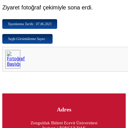
Ziyaret fotoğraf çekimiyle sona erdi.
Yayınlanma Tarihi : 07.06.2023
Sayfa Görüntülenme Sayısı :
Adres
Zonguldak Bülent Ecevit Üniversitesi