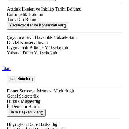
Atatürk İlkeleri ve İnkılâp Tarihi Bölümü
Enformatik Bölümü
Türk Dili Bölümü
Yüksekokullar ve Konservatuvar
Çaycuma Sivil Havacılık Yüksekokulu
Devlet Konservatuvarı
Uygulamalı Bilimler Yüksekokulu
Yabancı Diller Yüksekokulu
İdari
İdari Birimler
Döner Sermaye İşletmesi Müdürlüğü
Genel Sekreterlik
Hukuk Müşavirliği
İç Denetim Birimi
Daire Başkanlıkları
Bilgi İşlem Daire Başkanlığı