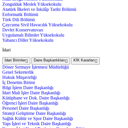
Zonguldak Meslek Yüksekokulu
Atatürk İlkeleri ve İnkılâp Tarihi Bölümü
Enformatik Bölümü
Türk Dili Bölümü
Çaycuma Sivil Havacılık Yüksekokulu
Devlet Konservatuvarı
Uygulamalı Bilimler Yüksekokulu
Yabancı Diller Yüksekokulu
İdari
İdari Birimler
Daire Başkanlıkları
KİK Kararları
Döner Sermaye İşletmesi Müdürlüğü
Genel Sekreterlik
Hukuk Müşavirliği
İç Denetim Birimi
Bilgi İşlem Daire Başkanlığı
İdari Mali İşler Daire Başkanlığı
Kütüphane ve Dok. Daire Başkanlığı
Öğrenci İşleri Daire Başkanlığı
Personel Daire Başkanlığı
Strateji Geliştirme Daire Başkanlığı
Sağlık Kültür ve Spor Daire Başkanlığı
Yapı İşleri ve Teknik Daire Başkanlığı