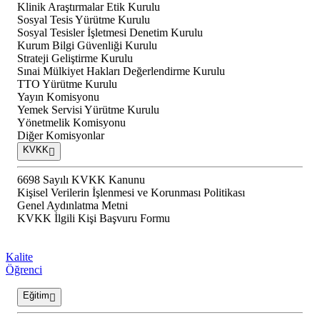
Klinik Araştırmalar Etik Kurulu
Sosyal Tesis Yürütme Kurulu
Sosyal Tesisler İşletmesi Denetim Kurulu
Kurum Bilgi Güvenliği Kurulu
Strateji Geliştirme Kurulu
Sınai Mülkiyet Hakları Değerlendirme Kurulu
TTO Yürütme Kurulu
Yayın Komisyonu
Yemek Servisi Yürütme Kurulu
Yönetmelik Komisyonu
Diğer Komisyonlar
KVKK
6698 Sayılı KVKK Kanunu
Kişisel Verilerin İşlenmesi ve Korunması Politikası
Genel Aydınlatma Metni
KVKK İlgili Kişi Başvuru Formu
Kalite
Öğrenci
Eğitim