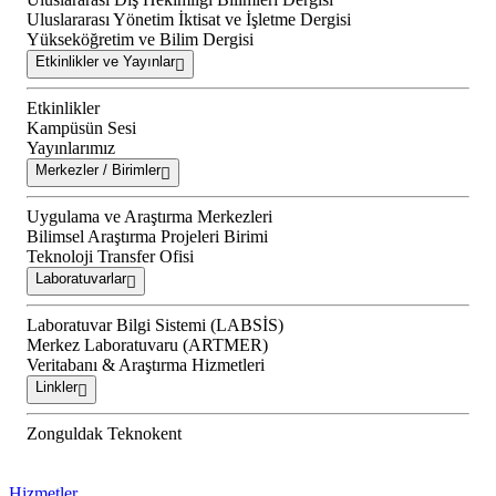
Uluslararası Yönetim İktisat ve İşletme Dergisi
Yükseköğretim ve Bilim Dergisi
Etkinlikler ve Yayınlar
Etkinlikler
Kampüsün Sesi
Yayınlarımız
Merkezler / Birimler
Uygulama ve Araştırma Merkezleri
Bilimsel Araştırma Projeleri Birimi
Teknoloji Transfer Ofisi
Laboratuvarlar
Laboratuvar Bilgi Sistemi (LABSİS)
Merkez Laboratuvaru (ARTMER)
Veritabanı & Araştırma Hizmetleri
Linkler
Zonguldak Teknokent
Hizmetler