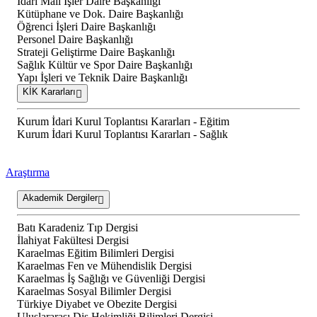
İdari Mali İşler Daire Başkanlığı
Kütüphane ve Dok. Daire Başkanlığı
Öğrenci İşleri Daire Başkanlığı
Personel Daire Başkanlığı
Strateji Geliştirme Daire Başkanlığı
Sağlık Kültür ve Spor Daire Başkanlığı
Yapı İşleri ve Teknik Daire Başkanlığı
KİK Kararları
Kurum İdari Kurul Toplantısı Kararları - Eğitim
Kurum İdari Kurul Toplantısı Kararları - Sağlık
Araştırma
Akademik Dergiler
Batı Karadeniz Tıp Dergisi
İlahiyat Fakültesi Dergisi
Karaelmas Eğitim Bilimleri Dergisi
Karaelmas Fen ve Mühendislik Dergisi
Karaelmas İş Sağlığı ve Güvenliği Dergisi
Karaelmas Sosyal Bilimler Dergisi
Türkiye Diyabet ve Obezite Dergisi
Uluslararası Diş Hekimliği Bilimleri Dergisi