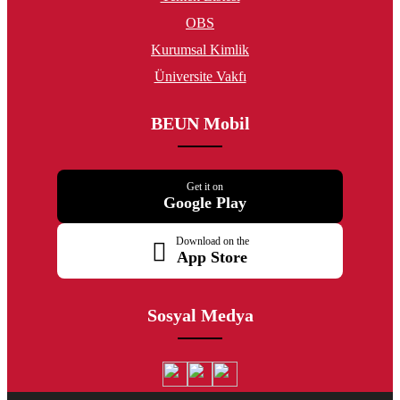
OBS
Kurumsal Kimlik
Üniversite Vakfı
BEUN Mobil
Get it on
Google Play
Download on the
App Store
Sosyal Medya