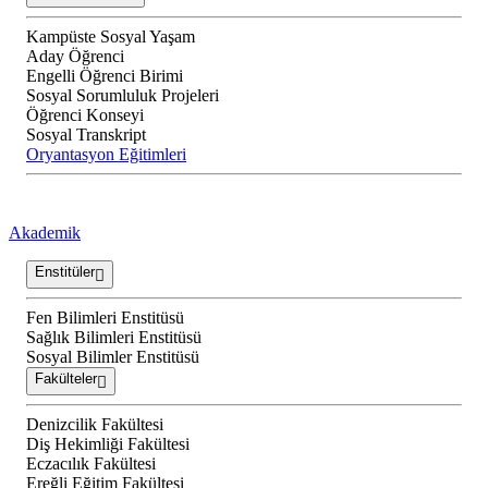
Kampüste Sosyal Yaşam
Aday Öğrenci
Engelli Öğrenci Birimi
Sosyal Sorumluluk Projeleri
Öğrenci Konseyi
Sosyal Transkript
Oryantasyon Eğitimleri
Akademik
Enstitüler
Fen Bilimleri Enstitüsü
Sağlık Bilimleri Enstitüsü
Sosyal Bilimler Enstitüsü
Fakülteler
Denizcilik Fakültesi
Diş Hekimliği Fakültesi
Eczacılık Fakültesi
Ereğli Eğitim Fakültesi