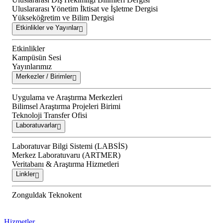
Uluslararası Yönetim İktisat ve İşletme Dergisi
Yükseköğretim ve Bilim Dergisi
Etkinlikler ve Yayınlar
Etkinlikler
Kampüsün Sesi
Yayınlarımız
Merkezler / Birimler
Uygulama ve Araştırma Merkezleri
Bilimsel Araştırma Projeleri Birimi
Teknoloji Transfer Ofisi
Laboratuvarlar
Laboratuvar Bilgi Sistemi (LABSİS)
Merkez Laboratuvaru (ARTMER)
Veritabanı & Araştırma Hizmetleri
Linkler
Zonguldak Teknokent
Hizmetler