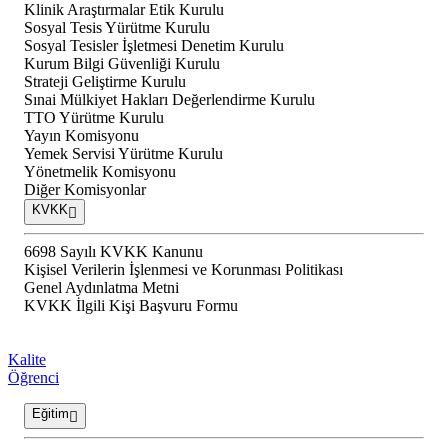
Klinik Araştırmalar Etik Kurulu
Sosyal Tesis Yürütme Kurulu
Sosyal Tesisler İşletmesi Denetim Kurulu
Kurum Bilgi Güvenliği Kurulu
Strateji Geliştirme Kurulu
Sınai Mülkiyet Hakları Değerlendirme Kurulu
TTO Yürütme Kurulu
Yayın Komisyonu
Yemek Servisi Yürütme Kurulu
Yönetmelik Komisyonu
Diğer Komisyonlar
KVKK
6698 Sayılı KVKK Kanunu
Kişisel Verilerin İşlenmesi ve Korunması Politikası
Genel Aydınlatma Metni
KVKK İlgili Kişi Başvuru Formu
Kalite
Öğrenci
Eğitim