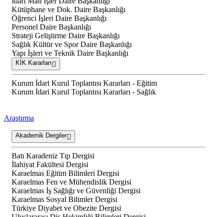
İdari Mali İşler Daire Başkanlığı
Kütüphane ve Dok. Daire Başkanlığı
Öğrenci İşleri Daire Başkanlığı
Personel Daire Başkanlığı
Strateji Geliştirme Daire Başkanlığı
Sağlık Kültür ve Spor Daire Başkanlığı
Yapı İşleri ve Teknik Daire Başkanlığı
KİK Kararları
Kurum İdari Kurul Toplantısı Kararları - Eğitim
Kurum İdari Kurul Toplantısı Kararları - Sağlık
Araştırma
Akademik Dergiler
Batı Karadeniz Tıp Dergisi
İlahiyat Fakültesi Dergisi
Karaelmas Eğitim Bilimleri Dergisi
Karaelmas Fen ve Mühendislik Dergisi
Karaelmas İş Sağlığı ve Güvenliği Dergisi
Karaelmas Sosyal Bilimler Dergisi
Türkiye Diyabet ve Obezite Dergisi
Uluslararası Diş Hekimliği Bilimleri Dergisi