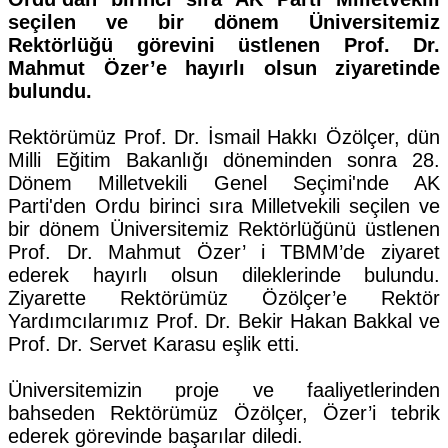
seçilen ve bir dönem Üniversitemiz
Rektörlüğü görevini üstlenen Prof. Dr.
Mahmut Özer’e hayırlı olsun ziyaretinde
bulundu.
Rektörümüz Prof. Dr. İsmail Hakkı Özölçer, dün
Milli Eğitim Bakanlığı döneminden sonra 28.
Dönem Milletvekili Genel Seçimi'nde AK
Parti'den Ordu birinci sıra Milletvekili seçilen ve
bir dönem Üniversitemiz Rektörlüğünü üstlenen
Prof. Dr. Mahmut Özer’ i TBMM’de ziyaret
ederek hayırlı olsun dileklerinde bulundu.
Ziyarette Rektörümüz Özölçer’e Rektör
Yardımcılarımız Prof. Dr. Bekir Hakan Bakkal ve
Prof. Dr. Servet Karasu eşlik etti.
Üniversitemizin proje ve faaliyetlerinden
bahseden Rektörümüz Özölçer, Özer’i tebrik
ederek görevinde başarılar diledi.