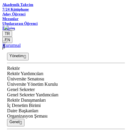
Akademik Takvim
7/24 Kütüphane
Aday Öğrenci
Mezunlar
Uluslararası Öğrenci
İletişim
TR
EN
Kurumsal
Yönetim
Rektör
Rektör Yardımcıları
Üniversite Senatosu
Üniversite Yönetim Kurulu
Genel Sekreter
Genel Sekreter Yardımcıları
Rektör Danışmanları
İç Denetim Birimi
Daire Başkanları
Organizasyon Şeması
Genel