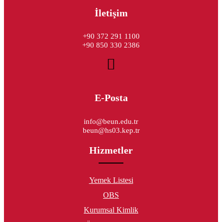
İletişim
+90 372 291 1100
+90 850 330 2386
E-Posta
info@beun.edu.tr
beun@hs03.kep.tr
Hizmetler
Yemek Listesi
OBS
Kurumsal Kimlik