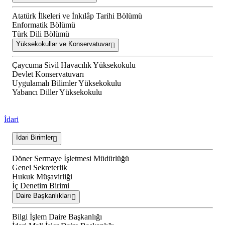
Atatürk İlkeleri ve İnkılâp Tarihi Bölümü
Enformatik Bölümü
Türk Dili Bölümü
Yüksekokullar ve Konservatuvar
Çaycuma Sivil Havacılık Yüksekokulu
Devlet Konservatuvarı
Uygulamalı Bilimler Yüksekokulu
Yabancı Diller Yüksekokulu
İdari
İdari Birimler
Döner Sermaye İşletmesi Müdürlüğü
Genel Sekreterlik
Hukuk Müşavirliği
İç Denetim Birimi
Daire Başkanlıkları
Bilgi İşlem Daire Başkanlığı