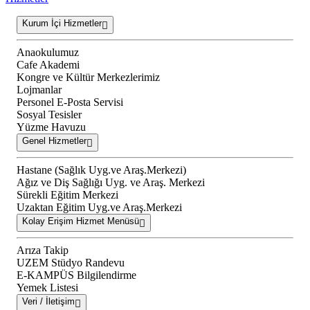
Kurum İçi Hizmetler
Anaokulumuz
Cafe Akademi
Kongre ve Kültür Merkezlerimiz
Lojmanlar
Personel E-Posta Servisi
Sosyal Tesisler
Yüzme Havuzu
Genel Hizmetler
Hastane (Sağlık Uyg.ve Araş.Merkezi)
Ağız ve Diş Sağlığı Uyg. ve Araş. Merkezi
Sürekli Eğitim Merkezi
Uzaktan Eğitim Uyg.ve Araş.Merkezi
Kolay Erişim Hizmet Menüsü
Arıza Takip
UZEM Stüdyo Randevu
E-KAMPÜS Bilgilendirme
Yemek Listesi
Veri / İletişim