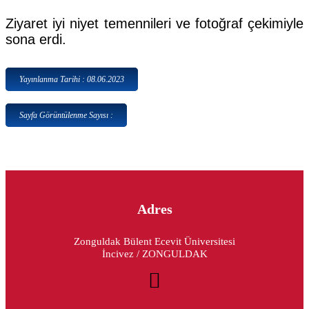
Ziyaret iyi niyet temennileri ve fotoğraf çekimiyle
sona erdi.
Yayınlanma Tarihi : 08.06.2023
Sayfa Görüntülenme Sayısı :
Adres
Zonguldak Bülent Ecevit Üniversitesi
İncivez / ZONGULDAK