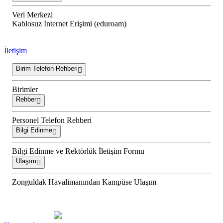
Veri Merkezi
Kablosuz İnternet Erişimi (eduroam)
İletişim
Birim Telefon Rehberi
Birimler
Rehber
Personel Telefon Rehberi
Bilgi Edinme
Bilgi Edinme ve Rektörlük İletişim Formu
Ulaşım
Zonguldak Havalimanından Kampüse Ulaşım