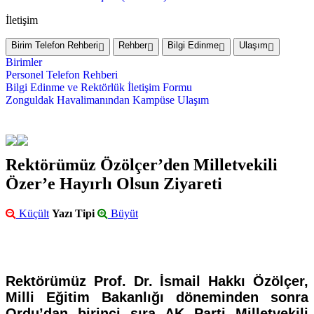
İletişim
Birim Telefon Rehberi
Rehber
Bilgi Edinme
Ulaşım
Birimler
Personel Telefon Rehberi
Bilgi Edinme ve Rektörlük İletişim Formu
Zonguldak Havalimanından Kampüse Ulaşım
Rektörümüz Özölçer’den Milletvekili
Özer’e Hayırlı Olsun Ziyareti
Küçült
Yazı Tipi
Büyüt
Rektörümüz Prof. Dr. İsmail Hakkı Özölçer,
Milli Eğitim Bakanlığı döneminden sonra
Ordu’dan birinci sıra AK Parti Milletvekili