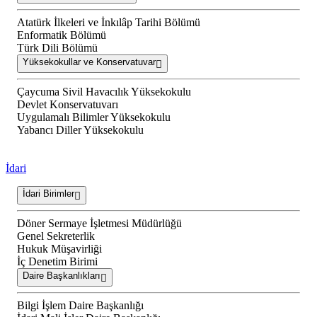
Atatürk İlkeleri ve İnkılâp Tarihi Bölümü
Enformatik Bölümü
Türk Dili Bölümü
Yüksekokullar ve Konservatuvar
Çaycuma Sivil Havacılık Yüksekokulu
Devlet Konservatuvarı
Uygulamalı Bilimler Yüksekokulu
Yabancı Diller Yüksekokulu
İdari
İdari Birimler
Döner Sermaye İşletmesi Müdürlüğü
Genel Sekreterlik
Hukuk Müşavirliği
İç Denetim Birimi
Daire Başkanlıkları
Bilgi İşlem Daire Başkanlığı