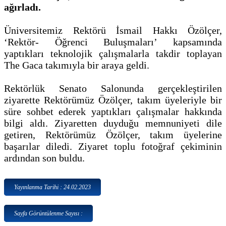
ağırladı.
Üniversitemiz Rektörü İsmail Hakkı Özölçer,
‘Rektör- Öğrenci Buluşmaları’ kapsamında
yaptıkları teknolojik çalışmalarla takdir toplayan
The Gaca takımıyla bir araya geldi.
Rektörlük Senato Salonunda gerçekleştirilen
ziyarette Rektörümüz Özölçer, takım üyeleriyle bir
süre sohbet ederek yaptıkları çalışmalar hakkında
bilgi aldı. Ziyaretten duyduğu memnuniyeti dile
getiren, Rektörümüz Özölçer, takım üyelerine
başarılar diledi. Ziyaret toplu fotoğraf çekiminin
ardından son buldu.
Yayınlanma Tarihi : 24.02.2023
Sayfa Görüntülenme Sayısı :