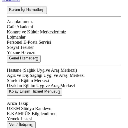
Kurum İçi Hizmetler
Anaokulumuz
Cafe Akademi
Kongre ve Kültür Merkezlerimiz
Lojmanlar
Personel E-Posta Servisi
Sosyal Tesisler
Yüzme Havuzu
Genel Hizmetler
Hastane (Sağlık Uyg.ve Araş.Merkezi)
Ağız ve Diş Sağlığı Uyg. ve Araş. Merkezi
Sürekli Eğitim Merkezi
Uzaktan Eğitim Uyg.ve Araş.Merkezi
Kolay Erişim Hizmet Menüsü
Arıza Takip
UZEM Stüdyo Randevu
E-KAMPÜS Bilgilendirme
Yemek Listesi
Veri / İletişim