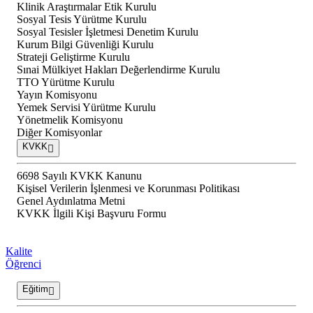
Klinik Araştırmalar Etik Kurulu
Sosyal Tesis Yürütme Kurulu
Sosyal Tesisler İşletmesi Denetim Kurulu
Kurum Bilgi Güvenliği Kurulu
Strateji Geliştirme Kurulu
Sınai Mülkiyet Hakları Değerlendirme Kurulu
TTO Yürütme Kurulu
Yayın Komisyonu
Yemek Servisi Yürütme Kurulu
Yönetmelik Komisyonu
Diğer Komisyonlar
KVKK
6698 Sayılı KVKK Kanunu
Kişisel Verilerin İşlenmesi ve Korunması Politikası
Genel Aydınlatma Metni
KVKK İlgili Kişi Başvuru Formu
Kalite
Öğrenci
Eğitim