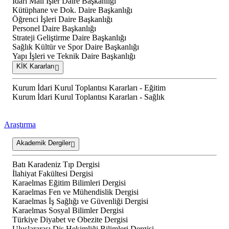
İdari Mali İşler Daire Başkanlığı
Kütüphane ve Dok. Daire Başkanlığı
Öğrenci İşleri Daire Başkanlığı
Personel Daire Başkanlığı
Strateji Geliştirme Daire Başkanlığı
Sağlık Kültür ve Spor Daire Başkanlığı
Yapı İşleri ve Teknik Daire Başkanlığı
KİK Kararları
Kurum İdari Kurul Toplantısı Kararları - Eğitim
Kurum İdari Kurul Toplantısı Kararları - Sağlık
Araştırma
Akademik Dergiler
Batı Karadeniz Tıp Dergisi
İlahiyat Fakültesi Dergisi
Karaelmas Eğitim Bilimleri Dergisi
Karaelmas Fen ve Mühendislik Dergisi
Karaelmas İş Sağlığı ve Güvenliği Dergisi
Karaelmas Sosyal Bilimler Dergisi
Türkiye Diyabet ve Obezite Dergisi
Uluslararası Diş Hekimliği Bilimleri Dergisi