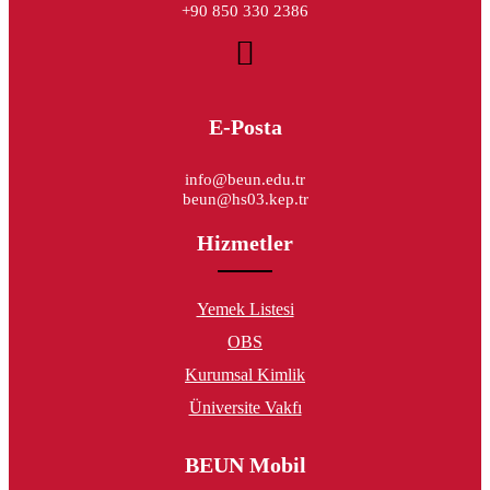
+90 850 330 2386
E-Posta
info@beun.edu.tr
beun@hs03.kep.tr
Hizmetler
Yemek Listesi
OBS
Kurumsal Kimlik
Üniversite Vakfı
BEUN Mobil