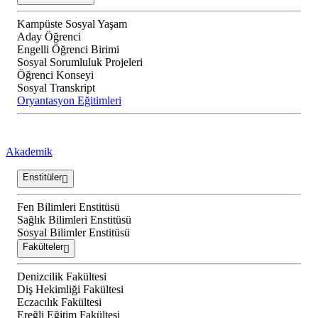
Kampüste Sosyal Yaşam
Aday Öğrenci
Engelli Öğrenci Birimi
Sosyal Sorumluluk Projeleri
Öğrenci Konseyi
Sosyal Transkript
Oryantasyon Eğitimleri
Akademik
Enstitüler
Fen Bilimleri Enstitüsü
Sağlık Bilimleri Enstitüsü
Sosyal Bilimler Enstitüsü
Fakülteler
Denizcilik Fakültesi
Diş Hekimliği Fakültesi
Eczacılık Fakültesi
Ereğli Eğitim Fakültesi