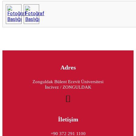
Adres
Zonguldak Bülent Ecevit Üniversitesi
İncivez / ZONGULDAK
İletişim
+90 372 291 1100