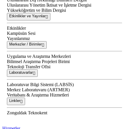
Uluslararası Yönetim İktisat ve İşletme Dergisi
Yükseköğretim ve Bilim Dergisi
Etkinlikler ve Yayınlar
Etkinlikler
Kampüsün Sesi
Yayınlarımız
Merkezler / Birimler
Uygulama ve Araştırma Merkezleri
Bilimsel Araştırma Projeleri Birimi
Teknoloji Transfer Ofisi
Laboratuvarlar
Laboratuvar Bilgi Sistemi (LABSİS)
Merkez Laboratuvaru (ARTMER)
Veritabanı & Araştırma Hizmetleri
Linkler
Zonguldak Teknokent
Hizmetler