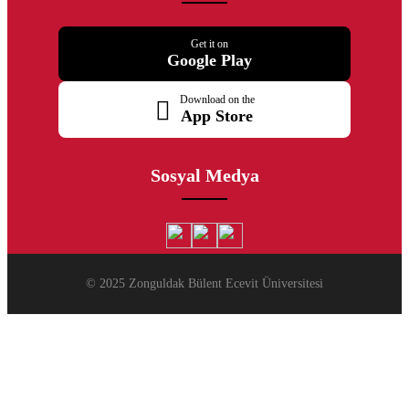
Get it on
Google Play
Download on the
App Store
Sosyal Medya
© 2025 Zonguldak Bülent Ecevit Üniversitesi