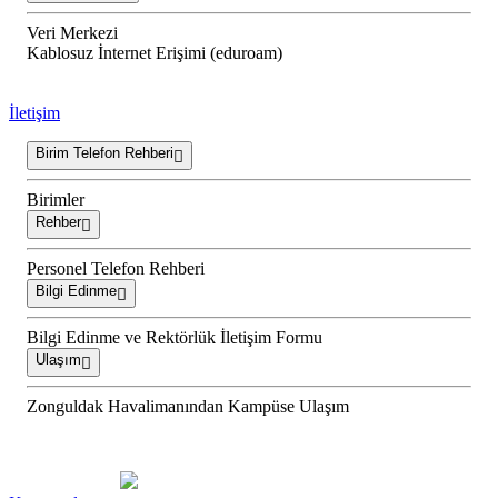
Veri Merkezi
Kablosuz İnternet Erişimi (eduroam)
İletişim
Birim Telefon Rehberi
Birimler
Rehber
Personel Telefon Rehberi
Bilgi Edinme
Bilgi Edinme ve Rektörlük İletişim Formu
Ulaşım
Zonguldak Havalimanından Kampüse Ulaşım