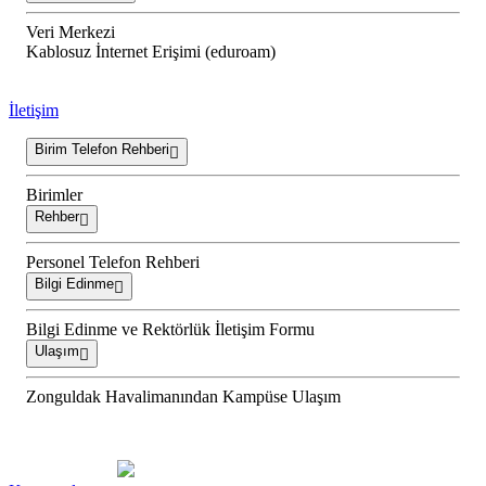
Veri Merkezi
Kablosuz İnternet Erişimi (eduroam)
İletişim
Birim Telefon Rehberi
Birimler
Rehber
Personel Telefon Rehberi
Bilgi Edinme
Bilgi Edinme ve Rektörlük İletişim Formu
Ulaşım
Zonguldak Havalimanından Kampüse Ulaşım