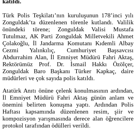
katıldı.
Türk Polis Teşkilatı’nın kuruluşunun 178’inci yılı
Zonguldak’ta düzenlenen törenle kutlandı. Valilik
önündeki törene; Zonguldak Valisi Mustafa
Tutulmaz, AK Parti Zonguldak Milletvekili Ahmet
Çolakoğlu, İl Jandarma Komutanı Kıdemli Albay
Cezmi Yalınkılıç, Cumhuriyet Başsavcısı
Abdurrahim Alan, İl Emniyet Müdürü Fahri Aktaş,
Rektörümüz Prof. Dr. İsmail Hakkı Özölçer,
Zonguldak Baro Başkanı Türker Kapkaç, daire
müdürleri ve çok sayıda polis katıldı.
Atatürk Anıtı önüne çelenk konulmasının ardından,
İl Emniyet Müdürü Fahri Aktaş günün anlam ve
önemini belirten konuşma yaptı. Ardından Polis
Haftası kapsamında düzenlenen resim, şiir ve
kompozisyon yarışmasında derece alan öğrencilere
protokol tarafından ödülleri verildi.