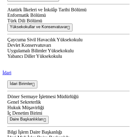
Atatürk İlkeleri ve İnkılâp Tarihi Bölümü
Enformatik Bölümü
Türk Dili Bölümü
Yüksekokullar ve Konservatuvar
Çaycuma Sivil Havacılık Yüksekokulu
Devlet Konservatuvarı
Uygulamalı Bilimler Yüksekokulu
Yabancı Diller Yüksekokulu
İdari
İdari Birimler
Döner Sermaye İşletmesi Müdürlüğü
Genel Sekreterlik
Hukuk Müşavirliği
İç Denetim Birimi
Daire Başkanlıkları
Bilgi İşlem Daire Başkanlığı