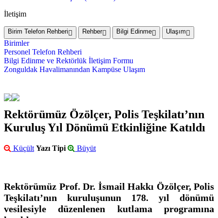
İletişim
Birim Telefon Rehberi
Rehber
Bilgi Edinme
Ulaşım
Birimler
Personel Telefon Rehberi
Bilgi Edinme ve Rektörlük İletişim Formu
Zonguldak Havalimanından Kampüse Ulaşım
Rektörümüz Özölçer, Polis Teşkilatı’nın
Kuruluş Yıl Dönümü Etkinliğine Katıldı
Küçült
Yazı Tipi
Büyüt
Rektörümüz Prof. Dr. İsmail Hakkı Özölçer, Polis
Teşkilatı’nın kuruluşunun 178. yıl dönümü
vesilesiyle düzenlenen kutlama programına