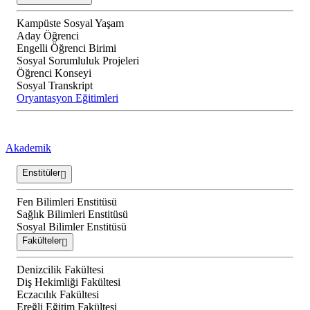
Kampüste Sosyal Yaşam
Aday Öğrenci
Engelli Öğrenci Birimi
Sosyal Sorumluluk Projeleri
Öğrenci Konseyi
Sosyal Transkript
Oryantasyon Eğitimleri
Akademik
Enstitüler
Fen Bilimleri Enstitüsü
Sağlık Bilimleri Enstitüsü
Sosyal Bilimler Enstitüsü
Fakülteler
Denizcilik Fakültesi
Diş Hekimliği Fakültesi
Eczacılık Fakültesi
Ereğli Eğitim Fakültesi