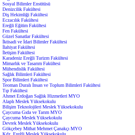
Sosyal Bilimler Enstitüsü
Denizcilik Fakültesi
Diş Hekimliği Fakültesi
Eczacılık Fakültesi
Ereğli Eğitim Fakültesi
Fen Fakültesi
Güzel Sanatlar Fakültesi
İktisadi ve İdari Bilimler Fakültesi
İlahiyat Fakültesi
İletişim Fakültesi
Karadeniz Ereğli Turizm Fakültesi
Mimarlık ve Tasarım Fakültesi
Mühendislik Fakültesi
Sağlık Bilimleri Fakültesi
Spor Bilimleri Fakültesi
Teoman Duralı İnsan ve Toplum Bilimleri Fakültesi
Tıp Fakültesi
Ahmet Erdoğan Sağlık Hizmetleri MYO
Alaplı Meslek Yüksekokulu
Bilişim Teknolojileri Meslek Yüksekokulu
Çaycuma Gıda ve Tarım MYO
Çaycuma Meslek Yüksekokulu
Devrek Meslek Yüksekokulu
Gökçebey Mithat Mehmet Çanakçı MYO
Kdz. Ereğli Meslek Yüksekokulu