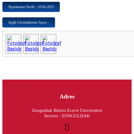
Yayınlanma Tarihi : 10.04.2023
Sayfa Görüntülenme Sayısı :
Adres
Zonguldak Bülent Ecevit Üniversitesi
İncivez / ZONGULDAK