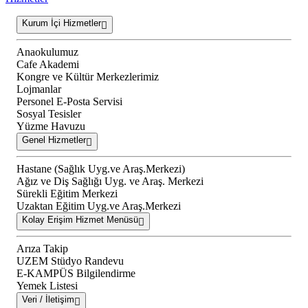
Kurum İçi Hizmetler
Anaokulumuz
Cafe Akademi
Kongre ve Kültür Merkezlerimiz
Lojmanlar
Personel E-Posta Servisi
Sosyal Tesisler
Yüzme Havuzu
Genel Hizmetler
Hastane (Sağlık Uyg.ve Araş.Merkezi)
Ağız ve Diş Sağlığı Uyg. ve Araş. Merkezi
Sürekli Eğitim Merkezi
Uzaktan Eğitim Uyg.ve Araş.Merkezi
Kolay Erişim Hizmet Menüsü
Arıza Takip
UZEM Stüdyo Randevu
E-KAMPÜS Bilgilendirme
Yemek Listesi
Veri / İletişim