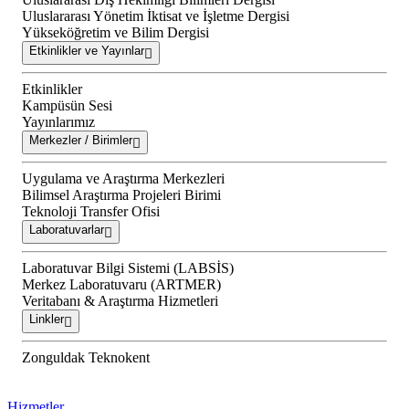
Uluslararası Yönetim İktisat ve İşletme Dergisi
Yükseköğretim ve Bilim Dergisi
Etkinlikler ve Yayınlar
Etkinlikler
Kampüsün Sesi
Yayınlarımız
Merkezler / Birimler
Uygulama ve Araştırma Merkezleri
Bilimsel Araştırma Projeleri Birimi
Teknoloji Transfer Ofisi
Laboratuvarlar
Laboratuvar Bilgi Sistemi (LABSİS)
Merkez Laboratuvaru (ARTMER)
Veritabanı & Araştırma Hizmetleri
Linkler
Zonguldak Teknokent
Hizmetler