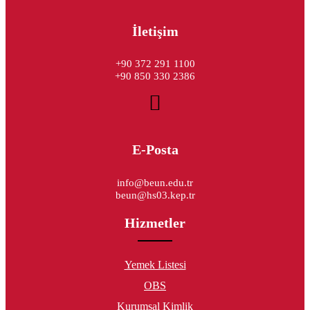
İletişim
+90 372 291 1100
+90 850 330 2386
E-Posta
info@beun.edu.tr
beun@hs03.kep.tr
Hizmetler
Yemek Listesi
OBS
Kurumsal Kimlik