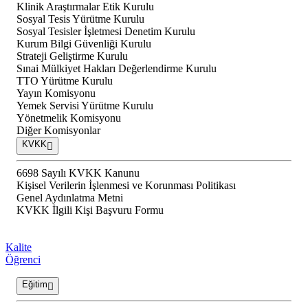
Klinik Araştırmalar Etik Kurulu
Sosyal Tesis Yürütme Kurulu
Sosyal Tesisler İşletmesi Denetim Kurulu
Kurum Bilgi Güvenliği Kurulu
Strateji Geliştirme Kurulu
Sınai Mülkiyet Hakları Değerlendirme Kurulu
TTO Yürütme Kurulu
Yayın Komisyonu
Yemek Servisi Yürütme Kurulu
Yönetmelik Komisyonu
Diğer Komisyonlar
KVKK
6698 Sayılı KVKK Kanunu
Kişisel Verilerin İşlenmesi ve Korunması Politikası
Genel Aydınlatma Metni
KVKK İlgili Kişi Başvuru Formu
Kalite
Öğrenci
Eğitim