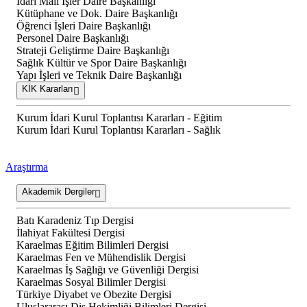
İdari Mali İşler Daire Başkanlığı
Kütüphane ve Dok. Daire Başkanlığı
Öğrenci İşleri Daire Başkanlığı
Personel Daire Başkanlığı
Strateji Geliştirme Daire Başkanlığı
Sağlık Kültür ve Spor Daire Başkanlığı
Yapı İşleri ve Teknik Daire Başkanlığı
KİK Kararları
Kurum İdari Kurul Toplantısı Kararları - Eğitim
Kurum İdari Kurul Toplantısı Kararları - Sağlık
Araştırma
Akademik Dergiler
Batı Karadeniz Tıp Dergisi
İlahiyat Fakültesi Dergisi
Karaelmas Eğitim Bilimleri Dergisi
Karaelmas Fen ve Mühendislik Dergisi
Karaelmas İş Sağlığı ve Güvenliği Dergisi
Karaelmas Sosyal Bilimler Dergisi
Türkiye Diyabet ve Obezite Dergisi
Uluslararası Diş Hekimliği Bilimleri Dergisi