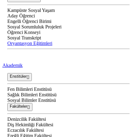
Kampüste Sosyal Yaşam
Aday Öğrenci
Engelli Öğrenci Birimi
Sosyal Sorumluluk Projeleri
Öğrenci Konseyi
Sosyal Transkript
Oryantasyon Eğitimleri
Akademik
Enstitüler
Fen Bilimleri Enstitüsü
Sağlık Bilimleri Enstitüsü
Sosyal Bilimler Enstitüsü
Fakülteler
Denizcilik Fakültesi
Diş Hekimliği Fakültesi
Eczacılık Fakültesi
Ereğli Eğitim Fakültesi