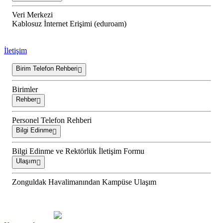
Veri Merkezi
Kablosuz İnternet Erişimi (eduroam)
İletişim
Birim Telefon Rehberi
Birimler
Rehber
Personel Telefon Rehberi
Bilgi Edinme
Bilgi Edinme ve Rektörlük İletişim Formu
Ulaşım
Zonguldak Havalimanından Kampüse Ulaşım