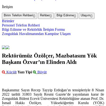
İletişim
Birim Telefon Rehberi
Rehber
Bilgi Edinme
Ulaşım
Birimler
Personel Telefon Rehberi
Bilgi Edinme ve Rektörlük İletişim Formu
Zonguldak Havalimanından Kampüse Ulaşım
Rektörümüz Özölçer, Mazbatasını Yök
Başkanı Özvar’ın Elinden Aldı
Küçült
Yazı Tipi
Büyüt
Başkanımız Sayın Recep Tayyip Erdoğan’ın tensipleriyle 8 Nisan
2022 tarihli 31803 Sayılı Resmi Gazete’de yayınlanan karar ile
Zonguldak Bülent Ecevit Üniversitesi Rektörlüğüne atanan Prof. Dr.
İsmail Hakkı Özölçer, Yükseköğretim Kurulu (YÖK)