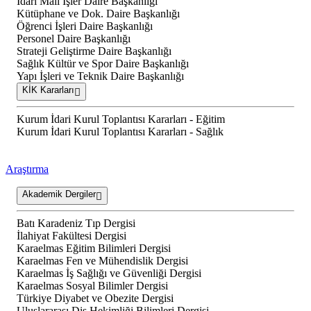
İdari Mali İşler Daire Başkanlığı
Kütüphane ve Dok. Daire Başkanlığı
Öğrenci İşleri Daire Başkanlığı
Personel Daire Başkanlığı
Strateji Geliştirme Daire Başkanlığı
Sağlık Kültür ve Spor Daire Başkanlığı
Yapı İşleri ve Teknik Daire Başkanlığı
KİK Kararları
Kurum İdari Kurul Toplantısı Kararları - Eğitim
Kurum İdari Kurul Toplantısı Kararları - Sağlık
Araştırma
Akademik Dergiler
Batı Karadeniz Tıp Dergisi
İlahiyat Fakültesi Dergisi
Karaelmas Eğitim Bilimleri Dergisi
Karaelmas Fen ve Mühendislik Dergisi
Karaelmas İş Sağlığı ve Güvenliği Dergisi
Karaelmas Sosyal Bilimler Dergisi
Türkiye Diyabet ve Obezite Dergisi
Uluslararası Diş Hekimliği Bilimleri Dergisi