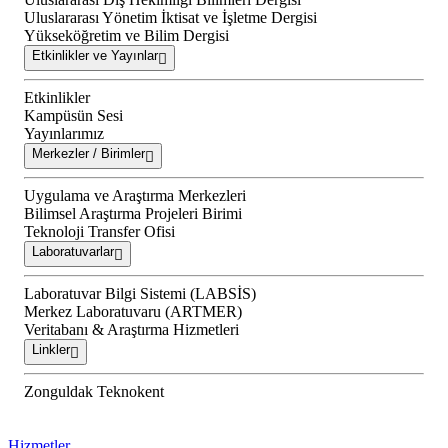
Uluslararası Yönetim İktisat ve İşletme Dergisi
Yükseköğretim ve Bilim Dergisi
Etkinlikler ve Yayınlar
Etkinlikler
Kampüsün Sesi
Yayınlarımız
Merkezler / Birimler
Uygulama ve Araştırma Merkezleri
Bilimsel Araştırma Projeleri Birimi
Teknoloji Transfer Ofisi
Laboratuvarlar
Laboratuvar Bilgi Sistemi (LABSİS)
Merkez Laboratuvaru (ARTMER)
Veritabanı & Araştırma Hizmetleri
Linkler
Zonguldak Teknokent
Hizmetler