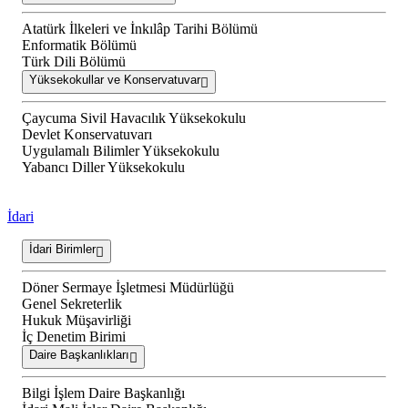
Atatürk İlkeleri ve İnkılâp Tarihi Bölümü
Enformatik Bölümü
Türk Dili Bölümü
Yüksekokullar ve Konservatuvar
Çaycuma Sivil Havacılık Yüksekokulu
Devlet Konservatuvarı
Uygulamalı Bilimler Yüksekokulu
Yabancı Diller Yüksekokulu
İdari
İdari Birimler
Döner Sermaye İşletmesi Müdürlüğü
Genel Sekreterlik
Hukuk Müşavirliği
İç Denetim Birimi
Daire Başkanlıkları
Bilgi İşlem Daire Başkanlığı