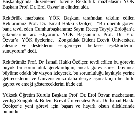
Başkanlığı’nda düzenlenen törenle Rektörlük mazbatasını YÖK
Başkanı Prof. Dr. Erol Özvar’ın elinden aldı.
Rektörlük mazbatası, YÖK Başkanı tarafından takdim edilen
Rektörümüz Prof. Dr. İsmail Hakkı Özölçer, "Bu önemli görevi
bana tevdi eden Cumhurbaşkanımız Sayın Recep Tayyip Erdoğan’a
şükranlarımı arz ediyorum. YÖK Başkanımız Prof. Dr. Erol
Özvar’a, YÖK üyelerine, Zonguldak Bülent Ecevit Üniversitesi
ailesine ve desteklerini esirgemeyen herkese teşekkürlerimi
sunuyorum” dedi.
Rektörümüz Prof. Dr. İsmail Hakkı Özölçer, tevdi edilen bu görevin
büyük bir sorumluluk gerektirdiğini, ancak görev süresi boyunca
büyüme odaklı bir vizyon izleyerek, bu sorumluluğu layıkıyla yerine
getireceklerini ve Üniversitemizi daha ileriye taşımak için her türlü
gayret ve emeği göstereceklerini ifade etti.
Yüksek Öğretim Kurulu Başkanı Prof. Dr. Erol Özvar, mazbatasını
verdiği Zonguldak Bülent Ecevit Üniversitesi Prof. Dr. İsmail Hakkı
Özölçer’e yeni görevi için başarı ve hayırlı olsun dileklerinde
bulundu.