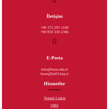
İletişim
+90 372 291 1100
+90 850 330 2386
E-Posta
info@beun.edu.tr
beun@hs03.kep.tr
Hizmetler
Yemek Listesi
OBS