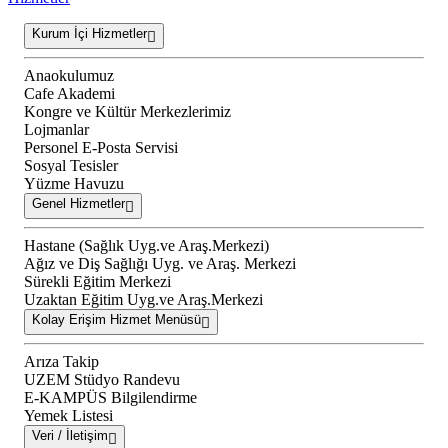
Kurum İçi Hizmetler
Anaokulumuz
Cafe Akademi
Kongre ve Kültür Merkezlerimiz
Lojmanlar
Personel E-Posta Servisi
Sosyal Tesisler
Yüzme Havuzu
Genel Hizmetler
Hastane (Sağlık Uyg.ve Araş.Merkezi)
Ağız ve Diş Sağlığı Uyg. ve Araş. Merkezi
Sürekli Eğitim Merkezi
Uzaktan Eğitim Uyg.ve Araş.Merkezi
Kolay Erişim Hizmet Menüsü
Arıza Takip
UZEM Stüdyo Randevu
E-KAMPÜS Bilgilendirme
Yemek Listesi
Veri / İletişim