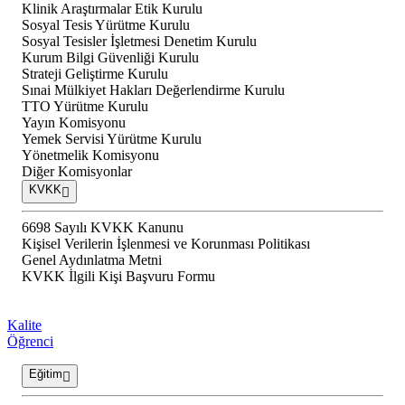
Klinik Araştırmalar Etik Kurulu
Sosyal Tesis Yürütme Kurulu
Sosyal Tesisler İşletmesi Denetim Kurulu
Kurum Bilgi Güvenliği Kurulu
Strateji Geliştirme Kurulu
Sınai Mülkiyet Hakları Değerlendirme Kurulu
TTO Yürütme Kurulu
Yayın Komisyonu
Yemek Servisi Yürütme Kurulu
Yönetmelik Komisyonu
Diğer Komisyonlar
KVKK
6698 Sayılı KVKK Kanunu
Kişisel Verilerin İşlenmesi ve Korunması Politikası
Genel Aydınlatma Metni
KVKK İlgili Kişi Başvuru Formu
Kalite
Öğrenci
Eğitim