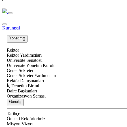
Kurumsal
Yönetim
Rektör
Rektör Yardımcıları
Üniversite Senatosu
Üniversite Yönetim Kurulu
Genel Sekreter
Genel Sekreter Yardımcıları
Rektör Danışmanları
İç Denetim Birimi
Daire Başkanları
Organizasyon Şeması
Genel
Tarihçe
Önceki Rektörlerimiz
Misyon Vizyon