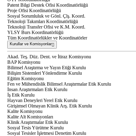
Patent Bilgi Destek Ofisi Koordinatörlüğü
Proje Ofisi Koordinatörlüğü
Sosyal Sorumluluk ve Gönl. Çlş. Koord.
Teknoloji Takımları Koordinatörlüğü
Teknoloji Transfer Ofisi ve K.M. Koord.
YLSY Burs Koordinatörlüğü
Tüm Koordinatörlükler ve Koordinatörler
Kurullar ve Komisyonlar
Akad. Teş. Düz. Dent. ve İtiraz Komisyonu
BAP Komisyonu
Bilimsel Araştırma ve Yayın Etiği Kurulu
Bilişim Sistemleri Yönlendirme Kurulu
Eğitim Komisyonu
Fen ve Mühendislik Bilimsel Araştırmalar Etik Kurulu
İnsan Araştırmaları Etik Kurulu
İş Etik Kurulu
Hayvan Deneyleri Yerel Etik Kurulu
Girişimsel Olmayan Klinik Arş. Etik Kurulu
Kalite Komisyonu
Kalite Alt Komisyonları
Klinik Araştırmalar Etik Kurulu
Sosyal Tesis Yürütme Kurulu
Sosyal Tesisler İşletmesi Denetim Kurulu