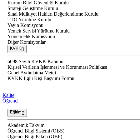
Kurum Bilgi Güvenliği Kurulu
Strateji Geliştirme Kurulu
Sınai Mülkiyet Hakları Değerlendirme Kurulu
TTO Yürütme Kurulu
Yayın Komisyonu
Yemek Servisi Yürütme Kurulu
Yönetmelik Komisyonu
Diğer Komisyonlar
KVKK
6698 Sayılı KVKK Kanunu
Kişisel Verilerin İşlenmesi ve Korunması Politikası
Genel Aydınlatma Metni
KVKK İlgili Kişi Başvuru Formu
Kalite
Öğrenci
Eğitim
Akademik Takvim
Öğrenci Bilgi Sistemi (OBS)
Öğrenci Bilgi Paketi (OBP)