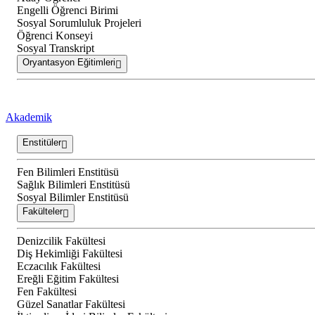
Engelli Öğrenci Birimi
Sosyal Sorumluluk Projeleri
Öğrenci Konseyi
Sosyal Transkript
Oryantasyon Eğitimleri
Akademik
Enstitüler
Fen Bilimleri Enstitüsü
Sağlık Bilimleri Enstitüsü
Sosyal Bilimler Enstitüsü
Fakülteler
Denizcilik Fakültesi
Diş Hekimliği Fakültesi
Eczacılık Fakültesi
Ereğli Eğitim Fakültesi
Fen Fakültesi
Güzel Sanatlar Fakültesi