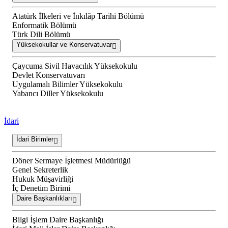
Atatürk İlkeleri ve İnkılâp Tarihi Bölümü
Enformatik Bölümü
Türk Dili Bölümü
Yüksekokullar ve Konservatuvar
Çaycuma Sivil Havacılık Yüksekokulu
Devlet Konservatuvarı
Uygulamalı Bilimler Yüksekokulu
Yabancı Diller Yüksekokulu
İdari
İdari Birimler
Döner Sermaye İşletmesi Müdürlüğü
Genel Sekreterlik
Hukuk Müşavirliği
İç Denetim Birimi
Daire Başkanlıkları
Bilgi İşlem Daire Başkanlığı