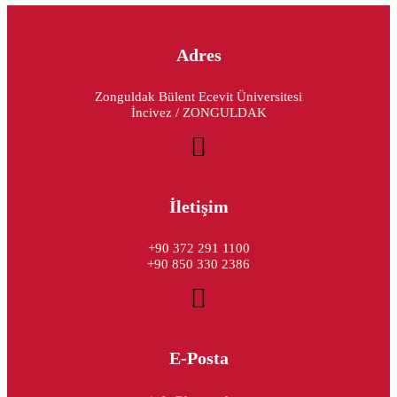
Adres
Zonguldak Bülent Ecevit Üniversitesi
İncivez / ZONGULDAK
İletişim
+90 372 291 1100
+90 850 330 2386
E-Posta