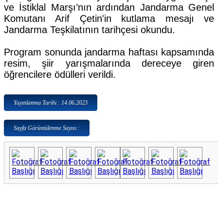
ve İstiklal Marşı’nın ardından Jandarma Genel
Komutanı Arif Çetin'in kutlama mesajı ve
Jandarma Teşkilatının tarihçesi okundu.
Program sonunda jandarma haftası kapsamında
resim, şiir yarışmalarında dereceye giren
öğrencilere ödülleri verildi.
Yayınlanma Tarihi : 14.06.2023
Sayfa Görüntülenme Sayısı :