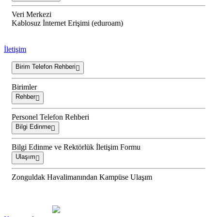
Veri Merkezi
Kablosuz İnternet Erişimi (eduroam)
İletişim
Birim Telefon Rehberi
Birimler
Rehber
Personel Telefon Rehberi
Bilgi Edinme
Bilgi Edinme ve Rektörlük İletişim Formu
Ulaşım
Zonguldak Havalimanından Kampüse Ulaşım