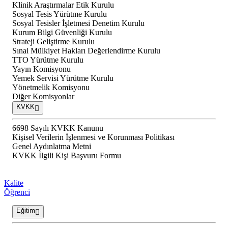
Klinik Araştırmalar Etik Kurulu
Sosyal Tesis Yürütme Kurulu
Sosyal Tesisler İşletmesi Denetim Kurulu
Kurum Bilgi Güvenliği Kurulu
Strateji Geliştirme Kurulu
Sınai Mülkiyet Hakları Değerlendirme Kurulu
TTO Yürütme Kurulu
Yayın Komisyonu
Yemek Servisi Yürütme Kurulu
Yönetmelik Komisyonu
Diğer Komisyonlar
KVKK
6698 Sayılı KVKK Kanunu
Kişisel Verilerin İşlenmesi ve Korunması Politikası
Genel Aydınlatma Metni
KVKK İlgili Kişi Başvuru Formu
Kalite
Öğrenci
Eğitim