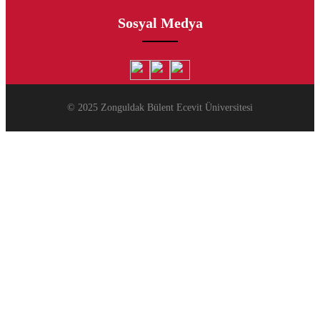
Sosyal Medya
© 2025 Zonguldak Bülent Ecevit Üniversitesi