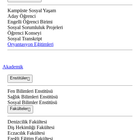
Kampüste Sosyal Yaşam
Aday Öğrenci
Engelli Öğrenci Birimi
Sosyal Sorumluluk Projeleri
Öğrenci Konseyi
Sosyal Transkript
Oryantasyon Eğitimleri
Akademik
Enstitüler
Fen Bilimleri Enstitüsü
Sağlık Bilimleri Enstitüsü
Sosyal Bilimler Enstitüsü
Fakülteler
Denizcilik Fakültesi
Diş Hekimliği Fakültesi
Eczacılık Fakültesi
Ereğli Eğitim Fakültesi