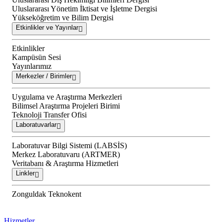
Uluslararası Yönetim İktisat ve İşletme Dergisi
Yükseköğretim ve Bilim Dergisi
Etkinlikler ve Yayınlar
Etkinlikler
Kampüsün Sesi
Yayınlarımız
Merkezler / Birimler
Uygulama ve Araştırma Merkezleri
Bilimsel Araştırma Projeleri Birimi
Teknoloji Transfer Ofisi
Laboratuvarlar
Laboratuvar Bilgi Sistemi (LABSİS)
Merkez Laboratuvaru (ARTMER)
Veritabanı & Araştırma Hizmetleri
Linkler
Zonguldak Teknokent
Hizmetler