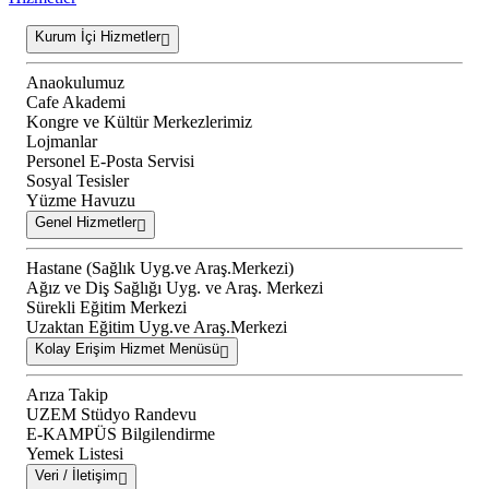
Kurum İçi Hizmetler
Anaokulumuz
Cafe Akademi
Kongre ve Kültür Merkezlerimiz
Lojmanlar
Personel E-Posta Servisi
Sosyal Tesisler
Yüzme Havuzu
Genel Hizmetler
Hastane (Sağlık Uyg.ve Araş.Merkezi)
Ağız ve Diş Sağlığı Uyg. ve Araş. Merkezi
Sürekli Eğitim Merkezi
Uzaktan Eğitim Uyg.ve Araş.Merkezi
Kolay Erişim Hizmet Menüsü
Arıza Takip
UZEM Stüdyo Randevu
E-KAMPÜS Bilgilendirme
Yemek Listesi
Veri / İletişim