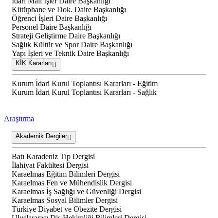
İdari Mali İşler Daire Başkanlığı
Kütüphane ve Dok. Daire Başkanlığı
Öğrenci İşleri Daire Başkanlığı
Personel Daire Başkanlığı
Strateji Geliştirme Daire Başkanlığı
Sağlık Kültür ve Spor Daire Başkanlığı
Yapı İşleri ve Teknik Daire Başkanlığı
KİK Kararları
Kurum İdari Kurul Toplantısı Kararları - Eğitim
Kurum İdari Kurul Toplantısı Kararları - Sağlık
Araştırma
Akademik Dergiler
Batı Karadeniz Tıp Dergisi
İlahiyat Fakültesi Dergisi
Karaelmas Eğitim Bilimleri Dergisi
Karaelmas Fen ve Mühendislik Dergisi
Karaelmas İş Sağlığı ve Güvenliği Dergisi
Karaelmas Sosyal Bilimler Dergisi
Türkiye Diyabet ve Obezite Dergisi
Uluslararası Diş Hekimliği Bilimleri Dergisi