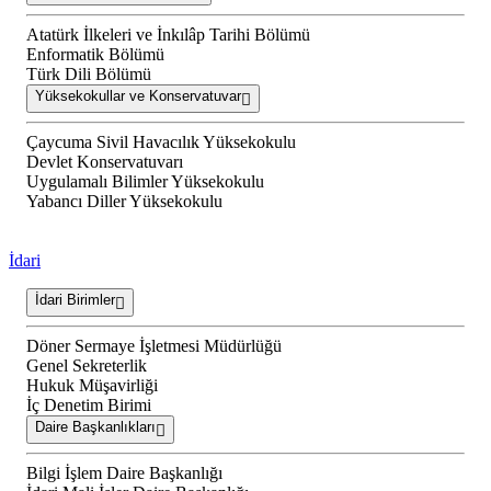
Atatürk İlkeleri ve İnkılâp Tarihi Bölümü
Enformatik Bölümü
Türk Dili Bölümü
Yüksekokullar ve Konservatuvar
Çaycuma Sivil Havacılık Yüksekokulu
Devlet Konservatuvarı
Uygulamalı Bilimler Yüksekokulu
Yabancı Diller Yüksekokulu
İdari
İdari Birimler
Döner Sermaye İşletmesi Müdürlüğü
Genel Sekreterlik
Hukuk Müşavirliği
İç Denetim Birimi
Daire Başkanlıkları
Bilgi İşlem Daire Başkanlığı