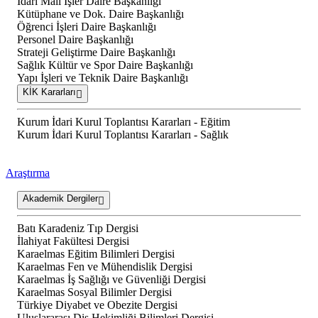
İdari Mali İşler Daire Başkanlığı
Kütüphane ve Dok. Daire Başkanlığı
Öğrenci İşleri Daire Başkanlığı
Personel Daire Başkanlığı
Strateji Geliştirme Daire Başkanlığı
Sağlık Kültür ve Spor Daire Başkanlığı
Yapı İşleri ve Teknik Daire Başkanlığı
KİK Kararları
Kurum İdari Kurul Toplantısı Kararları - Eğitim
Kurum İdari Kurul Toplantısı Kararları - Sağlık
Araştırma
Akademik Dergiler
Batı Karadeniz Tıp Dergisi
İlahiyat Fakültesi Dergisi
Karaelmas Eğitim Bilimleri Dergisi
Karaelmas Fen ve Mühendislik Dergisi
Karaelmas İş Sağlığı ve Güvenliği Dergisi
Karaelmas Sosyal Bilimler Dergisi
Türkiye Diyabet ve Obezite Dergisi
Uluslararası Diş Hekimliği Bilimleri Dergisi