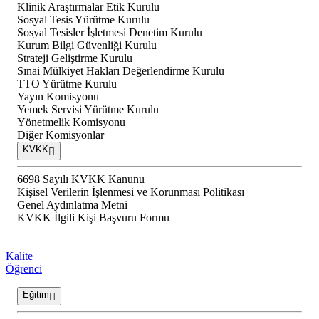
Klinik Araştırmalar Etik Kurulu
Sosyal Tesis Yürütme Kurulu
Sosyal Tesisler İşletmesi Denetim Kurulu
Kurum Bilgi Güvenliği Kurulu
Strateji Geliştirme Kurulu
Sınai Mülkiyet Hakları Değerlendirme Kurulu
TTO Yürütme Kurulu
Yayın Komisyonu
Yemek Servisi Yürütme Kurulu
Yönetmelik Komisyonu
Diğer Komisyonlar
KVKK
6698 Sayılı KVKK Kanunu
Kişisel Verilerin İşlenmesi ve Korunması Politikası
Genel Aydınlatma Metni
KVKK İlgili Kişi Başvuru Formu
Kalite
Öğrenci
Eğitim