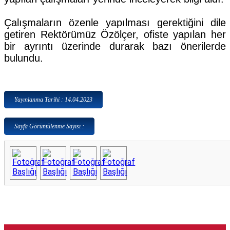
Çalışmaların özenle yapılması gerektiğini dile
getiren Rektörümüz Özölçer, ofiste yapılan her
bir ayrıntı üzerinde durarak bazı önerilerde
bulundu.
Yayınlanma Tarihi : 14.04.2023
Sayfa Görüntülenme Sayısı :