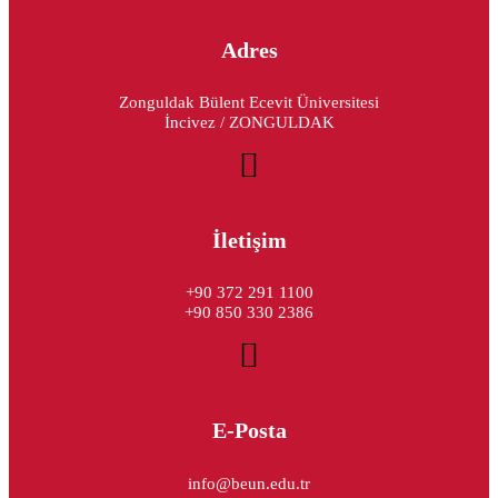
Adres
Zonguldak Bülent Ecevit Üniversitesi
İncivez / ZONGULDAK
İletişim
+90 372 291 1100
+90 850 330 2386
E-Posta
info@beun.edu.tr