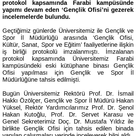
protokol kapsamında Farabi kampüsünde
yapımı devam eden ‘Gençlik Ofisi’ni gezerek
incelemelerde bulundu.
Geçtiğimiz günlerde Üniversitemiz ile Gençlik ve
Spor İl Müdürlüğü arasında ‘Gençlik Ofisi,
Kültür, Sanat, Spor ve Eğitim’ faaliyetlerine ilişkin
iş birliği protokolü imzalanmıştı. İmzalanan
protokol kapsamında Üniversitemiz Farabi
kampüsündeki eski kütüphane binası Gençlik
Ofisi yapılması için Gençlik ve Spor İl
Müdürlüğüne tahsis edilmişti.
Bugün Üniversitemiz Rektörü Prof. Dr. İsmail
Hakkı Özölçer, Gençlik ve Spor İl Müdürü Hakan
Yüksel, Rektör Yardımcılarımız Prof. Dr. Şenol
Hakan Kutoğlu, Prof. Dr. Servet Karasu ve
Genel Sekreterimiz Doç. Dr. Mustafa Yıldız ile
birlikte Gençlik Ofisi için tahsis edilen binada
yapılan çalışmaları yerinde inceleyerek bilgi aldı.