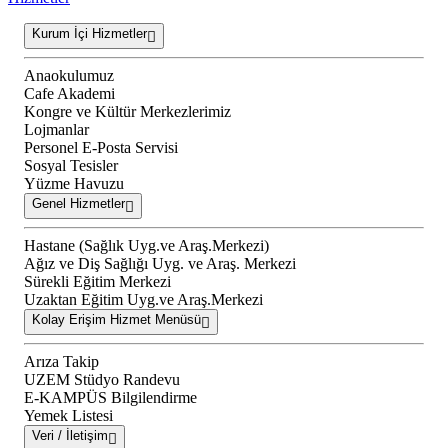
Kurum İçi Hizmetler
Anaokulumuz
Cafe Akademi
Kongre ve Kültür Merkezlerimiz
Lojmanlar
Personel E-Posta Servisi
Sosyal Tesisler
Yüzme Havuzu
Genel Hizmetler
Hastane (Sağlık Uyg.ve Araş.Merkezi)
Ağız ve Diş Sağlığı Uyg. ve Araş. Merkezi
Sürekli Eğitim Merkezi
Uzaktan Eğitim Uyg.ve Araş.Merkezi
Kolay Erişim Hizmet Menüsü
Arıza Takip
UZEM Stüdyo Randevu
E-KAMPÜS Bilgilendirme
Yemek Listesi
Veri / İletişim