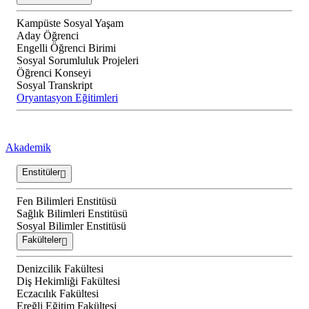
Kampüste Sosyal Yaşam
Aday Öğrenci
Engelli Öğrenci Birimi
Sosyal Sorumluluk Projeleri
Öğrenci Konseyi
Sosyal Transkript
Oryantasyon Eğitimleri
Akademik
Enstitüler
Fen Bilimleri Enstitüsü
Sağlık Bilimleri Enstitüsü
Sosyal Bilimler Enstitüsü
Fakülteler
Denizcilik Fakültesi
Diş Hekimliği Fakültesi
Eczacılık Fakültesi
Ereğli Eğitim Fakültesi