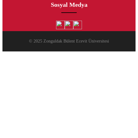
Sosyal Medya
© 2025 Zonguldak Bülent Ecevit Üniversitesi