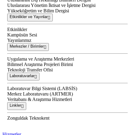
Uluslararası Yönetim İktisat ve İşletme Dergisi
Yükseköğretim ve Bilim Dergisi
Etkinlikler ve Yayınlar
Etkinlikler
Kampüsün Sesi
Yayınlarımız
Merkezler / Birimler
Uygulama ve Araştırma Merkezleri
Bilimsel Araştırma Projeleri Birimi
Teknoloji Transfer Ofisi
Laboratuvarlar
Laboratuvar Bilgi Sistemi (LABSİS)
Merkez Laboratuvaru (ARTMER)
Veritabanı & Araştırma Hizmetleri
Linkler
Zonguldak Teknokent
Hizmetler