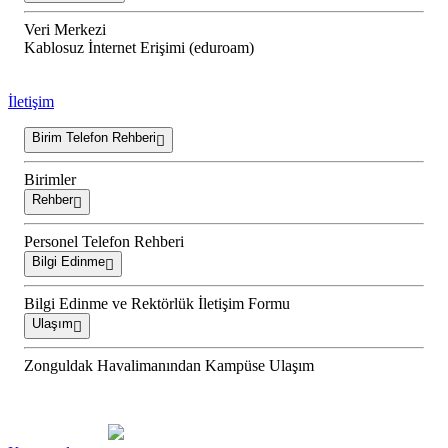
Veri Merkezi
Kablosuz İnternet Erişimi (eduroam)
İletişim
Birim Telefon Rehberi
Birimler
Rehber
Personel Telefon Rehberi
Bilgi Edinme
Bilgi Edinme ve Rektörlük İletişim Formu
Ulaşım
Zonguldak Havalimanından Kampüse Ulaşım