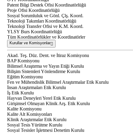
Patent Bilgi Destek Ofisi Koordinatörlüğü
Proje Ofisi Koordinatörlüğü
Sosyal Sorumluluk ve Gönl. Çlş. Koord.
Teknoloji Takımları Koordinatörlüğü
Teknoloji Transfer Ofisi ve K.M. Koord.
YLSY Burs Koordinatörlüğü
Tüm Koordinatörlükler ve Koordinatörler
Kurullar ve Komisyonlar
Akad. Teş. Düz. Dent. ve İtiraz Komisyonu
BAP Komisyonu
Bilimsel Araştırma ve Yayın Etiği Kurulu
Bilişim Sistemleri Yönlendirme Kurulu
Eğitim Komisyonu
Fen ve Mühendislik Bilimsel Araştırmalar Etik Kurulu
İnsan Araştırmaları Etik Kurulu
İş Etik Kurulu
Hayvan Deneyleri Yerel Etik Kurulu
Girişimsel Olmayan Klinik Arş. Etik Kurulu
Kalite Komisyonu
Kalite Alt Komisyonları
Klinik Araştırmalar Etik Kurulu
Sosyal Tesis Yürütme Kurulu
Sosyal Tesisler İşletmesi Denetim Kurulu