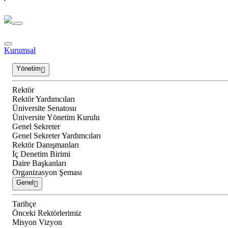
Kurumsal
Yönetim
Rektör
Rektör Yardımcıları
Üniversite Senatosu
Üniversite Yönetim Kurulu
Genel Sekreter
Genel Sekreter Yardımcıları
Rektör Danışmanları
İç Denetim Birimi
Daire Başkanları
Organizasyon Şeması
Genel
Tarihçe
Önceki Rektörlerimiz
Misyon Vizyon