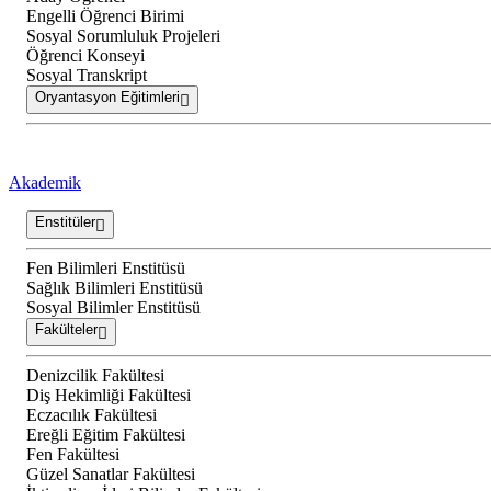
Engelli Öğrenci Birimi
Sosyal Sorumluluk Projeleri
Öğrenci Konseyi
Sosyal Transkript
Oryantasyon Eğitimleri
Akademik
Enstitüler
Fen Bilimleri Enstitüsü
Sağlık Bilimleri Enstitüsü
Sosyal Bilimler Enstitüsü
Fakülteler
Denizcilik Fakültesi
Diş Hekimliği Fakültesi
Eczacılık Fakültesi
Ereğli Eğitim Fakültesi
Fen Fakültesi
Güzel Sanatlar Fakültesi