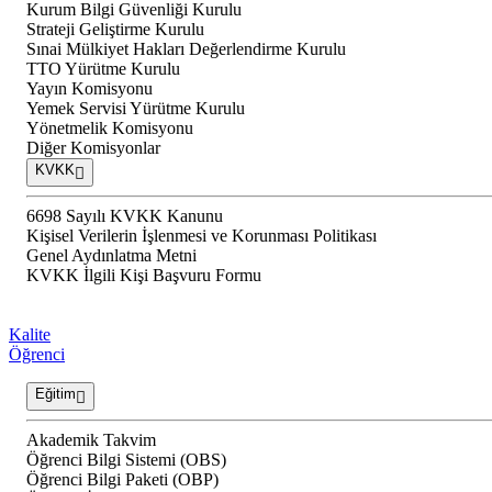
Kurum Bilgi Güvenliği Kurulu
Strateji Geliştirme Kurulu
Sınai Mülkiyet Hakları Değerlendirme Kurulu
TTO Yürütme Kurulu
Yayın Komisyonu
Yemek Servisi Yürütme Kurulu
Yönetmelik Komisyonu
Diğer Komisyonlar
KVKK
6698 Sayılı KVKK Kanunu
Kişisel Verilerin İşlenmesi ve Korunması Politikası
Genel Aydınlatma Metni
KVKK İlgili Kişi Başvuru Formu
Kalite
Öğrenci
Eğitim
Akademik Takvim
Öğrenci Bilgi Sistemi (OBS)
Öğrenci Bilgi Paketi (OBP)