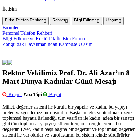
İletişim
Birim Telefon Rehberi
Rehber
Bilgi Edinme
Ulaşım
Birimler
Personel Telefon Rehberi
Bilgi Edinme ve Rektörlük İletişim Formu
Zonguldak Havalimanından Kampüse Ulaşım
Rektör Vekilimiz Prof. Dr. Ali Azar’ın 8
Mart Dünya Kadınlar Günü Mesajı
Küçült
Yazı Tipi
Büyüt
Millet, değerler sistemi ile kurulu bir yapıdır ve kadın, bu yapıyı
üreten vazgeçilemez bir unsurdur. Başta annelik sıfatı olmak üzere,
toplumsal hayatta üstlendiği tüm vasıfları ile kadın, adeta bir sanatçı
gibi tüm toplumsal yapıyı şekillendiren, ona rengini veren bir
değerdir. Evet, kadın başlı başına bir değerdir ve toplumlar, değerler
sistemi ile var olurlar ve varoluşlarını bu sistem içinde sürdürürler.