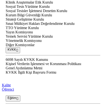
Klinik Araştırmalar Etik Kurulu
Sosyal Tesis Yürütme Kurulu
Sosyal Tesisler İşletmesi Denetim Kurulu
Kurum Bilgi Güvenliği Kurulu
Strateji Geliştirme Kurulu
Sınai Mülkiyet Hakları Değerlendirme Kurulu
TTO Yürütme Kurulu
Yayın Komisyonu
Yemek Servisi Yürütme Kurulu
Yönetmelik Komisyonu
Diğer Komisyonlar
KVKK
6698 Sayılı KVKK Kanunu
Kişisel Verilerin İşlenmesi ve Korunması Politikası
Genel Aydınlatma Metni
KVKK İlgili Kişi Başvuru Formu
Kalite
Öğrenci
Eğitim