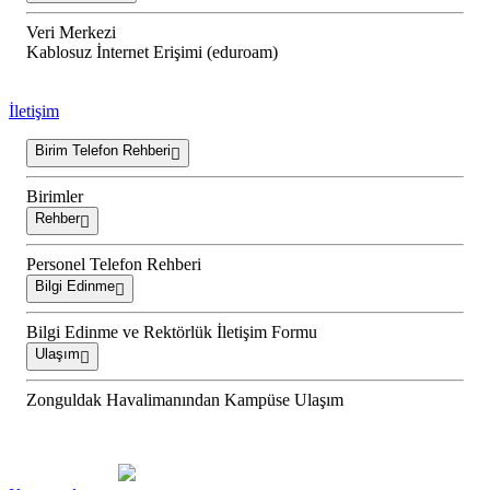
Veri Merkezi
Kablosuz İnternet Erişimi (eduroam)
İletişim
Birim Telefon Rehberi
Birimler
Rehber
Personel Telefon Rehberi
Bilgi Edinme
Bilgi Edinme ve Rektörlük İletişim Formu
Ulaşım
Zonguldak Havalimanından Kampüse Ulaşım