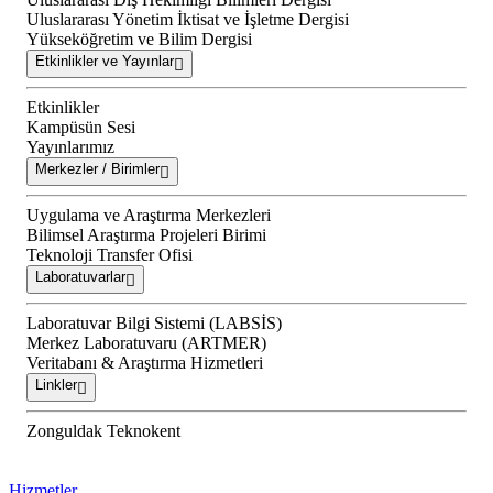
Uluslararası Yönetim İktisat ve İşletme Dergisi
Yükseköğretim ve Bilim Dergisi
Etkinlikler ve Yayınlar
Etkinlikler
Kampüsün Sesi
Yayınlarımız
Merkezler / Birimler
Uygulama ve Araştırma Merkezleri
Bilimsel Araştırma Projeleri Birimi
Teknoloji Transfer Ofisi
Laboratuvarlar
Laboratuvar Bilgi Sistemi (LABSİS)
Merkez Laboratuvaru (ARTMER)
Veritabanı & Araştırma Hizmetleri
Linkler
Zonguldak Teknokent
Hizmetler