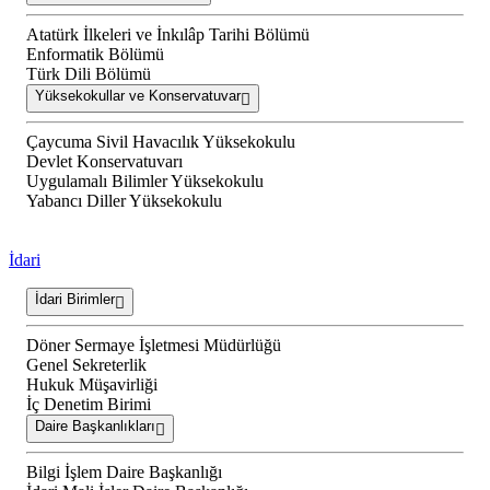
Atatürk İlkeleri ve İnkılâp Tarihi Bölümü
Enformatik Bölümü
Türk Dili Bölümü
Yüksekokullar ve Konservatuvar
Çaycuma Sivil Havacılık Yüksekokulu
Devlet Konservatuvarı
Uygulamalı Bilimler Yüksekokulu
Yabancı Diller Yüksekokulu
İdari
İdari Birimler
Döner Sermaye İşletmesi Müdürlüğü
Genel Sekreterlik
Hukuk Müşavirliği
İç Denetim Birimi
Daire Başkanlıkları
Bilgi İşlem Daire Başkanlığı