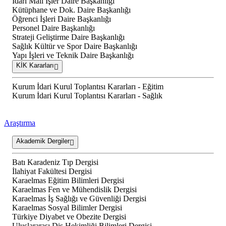
İdari Mali İşler Daire Başkanlığı
Kütüphane ve Dok. Daire Başkanlığı
Öğrenci İşleri Daire Başkanlığı
Personel Daire Başkanlığı
Strateji Geliştirme Daire Başkanlığı
Sağlık Kültür ve Spor Daire Başkanlığı
Yapı İşleri ve Teknik Daire Başkanlığı
KİK Kararları
Kurum İdari Kurul Toplantısı Kararları - Eğitim
Kurum İdari Kurul Toplantısı Kararları - Sağlık
Araştırma
Akademik Dergiler
Batı Karadeniz Tıp Dergisi
İlahiyat Fakültesi Dergisi
Karaelmas Eğitim Bilimleri Dergisi
Karaelmas Fen ve Mühendislik Dergisi
Karaelmas İş Sağlığı ve Güvenliği Dergisi
Karaelmas Sosyal Bilimler Dergisi
Türkiye Diyabet ve Obezite Dergisi
Uluslararası Diş Hekimliği Bilimleri Dergisi