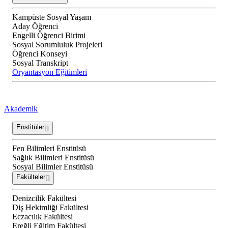
Kampüste Sosyal Yaşam
Aday Öğrenci
Engelli Öğrenci Birimi
Sosyal Sorumluluk Projeleri
Öğrenci Konseyi
Sosyal Transkript
Oryantasyon Eğitimleri
Akademik
Enstitüler
Fen Bilimleri Enstitüsü
Sağlık Bilimleri Enstitüsü
Sosyal Bilimler Enstitüsü
Fakülteler
Denizcilik Fakültesi
Diş Hekimliği Fakültesi
Eczacılık Fakültesi
Ereğli Eğitim Fakültesi