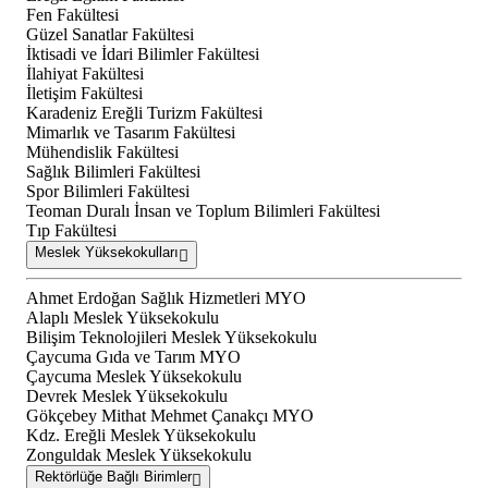
Fen Fakültesi
Güzel Sanatlar Fakültesi
İktisadi ve İdari Bilimler Fakültesi
İlahiyat Fakültesi
İletişim Fakültesi
Karadeniz Ereğli Turizm Fakültesi
Mimarlık ve Tasarım Fakültesi
Mühendislik Fakültesi
Sağlık Bilimleri Fakültesi
Spor Bilimleri Fakültesi
Teoman Duralı İnsan ve Toplum Bilimleri Fakültesi
Tıp Fakültesi
Meslek Yüksekokulları
Ahmet Erdoğan Sağlık Hizmetleri MYO
Alaplı Meslek Yüksekokulu
Bilişim Teknolojileri Meslek Yüksekokulu
Çaycuma Gıda ve Tarım MYO
Çaycuma Meslek Yüksekokulu
Devrek Meslek Yüksekokulu
Gökçebey Mithat Mehmet Çanakçı MYO
Kdz. Ereğli Meslek Yüksekokulu
Zonguldak Meslek Yüksekokulu
Rektörlüğe Bağlı Birimler