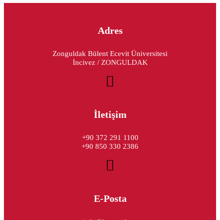
Adres
Zonguldak Bülent Ecevit Üniversitesi
İncivez / ZONGULDAK
İletişim
+90 372 291 1100
+90 850 330 2386
E-Posta