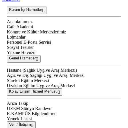
Kurum İçi Hizmetler
Anaokulumuz
Cafe Akademi
Kongre ve Kültür Merkezlerimiz
Lojmanlar
Personel E-Posta Servisi
Sosyal Tesisler
Yüzme Havuzu
Genel Hizmetler
Hastane (Sağlık Uyg.ve Araş.Merkezi)
Ağız ve Diş Sağlığı Uyg. ve Araş. Merkezi
Sürekli Eğitim Merkezi
Uzaktan Eğitim Uyg.ve Araş.Merkezi
Kolay Erişim Hizmet Menüsü
Arıza Takip
UZEM Stüdyo Randevu
E-KAMPÜS Bilgilendirme
Yemek Listesi
Veri / İletişim