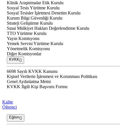
Klinik Araştırmalar Etik Kurulu
Sosyal Tesis Yürütme Kurulu
Sosyal Tesisler İşletmesi Denetim Kurulu
Kurum Bilgi Güvenliği Kurulu
Strateji Geliştirme Kurulu
Sınai Mülkiyet Hakları Değerlendirme Kurulu
TTO Yürütme Kurulu
Yayın Komisyonu
Yemek Servisi Yürütme Kurulu
Yönetmelik Komisyonu
Diğer Komisyonlar
KVKK
6698 Sayılı KVKK Kanunu
Kişisel Verilerin İşlenmesi ve Korunması Politikası
Genel Aydınlatma Metni
KVKK İlgili Kişi Başvuru Formu
Kalite
Öğrenci
Eğitim