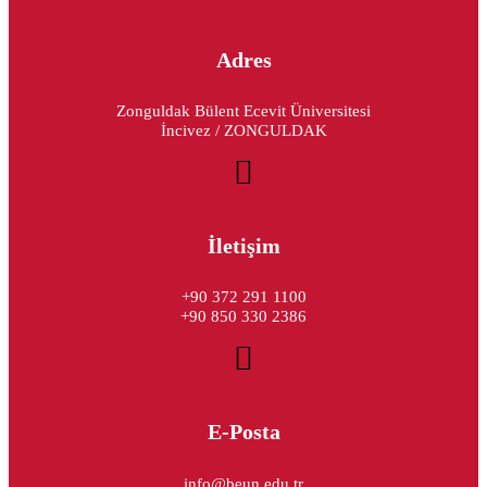
Adres
Zonguldak Bülent Ecevit Üniversitesi
İncivez / ZONGULDAK
İletişim
+90 372 291 1100
+90 850 330 2386
E-Posta
info@beun.edu.tr