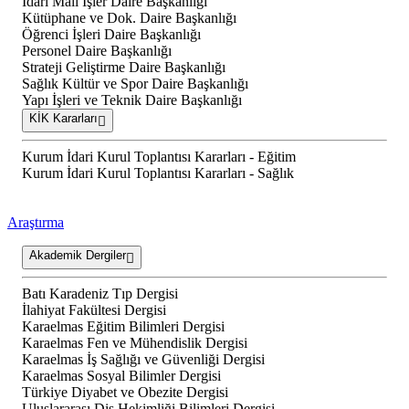
İdari Mali İşler Daire Başkanlığı
Kütüphane ve Dok. Daire Başkanlığı
Öğrenci İşleri Daire Başkanlığı
Personel Daire Başkanlığı
Strateji Geliştirme Daire Başkanlığı
Sağlık Kültür ve Spor Daire Başkanlığı
Yapı İşleri ve Teknik Daire Başkanlığı
KİK Kararları
Kurum İdari Kurul Toplantısı Kararları - Eğitim
Kurum İdari Kurul Toplantısı Kararları - Sağlık
Araştırma
Akademik Dergiler
Batı Karadeniz Tıp Dergisi
İlahiyat Fakültesi Dergisi
Karaelmas Eğitim Bilimleri Dergisi
Karaelmas Fen ve Mühendislik Dergisi
Karaelmas İş Sağlığı ve Güvenliği Dergisi
Karaelmas Sosyal Bilimler Dergisi
Türkiye Diyabet ve Obezite Dergisi
Uluslararası Diş Hekimliği Bilimleri Dergisi