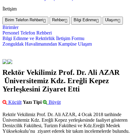
İletişim
Birim Telefon Rehberi
Rehber
Bilgi Edinme
Ulaşım
Birimler
Personel Telefon Rehberi
Bilgi Edinme ve Rektörlük İletişim Formu
Zonguldak Havalimanından Kampüse Ulaşım
Rektör Vekilimiz Prof. Dr. Ali AZAR
Üniversitemiz Kdz. Ereğli Kepez
Yerleşkesini Ziyaret Etti
Küçült
Yazı Tipi
Büyüt
Rektör Vekilimiz Prof. Dr. Ali AZAR, 4 Ocak 2018 tarihinde
Üniversitemiz Kdz. Ereğli Kepez yerleşkesinde faaliyet gösteren
Denizcilik Fakültesi, Turizm Fakültesi ve Kdz.Ereğli Meslek
Yüksekokulu’nu ziyaret ederek bir takım incelemelerde bulundu.