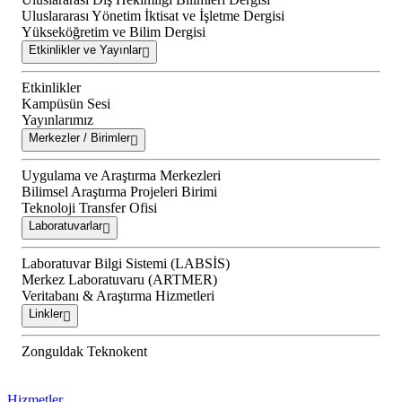
Uluslararası Yönetim İktisat ve İşletme Dergisi
Yükseköğretim ve Bilim Dergisi
Etkinlikler ve Yayınlar
Etkinlikler
Kampüsün Sesi
Yayınlarımız
Merkezler / Birimler
Uygulama ve Araştırma Merkezleri
Bilimsel Araştırma Projeleri Birimi
Teknoloji Transfer Ofisi
Laboratuvarlar
Laboratuvar Bilgi Sistemi (LABSİS)
Merkez Laboratuvaru (ARTMER)
Veritabanı & Araştırma Hizmetleri
Linkler
Zonguldak Teknokent
Hizmetler