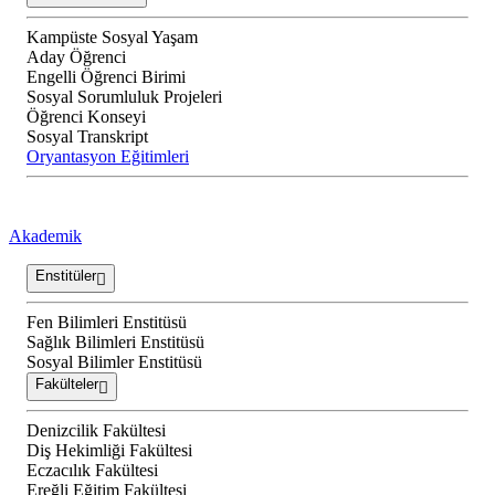
Kampüste Sosyal Yaşam
Aday Öğrenci
Engelli Öğrenci Birimi
Sosyal Sorumluluk Projeleri
Öğrenci Konseyi
Sosyal Transkript
Oryantasyon Eğitimleri
Akademik
Enstitüler
Fen Bilimleri Enstitüsü
Sağlık Bilimleri Enstitüsü
Sosyal Bilimler Enstitüsü
Fakülteler
Denizcilik Fakültesi
Diş Hekimliği Fakültesi
Eczacılık Fakültesi
Ereğli Eğitim Fakültesi