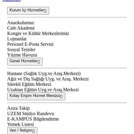
Kurum İçi Hizmetler
Anaokulumuz
Cafe Akademi
Kongre ve Kültür Merkezlerimiz
Lojmanlar
Personel E-Posta Servisi
Sosyal Tesisler
Yüzme Havuzu
Genel Hizmetler
Hastane (Sağlık Uyg.ve Araş.Merkezi)
Ağız ve Diş Sağlığı Uyg. ve Araş. Merkezi
Sürekli Eğitim Merkezi
Uzaktan Eğitim Uyg.ve Araş.Merkezi
Kolay Erişim Hizmet Menüsü
Arıza Takip
UZEM Stüdyo Randevu
E-KAMPÜS Bilgilendirme
Yemek Listesi
Veri / İletişim