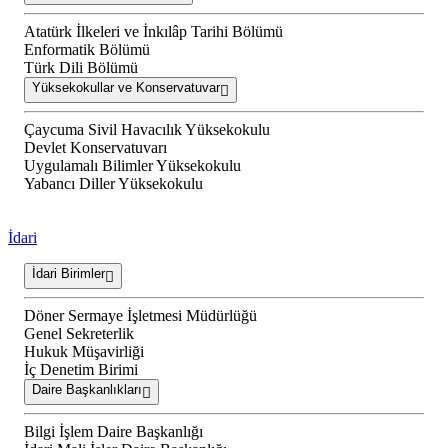
Atatürk İlkeleri ve İnkılâp Tarihi Bölümü
Enformatik Bölümü
Türk Dili Bölümü
Yüksekokullar ve Konservatuvar
Çaycuma Sivil Havacılık Yüksekokulu
Devlet Konservatuvarı
Uygulamalı Bilimler Yüksekokulu
Yabancı Diller Yüksekokulu
İdari
İdari Birimler
Döner Sermaye İşletmesi Müdürlüğü
Genel Sekreterlik
Hukuk Müşavirliği
İç Denetim Birimi
Daire Başkanlıkları
Bilgi İşlem Daire Başkanlığı