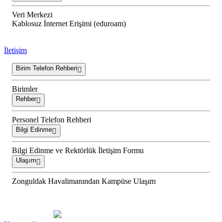
Veri Merkezi
Kablosuz İnternet Erişimi (eduroam)
İletişim
Birim Telefon Rehberi
Birimler
Rehber
Personel Telefon Rehberi
Bilgi Edinme
Bilgi Edinme ve Rektörlük İletişim Formu
Ulaşım
Zonguldak Havalimanından Kampüse Ulaşım