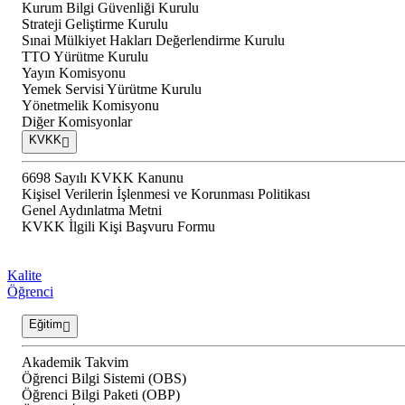
Kurum Bilgi Güvenliği Kurulu
Strateji Geliştirme Kurulu
Sınai Mülkiyet Hakları Değerlendirme Kurulu
TTO Yürütme Kurulu
Yayın Komisyonu
Yemek Servisi Yürütme Kurulu
Yönetmelik Komisyonu
Diğer Komisyonlar
KVKK
6698 Sayılı KVKK Kanunu
Kişisel Verilerin İşlenmesi ve Korunması Politikası
Genel Aydınlatma Metni
KVKK İlgili Kişi Başvuru Formu
Kalite
Öğrenci
Eğitim
Akademik Takvim
Öğrenci Bilgi Sistemi (OBS)
Öğrenci Bilgi Paketi (OBP)