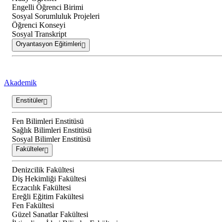
Engelli Öğrenci Birimi
Sosyal Sorumluluk Projeleri
Öğrenci Konseyi
Sosyal Transkript
Oryantasyon Eğitimleri
Akademik
Enstitüler
Fen Bilimleri Enstitüsü
Sağlık Bilimleri Enstitüsü
Sosyal Bilimler Enstitüsü
Fakülteler
Denizcilik Fakültesi
Diş Hekimliği Fakültesi
Eczacılık Fakültesi
Ereğli Eğitim Fakültesi
Fen Fakültesi
Güzel Sanatlar Fakültesi