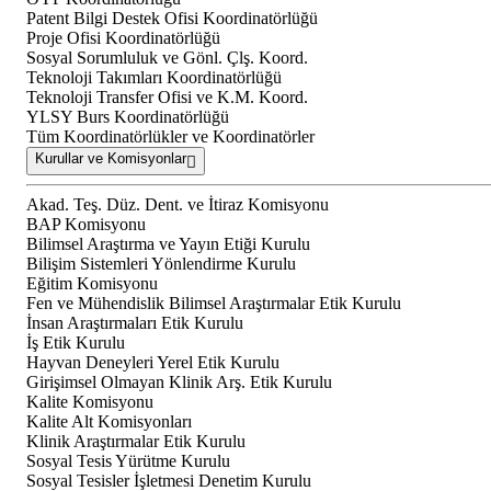
Patent Bilgi Destek Ofisi Koordinatörlüğü
Proje Ofisi Koordinatörlüğü
Sosyal Sorumluluk ve Gönl. Çlş. Koord.
Teknoloji Takımları Koordinatörlüğü
Teknoloji Transfer Ofisi ve K.M. Koord.
YLSY Burs Koordinatörlüğü
Tüm Koordinatörlükler ve Koordinatörler
Kurullar ve Komisyonlar
Akad. Teş. Düz. Dent. ve İtiraz Komisyonu
BAP Komisyonu
Bilimsel Araştırma ve Yayın Etiği Kurulu
Bilişim Sistemleri Yönlendirme Kurulu
Eğitim Komisyonu
Fen ve Mühendislik Bilimsel Araştırmalar Etik Kurulu
İnsan Araştırmaları Etik Kurulu
İş Etik Kurulu
Hayvan Deneyleri Yerel Etik Kurulu
Girişimsel Olmayan Klinik Arş. Etik Kurulu
Kalite Komisyonu
Kalite Alt Komisyonları
Klinik Araştırmalar Etik Kurulu
Sosyal Tesis Yürütme Kurulu
Sosyal Tesisler İşletmesi Denetim Kurulu