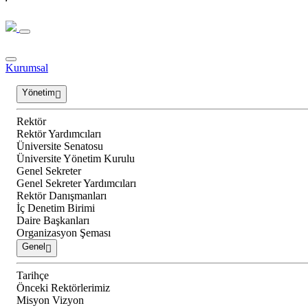
Kurumsal
Yönetim
Rektör
Rektör Yardımcıları
Üniversite Senatosu
Üniversite Yönetim Kurulu
Genel Sekreter
Genel Sekreter Yardımcıları
Rektör Danışmanları
İç Denetim Birimi
Daire Başkanları
Organizasyon Şeması
Genel
Tarihçe
Önceki Rektörlerimiz
Misyon Vizyon