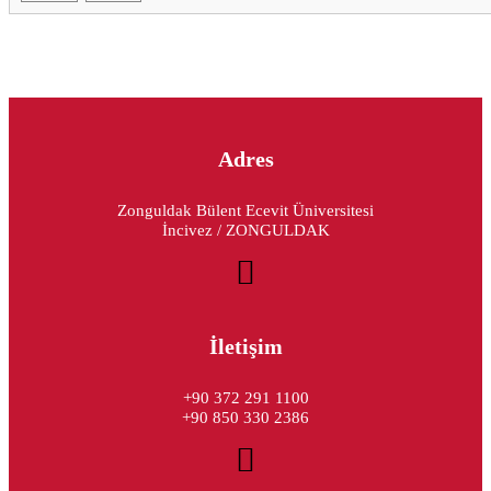
Adres
Zonguldak Bülent Ecevit Üniversitesi
İncivez / ZONGULDAK
İletişim
+90 372 291 1100
+90 850 330 2386