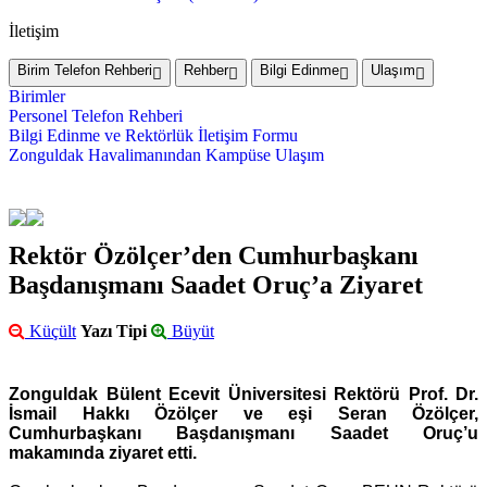
İletişim
Birim Telefon Rehberi
Rehber
Bilgi Edinme
Ulaşım
Birimler
Personel Telefon Rehberi
Bilgi Edinme ve Rektörlük İletişim Formu
Zonguldak Havalimanından Kampüse Ulaşım
Rektör Özölçer’den Cumhurbaşkanı
Başdanışmanı Saadet Oruç’a Ziyaret
Küçült
Yazı Tipi
Büyüt
Zonguldak Bülent Ecevit Üniversitesi Rektörü Prof. Dr.
İsmail Hakkı Özölçer ve eşi Seran Özölçer,
Cumhurbaşkanı Başdanışmanı Saadet Oruç’u
makamında ziyaret etti.