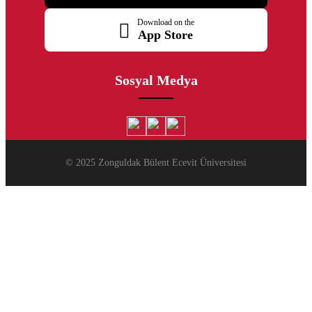
Download on the
App Store
Sosyal Medya
© 2025 Zonguldak Bülent Ecevit Üniversitesi