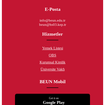
E-Posta
info@beun.edu.tr
beun@hs03.kep.tr
Hizmetler
Yemek Listesi
OBS
Kurumsal Kimlik
Üniversite Vakfı
BEUN Mobil
Get it on
Google Play