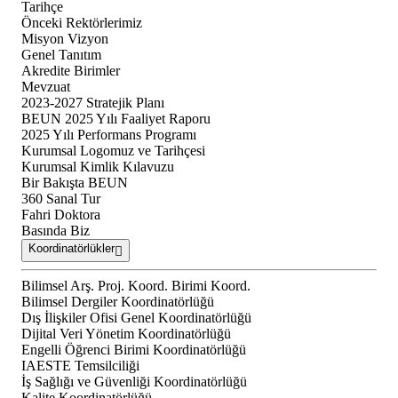
Tarihçe
Önceki Rektörlerimiz
Misyon Vizyon
Genel Tanıtım
Akredite Birimler
Mevzuat
2023-2027 Stratejik Planı
BEUN 2025 Yılı Faaliyet Raporu
2025 Yılı Performans Programı
Kurumsal Logomuz ve Tarihçesi
Kurumsal Kimlik Kılavuzu
Bir Bakışta BEUN
360 Sanal Tur
Fahri Doktora
Basında Biz
Koordinatörlükler
Bilimsel Arş. Proj. Koord. Birimi Koord.
Bilimsel Dergiler Koordinatörlüğü
Dış İlişkiler Ofisi Genel Koordinatörlüğü
Dijital Veri Yönetim Koordinatörlüğü
Engelli Öğrenci Birimi Koordinatörlüğü
IAESTE Temsilciliği
İş Sağlığı ve Güvenliği Koordinatörlüğü
Kalite Koordinatörlüğü