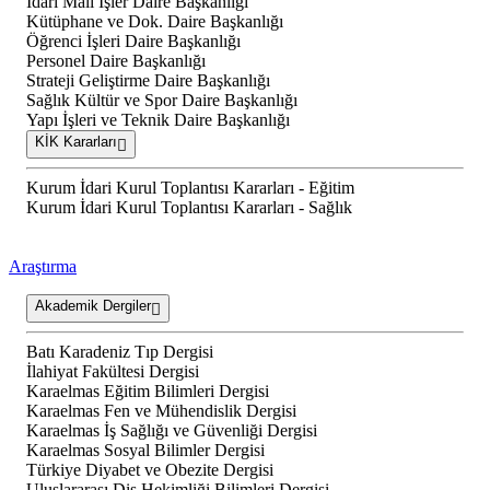
İdari Mali İşler Daire Başkanlığı
Kütüphane ve Dok. Daire Başkanlığı
Öğrenci İşleri Daire Başkanlığı
Personel Daire Başkanlığı
Strateji Geliştirme Daire Başkanlığı
Sağlık Kültür ve Spor Daire Başkanlığı
Yapı İşleri ve Teknik Daire Başkanlığı
KİK Kararları
Kurum İdari Kurul Toplantısı Kararları - Eğitim
Kurum İdari Kurul Toplantısı Kararları - Sağlık
Araştırma
Akademik Dergiler
Batı Karadeniz Tıp Dergisi
İlahiyat Fakültesi Dergisi
Karaelmas Eğitim Bilimleri Dergisi
Karaelmas Fen ve Mühendislik Dergisi
Karaelmas İş Sağlığı ve Güvenliği Dergisi
Karaelmas Sosyal Bilimler Dergisi
Türkiye Diyabet ve Obezite Dergisi
Uluslararası Diş Hekimliği Bilimleri Dergisi