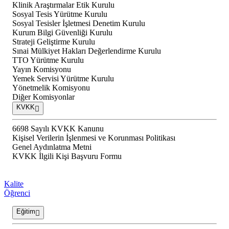
Klinik Araştırmalar Etik Kurulu
Sosyal Tesis Yürütme Kurulu
Sosyal Tesisler İşletmesi Denetim Kurulu
Kurum Bilgi Güvenliği Kurulu
Strateji Geliştirme Kurulu
Sınai Mülkiyet Hakları Değerlendirme Kurulu
TTO Yürütme Kurulu
Yayın Komisyonu
Yemek Servisi Yürütme Kurulu
Yönetmelik Komisyonu
Diğer Komisyonlar
KVKK
6698 Sayılı KVKK Kanunu
Kişisel Verilerin İşlenmesi ve Korunması Politikası
Genel Aydınlatma Metni
KVKK İlgili Kişi Başvuru Formu
Kalite
Öğrenci
Eğitim