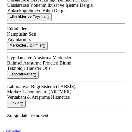
Uluslararası Yönetim İktisat ve İşletme Dergisi
Yükseköğretim ve Bilim Dergisi
Etkinlikler ve Yayınlar
Etkinlikler
Kampüsün Sesi
Yayınlarımız
Merkezler / Birimler
Uygulama ve Araştırma Merkezleri
Bilimsel Araştırma Projeleri Birimi
Teknoloji Transfer Ofisi
Laboratuvarlar
Laboratuvar Bilgi Sistemi (LABSİS)
Merkez Laboratuvaru (ARTMER)
Veritabanı & Araştırma Hizmetleri
Linkler
Zonguldak Teknokent
Hizmetler