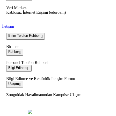
Veri Merkezi
Kablosuz İnternet Erişimi (eduroam)
İletişim
Birim Telefon Rehberi
Birimler
Rehber
Personel Telefon Rehberi
Bilgi Edinme
Bilgi Edinme ve Rektörlük İletişim Formu
Ulaşım
Zonguldak Havalimanından Kampüse Ulaşım