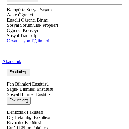
Kampüste Sosyal Yaşam
Aday Öğrenci
Engelli Öğrenci Birimi
Sosyal Sorumluluk Projeleri
Öğrenci Konseyi
Sosyal Transkript
Oryantasyon Eğitimleri
Akademik
Enstitüler
Fen Bilimleri Enstitüsü
Sağlık Bilimleri Enstitüsü
Sosyal Bilimler Enstitüsü
Fakülteler
Denizcilik Fakültesi
Diş Hekimliği Fakültesi
Eczacılık Fakültesi
Ereğli Eğitim Fakültesi