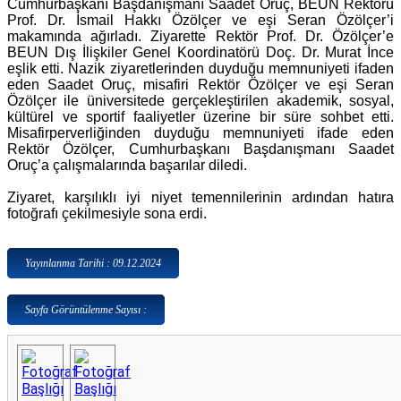
Cumhurbaşkanı Başdanışmanı Saadet Oruç, BEUN Rektörü
Prof. Dr. İsmail Hakkı Özölçer ve eşi Seran Özölçer’i
makamında ağırladı. Ziyarette Rektör Prof. Dr. Özölçer’e
BEUN Dış İlişkiler Genel Koordinatörü Doç. Dr. Murat İnce
eşlik etti. Nazik ziyaretlerinden duyduğu memnuniyeti ifaden
eden Saadet Oruç, misafiri Rektör Özölçer ve eşi Seran
Özölçer ile üniversitede gerçekleştirilen akademik, sosyal,
kültürel ve sportif faaliyetler üzerine bir süre sohbet etti.
Misafirperverliğinden duyduğu memnuniyeti ifade eden
Rektör Özölçer, Cumhurbaşkanı Başdanışmanı Saadet
Oruç’a çalışmalarında başarılar diledi.
Ziyaret, karşılıklı iyi niyet temennilerinin ardından hatıra
fotoğrafı çekilmesiyle sona erdi.
Yayınlanma Tarihi : 09.12.2024
Sayfa Görüntülenme Sayısı :