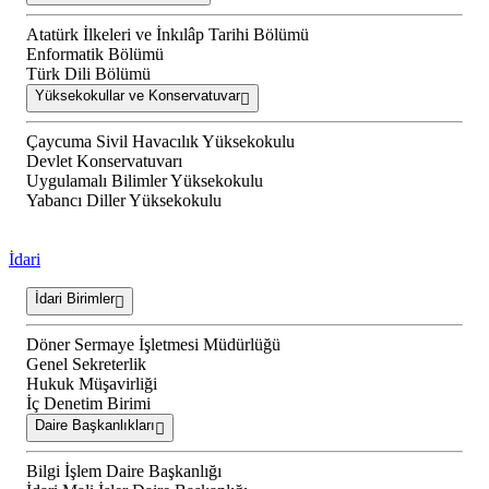
Atatürk İlkeleri ve İnkılâp Tarihi Bölümü
Enformatik Bölümü
Türk Dili Bölümü
Yüksekokullar ve Konservatuvar
Çaycuma Sivil Havacılık Yüksekokulu
Devlet Konservatuvarı
Uygulamalı Bilimler Yüksekokulu
Yabancı Diller Yüksekokulu
İdari
İdari Birimler
Döner Sermaye İşletmesi Müdürlüğü
Genel Sekreterlik
Hukuk Müşavirliği
İç Denetim Birimi
Daire Başkanlıkları
Bilgi İşlem Daire Başkanlığı