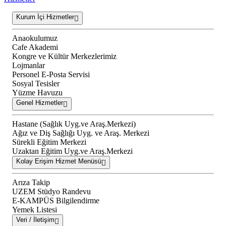
Kurum İçi Hizmetler
Anaokulumuz
Cafe Akademi
Kongre ve Kültür Merkezlerimiz
Lojmanlar
Personel E-Posta Servisi
Sosyal Tesisler
Yüzme Havuzu
Genel Hizmetler
Hastane (Sağlık Uyg.ve Araş.Merkezi)
Ağız ve Diş Sağlığı Uyg. ve Araş. Merkezi
Sürekli Eğitim Merkezi
Uzaktan Eğitim Uyg.ve Araş.Merkezi
Kolay Erişim Hizmet Menüsü
Arıza Takip
UZEM Stüdyo Randevu
E-KAMPÜS Bilgilendirme
Yemek Listesi
Veri / İletişim