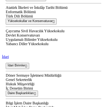
Atatürk İlkeleri ve İnkılâp Tarihi Bölümü
Enformatik Bölümü
Türk Dili Bölümü
Yüksekokullar ve Konservatuvar
Çaycuma Sivil Havacılık Yüksekokulu
Devlet Konservatuvarı
Uygulamalı Bilimler Yüksekokulu
Yabancı Diller Yüksekokulu
İdari
İdari Birimler
Döner Sermaye İşletmesi Müdürlüğü
Genel Sekreterlik
Hukuk Müşavirliği
İç Denetim Birimi
Daire Başkanlıkları
Bilgi İşlem Daire Başkanlığı