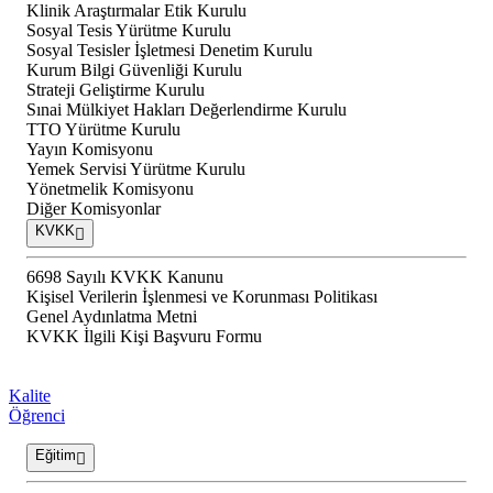
Klinik Araştırmalar Etik Kurulu
Sosyal Tesis Yürütme Kurulu
Sosyal Tesisler İşletmesi Denetim Kurulu
Kurum Bilgi Güvenliği Kurulu
Strateji Geliştirme Kurulu
Sınai Mülkiyet Hakları Değerlendirme Kurulu
TTO Yürütme Kurulu
Yayın Komisyonu
Yemek Servisi Yürütme Kurulu
Yönetmelik Komisyonu
Diğer Komisyonlar
KVKK
6698 Sayılı KVKK Kanunu
Kişisel Verilerin İşlenmesi ve Korunması Politikası
Genel Aydınlatma Metni
KVKK İlgili Kişi Başvuru Formu
Kalite
Öğrenci
Eğitim