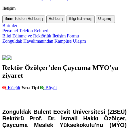
İletişim
Birim Telefon Rehberi
Rehber
Bilgi Edinme
Ulaşım
Birimler
Personel Telefon Rehberi
Bilgi Edinme ve Rektörlük İletişim Formu
Zonguldak Havalimanından Kampüse Ulaşım
Rektör Özölçer'den Çaycuma MYO'ya
ziyaret
Küçült
Yazı Tipi
Büyüt
Zonguldak Bülent Ecevit Üniversitesi (ZBEÜ)
Rektörü Prof. Dr. İsmail Hakkı Özölçer,
Çaycuma Meslek Yüksekokulu'nu (MYO)