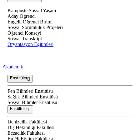
Kampüste Sosyal Yaşam
Aday Öğrenci
Engelli Öğrenci Birimi
Sosyal Sorumluluk Projeleri
Öğrenci Konseyi
Sosyal Transkript
Oryantasyon Eğitimleri
Akademik
Enstitüler
Fen Bilimleri Enstitüsü
Sağlık Bilimleri Enstitüsü
Sosyal Bilimler Enstitüsü
Fakülteler
Denizcilik Fakültesi
Diş Hekimliği Fakültesi
Eczacılık Fakültesi
Ereğli Eğitim Fakültesi