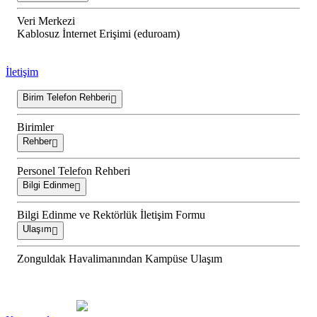
Veri Merkezi
Kablosuz İnternet Erişimi (eduroam)
İletişim
Birim Telefon Rehberi
Birimler
Rehber
Personel Telefon Rehberi
Bilgi Edinme
Bilgi Edinme ve Rektörlük İletişim Formu
Ulaşım
Zonguldak Havalimanından Kampüse Ulaşım