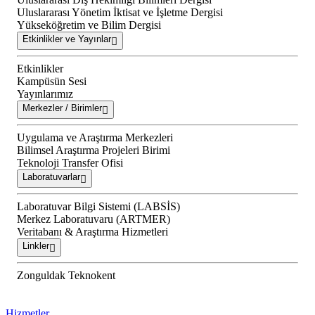
Uluslararası Yönetim İktisat ve İşletme Dergisi
Yükseköğretim ve Bilim Dergisi
Etkinlikler ve Yayınlar
Etkinlikler
Kampüsün Sesi
Yayınlarımız
Merkezler / Birimler
Uygulama ve Araştırma Merkezleri
Bilimsel Araştırma Projeleri Birimi
Teknoloji Transfer Ofisi
Laboratuvarlar
Laboratuvar Bilgi Sistemi (LABSİS)
Merkez Laboratuvaru (ARTMER)
Veritabanı & Araştırma Hizmetleri
Linkler
Zonguldak Teknokent
Hizmetler