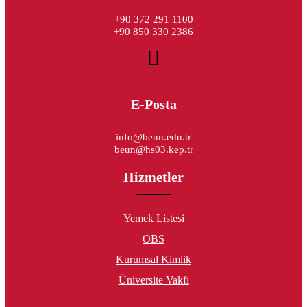
+90 372 291 1100
+90 850 330 2386
E-Posta
info@beun.edu.tr
beun@hs03.kep.tr
Hizmetler
Yemek Listesi
OBS
Kurumsal Kimlik
Üniversite Vakfı