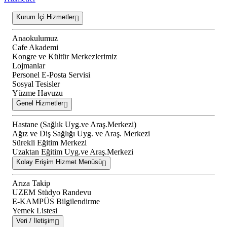
Kurum İçi Hizmetler
Anaokulumuz
Cafe Akademi
Kongre ve Kültür Merkezlerimiz
Lojmanlar
Personel E-Posta Servisi
Sosyal Tesisler
Yüzme Havuzu
Genel Hizmetler
Hastane (Sağlık Uyg.ve Araş.Merkezi)
Ağız ve Diş Sağlığı Uyg. ve Araş. Merkezi
Sürekli Eğitim Merkezi
Uzaktan Eğitim Uyg.ve Araş.Merkezi
Kolay Erişim Hizmet Menüsü
Arıza Takip
UZEM Stüdyo Randevu
E-KAMPÜS Bilgilendirme
Yemek Listesi
Veri / İletişim