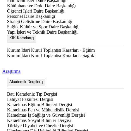
İdari Mali İşler Daire Başkanlığı
Kütüphane ve Dok. Daire Başkanlığı
Öğrenci İşleri Daire Başkanlığı
Personel Daire Başkanlığı
Strateji Geliştirme Daire Başkanlığı
Sağlık Kültür ve Spor Daire Başkanlığı
Yapı İşleri ve Teknik Daire Başkanlığı
KİK Kararları
Kurum İdari Kurul Toplantısı Kararları - Eğitim
Kurum İdari Kurul Toplantısı Kararları - Sağlık
Araştırma
Akademik Dergiler
Batı Karadeniz Tıp Dergisi
İlahiyat Fakültesi Dergisi
Karaelmas Eğitim Bilimleri Dergisi
Karaelmas Fen ve Mühendislik Dergisi
Karaelmas İş Sağlığı ve Güvenliği Dergisi
Karaelmas Sosyal Bilimler Dergisi
Türkiye Diyabet ve Obezite Dergisi
Uluslararası Diş Hekimliği Bilimleri Dergisi