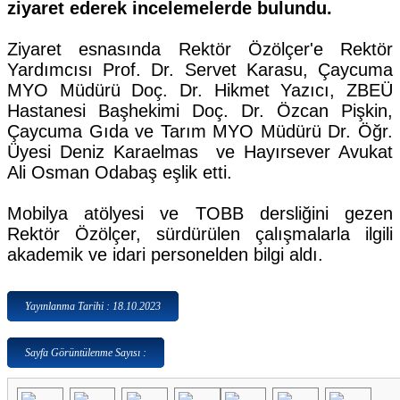
ziyaret ederek incelemelerde bulundu.
Ziyaret esnasında Rektör Özölçer'e Rektör
Yardımcısı Prof. Dr. Servet Karasu, Çaycuma
MYO Müdürü Doç. Dr. Hikmet Yazıcı, ZBEÜ
Hastanesi Başhekimi Doç. Dr. Özcan Pişkin,
Çaycuma Gıda ve Tarım MYO Müdürü Dr. Öğr.
Üyesi Deniz Karaelmas ve Hayırsever Avukat
Ali Osman Odabaş eşlik etti.
Mobilya atölyesi ve TOBB dersliğini gezen
Rektör Özölçer, sürdürülen çalışmalarla ilgili
akademik ve idari personelden bilgi aldı.
Yayınlanma Tarihi : 18.10.2023
Sayfa Görüntülenme Sayısı :