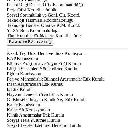
Patent Bilgi Destek Ofisi Koordinatörlüğü
Proje Ofisi Koordinatörlüğü
Sosyal Sorumluluk ve Gönl. Çlş. Koord.
Teknoloji Takımları Koordinatörlüğü
Teknoloji Transfer Ofisi ve K.M. Koord.
YLSY Burs Koordinatörlüğü
Tüm Koordinatörlükler ve Koordinatörler
Kurullar ve Komisyonlar
Akad. Teş. Düz. Dent. ve İtiraz Komisyonu
BAP Komisyonu
Bilimsel Araştırma ve Yayın Etiği Kurulu
Bilişim Sistemleri Yönlendirme Kurulu
Eğitim Komisyonu
Fen ve Mühendislik Bilimsel Araştırmalar Etik Kurulu
İnsan Araştırmaları Etik Kurulu
İş Etik Kurulu
Hayvan Deneyleri Yerel Etik Kurulu
Girişimsel Olmayan Klinik Arş. Etik Kurulu
Kalite Komisyonu
Kalite Alt Komisyonları
Klinik Araştırmalar Etik Kurulu
Sosyal Tesis Yürütme Kurulu
Sosyal Tesisler İşletmesi Denetim Kurulu