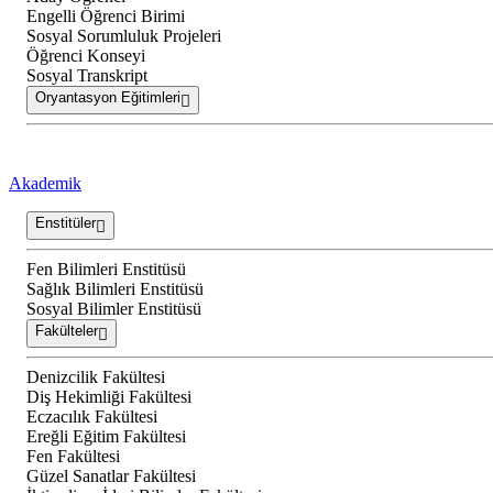
Engelli Öğrenci Birimi
Sosyal Sorumluluk Projeleri
Öğrenci Konseyi
Sosyal Transkript
Oryantasyon Eğitimleri
Akademik
Enstitüler
Fen Bilimleri Enstitüsü
Sağlık Bilimleri Enstitüsü
Sosyal Bilimler Enstitüsü
Fakülteler
Denizcilik Fakültesi
Diş Hekimliği Fakültesi
Eczacılık Fakültesi
Ereğli Eğitim Fakültesi
Fen Fakültesi
Güzel Sanatlar Fakültesi