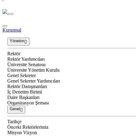
Kurumsal
Yönetim
Rektör
Rektör Yardımcıları
Üniversite Senatosu
Üniversite Yönetim Kurulu
Genel Sekreter
Genel Sekreter Yardımcıları
Rektör Danışmanları
İç Denetim Birimi
Daire Başkanları
Organizasyon Şeması
Genel
Tarihçe
Önceki Rektörlerimiz
Misyon Vizyon