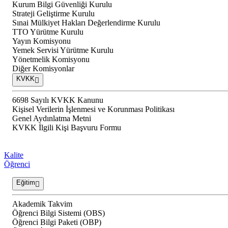
Kurum Bilgi Güvenliği Kurulu
Strateji Geliştirme Kurulu
Sınai Mülkiyet Hakları Değerlendirme Kurulu
TTO Yürütme Kurulu
Yayın Komisyonu
Yemek Servisi Yürütme Kurulu
Yönetmelik Komisyonu
Diğer Komisyonlar
KVKK
6698 Sayılı KVKK Kanunu
Kişisel Verilerin İşlenmesi ve Korunması Politikası
Genel Aydınlatma Metni
KVKK İlgili Kişi Başvuru Formu
Kalite
Öğrenci
Eğitim
Akademik Takvim
Öğrenci Bilgi Sistemi (OBS)
Öğrenci Bilgi Paketi (OBP)