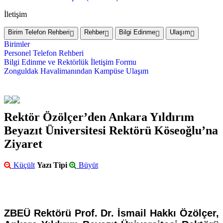
İletişim
Birim Telefon Rehberi
Rehber
Bilgi Edinme
Ulaşım
Birimler
Personel Telefon Rehberi
Bilgi Edinme ve Rektörlük İletişim Formu
Zonguldak Havalimanından Kampüse Ulaşım
Rektör Özölçer’den Ankara Yıldırım
Beyazıt Üniversitesi Rektörü Köseoğlu’na
Ziyaret
Küçült
Yazı Tipi
Büyüt
ZBEÜ Rektörü Prof. Dr. İsmail Hakkı Özölçer,