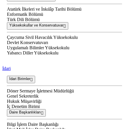
Atatürk İlkeleri ve İnkılâp Tarihi Bölümü
Enformatik Bölümü
Türk Dili Bölümü
Yüksekokullar ve Konservatuvar
Çaycuma Sivil Havacılık Yüksekokulu
Devlet Konservatuvarı
Uygulamalı Bilimler Yüksekokulu
Yabancı Diller Yüksekokulu
İdari
İdari Birimler
Döner Sermaye İşletmesi Müdürlüğü
Genel Sekreterlik
Hukuk Müşavirliği
İç Denetim Birimi
Daire Başkanlıkları
Bilgi İşlem Daire Başkanlığı