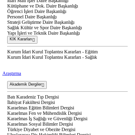
İdari Mali İşler Daire Başkanlığı
Kütüphane ve Dok. Daire Başkanlığı
Öğrenci İşleri Daire Başkanlığı
Personel Daire Başkanlığı
Strateji Geliştirme Daire Başkanlığı
Sağlık Kültür ve Spor Daire Başkanlığı
Yapı İşleri ve Teknik Daire Başkanlığı
KİK Kararları
Kurum İdari Kurul Toplantısı Kararları - Eğitim
Kurum İdari Kurul Toplantısı Kararları - Sağlık
Araştırma
Akademik Dergiler
Batı Karadeniz Tıp Dergisi
İlahiyat Fakültesi Dergisi
Karaelmas Eğitim Bilimleri Dergisi
Karaelmas Fen ve Mühendislik Dergisi
Karaelmas İş Sağlığı ve Güvenliği Dergisi
Karaelmas Sosyal Bilimler Dergisi
Türkiye Diyabet ve Obezite Dergisi
Uluslararası Diş Hekimliği Bilimleri Dergisi