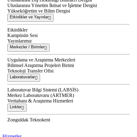
Uluslararası Yönetim İktisat ve İşletme Dergisi
Yükseköğretim ve Bilim Dergisi
Etkinlikler ve Yayınlar
Etkinlikler
Kampüsün Sesi
Yayınlarımız
Merkezler / Birimler
Uygulama ve Araştırma Merkezleri
Bilimsel Araştırma Projeleri Birimi
Teknoloji Transfer Ofisi
Laboratuvarlar
Laboratuvar Bilgi Sistemi (LABSİS)
Merkez Laboratuvaru (ARTMER)
Veritabanı & Araştırma Hizmetleri
Linkler
Zonguldak Teknokent
Hizmetler