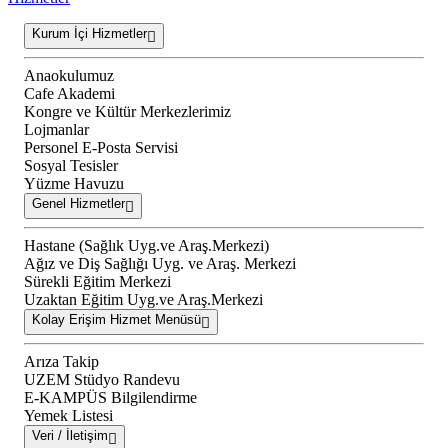
Kurum İçi Hizmetler
Anaokulumuz
Cafe Akademi
Kongre ve Kültür Merkezlerimiz
Lojmanlar
Personel E-Posta Servisi
Sosyal Tesisler
Yüzme Havuzu
Genel Hizmetler
Hastane (Sağlık Uyg.ve Araş.Merkezi)
Ağız ve Diş Sağlığı Uyg. ve Araş. Merkezi
Sürekli Eğitim Merkezi
Uzaktan Eğitim Uyg.ve Araş.Merkezi
Kolay Erişim Hizmet Menüsü
Arıza Takip
UZEM Stüdyo Randevu
E-KAMPÜS Bilgilendirme
Yemek Listesi
Veri / İletişim