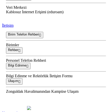
Veri Merkezi
Kablosuz İnternet Erişimi (eduroam)
İletişim
Birim Telefon Rehberi
Birimler
Rehber
Personel Telefon Rehberi
Bilgi Edinme
Bilgi Edinme ve Rektörlük İletişim Formu
Ulaşım
Zonguldak Havalimanından Kampüse Ulaşım