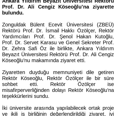
Ankara Yıldırım Beyazıt Üniversitesi Rektörü
Prof. Dr. Ali Cengiz Köseoğlu’na ziyarette
bulundu.
Zonguldak Bülent Ecevit Üniversitesi (ZBEÜ)
Rektörü Prof. Dr. İsmail Hakkı Özölçer, Rektör
Yardımcıları Prof. Dr. Şenol Hakan Kutoğlu,
Prof. Dr. Servet Karasu ve Genel Sekreter Prof.
Dr. Zehra Safi Öz ile birlikte, Ankara Yıldırım
Beyazıt Üniversitesi Rektörü Prof. Dr. Ali Cengiz
Köseoğlu’nu makamında ziyaret etti.
Ziyaretten duyduğu memnuniyeti dile getiren
Rektör Köseoğlu, Rektör Özölçer ile bir süre
sohbet etti. Rektör Özölçer ise
misafirperverliğinden dolayı Rektör Köseoğlu’na
teşekkürlerini sundu.
İki üniversite arasında yapılabilecek ortak proje
ve ikili iş birliğinin değerlendirildiği ziyaret, iyi