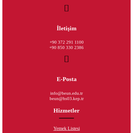
İletişim
+90 372 291 1100
+90 850 330 2386
E-Posta
info@beun.edu.tr
beun@hs03.kep.tr
Hizmetler
Yemek Listesi