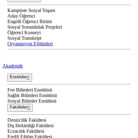
Kampüste Sosyal Yaşam
Aday Öğrenci
Engelli Öğrenci Birimi
Sosyal Sorumluluk Projeleri
Öğrenci Konseyi
Sosyal Transkript
Oryantasyon Eğitimleri
Akademik
Enstitüler
Fen Bilimleri Enstitüsü
Sağlık Bilimleri Enstitüsü
Sosyal Bilimler Enstitüsü
Fakülteler
Denizcilik Fakültesi
Diş Hekimliği Fakültesi
Eczacılık Fakültesi
Ereğli Eğitim Fakültesi