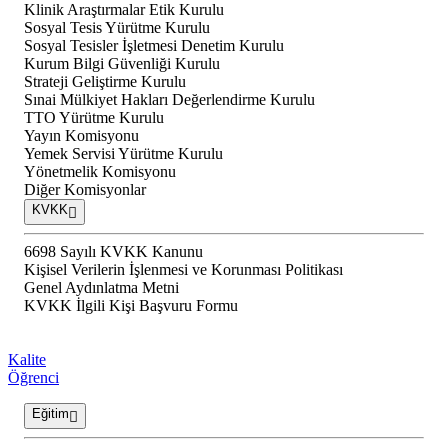
Klinik Araştırmalar Etik Kurulu
Sosyal Tesis Yürütme Kurulu
Sosyal Tesisler İşletmesi Denetim Kurulu
Kurum Bilgi Güvenliği Kurulu
Strateji Geliştirme Kurulu
Sınai Mülkiyet Hakları Değerlendirme Kurulu
TTO Yürütme Kurulu
Yayın Komisyonu
Yemek Servisi Yürütme Kurulu
Yönetmelik Komisyonu
Diğer Komisyonlar
KVKK
6698 Sayılı KVKK Kanunu
Kişisel Verilerin İşlenmesi ve Korunması Politikası
Genel Aydınlatma Metni
KVKK İlgili Kişi Başvuru Formu
Kalite
Öğrenci
Eğitim