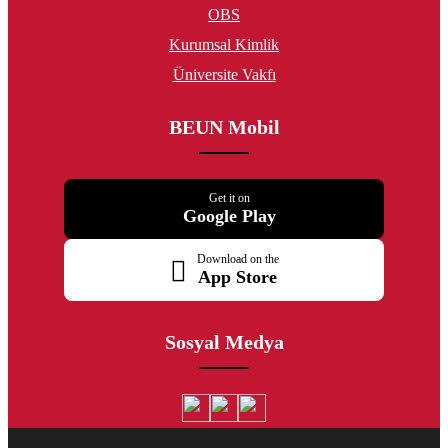
OBS
Kurumsal Kimlik
Üniversite Vakfı
BEUN Mobil
Get it on
Google Play
Download on the
App Store
Sosyal Medya