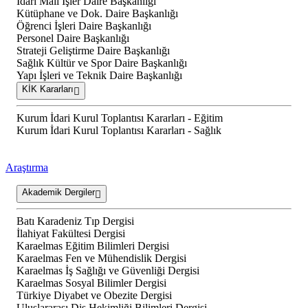
İdari Mali İşler Daire Başkanlığı
Kütüphane ve Dok. Daire Başkanlığı
Öğrenci İşleri Daire Başkanlığı
Personel Daire Başkanlığı
Strateji Geliştirme Daire Başkanlığı
Sağlık Kültür ve Spor Daire Başkanlığı
Yapı İşleri ve Teknik Daire Başkanlığı
KİK Kararları
Kurum İdari Kurul Toplantısı Kararları - Eğitim
Kurum İdari Kurul Toplantısı Kararları - Sağlık
Araştırma
Akademik Dergiler
Batı Karadeniz Tıp Dergisi
İlahiyat Fakültesi Dergisi
Karaelmas Eğitim Bilimleri Dergisi
Karaelmas Fen ve Mühendislik Dergisi
Karaelmas İş Sağlığı ve Güvenliği Dergisi
Karaelmas Sosyal Bilimler Dergisi
Türkiye Diyabet ve Obezite Dergisi
Uluslararası Diş Hekimliği Bilimleri Dergisi