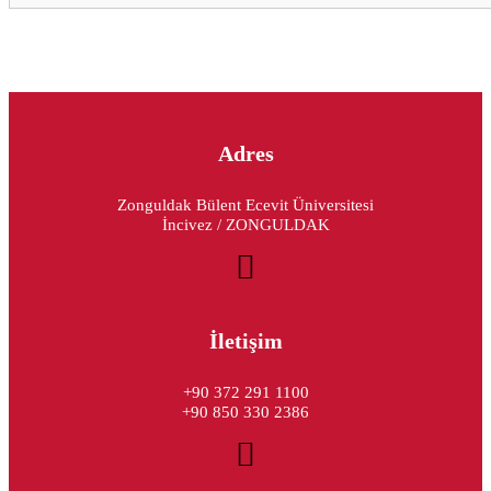
Adres
Zonguldak Bülent Ecevit Üniversitesi
İncivez / ZONGULDAK
İletişim
+90 372 291 1100
+90 850 330 2386