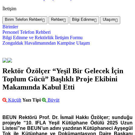
İletişim
Birim Telefon Rehberi
Rehber
Bilgi Edinme
Ulaşım
Birimler
Personel Telefon Rehberi
Bilgi Edinme ve Rektörlük İletişim Formu
Zonguldak Havalimanından Kampüse Ulaşım
Rektör Özölçer “Yeşil Bir Gelecek İçin
Toplum Gücü” Başlıklı Proje Ekibini
Makamında Kabul Etti
Küçült
Yazı Tipi
Büyüt
BEUN Rektörü Prof. Dr. İsmail Hakkı Özölçer; sunduğu
projeyle “10. IFLA Yeşil Kütüphane Ödülü 2025 Uzun
Listesi”ne BEUN’un adını yazdıran Kütüphaneci Ayşegül
Tok ile Kütüphane ve Dokümantasyon Daire Başkanı