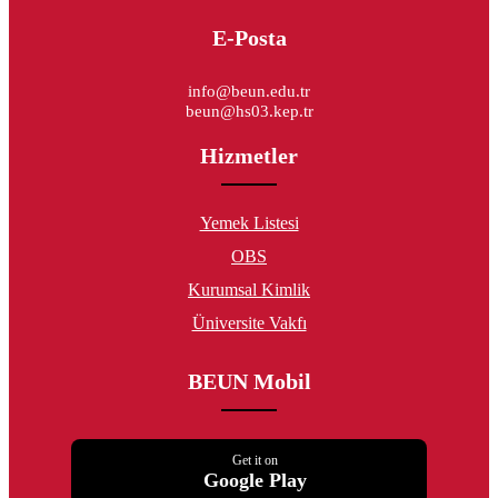
E-Posta
info@beun.edu.tr
beun@hs03.kep.tr
Hizmetler
Yemek Listesi
OBS
Kurumsal Kimlik
Üniversite Vakfı
BEUN Mobil
Get it on
Google Play