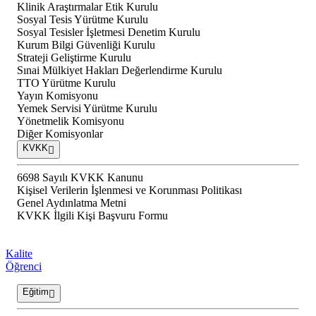
Klinik Araştırmalar Etik Kurulu
Sosyal Tesis Yürütme Kurulu
Sosyal Tesisler İşletmesi Denetim Kurulu
Kurum Bilgi Güvenliği Kurulu
Strateji Geliştirme Kurulu
Sınai Mülkiyet Hakları Değerlendirme Kurulu
TTO Yürütme Kurulu
Yayın Komisyonu
Yemek Servisi Yürütme Kurulu
Yönetmelik Komisyonu
Diğer Komisyonlar
KVKK
6698 Sayılı KVKK Kanunu
Kişisel Verilerin İşlenmesi ve Korunması Politikası
Genel Aydınlatma Metni
KVKK İlgili Kişi Başvuru Formu
Kalite
Öğrenci
Eğitim