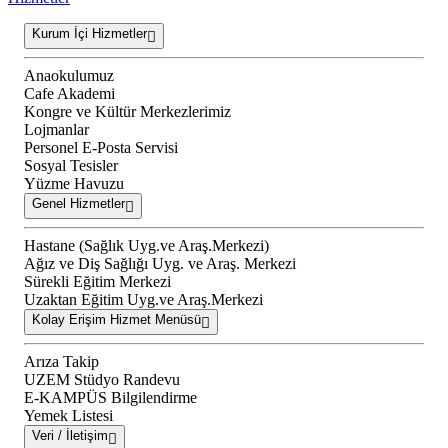
Kurum İçi Hizmetler
Anaokulumuz
Cafe Akademi
Kongre ve Kültür Merkezlerimiz
Lojmanlar
Personel E-Posta Servisi
Sosyal Tesisler
Yüzme Havuzu
Genel Hizmetler
Hastane (Sağlık Uyg.ve Araş.Merkezi)
Ağız ve Diş Sağlığı Uyg. ve Araş. Merkezi
Sürekli Eğitim Merkezi
Uzaktan Eğitim Uyg.ve Araş.Merkezi
Kolay Erişim Hizmet Menüsü
Arıza Takip
UZEM Stüdyo Randevu
E-KAMPÜS Bilgilendirme
Yemek Listesi
Veri / İletişim