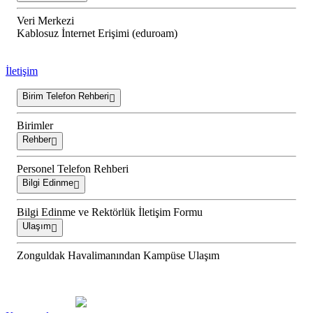
Veri Merkezi
Kablosuz İnternet Erişimi (eduroam)
İletişim
Birim Telefon Rehberi
Birimler
Rehber
Personel Telefon Rehberi
Bilgi Edinme
Bilgi Edinme ve Rektörlük İletişim Formu
Ulaşım
Zonguldak Havalimanından Kampüse Ulaşım