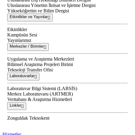
Uluslararası Yönetim İktisat ve İşletme Dergisi
Yükseköğretim ve Bilim Dergisi
Etkinlikler ve Yayınlar
Etkinlikler
Kampüsün Sesi
Yayınlarımız
Merkezler / Birimler
Uygulama ve Araştırma Merkezleri
Bilimsel Araştırma Projeleri Birimi
Teknoloji Transfer Ofisi
Laboratuvarlar
Laboratuvar Bilgi Sistemi (LABSİS)
Merkez Laboratuvaru (ARTMER)
Veritabanı & Araştırma Hizmetleri
Linkler
Zonguldak Teknokent
Hizmetler