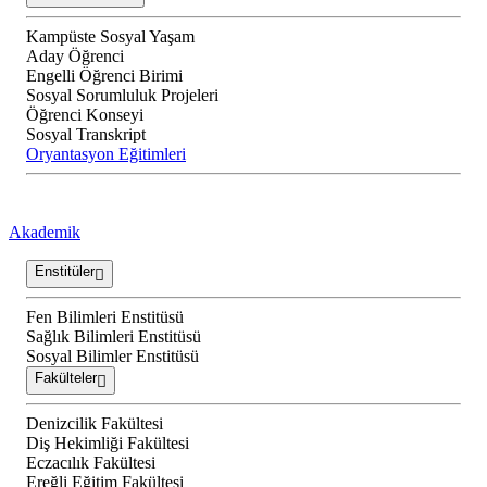
Kampüste Sosyal Yaşam
Aday Öğrenci
Engelli Öğrenci Birimi
Sosyal Sorumluluk Projeleri
Öğrenci Konseyi
Sosyal Transkript
Oryantasyon Eğitimleri
Akademik
Enstitüler
Fen Bilimleri Enstitüsü
Sağlık Bilimleri Enstitüsü
Sosyal Bilimler Enstitüsü
Fakülteler
Denizcilik Fakültesi
Diş Hekimliği Fakültesi
Eczacılık Fakültesi
Ereğli Eğitim Fakültesi