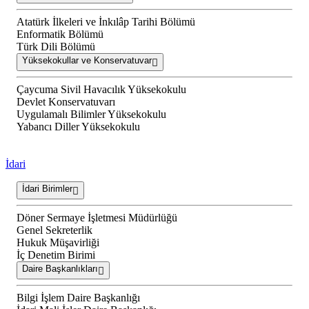
Atatürk İlkeleri ve İnkılâp Tarihi Bölümü
Enformatik Bölümü
Türk Dili Bölümü
Yüksekokullar ve Konservatuvar
Çaycuma Sivil Havacılık Yüksekokulu
Devlet Konservatuvarı
Uygulamalı Bilimler Yüksekokulu
Yabancı Diller Yüksekokulu
İdari
İdari Birimler
Döner Sermaye İşletmesi Müdürlüğü
Genel Sekreterlik
Hukuk Müşavirliği
İç Denetim Birimi
Daire Başkanlıkları
Bilgi İşlem Daire Başkanlığı