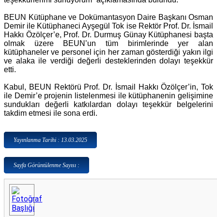
BEUN Kütüphane ve Dokümantasyon Daire Başkanı Osman
Demir ile Kütüphaneci Ayşegül Tok ise Rektör Prof. Dr. İsmail
Hakkı Özölçer’e, Prof. Dr. Durmuş Günay Kütüphanesi başta
olmak üzere BEUN’un tüm birimlerinde yer alan
kütüphaneler ve personel için her zaman gösterdiği yakın ilgi
ve alaka ile verdiği değerli desteklerinden dolayı teşekkür
etti.
Kabul, BEUN Rektörü Prof. Dr. İsmail Hakkı Özölçer’in, Tok
ile Demir’e projenin listelenmesi ile kütüphanenin gelişimine
sundukları değerli katkılardan dolayı teşekkür belgelerini
takdim etmesi ile sona erdi.
Yayınlanma Tarihi : 13.03.2025
Sayfa Görüntülenme Sayısı :