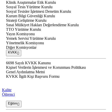
Klinik Araştırmalar Etik Kurulu
Sosyal Tesis Yürütme Kurulu
Sosyal Tesisler İşletmesi Denetim Kurulu
Kurum Bilgi Güvenliği Kurulu
Strateji Geliştirme Kurulu
Sınai Mülkiyet Hakları Değerlendirme Kurulu
TTO Yürütme Kurulu
Yayın Komisyonu
Yemek Servisi Yürütme Kurulu
Yönetmelik Komisyonu
Diğer Komisyonlar
KVKK
6698 Sayılı KVKK Kanunu
Kişisel Verilerin İşlenmesi ve Korunması Politikası
Genel Aydınlatma Metni
KVKK İlgili Kişi Başvuru Formu
Kalite
Öğrenci
Eğitim