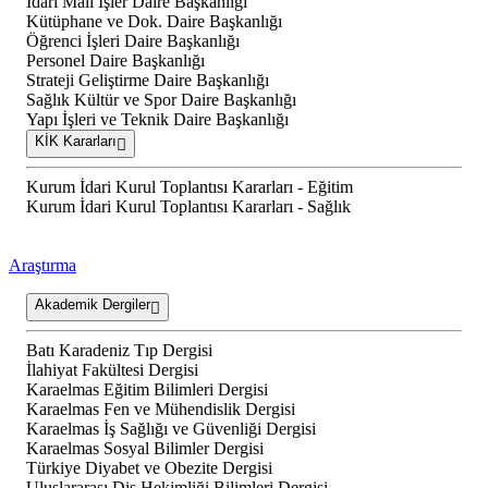
İdari Mali İşler Daire Başkanlığı
Kütüphane ve Dok. Daire Başkanlığı
Öğrenci İşleri Daire Başkanlığı
Personel Daire Başkanlığı
Strateji Geliştirme Daire Başkanlığı
Sağlık Kültür ve Spor Daire Başkanlığı
Yapı İşleri ve Teknik Daire Başkanlığı
KİK Kararları
Kurum İdari Kurul Toplantısı Kararları - Eğitim
Kurum İdari Kurul Toplantısı Kararları - Sağlık
Araştırma
Akademik Dergiler
Batı Karadeniz Tıp Dergisi
İlahiyat Fakültesi Dergisi
Karaelmas Eğitim Bilimleri Dergisi
Karaelmas Fen ve Mühendislik Dergisi
Karaelmas İş Sağlığı ve Güvenliği Dergisi
Karaelmas Sosyal Bilimler Dergisi
Türkiye Diyabet ve Obezite Dergisi
Uluslararası Diş Hekimliği Bilimleri Dergisi