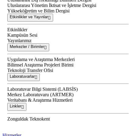
Uluslararası Yönetim İktisat ve İşletme Dergisi
Yükseköğretim ve Bilim Dergisi
Etkinlikler ve Yayınlar
Etkinlikler
Kampüsün Sesi
Yayınlarımız
Merkezler / Birimler
Uygulama ve Araştırma Merkezleri
Bilimsel Araştırma Projeleri Birimi
Teknoloji Transfer Ofisi
Laboratuvarlar
Laboratuvar Bilgi Sistemi (LABSİS)
Merkez Laboratuvaru (ARTMER)
Veritabanı & Araştırma Hizmetleri
Linkler
Zonguldak Teknokent
Hizmetler