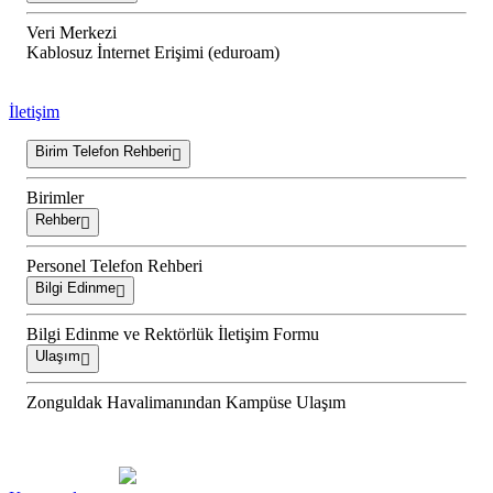
Veri Merkezi
Kablosuz İnternet Erişimi (eduroam)
İletişim
Birim Telefon Rehberi
Birimler
Rehber
Personel Telefon Rehberi
Bilgi Edinme
Bilgi Edinme ve Rektörlük İletişim Formu
Ulaşım
Zonguldak Havalimanından Kampüse Ulaşım