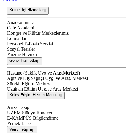
Kurum İçi Hizmetler
Anaokulumuz
Cafe Akademi
Kongre ve Kültür Merkezlerimiz
Lojmanlar
Personel E-Posta Servisi
Sosyal Tesisler
Yüzme Havuzu
Genel Hizmetler
Hastane (Sağlık Uyg.ve Araş.Merkezi)
Ağız ve Diş Sağlığı Uyg. ve Araş. Merkezi
Sürekli Eğitim Merkezi
Uzaktan Eğitim Uyg.ve Araş.Merkezi
Kolay Erişim Hizmet Menüsü
Arıza Takip
UZEM Stüdyo Randevu
E-KAMPÜS Bilgilendirme
Yemek Listesi
Veri / İletişim