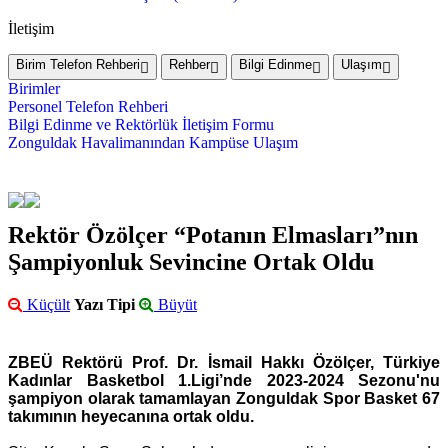
İletişim
Birim Telefon Rehberi
Rehber
Bilgi Edinme
Ulaşım
Birimler
Personel Telefon Rehberi
Bilgi Edinme ve Rektörlük İletişim Formu
Zonguldak Havalimanından Kampüse Ulaşım
Rektör Özölçer “Potanın Elmasları”nın
Şampiyonluk Sevincine Ortak Oldu
Küçült
Yazı Tipi
Büyüt
ZBEÜ Rektörü Prof. Dr. İsmail Hakkı Özölçer, Türkiye
Kadınlar Basketbol 1.Ligi’nde 2023-2024 Sezonu'nu
şampiyon olarak tamamlayan Zonguldak Spor Basket 67
takımının heyecanına ortak oldu.