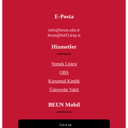
E-Posta
info@beun.edu.tr
beun@hs03.kep.tr
Hizmetler
Yemek Listesi
OBS
Kurumsal Kimlik
Üniversite Vakfı
BEUN Mobil
Get it on