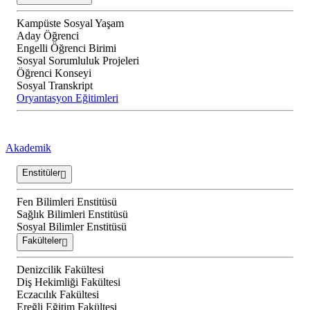
Kampüste Sosyal Yaşam
Aday Öğrenci
Engelli Öğrenci Birimi
Sosyal Sorumluluk Projeleri
Öğrenci Konseyi
Sosyal Transkript
Oryantasyon Eğitimleri
Akademik
Enstitüler
Fen Bilimleri Enstitüsü
Sağlık Bilimleri Enstitüsü
Sosyal Bilimler Enstitüsü
Fakülteler
Denizcilik Fakültesi
Diş Hekimliği Fakültesi
Eczacılık Fakültesi
Ereğli Eğitim Fakültesi