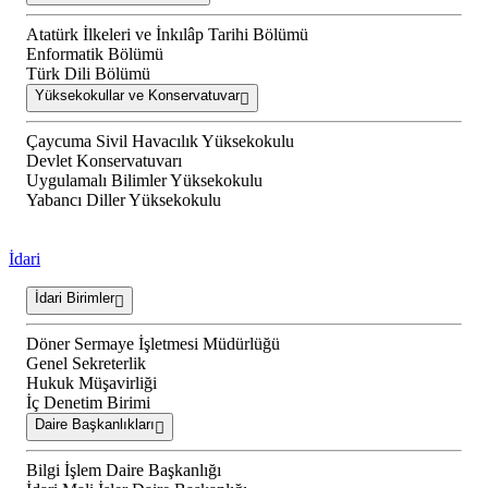
Atatürk İlkeleri ve İnkılâp Tarihi Bölümü
Enformatik Bölümü
Türk Dili Bölümü
Yüksekokullar ve Konservatuvar
Çaycuma Sivil Havacılık Yüksekokulu
Devlet Konservatuvarı
Uygulamalı Bilimler Yüksekokulu
Yabancı Diller Yüksekokulu
İdari
İdari Birimler
Döner Sermaye İşletmesi Müdürlüğü
Genel Sekreterlik
Hukuk Müşavirliği
İç Denetim Birimi
Daire Başkanlıkları
Bilgi İşlem Daire Başkanlığı