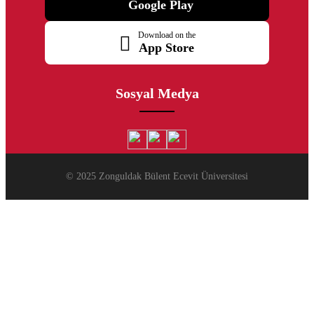
Google Play
Download on the
App Store
Sosyal Medya
© 2025 Zonguldak Bülent Ecevit Üniversitesi