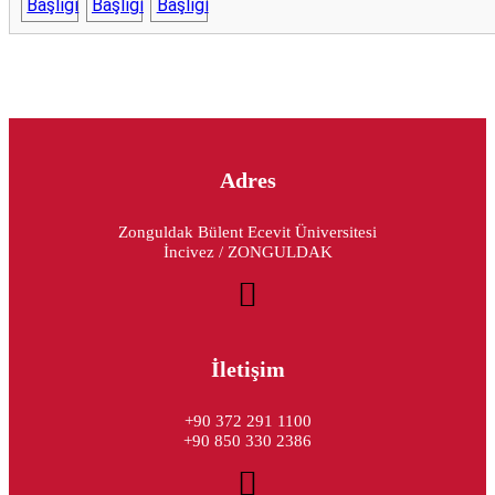
Adres
Zonguldak Bülent Ecevit Üniversitesi
İncivez / ZONGULDAK
İletişim
+90 372 291 1100
+90 850 330 2386