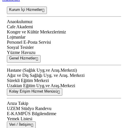
Kurum İçi Hizmetler
Anaokulumuz
Cafe Akademi
Kongre ve Kültür Merkezlerimiz
Lojmanlar
Personel E-Posta Servisi
Sosyal Tesisler
Yüzme Havuzu
Genel Hizmetler
Hastane (Sağlık Uyg.ve Araş.Merkezi)
Ağız ve Diş Sağlığı Uyg. ve Araş. Merkezi
Sürekli Eğitim Merkezi
Uzaktan Eğitim Uyg.ve Araş.Merkezi
Kolay Erişim Hizmet Menüsü
Arıza Takip
UZEM Stüdyo Randevu
E-KAMPÜS Bilgilendirme
Yemek Listesi
Veri / İletişim