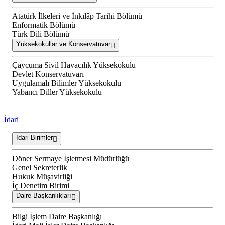
Atatürk İlkeleri ve İnkılâp Tarihi Bölümü
Enformatik Bölümü
Türk Dili Bölümü
Yüksekokullar ve Konservatuvar
Çaycuma Sivil Havacılık Yüksekokulu
Devlet Konservatuvarı
Uygulamalı Bilimler Yüksekokulu
Yabancı Diller Yüksekokulu
İdari
İdari Birimler
Döner Sermaye İşletmesi Müdürlüğü
Genel Sekreterlik
Hukuk Müşavirliği
İç Denetim Birimi
Daire Başkanlıkları
Bilgi İşlem Daire Başkanlığı