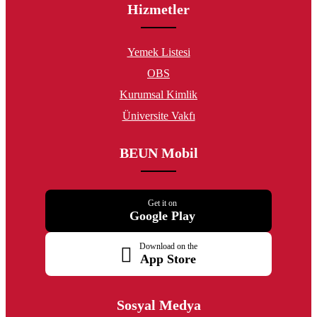
Hizmetler
Yemek Listesi
OBS
Kurumsal Kimlik
Üniversite Vakfı
BEUN Mobil
Get it on
Google Play
Download on the
App Store
Sosyal Medya