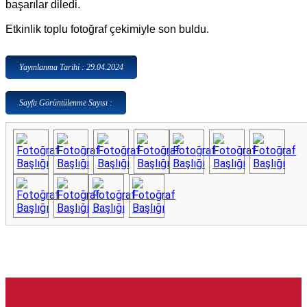
başarılar diledi.
Etkinlik toplu fotoğraf çekimiyle son buldu.
Yayınlanma Tarihi : 29.04.2024
Sayfa Görüntülenme Sayısı :