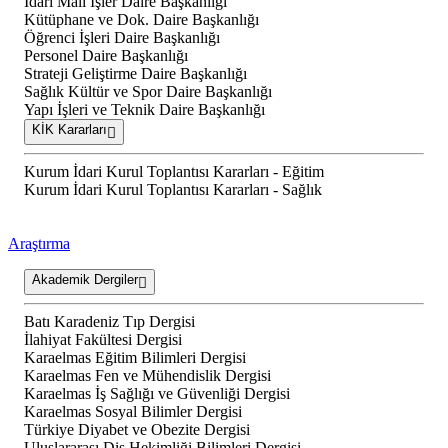
İdari Mali İşler Daire Başkanlığı
Kütüphane ve Dok. Daire Başkanlığı
Öğrenci İşleri Daire Başkanlığı
Personel Daire Başkanlığı
Strateji Geliştirme Daire Başkanlığı
Sağlık Kültür ve Spor Daire Başkanlığı
Yapı İşleri ve Teknik Daire Başkanlığı
KİK Kararları
Kurum İdari Kurul Toplantısı Kararları - Eğitim
Kurum İdari Kurul Toplantısı Kararları - Sağlık
Araştırma
Akademik Dergiler
Batı Karadeniz Tıp Dergisi
İlahiyat Fakültesi Dergisi
Karaelmas Eğitim Bilimleri Dergisi
Karaelmas Fen ve Mühendislik Dergisi
Karaelmas İş Sağlığı ve Güvenliği Dergisi
Karaelmas Sosyal Bilimler Dergisi
Türkiye Diyabet ve Obezite Dergisi
Uluslararası Diş Hekimliği Bilimleri Dergisi