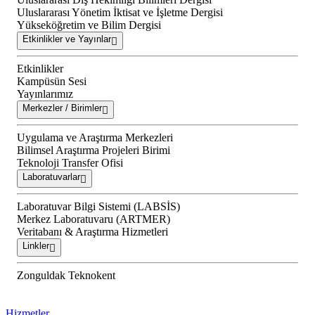
Uluslararası Yönetim İktisat ve İşletme Dergisi
Yükseköğretim ve Bilim Dergisi
Etkinlikler ve Yayınlar
Etkinlikler
Kampüsün Sesi
Yayınlarımız
Merkezler / Birimler
Uygulama ve Araştırma Merkezleri
Bilimsel Araştırma Projeleri Birimi
Teknoloji Transfer Ofisi
Laboratuvarlar
Laboratuvar Bilgi Sistemi (LABSİS)
Merkez Laboratuvaru (ARTMER)
Veritabanı & Araştırma Hizmetleri
Linkler
Zonguldak Teknokent
Hizmetler