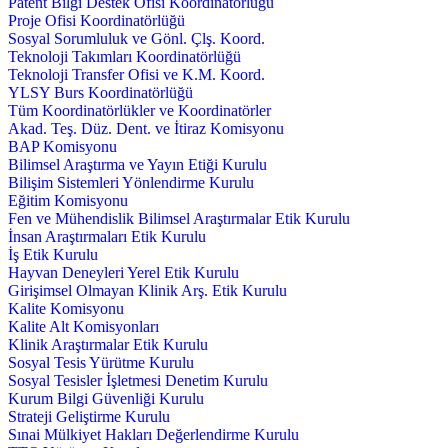
Patent Bilgi Destek Ofisi Koordinatörlüğü
Proje Ofisi Koordinatörlüğü
Sosyal Sorumluluk ve Gönl. Çlş. Koord.
Teknoloji Takımları Koordinatörlüğü
Teknoloji Transfer Ofisi ve K.M. Koord.
YLSY Burs Koordinatörlüğü
Tüm Koordinatörlükler ve Koordinatörler
Akad. Teş. Düz. Dent. ve İtiraz Komisyonu
BAP Komisyonu
Bilimsel Araştırma ve Yayın Etiği Kurulu
Bilişim Sistemleri Yönlendirme Kurulu
Eğitim Komisyonu
Fen ve Mühendislik Bilimsel Araştırmalar Etik Kurulu
İnsan Araştırmaları Etik Kurulu
İş Etik Kurulu
Hayvan Deneyleri Yerel Etik Kurulu
Girişimsel Olmayan Klinik Arş. Etik Kurulu
Kalite Komisyonu
Kalite Alt Komisyonları
Klinik Araştırmalar Etik Kurulu
Sosyal Tesis Yürütme Kurulu
Sosyal Tesisler İşletmesi Denetim Kurulu
Kurum Bilgi Güvenliği Kurulu
Strateji Geliştirme Kurulu
Sınai Mülkiyet Hakları Değerlendirme Kurulu