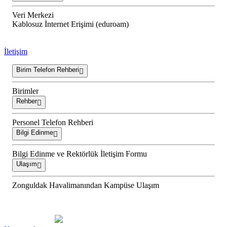
Veri Merkezi
Kablosuz İnternet Erişimi (eduroam)
İletişim
Birim Telefon Rehberi
Birimler
Rehber
Personel Telefon Rehberi
Bilgi Edinme
Bilgi Edinme ve Rektörlük İletişim Formu
Ulaşım
Zonguldak Havalimanından Kampüse Ulaşım