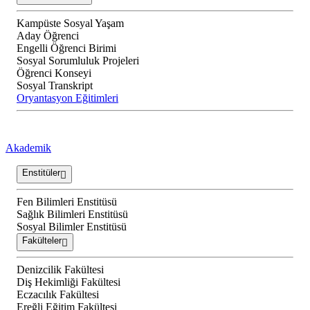
Kampüste Sosyal Yaşam
Aday Öğrenci
Engelli Öğrenci Birimi
Sosyal Sorumluluk Projeleri
Öğrenci Konseyi
Sosyal Transkript
Oryantasyon Eğitimleri
Akademik
Enstitüler
Fen Bilimleri Enstitüsü
Sağlık Bilimleri Enstitüsü
Sosyal Bilimler Enstitüsü
Fakülteler
Denizcilik Fakültesi
Diş Hekimliği Fakültesi
Eczacılık Fakültesi
Ereğli Eğitim Fakültesi