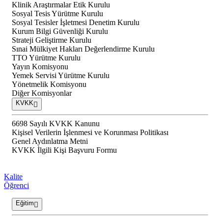
Klinik Araştırmalar Etik Kurulu
Sosyal Tesis Yürütme Kurulu
Sosyal Tesisler İşletmesi Denetim Kurulu
Kurum Bilgi Güvenliği Kurulu
Strateji Geliştirme Kurulu
Sınai Mülkiyet Hakları Değerlendirme Kurulu
TTO Yürütme Kurulu
Yayın Komisyonu
Yemek Servisi Yürütme Kurulu
Yönetmelik Komisyonu
Diğer Komisyonlar
KVKK
6698 Sayılı KVKK Kanunu
Kişisel Verilerin İşlenmesi ve Korunması Politikası
Genel Aydınlatma Metni
KVKK İlgili Kişi Başvuru Formu
Kalite
Öğrenci
Eğitim