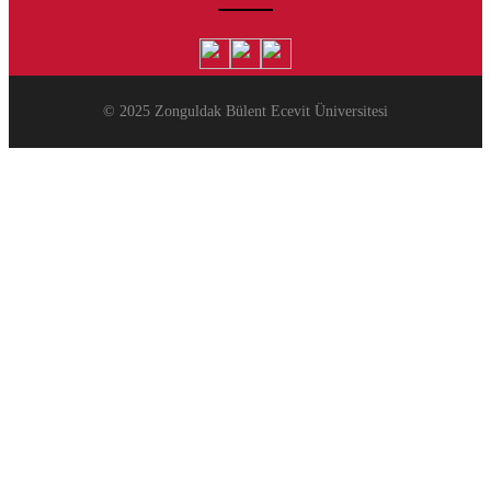
© 2025 Zonguldak Bülent Ecevit Üniversitesi