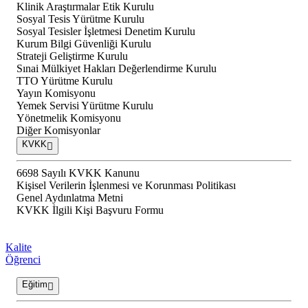
Klinik Araştırmalar Etik Kurulu
Sosyal Tesis Yürütme Kurulu
Sosyal Tesisler İşletmesi Denetim Kurulu
Kurum Bilgi Güvenliği Kurulu
Strateji Geliştirme Kurulu
Sınai Mülkiyet Hakları Değerlendirme Kurulu
TTO Yürütme Kurulu
Yayın Komisyonu
Yemek Servisi Yürütme Kurulu
Yönetmelik Komisyonu
Diğer Komisyonlar
KVKK
6698 Sayılı KVKK Kanunu
Kişisel Verilerin İşlenmesi ve Korunması Politikası
Genel Aydınlatma Metni
KVKK İlgili Kişi Başvuru Formu
Kalite
Öğrenci
Eğitim