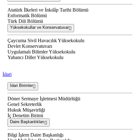
Atatürk İlkeleri ve İnkılâp Tarihi Bölümü
Enformatik Bölümü
Türk Dili Bölümü
Yüksekokullar ve Konservatuvar
Çaycuma Sivil Havacılık Yüksekokulu
Devlet Konservatuvarı
Uygulamalı Bilimler Yüksekokulu
Yabancı Diller Yüksekokulu
İdari
İdari Birimler
Döner Sermaye İşletmesi Müdürlüğü
Genel Sekreterlik
Hukuk Müşavirliği
İç Denetim Birimi
Daire Başkanlıkları
Bilgi İşlem Daire Başkanlığı