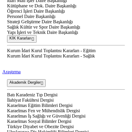
İdari Mali İşler Daire Başkanlığı
Kütüphane ve Dok. Daire Başkanlığı
Öğrenci İşleri Daire Başkanlığı
Personel Daire Başkanlığı
Strateji Geliştirme Daire Başkanlığı
Sağlık Kültür ve Spor Daire Başkanlığı
Yapı İşleri ve Teknik Daire Başkanlığı
KİK Kararları
Kurum İdari Kurul Toplantısı Kararları - Eğitim
Kurum İdari Kurul Toplantısı Kararları - Sağlık
Araştırma
Akademik Dergiler
Batı Karadeniz Tıp Dergisi
İlahiyat Fakültesi Dergisi
Karaelmas Eğitim Bilimleri Dergisi
Karaelmas Fen ve Mühendislik Dergisi
Karaelmas İş Sağlığı ve Güvenliği Dergisi
Karaelmas Sosyal Bilimler Dergisi
Türkiye Diyabet ve Obezite Dergisi
Uluslararası Diş Hekimliği Bilimleri Dergisi