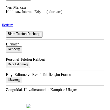
Veri Merkezi
Kablosuz İnternet Erişimi (eduroam)
İletişim
Birim Telefon Rehberi
Birimler
Rehber
Personel Telefon Rehberi
Bilgi Edinme
Bilgi Edinme ve Rektörlük İletişim Formu
Ulaşım
Zonguldak Havalimanından Kampüse Ulaşım