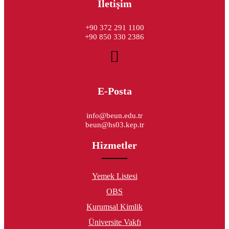
İletişim
+90 372 291 1100
+90 850 330 2386
E-Posta
info@beun.edu.tr
beun@hs03.kep.tr
Hizmetler
Yemek Listesi
OBS
Kurumsal Kimlik
Üniversite Vakfı