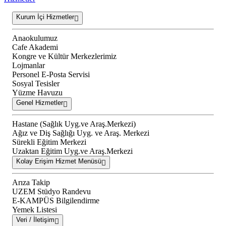
Kurum İçi Hizmetler
Anaokulumuz
Cafe Akademi
Kongre ve Kültür Merkezlerimiz
Lojmanlar
Personel E-Posta Servisi
Sosyal Tesisler
Yüzme Havuzu
Genel Hizmetler
Hastane (Sağlık Uyg.ve Araş.Merkezi)
Ağız ve Diş Sağlığı Uyg. ve Araş. Merkezi
Sürekli Eğitim Merkezi
Uzaktan Eğitim Uyg.ve Araş.Merkezi
Kolay Erişim Hizmet Menüsü
Arıza Takip
UZEM Stüdyo Randevu
E-KAMPÜS Bilgilendirme
Yemek Listesi
Veri / İletişim