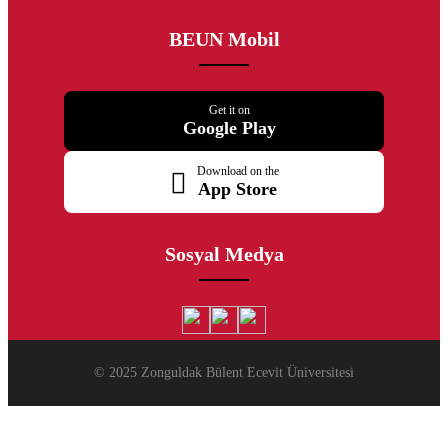
BEUN Mobil
Get it on
Google Play
Download on the
App Store
Sosyal Medya
© 2025 Zonguldak Bülent Ecevit Üniversitesi