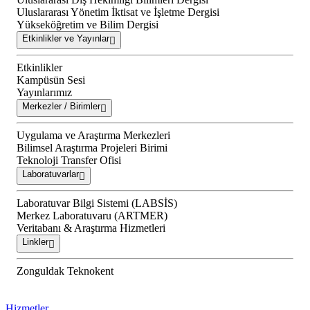
Uluslararası Yönetim İktisat ve İşletme Dergisi
Yükseköğretim ve Bilim Dergisi
Etkinlikler ve Yayınlar
Etkinlikler
Kampüsün Sesi
Yayınlarımız
Merkezler / Birimler
Uygulama ve Araştırma Merkezleri
Bilimsel Araştırma Projeleri Birimi
Teknoloji Transfer Ofisi
Laboratuvarlar
Laboratuvar Bilgi Sistemi (LABSİS)
Merkez Laboratuvaru (ARTMER)
Veritabanı & Araştırma Hizmetleri
Linkler
Zonguldak Teknokent
Hizmetler