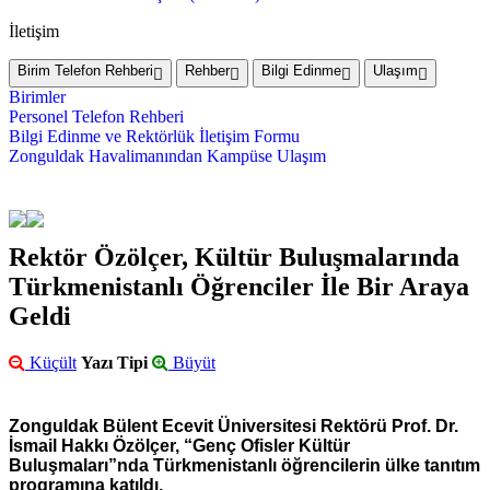
İletişim
Birim Telefon Rehberi
Rehber
Bilgi Edinme
Ulaşım
Birimler
Personel Telefon Rehberi
Bilgi Edinme ve Rektörlük İletişim Formu
Zonguldak Havalimanından Kampüse Ulaşım
Rektör Özölçer, Kültür Buluşmalarında
Türkmenistanlı Öğrenciler İle Bir Araya
Geldi
Küçült
Yazı Tipi
Büyüt
Zonguldak Bülent Ecevit Üniversitesi Rektörü Prof. Dr.
İsmail Hakkı Özölçer, “Genç Ofisler Kültür
Buluşmaları”nda Türkmenistanlı öğrencilerin ülke tanıtım
programına katıldı.