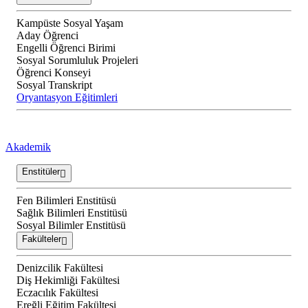
Kampüste Sosyal Yaşam
Aday Öğrenci
Engelli Öğrenci Birimi
Sosyal Sorumluluk Projeleri
Öğrenci Konseyi
Sosyal Transkript
Oryantasyon Eğitimleri
Akademik
Enstitüler
Fen Bilimleri Enstitüsü
Sağlık Bilimleri Enstitüsü
Sosyal Bilimler Enstitüsü
Fakülteler
Denizcilik Fakültesi
Diş Hekimliği Fakültesi
Eczacılık Fakültesi
Ereğli Eğitim Fakültesi