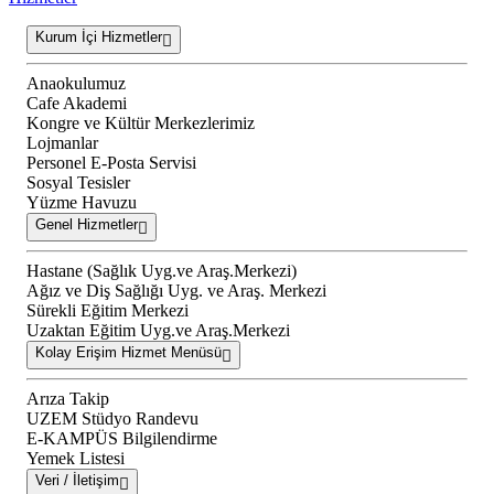
Kurum İçi Hizmetler
Anaokulumuz
Cafe Akademi
Kongre ve Kültür Merkezlerimiz
Lojmanlar
Personel E-Posta Servisi
Sosyal Tesisler
Yüzme Havuzu
Genel Hizmetler
Hastane (Sağlık Uyg.ve Araş.Merkezi)
Ağız ve Diş Sağlığı Uyg. ve Araş. Merkezi
Sürekli Eğitim Merkezi
Uzaktan Eğitim Uyg.ve Araş.Merkezi
Kolay Erişim Hizmet Menüsü
Arıza Takip
UZEM Stüdyo Randevu
E-KAMPÜS Bilgilendirme
Yemek Listesi
Veri / İletişim