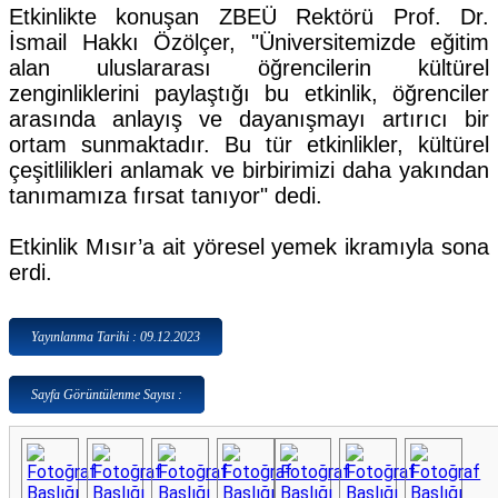
Etkinlikte konuşan ZBEÜ Rektörü Prof. Dr.
İsmail Hakkı Özölçer, "Üniversitemizde eğitim
alan uluslararası öğrencilerin kültürel
zenginliklerini paylaştığı bu etkinlik, öğrenciler
arasında anlayış ve dayanışmayı artırıcı bir
ortam sunmaktadır. Bu tür etkinlikler, kültürel
çeşitlilikleri anlamak ve birbirimizi daha yakından
tanımamıza fırsat tanıyor" dedi.
Etkinlik Mısır’a ait yöresel yemek ikramıyla sona
erdi.
Yayınlanma Tarihi : 09.12.2023
Sayfa Görüntülenme Sayısı :