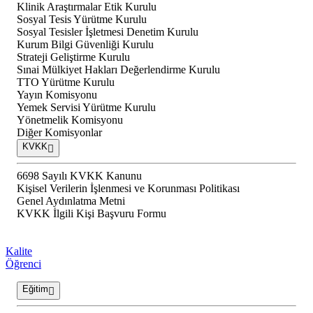
Klinik Araştırmalar Etik Kurulu
Sosyal Tesis Yürütme Kurulu
Sosyal Tesisler İşletmesi Denetim Kurulu
Kurum Bilgi Güvenliği Kurulu
Strateji Geliştirme Kurulu
Sınai Mülkiyet Hakları Değerlendirme Kurulu
TTO Yürütme Kurulu
Yayın Komisyonu
Yemek Servisi Yürütme Kurulu
Yönetmelik Komisyonu
Diğer Komisyonlar
KVKK
6698 Sayılı KVKK Kanunu
Kişisel Verilerin İşlenmesi ve Korunması Politikası
Genel Aydınlatma Metni
KVKK İlgili Kişi Başvuru Formu
Kalite
Öğrenci
Eğitim