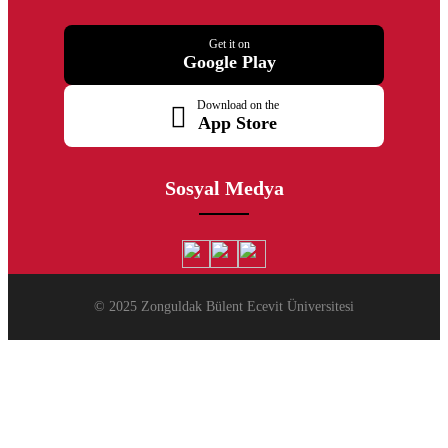
Get it on
Google Play
Download on the
App Store
Sosyal Medya
© 2025 Zonguldak Bülent Ecevit Üniversitesi