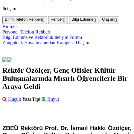
İletişim
Birim Telefon Rehberi
Rehber
Bilgi Edinme
Ulaşım
Birimler
Personel Telefon Rehberi
Bilgi Edinme ve Rektörlük İletişim Formu
Zonguldak Havalimanından Kampüse Ulaşım
Rektör Özölçer, Genç Ofisler Kültür
Buluşmalarında Mısırlı Öğrencilerle Bir
Araya Geldi
Küçült
Yazı Tipi
Büyüt
ZBEÜ Rektörü Prof. Dr. İsmail Hakkı Özölçer,