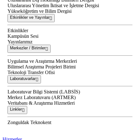
Uluslararası Yönetim İktisat ve İşletme Dergisi
Yükseköğretim ve Bilim Dergisi
Etkinlikler ve Yayınlar
Etkinlikler
Kampüsün Sesi
Yayınlarımız
Merkezler / Birimler
Uygulama ve Araştırma Merkezleri
Bilimsel Araştırma Projeleri Birimi
Teknoloji Transfer Ofisi
Laboratuvarlar
Laboratuvar Bilgi Sistemi (LABSİS)
Merkez Laboratuvaru (ARTMER)
Veritabanı & Araştırma Hizmetleri
Linkler
Zonguldak Teknokent
Hizmetler