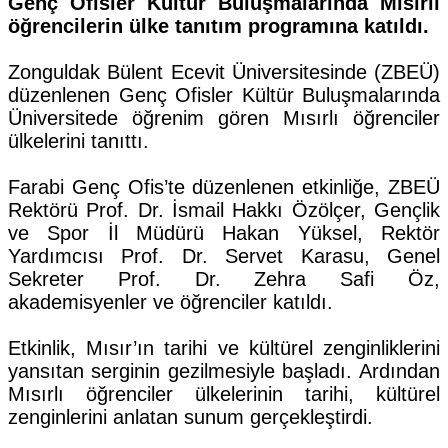
Genç Ofisler Kültür Buluşmalarında Mısırlı
öğrencilerin ülke tanıtım programına katıldı.
Zonguldak Bülent Ecevit Üniversitesinde (ZBEÜ)
düzenlenen Genç Ofisler Kültür Buluşmalarında
Üniversitede öğrenim gören Mısırlı öğrenciler
ülkelerini tanıttı.
Farabi Genç Ofis’te düzenlenen etkinliğe, ZBEÜ
Rektörü Prof. Dr. İsmail Hakkı Özölçer, Gençlik
ve Spor İl Müdürü Hakan Yüksel, Rektör
Yardımcısı Prof. Dr. Servet Karasu, Genel
Sekreter Prof. Dr. Zehra Safi Öz,
akademisyenler ve öğrenciler katıldı.
Etkinlik, Mısır’ın tarihi ve kültürel zenginliklerini
yansıtan serginin gezilmesiyle başladı.
Ardından
Mısırlı öğrenciler ülkelerinin tarihi, kültürel
zenginlerini anlatan sunum gerçekleştirdi.