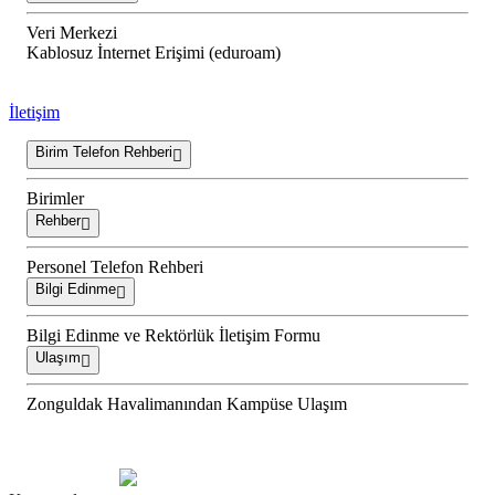
Veri Merkezi
Kablosuz İnternet Erişimi (eduroam)
İletişim
Birim Telefon Rehberi
Birimler
Rehber
Personel Telefon Rehberi
Bilgi Edinme
Bilgi Edinme ve Rektörlük İletişim Formu
Ulaşım
Zonguldak Havalimanından Kampüse Ulaşım