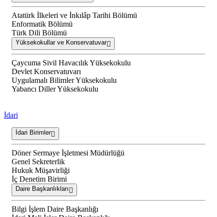
Atatürk İlkeleri ve İnkılâp Tarihi Bölümü
Enformatik Bölümü
Türk Dili Bölümü
Yüksekokullar ve Konservatuvar
Çaycuma Sivil Havacılık Yüksekokulu
Devlet Konservatuvarı
Uygulamalı Bilimler Yüksekokulu
Yabancı Diller Yüksekokulu
İdari
İdari Birimler
Döner Sermaye İşletmesi Müdürlüğü
Genel Sekreterlik
Hukuk Müşavirliği
İç Denetim Birimi
Daire Başkanlıkları
Bilgi İşlem Daire Başkanlığı