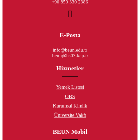
+90 850 330 2386
E-Posta
info@beun.edu.tr
beun@hs03.kep.tr
Hizmetler
Yemek Listesi
OBS
Kurumsal Kimlik
Üniversite Vakfı
BEUN Mobil