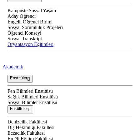
Kampüste Sosyal Yaşam
Aday Öğrenci
Engelli Öğrenci Birimi
Sosyal Sorumluluk Projeleri
Öğrenci Konseyi
Sosyal Transkript
Oryantasyon Eğitimleri
Akademik
Enstitüler
Fen Bilimleri Enstitüsü
Sağlık Bilimleri Enstitüsü
Sosyal Bilimler Enstitüsü
Fakülteler
Denizcilik Fakültesi
Diş Hekimliği Fakültesi
Eczacılık Fakültesi
Ereğli Eğitim Fakültesi