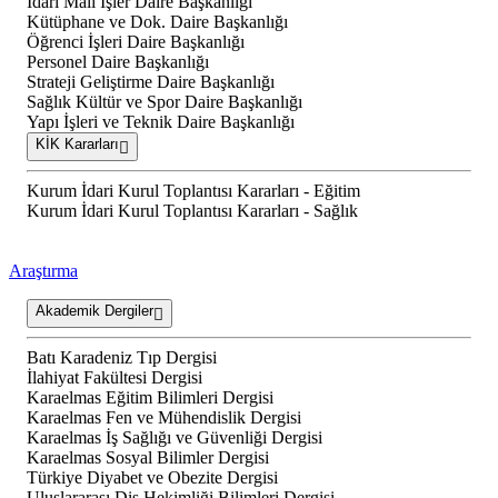
İdari Mali İşler Daire Başkanlığı
Kütüphane ve Dok. Daire Başkanlığı
Öğrenci İşleri Daire Başkanlığı
Personel Daire Başkanlığı
Strateji Geliştirme Daire Başkanlığı
Sağlık Kültür ve Spor Daire Başkanlığı
Yapı İşleri ve Teknik Daire Başkanlığı
KİK Kararları
Kurum İdari Kurul Toplantısı Kararları - Eğitim
Kurum İdari Kurul Toplantısı Kararları - Sağlık
Araştırma
Akademik Dergiler
Batı Karadeniz Tıp Dergisi
İlahiyat Fakültesi Dergisi
Karaelmas Eğitim Bilimleri Dergisi
Karaelmas Fen ve Mühendislik Dergisi
Karaelmas İş Sağlığı ve Güvenliği Dergisi
Karaelmas Sosyal Bilimler Dergisi
Türkiye Diyabet ve Obezite Dergisi
Uluslararası Diş Hekimliği Bilimleri Dergisi