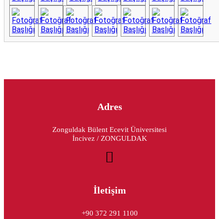
Adres
Zonguldak Bülent Ecevit Üniversitesi
İncivez / ZONGULDAK
İletişim
+90 372 291 1100