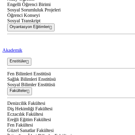
Engelli Öğrenci Birimi
Sosyal Sorumluluk Projeleri
Öğrenci Konseyi
Sosyal Transkript
Oryantasyon Eğitimleri
Akademik
Enstitüler
Fen Bilimleri Enstitüsü
Sağlık Bilimleri Enstitüsü
Sosyal Bilimler Enstitüsü
Fakülteler
Denizcilik Fakültesi
Diş Hekimliği Fakültesi
Eczacılık Fakültesi
Ereğli Eğitim Fakültesi
Fen Fakültesi
Güzel Sanatlar Fakültesi