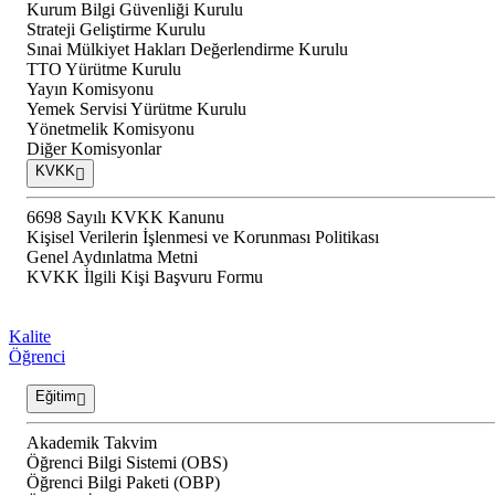
Kurum Bilgi Güvenliği Kurulu
Strateji Geliştirme Kurulu
Sınai Mülkiyet Hakları Değerlendirme Kurulu
TTO Yürütme Kurulu
Yayın Komisyonu
Yemek Servisi Yürütme Kurulu
Yönetmelik Komisyonu
Diğer Komisyonlar
KVKK
6698 Sayılı KVKK Kanunu
Kişisel Verilerin İşlenmesi ve Korunması Politikası
Genel Aydınlatma Metni
KVKK İlgili Kişi Başvuru Formu
Kalite
Öğrenci
Eğitim
Akademik Takvim
Öğrenci Bilgi Sistemi (OBS)
Öğrenci Bilgi Paketi (OBP)