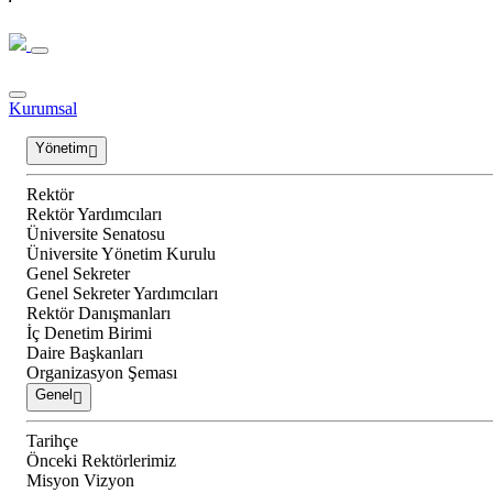
Kurumsal
Yönetim
Rektör
Rektör Yardımcıları
Üniversite Senatosu
Üniversite Yönetim Kurulu
Genel Sekreter
Genel Sekreter Yardımcıları
Rektör Danışmanları
İç Denetim Birimi
Daire Başkanları
Organizasyon Şeması
Genel
Tarihçe
Önceki Rektörlerimiz
Misyon Vizyon