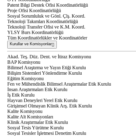
Patent Bilgi Destek Ofisi Koordinatörlüğü
Proje Ofisi Koordinatörlüğü
Sosyal Sorumluluk ve Gönl. Çlş. Koord.
Teknoloji Takımları Koordinatörlüğü
Teknoloji Transfer Ofisi ve K.M. Koord.
YLSY Burs Koordinatörlüğü
Tüm Koordinatörlükler ve Koordinatörler
Kurullar ve Komisyonlar
Akad. Teş. Düz. Dent. ve İtiraz Komisyonu
BAP Komisyonu
Bilimsel Araştırma ve Yayın Etiği Kurulu
Bilişim Sistemleri Yönlendirme Kurulu
Eğitim Komisyonu
Fen ve Mühendislik Bilimsel Araştırmalar Etik Kurulu
İnsan Araştırmaları Etik Kurulu
İş Etik Kurulu
Hayvan Deneyleri Yerel Etik Kurulu
Girişimsel Olmayan Klinik Arş. Etik Kurulu
Kalite Komisyonu
Kalite Alt Komisyonları
Klinik Araştırmalar Etik Kurulu
Sosyal Tesis Yürütme Kurulu
Sosyal Tesisler İşletmesi Denetim Kurulu