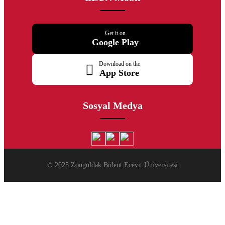
Get it on
Google Play
Download on the
App Store
Sosyal Medya
© 2025 Zonguldak Bülent Ecevit Üniversitesi