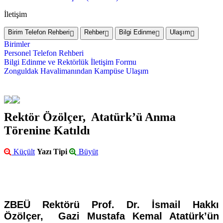
İletişim
Birim Telefon Rehberi
Rehber
Bilgi Edinme
Ulaşım
Birimler
Personel Telefon Rehberi
Bilgi Edinme ve Rektörlük İletişim Formu
Zonguldak Havalimanından Kampüse Ulaşım
Rektör Özölçer, Atatürk’ü Anma
Törenine Katıldı
Küçült
Yazı Tipi
Büyüt
ZBEÜ Rektörü Prof. Dr. İsmail Hakkı
Özölçer, Gazi Mustafa Kemal Atatürk’ün