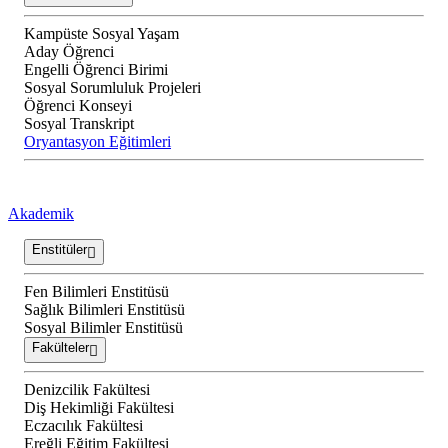
Kampüste Sosyal Yaşam
Aday Öğrenci
Engelli Öğrenci Birimi
Sosyal Sorumluluk Projeleri
Öğrenci Konseyi
Sosyal Transkript
Oryantasyon Eğitimleri
Akademik
Enstitüler
Fen Bilimleri Enstitüsü
Sağlık Bilimleri Enstitüsü
Sosyal Bilimler Enstitüsü
Fakülteler
Denizcilik Fakültesi
Diş Hekimliği Fakültesi
Eczacılık Fakültesi
Ereğli Eğitim Fakültesi