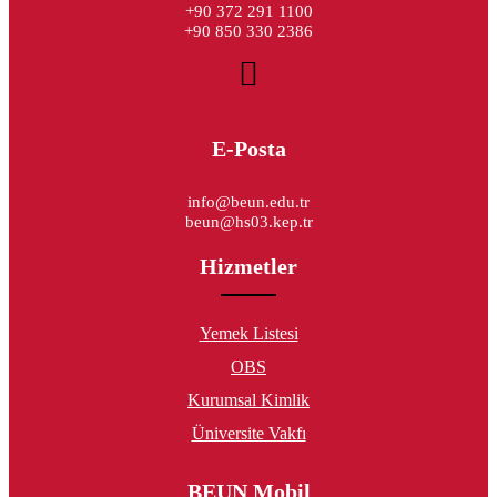
+90 372 291 1100
+90 850 330 2386
E-Posta
info@beun.edu.tr
beun@hs03.kep.tr
Hizmetler
Yemek Listesi
OBS
Kurumsal Kimlik
Üniversite Vakfı
BEUN Mobil