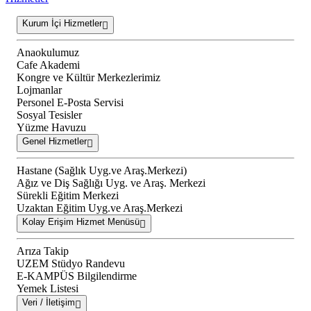
Kurum İçi Hizmetler
Anaokulumuz
Cafe Akademi
Kongre ve Kültür Merkezlerimiz
Lojmanlar
Personel E-Posta Servisi
Sosyal Tesisler
Yüzme Havuzu
Genel Hizmetler
Hastane (Sağlık Uyg.ve Araş.Merkezi)
Ağız ve Diş Sağlığı Uyg. ve Araş. Merkezi
Sürekli Eğitim Merkezi
Uzaktan Eğitim Uyg.ve Araş.Merkezi
Kolay Erişim Hizmet Menüsü
Arıza Takip
UZEM Stüdyo Randevu
E-KAMPÜS Bilgilendirme
Yemek Listesi
Veri / İletişim