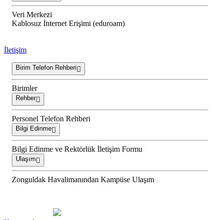
Veri Merkezi
Kablosuz İnternet Erişimi (eduroam)
İletişim
Birim Telefon Rehberi
Birimler
Rehber
Personel Telefon Rehberi
Bilgi Edinme
Bilgi Edinme ve Rektörlük İletişim Formu
Ulaşım
Zonguldak Havalimanından Kampüse Ulaşım