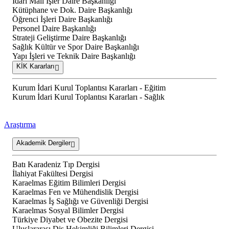
İdari Mali İşler Daire Başkanlığı
Kütüphane ve Dok. Daire Başkanlığı
Öğrenci İşleri Daire Başkanlığı
Personel Daire Başkanlığı
Strateji Geliştirme Daire Başkanlığı
Sağlık Kültür ve Spor Daire Başkanlığı
Yapı İşleri ve Teknik Daire Başkanlığı
KİK Kararları
Kurum İdari Kurul Toplantısı Kararları - Eğitim
Kurum İdari Kurul Toplantısı Kararları - Sağlık
Araştırma
Akademik Dergiler
Batı Karadeniz Tıp Dergisi
İlahiyat Fakültesi Dergisi
Karaelmas Eğitim Bilimleri Dergisi
Karaelmas Fen ve Mühendislik Dergisi
Karaelmas İş Sağlığı ve Güvenliği Dergisi
Karaelmas Sosyal Bilimler Dergisi
Türkiye Diyabet ve Obezite Dergisi
Uluslararası Diş Hekimliği Bilimleri Dergisi