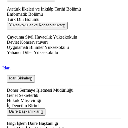
Atatürk İlkeleri ve İnkılâp Tarihi Bölümü
Enformatik Bölümü
Türk Dili Bölümü
Yüksekokullar ve Konservatuvar
Çaycuma Sivil Havacılık Yüksekokulu
Devlet Konservatuvarı
Uygulamalı Bilimler Yüksekokulu
Yabancı Diller Yüksekokulu
İdari
İdari Birimler
Döner Sermaye İşletmesi Müdürlüğü
Genel Sekreterlik
Hukuk Müşavirliği
İç Denetim Birimi
Daire Başkanlıkları
Bilgi İşlem Daire Başkanlığı