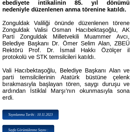
ebediyete intikalinin 85. yıl dönümü
nedeniyle düzenlenen anma törenine katıldı.
Zonguldak Valiliği önünde düzenlenen törene
Zonguldak Valisi Osman Hacıbektaşoğlu, AK
Parti Zonguldak Milletvekili Muammer Avcı,
Belediye Başkanı Dr. Ömer Selim Alan, ZBEÜ
Rektörü Prof. Dr. İsmail Hakkı Özölçer il
protokolü ve STK temsilcileri katıldı.
Vali Hacıbektaşoğlu, Belediye Başkanı Alan ve
parti temsilcilerinin Atatürk büstüne çelenk
bırakmasıyla başlayan tören, saygı duruşu ve
ardından İstiklal Marşı’nın okunmasıyla sona
erdi.
Yayınlanma Tarihi : 10.11.2023
Sayfa Görüntülenme Sayısı :