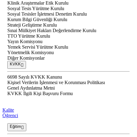
Klinik Araştırmalar Etik Kurulu
Sosyal Tesis Yürütme Kurulu
Sosyal Tesisler İşletmesi Denetim Kurulu
Kurum Bilgi Güvenliği Kurulu
Strateji Geliştirme Kurulu
Sınai Mülkiyet Hakları Değerlendirme Kurulu
TTO Yürütme Kurulu
Yayın Komisyonu
Yemek Servisi Yürütme Kurulu
Yönetmelik Komisyonu
Diğer Komisyonlar
KVKK
6698 Sayılı KVKK Kanunu
Kişisel Verilerin İşlenmesi ve Korunması Politikası
Genel Aydınlatma Metni
KVKK İlgili Kişi Başvuru Formu
Kalite
Öğrenci
Eğitim