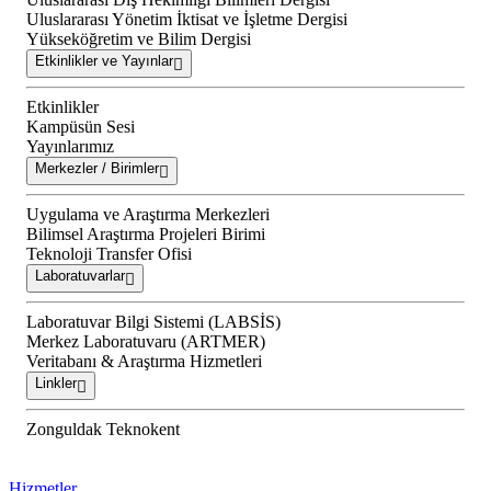
Uluslararası Yönetim İktisat ve İşletme Dergisi
Yükseköğretim ve Bilim Dergisi
Etkinlikler ve Yayınlar
Etkinlikler
Kampüsün Sesi
Yayınlarımız
Merkezler / Birimler
Uygulama ve Araştırma Merkezleri
Bilimsel Araştırma Projeleri Birimi
Teknoloji Transfer Ofisi
Laboratuvarlar
Laboratuvar Bilgi Sistemi (LABSİS)
Merkez Laboratuvaru (ARTMER)
Veritabanı & Araştırma Hizmetleri
Linkler
Zonguldak Teknokent
Hizmetler