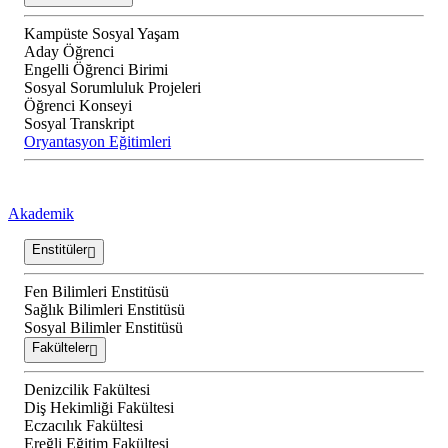
Kampüste Sosyal Yaşam
Aday Öğrenci
Engelli Öğrenci Birimi
Sosyal Sorumluluk Projeleri
Öğrenci Konseyi
Sosyal Transkript
Oryantasyon Eğitimleri
Akademik
Enstitüler
Fen Bilimleri Enstitüsü
Sağlık Bilimleri Enstitüsü
Sosyal Bilimler Enstitüsü
Fakülteler
Denizcilik Fakültesi
Diş Hekimliği Fakültesi
Eczacılık Fakültesi
Ereğli Eğitim Fakültesi