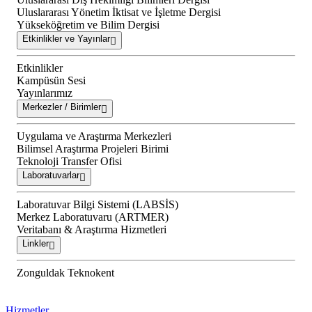
Uluslararası Yönetim İktisat ve İşletme Dergisi
Yükseköğretim ve Bilim Dergisi
Etkinlikler ve Yayınlar
Etkinlikler
Kampüsün Sesi
Yayınlarımız
Merkezler / Birimler
Uygulama ve Araştırma Merkezleri
Bilimsel Araştırma Projeleri Birimi
Teknoloji Transfer Ofisi
Laboratuvarlar
Laboratuvar Bilgi Sistemi (LABSİS)
Merkez Laboratuvaru (ARTMER)
Veritabanı & Araştırma Hizmetleri
Linkler
Zonguldak Teknokent
Hizmetler