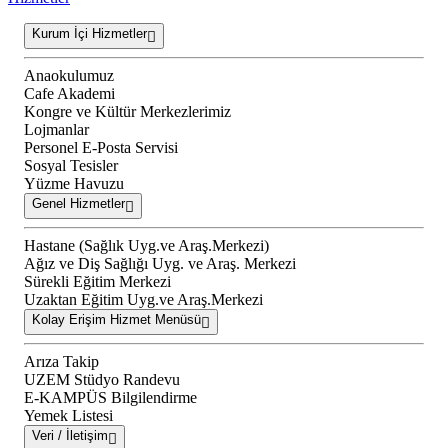
Kurum İçi Hizmetler
Anaokulumuz
Cafe Akademi
Kongre ve Kültür Merkezlerimiz
Lojmanlar
Personel E-Posta Servisi
Sosyal Tesisler
Yüzme Havuzu
Genel Hizmetler
Hastane (Sağlık Uyg.ve Araş.Merkezi)
Ağız ve Diş Sağlığı Uyg. ve Araş. Merkezi
Sürekli Eğitim Merkezi
Uzaktan Eğitim Uyg.ve Araş.Merkezi
Kolay Erişim Hizmet Menüsü
Arıza Takip
UZEM Stüdyo Randevu
E-KAMPÜS Bilgilendirme
Yemek Listesi
Veri / İletişim