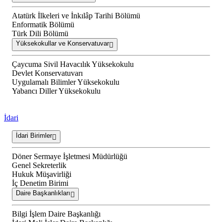
Atatürk İlkeleri ve İnkılâp Tarihi Bölümü
Enformatik Bölümü
Türk Dili Bölümü
Yüksekokullar ve Konservatuvar
Çaycuma Sivil Havacılık Yüksekokulu
Devlet Konservatuvarı
Uygulamalı Bilimler Yüksekokulu
Yabancı Diller Yüksekokulu
İdari
İdari Birimler
Döner Sermaye İşletmesi Müdürlüğü
Genel Sekreterlik
Hukuk Müşavirliği
İç Denetim Birimi
Daire Başkanlıkları
Bilgi İşlem Daire Başkanlığı