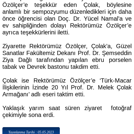
Özölçer’e teşekkür eden Çolak, böylesine
anlamlı bir sempozyumu düzenledikleri için daha
önce öğrencisi olan Doç. Dr. Yücel Namal’a ve
ev sahipliğinden dolayı Rektörümüz Özölçer’e
ayrıca teşekkürlerini iletti.
Ziyarette Rektörümüz Özölçer, Çolak’a, Güzel
Sanatlar Fakültemiz Dekanı Prof. Dr. Şemseddin
Ziya Dağlı tarafından yapılan ebru porselen
tabak ve Devrek bastonu takdim etti.
Çolak ise Rektörümüz Özölçer’e ‘Türk-Macar
İlişkilerinin İzinde 20 Yıl Prof. Dr. Melek Çolak
Armağanı’ adlı eseri taktim etti.
Yaklaşık yarım saat süren ziyaret fotoğraf
çekimiyle sona erdi.
Yayınlanma Tarihi : 05.05.2023