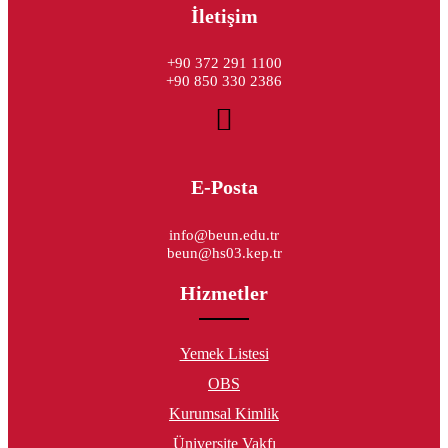
İletişim
+90 372 291 1100
+90 850 330 2386
E-Posta
info@beun.edu.tr
beun@hs03.kep.tr
Hizmetler
Yemek Listesi
OBS
Kurumsal Kimlik
Üniversite Vakfı