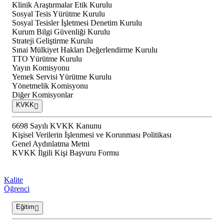
Klinik Araştırmalar Etik Kurulu
Sosyal Tesis Yürütme Kurulu
Sosyal Tesisler İşletmesi Denetim Kurulu
Kurum Bilgi Güvenliği Kurulu
Strateji Geliştirme Kurulu
Sınai Mülkiyet Hakları Değerlendirme Kurulu
TTO Yürütme Kurulu
Yayın Komisyonu
Yemek Servisi Yürütme Kurulu
Yönetmelik Komisyonu
Diğer Komisyonlar
KVKK
6698 Sayılı KVKK Kanunu
Kişisel Verilerin İşlenmesi ve Korunması Politikası
Genel Aydınlatma Metni
KVKK İlgili Kişi Başvuru Formu
Kalite
Öğrenci
Eğitim