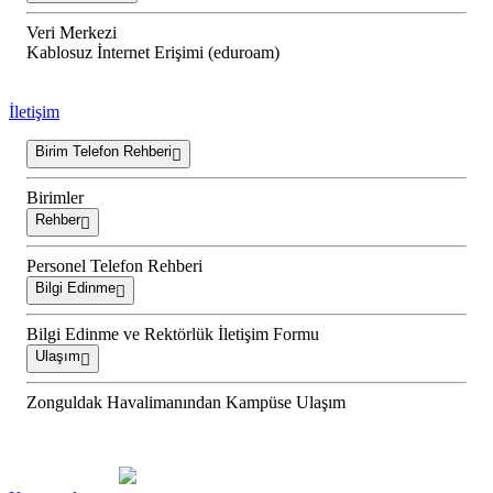
Veri Merkezi
Kablosuz İnternet Erişimi (eduroam)
İletişim
Birim Telefon Rehberi
Birimler
Rehber
Personel Telefon Rehberi
Bilgi Edinme
Bilgi Edinme ve Rektörlük İletişim Formu
Ulaşım
Zonguldak Havalimanından Kampüse Ulaşım