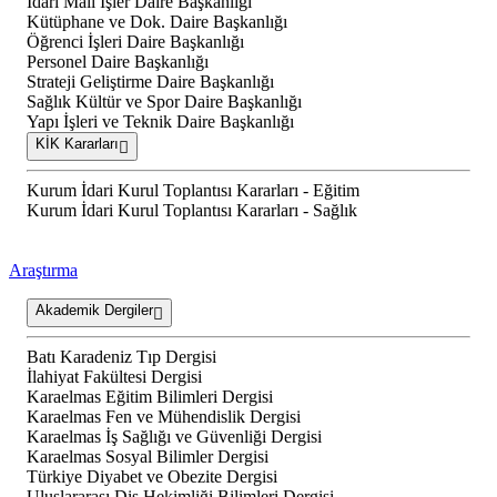
İdari Mali İşler Daire Başkanlığı
Kütüphane ve Dok. Daire Başkanlığı
Öğrenci İşleri Daire Başkanlığı
Personel Daire Başkanlığı
Strateji Geliştirme Daire Başkanlığı
Sağlık Kültür ve Spor Daire Başkanlığı
Yapı İşleri ve Teknik Daire Başkanlığı
KİK Kararları
Kurum İdari Kurul Toplantısı Kararları - Eğitim
Kurum İdari Kurul Toplantısı Kararları - Sağlık
Araştırma
Akademik Dergiler
Batı Karadeniz Tıp Dergisi
İlahiyat Fakültesi Dergisi
Karaelmas Eğitim Bilimleri Dergisi
Karaelmas Fen ve Mühendislik Dergisi
Karaelmas İş Sağlığı ve Güvenliği Dergisi
Karaelmas Sosyal Bilimler Dergisi
Türkiye Diyabet ve Obezite Dergisi
Uluslararası Diş Hekimliği Bilimleri Dergisi