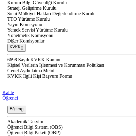
Kurum Bilgi Güvenliği Kurulu
Strateji Geliştirme Kurulu
Sınai Mülkiyet Hakları Değerlendirme Kurulu
TTO Yürütme Kurulu
Yayın Komisyonu
Yemek Servisi Yürütme Kurulu
Yönetmelik Komisyonu
Diğer Komisyonlar
KVKK
6698 Sayılı KVKK Kanunu
Kişisel Verilerin İşlenmesi ve Korunması Politikası
Genel Aydınlatma Metni
KVKK İlgili Kişi Başvuru Formu
Kalite
Öğrenci
Eğitim
Akademik Takvim
Öğrenci Bilgi Sistemi (OBS)
Öğrenci Bilgi Paketi (OBP)