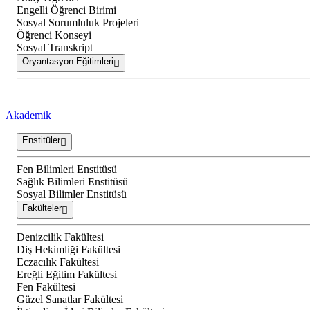
Engelli Öğrenci Birimi
Sosyal Sorumluluk Projeleri
Öğrenci Konseyi
Sosyal Transkript
Oryantasyon Eğitimleri
Akademik
Enstitüler
Fen Bilimleri Enstitüsü
Sağlık Bilimleri Enstitüsü
Sosyal Bilimler Enstitüsü
Fakülteler
Denizcilik Fakültesi
Diş Hekimliği Fakültesi
Eczacılık Fakültesi
Ereğli Eğitim Fakültesi
Fen Fakültesi
Güzel Sanatlar Fakültesi