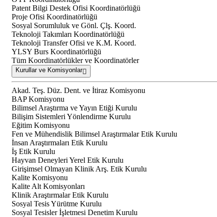
Patent Bilgi Destek Ofisi Koordinatörlüğü
Proje Ofisi Koordinatörlüğü
Sosyal Sorumluluk ve Gönl. Çlş. Koord.
Teknoloji Takımları Koordinatörlüğü
Teknoloji Transfer Ofisi ve K.M. Koord.
YLSY Burs Koordinatörlüğü
Tüm Koordinatörlükler ve Koordinatörler
Kurullar ve Komisyonlar
Akad. Teş. Düz. Dent. ve İtiraz Komisyonu
BAP Komisyonu
Bilimsel Araştırma ve Yayın Etiği Kurulu
Bilişim Sistemleri Yönlendirme Kurulu
Eğitim Komisyonu
Fen ve Mühendislik Bilimsel Araştırmalar Etik Kurulu
İnsan Araştırmaları Etik Kurulu
İş Etik Kurulu
Hayvan Deneyleri Yerel Etik Kurulu
Girişimsel Olmayan Klinik Arş. Etik Kurulu
Kalite Komisyonu
Kalite Alt Komisyonları
Klinik Araştırmalar Etik Kurulu
Sosyal Tesis Yürütme Kurulu
Sosyal Tesisler İşletmesi Denetim Kurulu