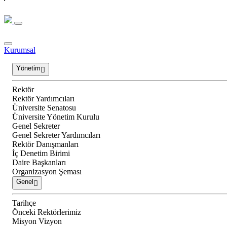
Kurumsal
Yönetim
Rektör
Rektör Yardımcıları
Üniversite Senatosu
Üniversite Yönetim Kurulu
Genel Sekreter
Genel Sekreter Yardımcıları
Rektör Danışmanları
İç Denetim Birimi
Daire Başkanları
Organizasyon Şeması
Genel
Tarihçe
Önceki Rektörlerimiz
Misyon Vizyon