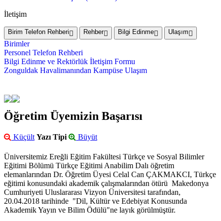
İletişim
Birim Telefon Rehberi
Rehber
Bilgi Edinme
Ulaşım
Birimler
Personel Telefon Rehberi
Bilgi Edinme ve Rektörlük İletişim Formu
Zonguldak Havalimanından Kampüse Ulaşım
Öğretim Üyemizin Başarısı
Küçült
Yazı Tipi
Büyüt
Üniversitemiz Ereğli Eğitim Fakültesi Türkçe ve Sosyal Bilimler
Eğitimi Bölümü Türkçe Eğitimi Anabilim Dalı öğretim
elemanlarından Dr. Öğretim Üyesi Celal Can ÇAKMAKCI, Türkçe
eğitimi konusundaki akademik çalışmalarından ötürü Makedonya
Cumhuriyeti Uluslararası Vizyon Üniversitesi tarafından,
20.04.2018 tarihinde "Dil, Kültür ve Edebiyat Konusunda
Akademik Yayın ve Bilim Ödülü"ne layık görülmüştür.