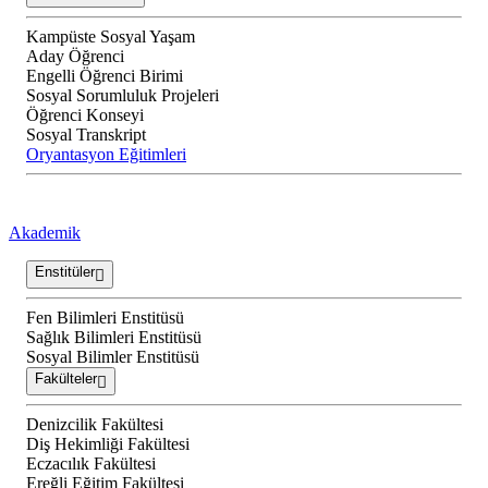
Kampüste Sosyal Yaşam
Aday Öğrenci
Engelli Öğrenci Birimi
Sosyal Sorumluluk Projeleri
Öğrenci Konseyi
Sosyal Transkript
Oryantasyon Eğitimleri
Akademik
Enstitüler
Fen Bilimleri Enstitüsü
Sağlık Bilimleri Enstitüsü
Sosyal Bilimler Enstitüsü
Fakülteler
Denizcilik Fakültesi
Diş Hekimliği Fakültesi
Eczacılık Fakültesi
Ereğli Eğitim Fakültesi