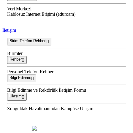
Veri Merkezi
Kablosuz İnternet Erişimi (eduroam)
İletişim
Birim Telefon Rehberi
Birimler
Rehber
Personel Telefon Rehberi
Bilgi Edinme
Bilgi Edinme ve Rektörlük İletişim Formu
Ulaşım
Zonguldak Havalimanından Kampüse Ulaşım