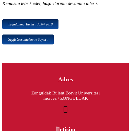
Kendisini tebrik eder, başarılarının devamını dileriz.
Yayınlanma Tarihi : 30.04.2018
Sayfa Görüntülenme Sayısı :
Adres
Zonguldak Bülent Ecevit Üniversitesi
İncivez / ZONGULDAK
İletişim