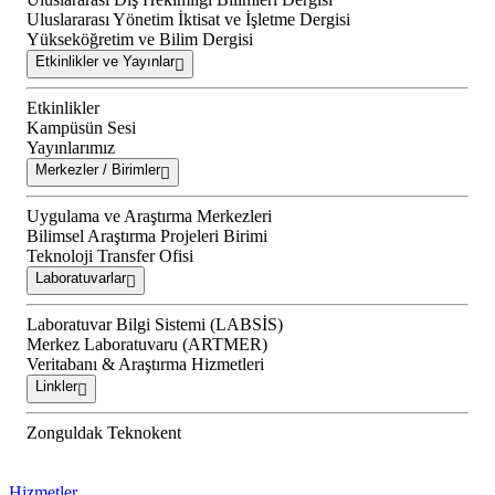
Uluslararası Yönetim İktisat ve İşletme Dergisi
Yükseköğretim ve Bilim Dergisi
Etkinlikler ve Yayınlar
Etkinlikler
Kampüsün Sesi
Yayınlarımız
Merkezler / Birimler
Uygulama ve Araştırma Merkezleri
Bilimsel Araştırma Projeleri Birimi
Teknoloji Transfer Ofisi
Laboratuvarlar
Laboratuvar Bilgi Sistemi (LABSİS)
Merkez Laboratuvaru (ARTMER)
Veritabanı & Araştırma Hizmetleri
Linkler
Zonguldak Teknokent
Hizmetler