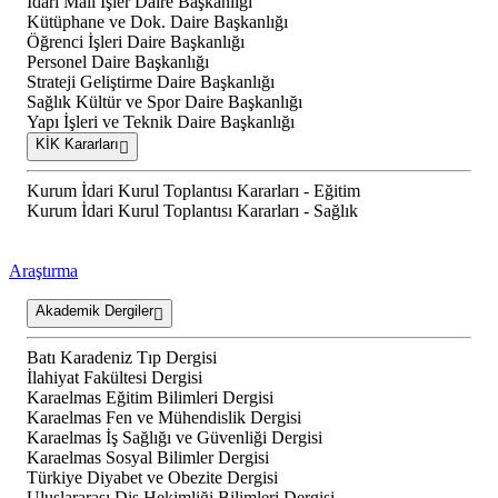
İdari Mali İşler Daire Başkanlığı
Kütüphane ve Dok. Daire Başkanlığı
Öğrenci İşleri Daire Başkanlığı
Personel Daire Başkanlığı
Strateji Geliştirme Daire Başkanlığı
Sağlık Kültür ve Spor Daire Başkanlığı
Yapı İşleri ve Teknik Daire Başkanlığı
KİK Kararları
Kurum İdari Kurul Toplantısı Kararları - Eğitim
Kurum İdari Kurul Toplantısı Kararları - Sağlık
Araştırma
Akademik Dergiler
Batı Karadeniz Tıp Dergisi
İlahiyat Fakültesi Dergisi
Karaelmas Eğitim Bilimleri Dergisi
Karaelmas Fen ve Mühendislik Dergisi
Karaelmas İş Sağlığı ve Güvenliği Dergisi
Karaelmas Sosyal Bilimler Dergisi
Türkiye Diyabet ve Obezite Dergisi
Uluslararası Diş Hekimliği Bilimleri Dergisi