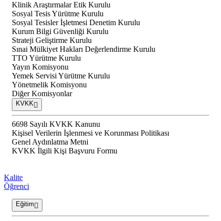
Klinik Araştırmalar Etik Kurulu
Sosyal Tesis Yürütme Kurulu
Sosyal Tesisler İşletmesi Denetim Kurulu
Kurum Bilgi Güvenliği Kurulu
Strateji Geliştirme Kurulu
Sınai Mülkiyet Hakları Değerlendirme Kurulu
TTO Yürütme Kurulu
Yayın Komisyonu
Yemek Servisi Yürütme Kurulu
Yönetmelik Komisyonu
Diğer Komisyonlar
KVKK
6698 Sayılı KVKK Kanunu
Kişisel Verilerin İşlenmesi ve Korunması Politikası
Genel Aydınlatma Metni
KVKK İlgili Kişi Başvuru Formu
Kalite
Öğrenci
Eğitim