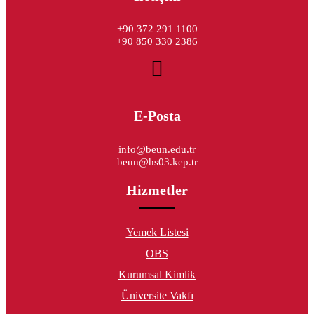
+90 372 291 1100
+90 850 330 2386
E-Posta
info@beun.edu.tr
beun@hs03.kep.tr
Hizmetler
Yemek Listesi
OBS
Kurumsal Kimlik
Üniversite Vakfı