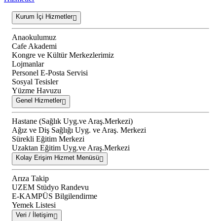
Kurum İçi Hizmetler
Anaokulumuz
Cafe Akademi
Kongre ve Kültür Merkezlerimiz
Lojmanlar
Personel E-Posta Servisi
Sosyal Tesisler
Yüzme Havuzu
Genel Hizmetler
Hastane (Sağlık Uyg.ve Araş.Merkezi)
Ağız ve Diş Sağlığı Uyg. ve Araş. Merkezi
Sürekli Eğitim Merkezi
Uzaktan Eğitim Uyg.ve Araş.Merkezi
Kolay Erişim Hizmet Menüsü
Arıza Takip
UZEM Stüdyo Randevu
E-KAMPÜS Bilgilendirme
Yemek Listesi
Veri / İletişim