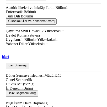
Atatürk İlkeleri ve İnkılâp Tarihi Bölümü
Enformatik Bölümü
Türk Dili Bölümü
Yüksekokullar ve Konservatuvar
Çaycuma Sivil Havacılık Yüksekokulu
Devlet Konservatuvarı
Uygulamalı Bilimler Yüksekokulu
Yabancı Diller Yüksekokulu
İdari
İdari Birimler
Döner Sermaye İşletmesi Müdürlüğü
Genel Sekreterlik
Hukuk Müşavirliği
İç Denetim Birimi
Daire Başkanlıkları
Bilgi İşlem Daire Başkanlığı