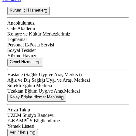
Kurum İçi Hizmetler
Anaokulumuz
Cafe Akademi
Kongre ve Kültür Merkezlerimiz
Lojmanlar
Personel E-Posta Servisi
Sosyal Tesisler
Yüzme Havuzu
Genel Hizmetler
Hastane (Sağlık Uyg.ve Araş.Merkezi)
Ağız ve Diş Sağlığı Uyg. ve Araş. Merkezi
Sürekli Eğitim Merkezi
Uzaktan Eğitim Uyg.ve Araş.Merkezi
Kolay Erişim Hizmet Menüsü
Arıza Takip
UZEM Stüdyo Randevu
E-KAMPÜS Bilgilendirme
Yemek Listesi
Veri / İletişim