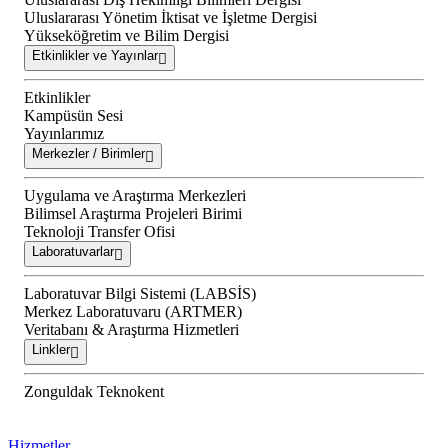
Uluslararası Yönetim İktisat ve İşletme Dergisi
Yükseköğretim ve Bilim Dergisi
Etkinlikler ve Yayınlar
Etkinlikler
Kampüsün Sesi
Yayınlarımız
Merkezler / Birimler
Uygulama ve Araştırma Merkezleri
Bilimsel Araştırma Projeleri Birimi
Teknoloji Transfer Ofisi
Laboratuvarlar
Laboratuvar Bilgi Sistemi (LABSİS)
Merkez Laboratuvaru (ARTMER)
Veritabanı & Araştırma Hizmetleri
Linkler
Zonguldak Teknokent
Hizmetler