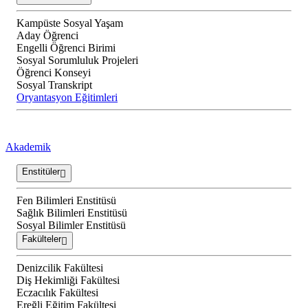
Kampüste Sosyal Yaşam
Aday Öğrenci
Engelli Öğrenci Birimi
Sosyal Sorumluluk Projeleri
Öğrenci Konseyi
Sosyal Transkript
Oryantasyon Eğitimleri
Akademik
Enstitüler
Fen Bilimleri Enstitüsü
Sağlık Bilimleri Enstitüsü
Sosyal Bilimler Enstitüsü
Fakülteler
Denizcilik Fakültesi
Diş Hekimliği Fakültesi
Eczacılık Fakültesi
Ereğli Eğitim Fakültesi