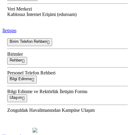
Veri Merkezi
Kablosuz İnternet Erişimi (eduroam)
İletişim
Birim Telefon Rehberi
Birimler
Rehber
Personel Telefon Rehberi
Bilgi Edinme
Bilgi Edinme ve Rektörlük İletişim Formu
Ulaşım
Zonguldak Havalimanından Kampüse Ulaşım