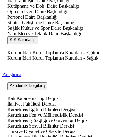
İdari Mali İşler Daire Başkanlığı
Kütüphane ve Dok. Daire Başkanlığı
Öğrenci İşleri Daire Başkanlığı
Personel Daire Başkanlığı
Strateji Geliştirme Daire Başkanlığı
Sağlık Kültür ve Spor Daire Başkanlığı
Yapı İşleri ve Teknik Daire Başkanlığı
KİK Kararları
Kurum İdari Kurul Toplantısı Kararları - Eğitim
Kurum İdari Kurul Toplantısı Kararları - Sağlık
Araştırma
Akademik Dergiler
Batı Karadeniz Tıp Dergisi
İlahiyat Fakültesi Dergisi
Karaelmas Eğitim Bilimleri Dergisi
Karaelmas Fen ve Mühendislik Dergisi
Karaelmas İş Sağlığı ve Güvenliği Dergisi
Karaelmas Sosyal Bilimler Dergisi
Türkiye Diyabet ve Obezite Dergisi
Uluslararası Diş Hekimliği Bilimleri Dergisi