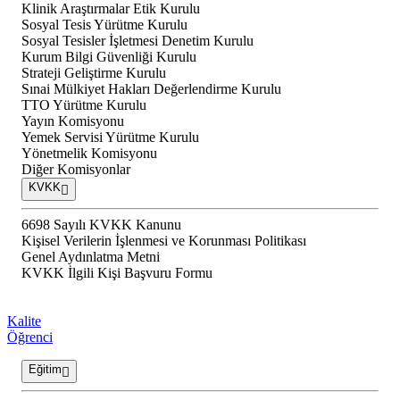
Klinik Araştırmalar Etik Kurulu
Sosyal Tesis Yürütme Kurulu
Sosyal Tesisler İşletmesi Denetim Kurulu
Kurum Bilgi Güvenliği Kurulu
Strateji Geliştirme Kurulu
Sınai Mülkiyet Hakları Değerlendirme Kurulu
TTO Yürütme Kurulu
Yayın Komisyonu
Yemek Servisi Yürütme Kurulu
Yönetmelik Komisyonu
Diğer Komisyonlar
KVKK
6698 Sayılı KVKK Kanunu
Kişisel Verilerin İşlenmesi ve Korunması Politikası
Genel Aydınlatma Metni
KVKK İlgili Kişi Başvuru Formu
Kalite
Öğrenci
Eğitim