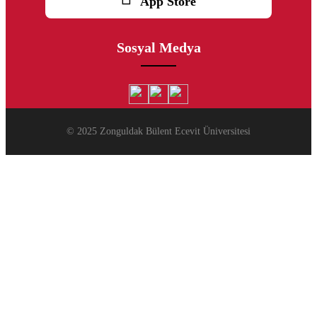
App Store
Sosyal Medya
© 2025 Zonguldak Bülent Ecevit Üniversitesi