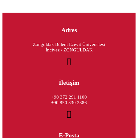
Adres
Zonguldak Bülent Ecevit Üniversitesi
İncivez / ZONGULDAK
İletişim
+90 372 291 1100
+90 850 330 2386
E-Posta