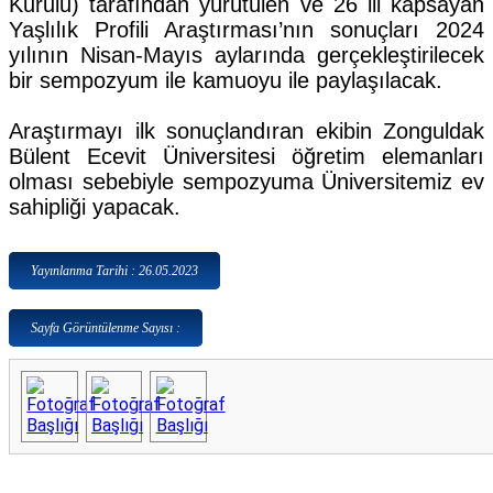
Kurulu) tarafından yürütülen ve 26 ili kapsayan
Yaşlılık Profili Araştırması’nın sonuçları 2024
yılının Nisan-Mayıs aylarında gerçekleştirilecek
bir sempozyum ile kamuoyu ile paylaşılacak.
Araştırmayı ilk sonuçlandıran ekibin Zonguldak
Bülent Ecevit Üniversitesi öğretim elemanları
olması sebebiyle sempozyuma Üniversitemiz ev
sahipliği yapacak.
Yayınlanma Tarihi : 26.05.2023
Sayfa Görüntülenme Sayısı :