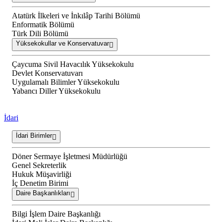
Atatürk İlkeleri ve İnkılâp Tarihi Bölümü
Enformatik Bölümü
Türk Dili Bölümü
Yüksekokullar ve Konservatuvar
Çaycuma Sivil Havacılık Yüksekokulu
Devlet Konservatuvarı
Uygulamalı Bilimler Yüksekokulu
Yabancı Diller Yüksekokulu
İdari
İdari Birimler
Döner Sermaye İşletmesi Müdürlüğü
Genel Sekreterlik
Hukuk Müşavirliği
İç Denetim Birimi
Daire Başkanlıkları
Bilgi İşlem Daire Başkanlığı