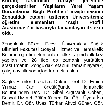
Kurulu) tarafından Türkiye genelinde
gerçekleştirilen ‘Yaşlıların Yerel Yaşam
Durumlarına Bağlı Profilleri’ araştırmasının
Zonguldak etabını üstlenen Üniversitemiz
öğretim elemanları ‘Yaşlı Profili
Araştırması’nı başarıyla tamamlayan ilk ekip
oldu.
Zonguldak Bülent Ecevit Üniversitesi Sağlık
Bilimleri Fakültesi Sosyal Hizmet ve Hemşirelik
Bölümü öğretim elemanları, ülke çapında ilk kez
yapılan ve 26 ilde eş zamanlı yürütülen
araştırmanın Zonguldak etabını tamamlayarak,
çalışmayı ilk sonuçlandıran ekip oldu.
Sağlık Bilimleri Fakültesi Dekanı Prof. Dr. Emine
Yılmaz Can öncülüğünde, Hemşirelik
Bölümü’nden Doç. Dr. Sibel Arguvanlı Çoban,
Sosyal Hizmet Bölümü’nden Dr. Öğr. Üyesi İsa
Demir, Dr. Öğr. Üyesi Türkan Akyol Güner, Öğr.