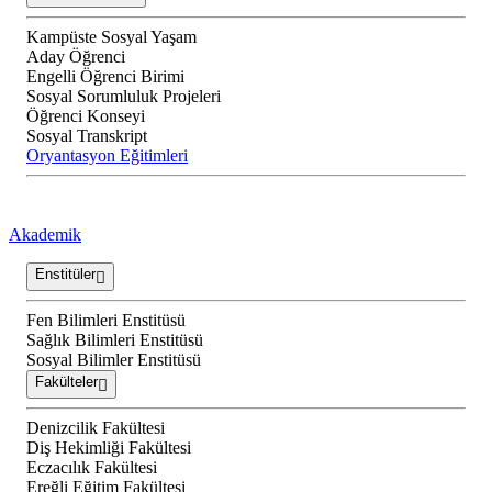
Kampüste Sosyal Yaşam
Aday Öğrenci
Engelli Öğrenci Birimi
Sosyal Sorumluluk Projeleri
Öğrenci Konseyi
Sosyal Transkript
Oryantasyon Eğitimleri
Akademik
Enstitüler
Fen Bilimleri Enstitüsü
Sağlık Bilimleri Enstitüsü
Sosyal Bilimler Enstitüsü
Fakülteler
Denizcilik Fakültesi
Diş Hekimliği Fakültesi
Eczacılık Fakültesi
Ereğli Eğitim Fakültesi