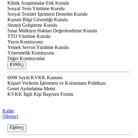
Klinik Araştırmalar Etik Kurulu
Sosyal Tesis Yürütme Kurulu
Sosyal Tesisler İşletmesi Denetim Kurulu
Kurum Bilgi Güvenliği Kurulu
Strateji Geliştirme Kurulu
Sınai Mülkiyet Hakları Değerlendirme Kurulu
TTO Yürütme Kurulu
Yayın Komisyonu
Yemek Servisi Yürütme Kurulu
Yönetmelik Komisyonu
Diğer Komisyonlar
KVKK
6698 Sayılı KVKK Kanunu
Kişisel Verilerin İşlenmesi ve Korunması Politikası
Genel Aydınlatma Metni
KVKK İlgili Kişi Başvuru Formu
Kalite
Öğrenci
Eğitim