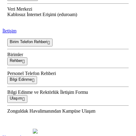
Veri Merkezi
Kablosuz İnternet Erişimi (eduroam)
İletişim
Birim Telefon Rehberi
Birimler
Rehber
Personel Telefon Rehberi
Bilgi Edinme
Bilgi Edinme ve Rektörlük İletişim Formu
Ulaşım
Zonguldak Havalimanından Kampüse Ulaşım