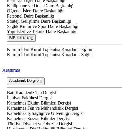
İdari Mali İşler Daire Başkanlığı
Kütüphane ve Dok. Daire Başkanlığı
Öğrenci İşleri Daire Başkanlığı
Personel Daire Başkanlığı
Strateji Geliştirme Daire Başkanlığı
Sağlık Kültür ve Spor Daire Başkanlığı
Yapı İşleri ve Teknik Daire Başkanlığı
KİK Kararları
Kurum İdari Kurul Toplantısı Kararları - Eğitim
Kurum İdari Kurul Toplantısı Kararları - Sağlık
Araştırma
Akademik Dergiler
Batı Karadeniz Tıp Dergisi
İlahiyat Fakültesi Dergisi
Karaelmas Eğitim Bilimleri Dergisi
Karaelmas Fen ve Mühendislik Dergisi
Karaelmas İş Sağlığı ve Güvenliği Dergisi
Karaelmas Sosyal Bilimler Dergisi
Türkiye Diyabet ve Obezite Dergisi
Uluslararası Diş Hekimliği Bilimleri Dergisi