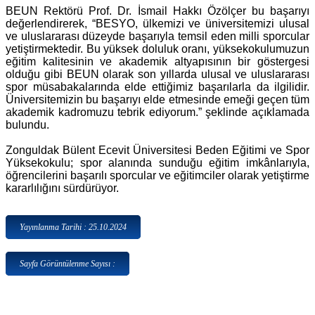
BEUN Rektörü Prof. Dr. İsmail Hakkı Özölçer bu başarıyı
değerlendirerek, “BESYO, ülkemizi ve üniversitemizi ulusal
ve uluslararası düzeyde başarıyla temsil eden milli sporcular
yetiştirmektedir. Bu yüksek doluluk oranı, yüksekokulumuzun
eğitim kalitesinin ve akademik altyapısının bir göstergesi
olduğu gibi BEUN olarak son yıllarda ulusal ve uluslararası
spor müsabakalarında elde ettiğimiz başarılarla da ilgilidir.
Üniversitemizin bu başarıyı elde etmesinde emeği geçen tüm
akademik kadromuzu tebrik ediyorum.” şeklinde açıklamada
bulundu.
Zonguldak Bülent Ecevit Üniversitesi Beden Eğitimi ve Spor
Yüksekokulu; spor alanında sunduğu eğitim imkânlarıyla,
öğrencilerini başarılı sporcular ve eğitimciler olarak yetiştirme
kararlılığını sürdürüyor.
Yayınlanma Tarihi : 25.10.2024
Sayfa Görüntülenme Sayısı :