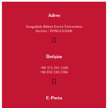
Adres
Zonguldak Bülent Ecevit Üniversitesi
İncivez / ZONGULDAK
İletişim
+90 372 291 1100
+90 850 330 2386
E-Posta