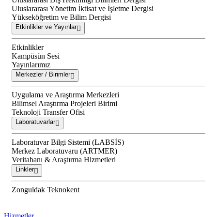
Uluslararası Yönetim İktisat ve İşletme Dergisi
Yükseköğretim ve Bilim Dergisi
Etkinlikler ve Yayınlar
Etkinlikler
Kampüsün Sesi
Yayınlarımız
Merkezler / Birimler
Uygulama ve Araştırma Merkezleri
Bilimsel Araştırma Projeleri Birimi
Teknoloji Transfer Ofisi
Laboratuvarlar
Laboratuvar Bilgi Sistemi (LABSİS)
Merkez Laboratuvaru (ARTMER)
Veritabanı & Araştırma Hizmetleri
Linkler
Zonguldak Teknokent
Hizmetler