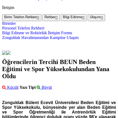
İletişim
Birim Telefon Rehberi
Rehber
Bilgi Edinme
Ulaşım
Birimler
Personel Telefon Rehberi
Bilgi Edinme ve Rektörlük İletişim Formu
Zonguldak Havalimanından Kampüse Ulaşım
Öğrencilerin Tercihi BEUN Beden
Eğitimi ve Spor Yüksekokulundan Yana
Oldu
Küçült
Yazı Tipi
Büyüt
Zonguldak Bülent Ecevit Üniversitesi Beden Eğitimi ve
Spor Yüksekokulu, bünyesinde yer alan Beden Eğitimi
ve Spor Öğretmenliği ile Antrenörlük Eğitimi
bölümlerinde öğrenci doluluk oranı yüzde 98’e ulaşarak