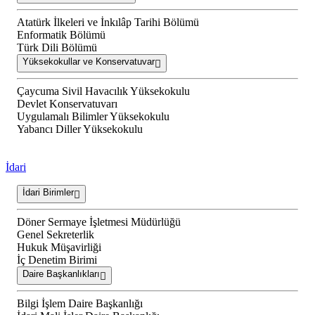
Atatürk İlkeleri ve İnkılâp Tarihi Bölümü
Enformatik Bölümü
Türk Dili Bölümü
Yüksekokullar ve Konservatuvar
Çaycuma Sivil Havacılık Yüksekokulu
Devlet Konservatuvarı
Uygulamalı Bilimler Yüksekokulu
Yabancı Diller Yüksekokulu
İdari
İdari Birimler
Döner Sermaye İşletmesi Müdürlüğü
Genel Sekreterlik
Hukuk Müşavirliği
İç Denetim Birimi
Daire Başkanlıkları
Bilgi İşlem Daire Başkanlığı