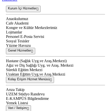
Kurum İçi Hizmetler
Anaokulumuz
Cafe Akademi
Kongre ve Kültür Merkezlerimiz
Lojmanlar
Personel E-Posta Servisi
Sosyal Tesisler
Yüzme Havuzu
Genel Hizmetler
Hastane (Sağlık Uyg.ve Araş.Merkezi)
Ağız ve Diş Sağlığı Uyg. ve Araş. Merkezi
Sürekli Eğitim Merkezi
Uzaktan Eğitim Uyg.ve Araş.Merkezi
Kolay Erişim Hizmet Menüsü
Arıza Takip
UZEM Stüdyo Randevu
E-KAMPÜS Bilgilendirme
Yemek Listesi
Veri / İletişim