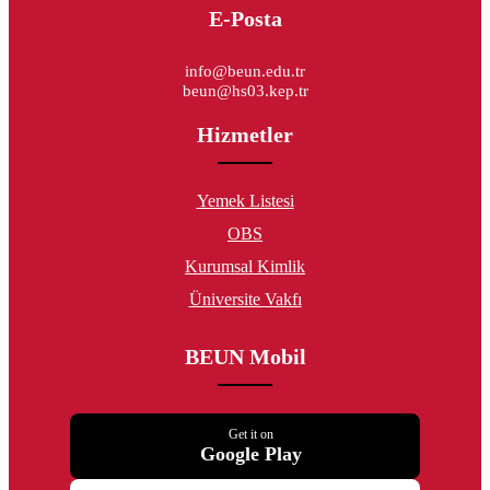
E-Posta
info@beun.edu.tr
beun@hs03.kep.tr
Hizmetler
Yemek Listesi
OBS
Kurumsal Kimlik
Üniversite Vakfı
BEUN Mobil
Get it on
Google Play