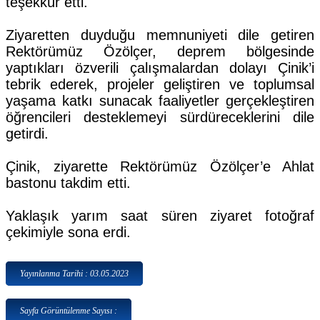
teşekkür etti.
Ziyaretten duyduğu memnuniyeti dile getiren
Rektörümüz Özölçer, deprem bölgesinde
yaptıkları özverili çalışmalardan dolayı Çinik’i
tebrik ederek, projeler geliştiren ve toplumsal
yaşama katkı sunacak faaliyetler gerçekleştiren
öğrencileri desteklemeyi sürdüreceklerini dile
getirdi.
Çinik, ziyarette Rektörümüz Özölçer’e Ahlat
bastonu takdim etti.
Yaklaşık yarım saat süren ziyaret fotoğraf
çekimiyle sona erdi.
Yayınlanma Tarihi : 03.05.2023
Sayfa Görüntülenme Sayısı :