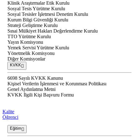
Klinik Araştırmalar Etik Kurulu
Sosyal Tesis Yürütme Kurulu
Sosyal Tesisler İşletmesi Denetim Kurulu
Kurum Bilgi Güvenliği Kurulu
Strateji Geliştirme Kurulu
Sınai Mülkiyet Hakları Değerlendirme Kurulu
TTO Yürütme Kurulu
Yayın Komisyonu
Yemek Servisi Yürütme Kurulu
Yönetmelik Komisyonu
Diğer Komisyonlar
KVKK
6698 Sayılı KVKK Kanunu
Kişisel Verilerin İşlenmesi ve Korunması Politikası
Genel Aydınlatma Metni
KVKK İlgili Kişi Başvuru Formu
Kalite
Öğrenci
Eğitim