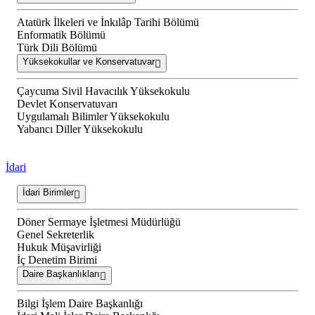
Atatürk İlkeleri ve İnkılâp Tarihi Bölümü
Enformatik Bölümü
Türk Dili Bölümü
Yüksekokullar ve Konservatuvar
Çaycuma Sivil Havacılık Yüksekokulu
Devlet Konservatuvarı
Uygulamalı Bilimler Yüksekokulu
Yabancı Diller Yüksekokulu
İdari
İdari Birimler
Döner Sermaye İşletmesi Müdürlüğü
Genel Sekreterlik
Hukuk Müşavirliği
İç Denetim Birimi
Daire Başkanlıkları
Bilgi İşlem Daire Başkanlığı