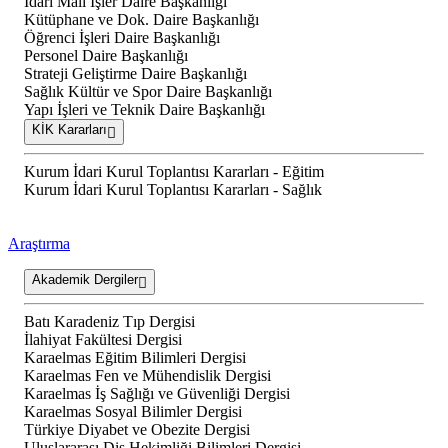
İdari Mali İşler Daire Başkanlığı
Kütüphane ve Dok. Daire Başkanlığı
Öğrenci İşleri Daire Başkanlığı
Personel Daire Başkanlığı
Strateji Geliştirme Daire Başkanlığı
Sağlık Kültür ve Spor Daire Başkanlığı
Yapı İşleri ve Teknik Daire Başkanlığı
KİK Kararları
Kurum İdari Kurul Toplantısı Kararları - Eğitim
Kurum İdari Kurul Toplantısı Kararları - Sağlık
Araştırma
Akademik Dergiler
Batı Karadeniz Tıp Dergisi
İlahiyat Fakültesi Dergisi
Karaelmas Eğitim Bilimleri Dergisi
Karaelmas Fen ve Mühendislik Dergisi
Karaelmas İş Sağlığı ve Güvenliği Dergisi
Karaelmas Sosyal Bilimler Dergisi
Türkiye Diyabet ve Obezite Dergisi
Uluslararası Diş Hekimliği Bilimleri Dergisi