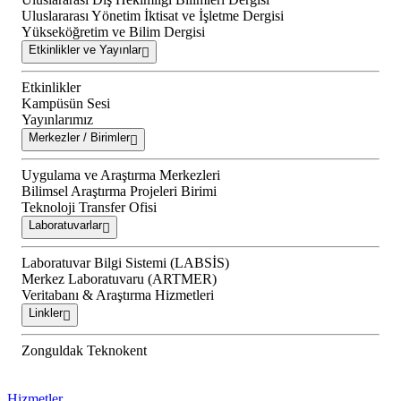
Uluslararası Yönetim İktisat ve İşletme Dergisi
Yükseköğretim ve Bilim Dergisi
Etkinlikler ve Yayınlar
Etkinlikler
Kampüsün Sesi
Yayınlarımız
Merkezler / Birimler
Uygulama ve Araştırma Merkezleri
Bilimsel Araştırma Projeleri Birimi
Teknoloji Transfer Ofisi
Laboratuvarlar
Laboratuvar Bilgi Sistemi (LABSİS)
Merkez Laboratuvaru (ARTMER)
Veritabanı & Araştırma Hizmetleri
Linkler
Zonguldak Teknokent
Hizmetler