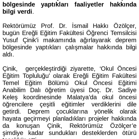
bölgesinde yaptıkları faaliyetler hakkında
bilgi verdi
.
Rektörümüz Prof. Dr. İsmail Hakkı Özölçer,
bugün Ereğli Eğitim Fakültesi Öğrenci Temsilcisi
Yusuf Çinik’i makamında ağırlayarak deprem
bölgesinde yaptıkları çalışmalar hakkında bilgi
aldı.
Çinik, gerçekleştirdiği ziyarette, ‘Okul Öncesi
Eğitim Topluluğu’ olarak Ereğli Eğitim Fakültesi
Temel Eğitim Bölümü Okul Öncesi Eğitimi
Anabilim Dalı öğretim üyesi Doç. Dr. Sadiye
Keleş koordinesinde Malatya’da okul öncesi
öğrencilere çeşitli eğitimler verdiklerini dile
getirdi. Deprem çocuklarına yönelik olarak
hayata geçirmeyi planladıkları projeler hakkında
da konuşan Çinik, Rektörümüz Özölçer’e
şimdiye kadar sundukları desteklerden ötürü