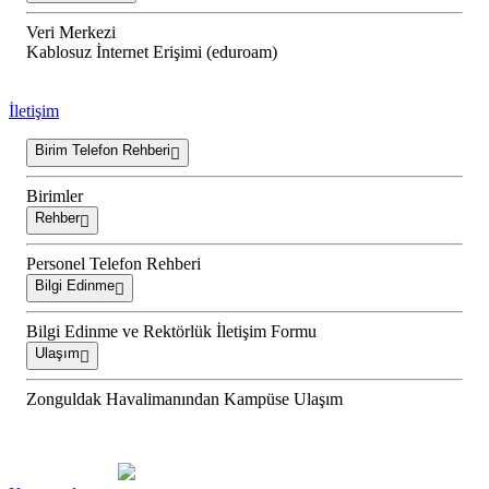
Veri Merkezi
Kablosuz İnternet Erişimi (eduroam)
İletişim
Birim Telefon Rehberi
Birimler
Rehber
Personel Telefon Rehberi
Bilgi Edinme
Bilgi Edinme ve Rektörlük İletişim Formu
Ulaşım
Zonguldak Havalimanından Kampüse Ulaşım