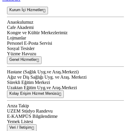
Kurum İçi Hizmetler
Anaokulumuz
Cafe Akademi
Kongre ve Kültür Merkezlerimiz
Lojmanlar
Personel E-Posta Servisi
Sosyal Tesisler
Yüzme Havuzu
Genel Hizmetler
Hastane (Sağlık Uyg.ve Araş.Merkezi)
Ağız ve Diş Sağlığı Uyg. ve Araş. Merkezi
Sürekli Eğitim Merkezi
Uzaktan Eğitim Uyg.ve Araş.Merkezi
Kolay Erişim Hizmet Menüsü
Arıza Takip
UZEM Stüdyo Randevu
E-KAMPÜS Bilgilendirme
Yemek Listesi
Veri / İletişim