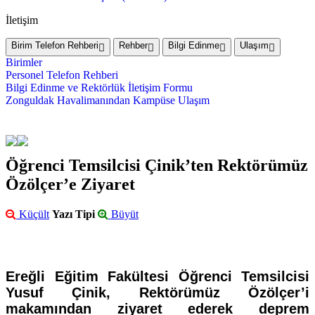
İletişim
Birim Telefon Rehberi
Rehber
Bilgi Edinme
Ulaşım
Birimler
Personel Telefon Rehberi
Bilgi Edinme ve Rektörlük İletişim Formu
Zonguldak Havalimanından Kampüse Ulaşım
Öğrenci Temsilcisi Çinik’ten Rektörümüz
Özölçer’e Ziyaret
Küçült
Yazı Tipi
Büyüt
Ereğli Eğitim Fakültesi Öğrenci Temsilcisi
Yusuf Çinik, Rektörümüz Özölçer’i
makamından ziyaret ederek deprem