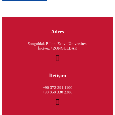
Adres
Zonguldak Bülent Ecevit Üniversitesi
İncivez / ZONGULDAK
İletişim
+90 372 291 1100
+90 850 330 2386