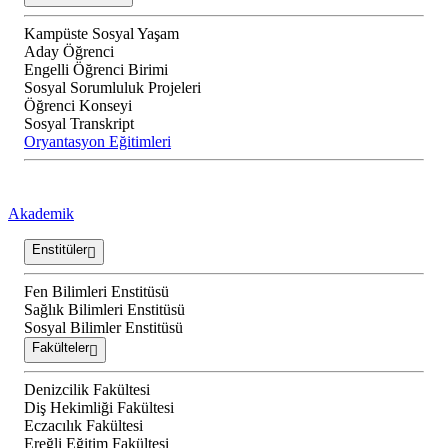
Kampüste Sosyal Yaşam
Aday Öğrenci
Engelli Öğrenci Birimi
Sosyal Sorumluluk Projeleri
Öğrenci Konseyi
Sosyal Transkript
Oryantasyon Eğitimleri
Akademik
Enstitüler
Fen Bilimleri Enstitüsü
Sağlık Bilimleri Enstitüsü
Sosyal Bilimler Enstitüsü
Fakülteler
Denizcilik Fakültesi
Diş Hekimliği Fakültesi
Eczacılık Fakültesi
Ereğli Eğitim Fakültesi