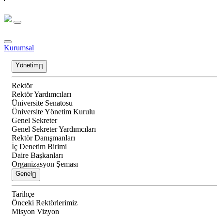
Kurumsal
Yönetim
Rektör
Rektör Yardımcıları
Üniversite Senatosu
Üniversite Yönetim Kurulu
Genel Sekreter
Genel Sekreter Yardımcıları
Rektör Danışmanları
İç Denetim Birimi
Daire Başkanları
Organizasyon Şeması
Genel
Tarihçe
Önceki Rektörlerimiz
Misyon Vizyon