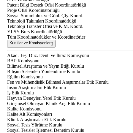
Patent Bilgi Destek Ofisi Koordinatörlüğü
Proje Ofisi Koordinatörlüğü
Sosyal Sorumluluk ve Gönl. Çlş. Koord.
Teknoloji Takımları Koordinatörlüğü
Teknoloji Transfer Ofisi ve K.M. Koord.
YLSY Burs Koordinatörlüğü
Tüm Koordinatörlükler ve Koordinatörler
Kurullar ve Komisyonlar
Akad. Teş. Düz. Dent. ve İtiraz Komisyonu
BAP Komisyonu
Bilimsel Araştırma ve Yayın Etiği Kurulu
Bilişim Sistemleri Yönlendirme Kurulu
Eğitim Komisyonu
Fen ve Mühendislik Bilimsel Araştırmalar Etik Kurulu
İnsan Araştırmaları Etik Kurulu
İş Etik Kurulu
Hayvan Deneyleri Yerel Etik Kurulu
Girişimsel Olmayan Klinik Arş. Etik Kurulu
Kalite Komisyonu
Kalite Alt Komisyonları
Klinik Araştırmalar Etik Kurulu
Sosyal Tesis Yürütme Kurulu
Sosyal Tesisler İşletmesi Denetim Kurulu