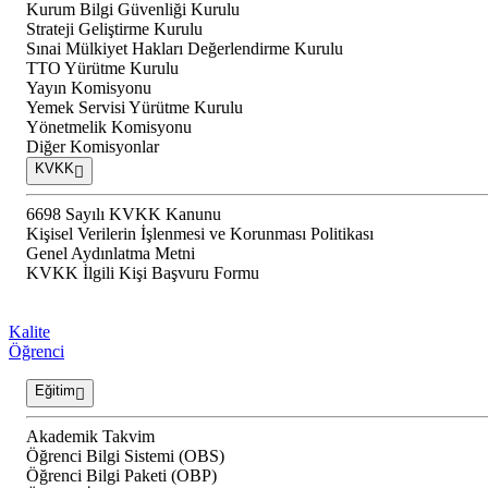
Kurum Bilgi Güvenliği Kurulu
Strateji Geliştirme Kurulu
Sınai Mülkiyet Hakları Değerlendirme Kurulu
TTO Yürütme Kurulu
Yayın Komisyonu
Yemek Servisi Yürütme Kurulu
Yönetmelik Komisyonu
Diğer Komisyonlar
KVKK
6698 Sayılı KVKK Kanunu
Kişisel Verilerin İşlenmesi ve Korunması Politikası
Genel Aydınlatma Metni
KVKK İlgili Kişi Başvuru Formu
Kalite
Öğrenci
Eğitim
Akademik Takvim
Öğrenci Bilgi Sistemi (OBS)
Öğrenci Bilgi Paketi (OBP)