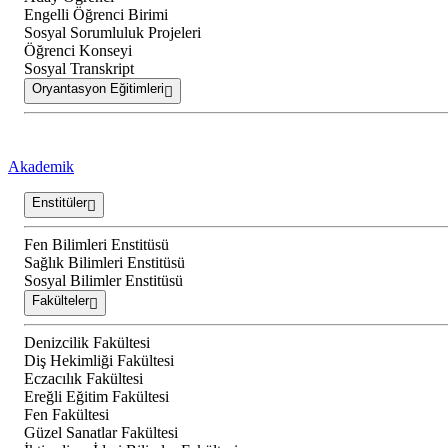
Engelli Öğrenci Birimi
Sosyal Sorumluluk Projeleri
Öğrenci Konseyi
Sosyal Transkript
Oryantasyon Eğitimleri
Akademik
Enstitüler
Fen Bilimleri Enstitüsü
Sağlık Bilimleri Enstitüsü
Sosyal Bilimler Enstitüsü
Fakülteler
Denizcilik Fakültesi
Diş Hekimliği Fakültesi
Eczacılık Fakültesi
Ereğli Eğitim Fakültesi
Fen Fakültesi
Güzel Sanatlar Fakültesi